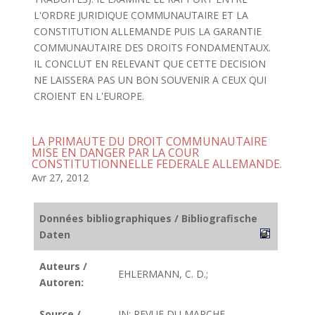
L'ORDRE JURIDIQUE COMMUNAUTAIRE ET LA
CONSTITUTION ALLEMANDE PUIS LA GARANTIE
COMMUNAUTAIRE DES DROITS FONDAMENTAUX.
IL CONCLUT EN RELEVANT QUE CETTE DECISION
NE LAISSERA PAS UN BON SOUVENIR A CEUX QUI
CROIENT EN L'EUROPE.
LA PRIMAUTE DU DROIT COMMUNAUTAIRE
MISE EN DANGER PAR LA COUR
CONSTITUTIONNELLE FEDERALE ALLEMANDE.
Avr 27, 2012
Données bibliographiques / Bibliografische
Daten
Auteurs /
EHLERMANN, C. D.;
Autoren:
Source /
IN: REVUE DU MARCHE