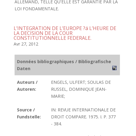
ALLEMAND, TELLE QU'ELLE EST GARANTIE PAR LA
LOI FONDAMENTALE.
L’INTEGRATION DE L’EUROPE ?á L’HEURE DE
LA DECISION DE LA COUR
CONSTITUTIONNELLE FEDERALE.
Avr 27, 2012
Données bibliographiques / Bibliografische
Daten
Auteurs /
ENGELS, ULFERT; SOULAS DE
Autoren:
RUSSEL, DOMINIQUE JEAN-
MARIE;
Source /
IN: REVUE INTERNATIONALE DE
Fundstelle:
DROIT COMPARE. 1975. I. P. 377
- 384.