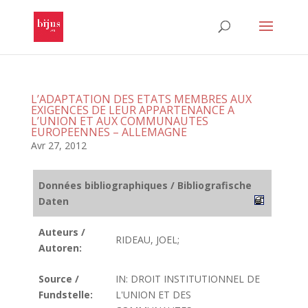
L’ADAPTATION DES ETATS MEMBRES AUX
EXIGENCES DE LEUR APPARTENANCE A
L’UNION ET AUX COMMUNAUTES
EUROPEENNES – ALLEMAGNE
Avr 27, 2012
Données bibliographiques / Bibliografische
Daten
Auteurs /
RIDEAU, JOEL;
Autoren:
Source /
IN: DROIT INSTITUTIONNEL DE
Fundstelle:
L'UNION ET DES