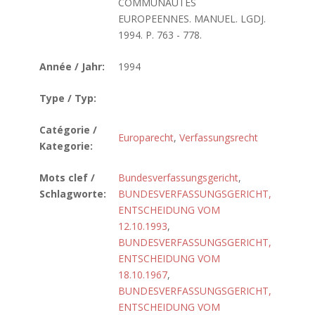
COMMUNAUTES
EUROPEENNES. MANUEL. LGDJ.
1994. P. 763 - 778.
Année / Jahr:
1994
Type / Typ:
Catégorie /
Europarecht
,
Verfassungsrecht
Kategorie:
Mots clef /
Bundesverfassungsgericht
,
Schlagworte:
BUNDESVERFASSUNGSGERICHT,
ENTSCHEIDUNG VOM
12.10.1993
,
BUNDESVERFASSUNGSGERICHT,
ENTSCHEIDUNG VOM
18.10.1967
,
BUNDESVERFASSUNGSGERICHT,
ENTSCHEIDUNG VOM