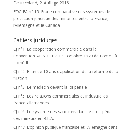
Deutschland, 2. Auflage 2016
EDCJFA n° 15: Etude comparative des systèmes de
protection juridique des minorités entre la France,
l’Allemagne et le Canada
Cahiers juriduqes
CJ n°1: La coopération commerciale dans la
Convention ACP- CEE du 31 octobre 1979 de Lomé I à
Lomé II
CJ n°2: Bilan de 10 ans d’application de la réforme de la
filiation
CJ n°3: Le médecin devant la loi pénale
CJ n°5: Les relations commerciales et industrielles
franco-allemandes
CJ n°6: Le système des sanctions dans le droit pénal
des mineurs en R.F.A.
CJ n°7: L’opinion publique française et l’Allemagne dans