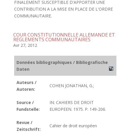
FINALEMENT SUSCEPTIBLE D'APPORTER UNE
CONTRIBUTION A LA MISE EN PLACE DE L'ORDRE
COMMUNAUTAIRE.
COUR CONSTITUTIONNELLE ALLEMANDE ET
REGLEMENTS COMMUNAUTAIRES
Avr 27, 2012
Données bibliographiques / Bibliografische
Daten
Auteurs /
COHEN JONATHAN, G.;
Autoren:
Source /
IN: CAHIERS DE DROIT
Fundstelle:
EUROPEEN. 1975. P. 149-206.
Revue /
Cahier de droit européen
Zeitschrift: