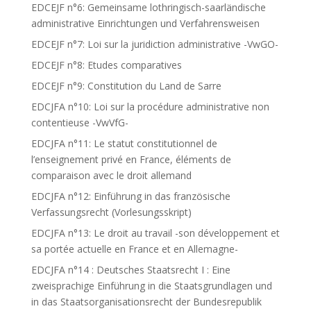
EDCEJF n°6: Gemeinsame lothringisch-saarländische
administrative Einrichtungen und Verfahrensweisen
EDCEJF n°7: Loi sur la juridiction administrative -VwGO-
EDCEJF n°8: Etudes comparatives
EDCEJF n°9: Constitution du Land de Sarre
EDCJFA n°10: Loi sur la procédure administrative non
contentieuse -VwVfG-
EDCJFA n°11: Le statut constitutionnel de
l’enseignement privé en France, éléments de
comparaison avec le droit allemand
EDCJFA n°12: Einführung in das französische
Verfassungsrecht (Vorlesungsskript)
EDCJFA n°13: Le droit au travail -son développement et
sa portée actuelle en France et en Allemagne-
EDCJFA n°14 : Deutsches Staatsrecht I : Eine
zweisprachige Einführung in die Staatsgrundlagen und
in das Staatsorganisationsrecht der Bundesrepublik