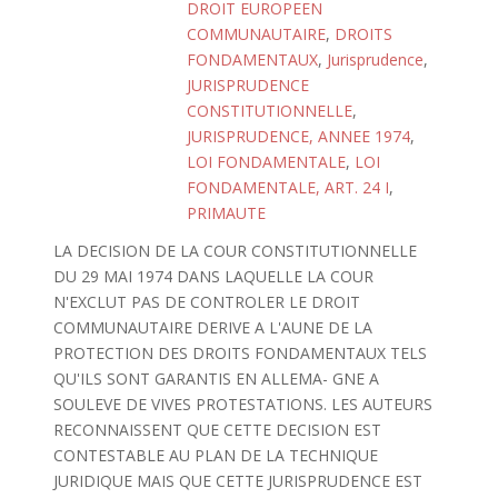
DROIT EUROPEEN
COMMUNAUTAIRE
,
DROITS
FONDAMENTAUX
,
Jurisprudence
,
JURISPRUDENCE
CONSTITUTIONNELLE
,
JURISPRUDENCE, ANNEE 1974
,
LOI FONDAMENTALE
,
LOI
FONDAMENTALE, ART. 24 I
,
PRIMAUTE
LA DECISION DE LA COUR CONSTITUTIONNELLE
DU 29 MAI 1974 DANS LAQUELLE LA COUR
N'EXCLUT PAS DE CONTROLER LE DROIT
COMMUNAUTAIRE DERIVE A L'AUNE DE LA
PROTECTION DES DROITS FONDAMENTAUX TELS
QU'ILS SONT GARANTIS EN ALLEMA- GNE A
SOULEVE DE VIVES PROTESTATIONS. LES AUTEURS
RECONNAISSENT QUE CETTE DECISION EST
CONTESTABLE AU PLAN DE LA TECHNIQUE
JURIDIQUE MAIS QUE CETTE JURISPRUDENCE EST