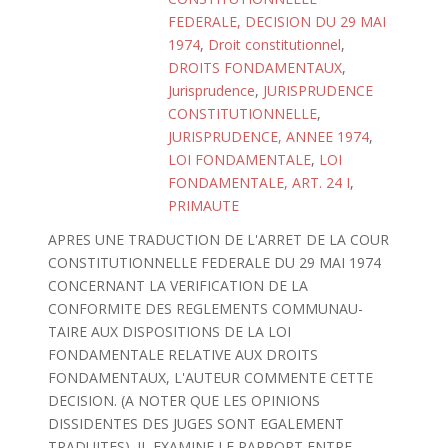
FEDERALE, DECISION DU 29 MAI
1974
,
Droit constitutionnel
,
DROITS FONDAMENTAUX
,
Jurisprudence
,
JURISPRUDENCE
CONSTITUTIONNELLE
,
JURISPRUDENCE, ANNEE 1974
,
LOI FONDAMENTALE
,
LOI
FONDAMENTALE, ART. 24 I
,
PRIMAUTE
APRES UNE TRADUCTION DE L'ARRET DE LA COUR
CONSTITUTIONNELLE FEDERALE DU 29 MAI 1974
CONCERNANT LA VERIFICATION DE LA
CONFORMITE DES REGLEMENTS COMMUNAU-
TAIRE AUX DISPOSITIONS DE LA LOI
FONDAMENTALE RELATIVE AUX DROITS
FONDAMENTAUX, L'AUTEUR COMMENTE CETTE
DECISION. (A NOTER QUE LES OPINIONS
DISSIDENTES DES JUGES SONT EGALEMENT
TRADUITES). IL EXAMINE LE RAPPORT ENTRE