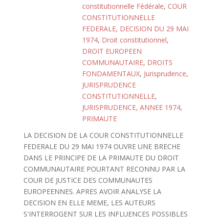
constitutionnelle Fédérale
,
COUR
CONSTITUTIONNELLE
FEDERALE, DECISION DU 29 MAI
1974
,
Droit constitutionnel
,
DROIT EUROPEEN
COMMUNAUTAIRE
,
DROITS
FONDAMENTAUX
,
Jurisprudence
,
JURISPRUDENCE
CONSTITUTIONNELLE
,
JURISPRUDENCE, ANNEE 1974
,
PRIMAUTE
LA DECISION DE LA COUR CONSTITUTIONNELLE
FEDERALE DU 29 MAI 1974 OUVRE UNE BRECHE
DANS LE PRINCIPE DE LA PRIMAUTE DU DROIT
COMMUNAUTAIRE POURTANT RECONNU PAR LA
COUR DE JUSTICE DES COMMUNAUTES
EUROPEENNES. APRES AVOIR ANALYSE LA
DECISION EN ELLE MEME, LES AUTEURS
S'INTERROGENT SUR LES INFLUENCES POSSIBLES