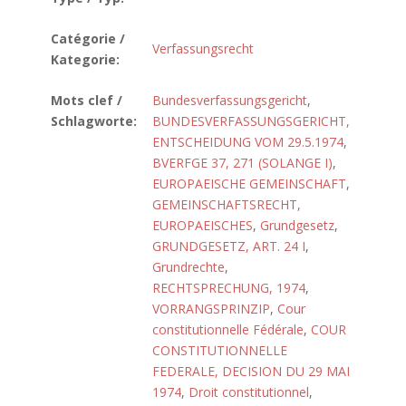
Catégorie /
Verfassungsrecht
Kategorie:
Mots clef /
Bundesverfassungsgericht
,
Schlagworte:
BUNDESVERFASSUNGSGERICHT,
ENTSCHEIDUNG VOM 29.5.1974
,
BVERFGE 37, 271 (SOLANGE I)
,
EUROPAEISCHE GEMEINSCHAFT
,
GEMEINSCHAFTSRECHT,
EUROPAEISCHES
,
Grundgesetz
,
GRUNDGESETZ, ART. 24 I
,
Grundrechte
,
RECHTSPRECHUNG, 1974
,
VORRANGSPRINZIP
,
Cour
constitutionnelle Fédérale
,
COUR
CONSTITUTIONNELLE
FEDERALE, DECISION DU 29 MAI
1974
,
Droit constitutionnel
,