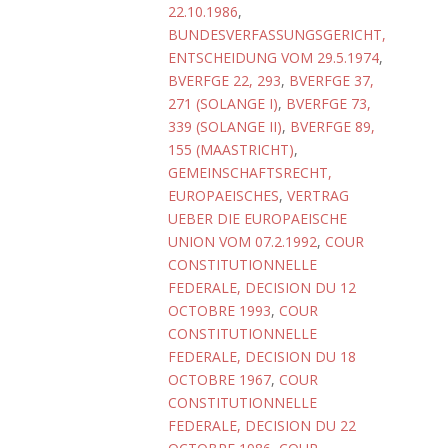
22.10.1986
,
BUNDESVERFASSUNGSGERICHT,
ENTSCHEIDUNG VOM 29.5.1974
,
BVERFGE 22, 293
,
BVERFGE 37,
271 (SOLANGE I)
,
BVERFGE 73,
339 (SOLANGE II)
,
BVERFGE 89,
155 (MAASTRICHT)
,
GEMEINSCHAFTSRECHT,
EUROPAEISCHES
,
VERTRAG
UEBER DIE EUROPAEISCHE
UNION VOM 07.2.1992
,
COUR
CONSTITUTIONNELLE
FEDERALE, DECISION DU 12
OCTOBRE 1993
,
COUR
CONSTITUTIONNELLE
FEDERALE, DECISION DU 18
OCTOBRE 1967
,
COUR
CONSTITUTIONNELLE
FEDERALE, DECISION DU 22