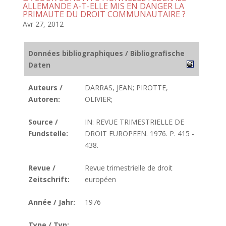
ALLEMANDE A-T-ELLE MIS EN DANGER LA
PRIMAUTE DU DROIT COMMUNAUTAIRE ?
Avr 27, 2012
Données bibliographiques / Bibliografische
Daten
Auteurs /
DARRAS, JEAN; PIROTTE,
Autoren:
OLIVIER;
Source /
IN: REVUE TRIMESTRIELLE DE
Fundstelle:
DROIT EUROPEEN. 1976. P. 415 -
438.
Revue /
Revue trimestrielle de droit
Zeitschrift:
européen
Année / Jahr:
1976
Type / Typ: