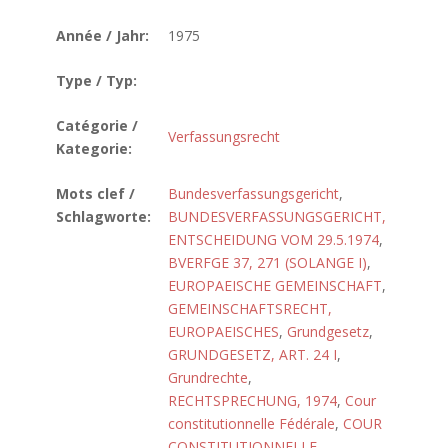
Année / Jahr:
1975
Type / Typ:
Catégorie /
Verfassungsrecht
Kategorie:
Mots clef /
Bundesverfassungsgericht
,
Schlagworte:
BUNDESVERFASSUNGSGERICHT,
ENTSCHEIDUNG VOM 29.5.1974
,
BVERFGE 37, 271 (SOLANGE I)
,
EUROPAEISCHE GEMEINSCHAFT
,
GEMEINSCHAFTSRECHT,
EUROPAEISCHES
,
Grundgesetz
,
GRUNDGESETZ, ART. 24 I
,
Grundrechte
,
RECHTSPRECHUNG, 1974
,
Cour
constitutionnelle Fédérale
,
COUR
CONSTITUTIONNELLE