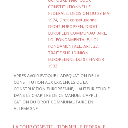
OCTOBRE 1986
,
COUR
CONSTITUTIONNELLE
FEDERALE, DECISION DU 29 MAI
1974
,
Droit constitutionnel
,
DROIT EUROPEEN
,
DROIT
EUROPEEN COMMUNAUTAIRE
,
LOI FONDAMENTALE
,
LOI
FONDAMENTALE, ART. 23
,
TRAITE SUR L'UNION
EUROPEENNE DU 07 FEVRIER
1992
APRES AVOIR EVOQUE L'ADEQUATION DE LA
CONSTITUTION AUX EXIGENCES DE LA
CONSTRUCTION EUROPEENNE, L'AUTEUR ETUDIE
DANS LE CHAPITRE DE CE MANUEL L'APPLI-
CATION DU DROIT COMMUNAUTAIRE EN
ALLEMAGNE.
LA COUR CONSTITUTIONNELLE FEDERALE