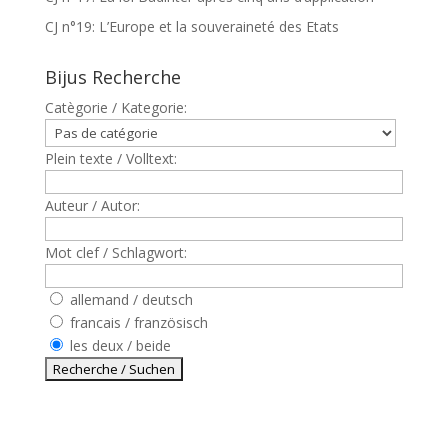
CJ n°19: L’Europe et la souveraineté des Etats
Bijus Recherche
Catègorie / Kategorie:
Plein texte / Volltext:
Auteur / Autor:
Mot clef / Schlagwort:
allemand / deutsch
francais / französisch
les deux / beide