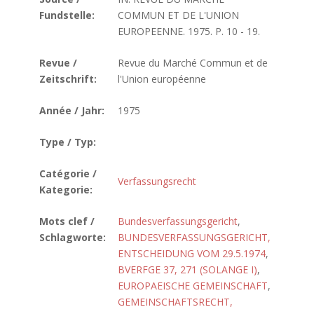
Fundstelle:
COMMUN ET DE L'UNION
EUROPEENNE. 1975. P. 10 - 19.
Revue /
Revue du Marché Commun et de
Zeitschrift:
l'Union européenne
Année / Jahr:
1975
Type / Typ:
Catégorie /
Verfassungsrecht
Kategorie:
Mots clef /
Bundesverfassungsgericht
,
Schlagworte:
BUNDESVERFASSUNGSGERICHT,
ENTSCHEIDUNG VOM 29.5.1974
,
BVERFGE 37, 271 (SOLANGE I)
,
EUROPAEISCHE GEMEINSCHAFT
,
GEMEINSCHAFTSRECHT,