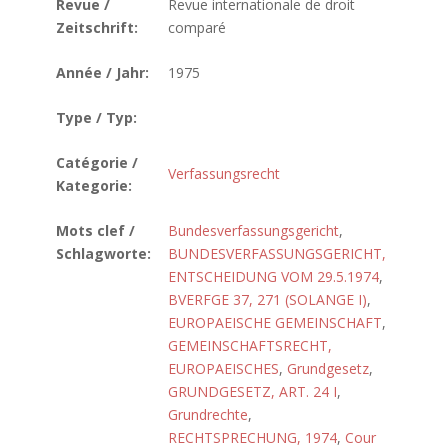
Revue /
Revue internationale de droit
Zeitschrift:
comparé
Année / Jahr:
1975
Type / Typ:
Catégorie /
Verfassungsrecht
Kategorie:
Mots clef /
Bundesverfassungsgericht
,
Schlagworte:
BUNDESVERFASSUNGSGERICHT,
ENTSCHEIDUNG VOM 29.5.1974
,
BVERFGE 37, 271 (SOLANGE I)
,
EUROPAEISCHE GEMEINSCHAFT
,
GEMEINSCHAFTSRECHT,
EUROPAEISCHES
,
Grundgesetz
,
GRUNDGESETZ, ART. 24 I
,
Grundrechte
,
RECHTSPRECHUNG, 1974
,
Cour