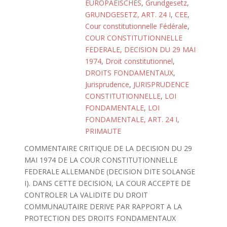
EUROPAEISCHES
,
Grundgesetz
,
GRUNDGESETZ, ART. 24 I
,
CEE
,
Cour constitutionnelle Fédérale
,
COUR CONSTITUTIONNELLE
FEDERALE, DECISION DU 29 MAI
1974
,
Droit constitutionnel
,
DROITS FONDAMENTAUX
,
Jurisprudence
,
JURISPRUDENCE
CONSTITUTIONNELLE
,
LOI
FONDAMENTALE
,
LOI
FONDAMENTALE, ART. 24 I
,
PRIMAUTE
COMMENTAIRE CRITIQUE DE LA DECISION DU 29
MAI 1974 DE LA COUR CONSTITUTIONNELLE
FEDERALE ALLEMANDE (DECISION DITE SOLANGE
I). DANS CETTE DECISION, LA COUR ACCEPTE DE
CONTROLER LA VALIDITE DU DROIT
COMMUNAUTAIRE DERIVE PAR RAPPORT A LA
PROTECTION DES DROITS FONDAMENTAUX