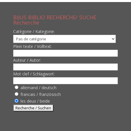
BIJUS BIBLIO RECHERCHE/ SUCHE
Recherche
Catègorie / Kategorie:
Plein texte / Volltext:
Auteur / Autor:
Mot clef / Schlagwort:
allemand / deutsch
francais / französisch
les deux / beide