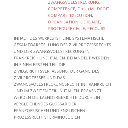
ZWANGSVOLLSTRECKUNG
,
COMPETENCE
,
Droit civil
,
DROIT
COMPARE
,
EXECUTION
,
ORGANISATION JUDICIAIRE
,
PROCEDURE CIVILE
,
RECOURS
INHALT DES WERKES IST EINE SYSTEMATISCHE
GESAMTDARSTELLUNG DES ZIVILPROZESSRECHTS
UND DER ZWANGSVOLLSTRECKUNG IN
FRANKREICH UND ITALIEN. BEHANDELT WERDEN
IN EINEM ERSTEN TEIL DIE
ZIVILGERICHTSVERFASSUNG, DER GANG DES
ZIVILPROZESSES UND DAS
ZWANGSVOLLSTRECKUNGSRECHT IN FRANKREICH
UND IM ZWEITEN TEIL IN ITALIEN. ERGAENZT
WERDEN DIE LAENDERBERICHTE DURCH EIN
VERGLEICHENDES GLOSSAR DER
FRANZOESISCHEN UND ENGLISCHEN
PROZESSRECHTSTERMINOLOGIEN