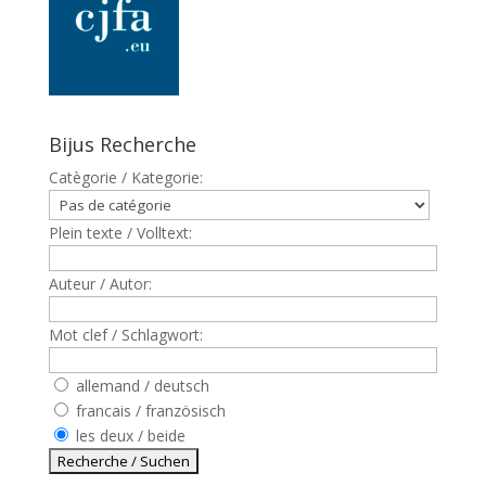
Bijus Recherche
Catègorie / Kategorie:
Plein texte / Volltext:
Auteur / Autor:
Mot clef / Schlagwort:
allemand / deutsch
francais / französisch
les deux / beide