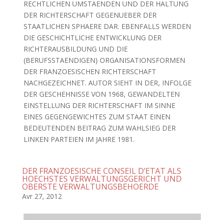
RECHTLICHEN UMSTAENDEN UND DER HALTUNG
DER RICHTERSCHAFT GEGENUEBER DER
STAATLICHEN SPHAERE DAR. EBENFALLS WERDEN
DIE GESCHICHTLICHE ENTWICKLUNG DER
RICHTERAUSBILDUNG UND DIE
(BERUFSSTAENDIGEN) ORGANISATIONSFORMEN
DER FRANZOESISCHEN RICHTERSCHAFT
NACHGEZEICHNET. AUTOR SIEHT IN DER, INFOLGE
DER GESCHEHNISSE VON 1968, GEWANDELTEN
EINSTELLUNG DER RICHTERSCHAFT IM SINNE
EINES GEGENGEWICHTES ZUM STAAT EINEN
BEDEUTENDEN BEITRAG ZUM WAHLSIEG DER
LINKEN PARTEIEN IM JAHRE 1981.
DER FRANZOESISCHE CONSEIL D’ETAT ALS
HOECHSTES VERWALTUNGSGERICHT UND
OBERSTE VERWALTUNGSBEHOERDE
Avr 27, 2012