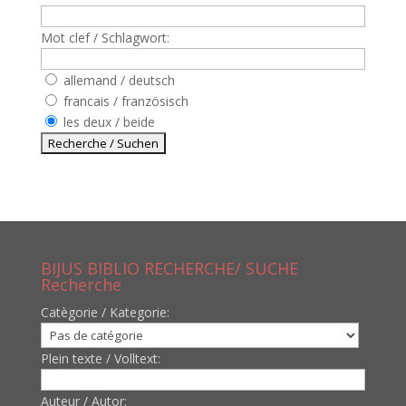
Mot clef / Schlagwort:
allemand / deutsch
francais / französisch
les deux / beide
BIJUS BIBLIO RECHERCHE/ SUCHE
Recherche
Catègorie / Kategorie:
Plein texte / Volltext:
Auteur / Autor: