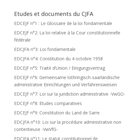
Etudes et documents du CJFA
EDCEJF n°1 : Le Glossaire de la loi fondamentale
EDCEJF n°2: La loi relative à la Cour constitutionnelle
fédérale
EDCJFA n°3: Loi fondamentale
EDCJFA n°4: Constitution du 4 octobre 1958
EDCEJF n°5: Traité d’Union / Einigungsvertrag
EDCEJF n°6: Gemeinsame lothringisch-saarländische
administrative Einrichtungen und Verfahrensweisen
EDCEJF n°7: Loi sur la juridiction administrative -VwGO-
EDCEJF n°8: Etudes comparatives
EDCEJF n°9: Constitution du Land de Sarre
EDCJFA n°10: Loi sur la procédure administrative non
contentieuse -VwVfG-
EDCJFA n°11: Le statut constitutionnel de