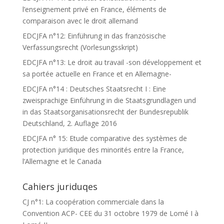
l’enseignement privé en France, éléments de
comparaison avec le droit allemand
EDCJFA n°12: Einführung in das französische
Verfassungsrecht (Vorlesungsskript)
EDCJFA n°13: Le droit au travail -son développement et
sa portée actuelle en France et en Allemagne-
EDCJFA n°14 : Deutsches Staatsrecht I : Eine
zweisprachige Einführung in die Staatsgrundlagen und
in das Staatsorganisationsrecht der Bundesrepublik
Deutschland, 2. Auflage 2016
EDCJFA n° 15: Etude comparative des systèmes de
protection juridique des minorités entre la France,
l’Allemagne et le Canada
Cahiers juriduqes
CJ n°1: La coopération commerciale dans la
Convention ACP- CEE du 31 octobre 1979 de Lomé I à