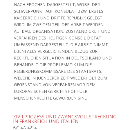
NACH EPOCHEN DARGESTELLT, WOBEI DER
SCHWERPUNKT AUF KONSULAT BZW. ERSTES
KAISERREICH UND DRITTE REPUBLIK GELEGT
WIRD. IM ZWEITEN TEIL DER ARBEIT WERDEN
AUFBAU, ORGANISATION, ZUSTAENDIGKEIT UND
VERFAHREN DES HEUTIGEN CONSEIL D'ETAT
UMFASSEND DARGESTELLT. DIE ARBEIT NIMMT
EBENFALLS VERGLEICHENDEN BEZUG ZUR
RECHTLICHEN SITUATION IN DEUTSCHLAND UND
BEHANDELT DIE PROBLEMATIK UM DIE
REGIERUNGSKOMMISSARE DES STAATSRATS,
WELCHE IN JUENGERER ZEIT WIEDERHOLT ZUM
GEGENSTAND VON VERFAHREN VOR DEM
EUROPAEISCHEN GERICHTSHOF FUER
MENSCHENRECHTE GEWORDEN SIND.
ZIVILPROZESS UND ZWANGSVOLLSTRECKUNG
IN FRANKREICH UND ITALIEN
Avr 27, 2012