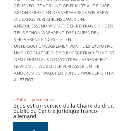
REIHENFOLGE VOR UND GEHT KURZ AUF EINIGE
BESONDERHEITEN DES VERFAHRENS WIE BSPW.
DIE LANGE VERFAHRENSDAUER EIN.
ANSCHLIESSEND WIDMET DER BEITRAG SICH DEN
TEILS SCHON WAEHREND DES LAUFENDEN
VERFAHRENS EINGESETZTEN
UNTERSUCHUNGSGREMIEN VON TEILS EXEKUTIVE
UND LEGISLATIVE. DIE SCHLUSSBETRACHTUNG IST
DEN LEHREN AUS DEM"OUTREAU-VERFAHREN"
GEWIDMET, WOBEI DER VERFASSER UNTER
ANDEREM SCHWAECHEN VON SCHWURGERICHTEN
AUFZEIGT
« Entrées précédentes
Bijus est un service de la Chaire de droit
public du Centre juridique franco-
allemand