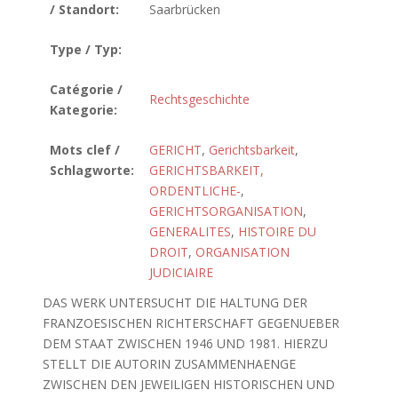
/ Standort:
Saarbrücken
Type / Typ:
Catégorie /
Rechtsgeschichte
Kategorie:
Mots clef /
GERICHT
,
Gerichtsbarkeit
,
Schlagworte:
GERICHTSBARKEIT,
ORDENTLICHE-
,
GERICHTSORGANISATION
,
GENERALITES
,
HISTOIRE DU
DROIT
,
ORGANISATION
JUDICIAIRE
DAS WERK UNTERSUCHT DIE HALTUNG DER
FRANZOESISCHEN RICHTERSCHAFT GEGENUEBER
DEM STAAT ZWISCHEN 1946 UND 1981. HIERZU
STELLT DIE AUTORIN ZUSAMMENHAENGE
ZWISCHEN DEN JEWEILIGEN HISTORISCHEN UND