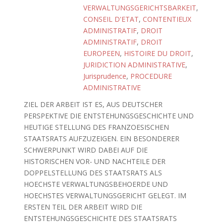
VERWALTUNGSGERICHTSBARKEIT
,
CONSEIL D'ETAT
,
CONTENTIEUX
ADMINISTRATIF
,
DROIT
ADMINISTRATIF
,
DROIT
EUROPEEN
,
HISTOIRE DU DROIT
,
JURIDICTION ADMINISTRATIVE
,
Jurisprudence
,
PROCEDURE
ADMINISTRATIVE
ZIEL DER ARBEIT IST ES, AUS DEUTSCHER
PERSPEKTIVE DIE ENTSTEHUNGSGESCHICHTE UND
HEUTIGE STELLUNG DES FRANZOESISCHEN
STAATSRATS AUFZUZEIGEN. EIN BESONDERER
SCHWERPUNKT WIRD DABEI AUF DIE
HISTORISCHEN VOR- UND NACHTEILE DER
DOPPELSTELLUNG DES STAATSRATS ALS
HOECHSTE VERWALTUNGSBEHOERDE UND
HOECHSTES VERWALTUNGSGERICHT GELEGT. IM
ERSTEN TEIL DER ARBEIT WIRD DIE
ENTSTEHUNGSGESCHICHTE DES STAATSRATS