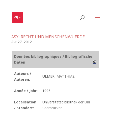
ASYLRECHT UND MENSCHENWUERDE
Avr 27, 2012
Données bibliographiques / Bibliografische
Daten
Auteurs /
ULMER, MATTHIAS;
Autoren:
Année / Jahr:
1996
Localisation
Universitätsbibliothek der Uni
/ Standort:
Saarbrücken