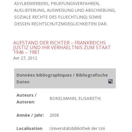
ASYLBEWERBERS, PRUEFUNGSVERFAHREN,
AUSLIEFERUNG, AUSWEISUNG UND ABSCHIEBUNG,
SOZIALE RECHTE DES FLUECHTLING) SOWIE
DESSEN RECHTSCHUTZMOEGLICHKEITEN DAR.
AUFSTAND DER RICHTER – FRANKREICHS
JUSTIZ UND IHR VERHAELTNIS ZUM STAAT
1946 – 1981
Avr 27, 2012
Données bibliographiques / Bibliografische
Daten
Auteurs /
BOKELMANN, ELISABETH;
Autoren:
Année / Jahr:
2008
Localisation
Universitätsbibliothek der Uni