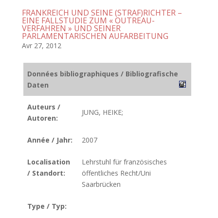
FRANKREICH UND SEINE (STRAF)RICHTER –
EINE FALLSTUDIE ZUM « OUTREAU-
VERFAHREN » UND SEINER
PARLAMENTARISCHEN AUFARBEITUNG
Avr 27, 2012
Données bibliographiques / Bibliografische
Daten
Auteurs /
JUNG, HEIKE;
Autoren:
Année / Jahr:
2007
Localisation
Lehrstuhl für französisches
/ Standort:
öffentliches Recht/Uni
Saarbrücken
Type / Typ: