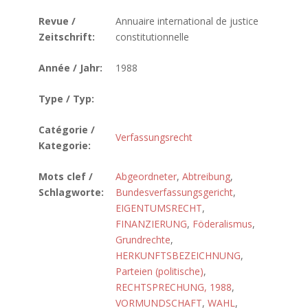
Revue /
Annuaire international de justice
Zeitschrift:
constitutionnelle
Année / Jahr:
1988
Type / Typ:
Catégorie /
Verfassungsrecht
Kategorie:
Mots clef /
Abgeordneter
,
Abtreibung
,
Schlagworte:
Bundesverfassungsgericht
,
EIGENTUMSRECHT
,
FINANZIERUNG
,
Föderalismus
,
Grundrechte
,
HERKUNFTSBEZEICHNUNG
,
Parteien (politische)
,
RECHTSPRECHUNG, 1988
,
VORMUNDSCHAFT
,
WAHL
,