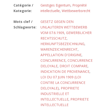
Catégorie /
Geistiges Eigentum
,
Propriété
Kategorie:
intellectuelle
,
Wettbewerbsrecht
Mots clef /
GESETZ GEGEN DEN
Schlagworte:
UNLAUTEREN WETTBEWERB
VOM 07.6.1909
,
GEWERBLICHER
RECHTSSCHUTZ
,
HERKUNFTSBEZEICHNUNG
,
WARENZEICHENRECHT
,
APPELLATION D'ORIGINE
,
CONCURRENCE
,
CONCURRENCE
DELOYALE
,
DROIT COMPARE
,
INDICATION DE PROVENANCE
,
LOI DU 07 JUIN 1909 (LOI
CONTRE LA CONCURRENCE
DELOYALE)
,
PROPRIETE
INDUSTRIELLE ET
INTELLECTUELLE
,
PROPRIETE
INTELLECTUELLE