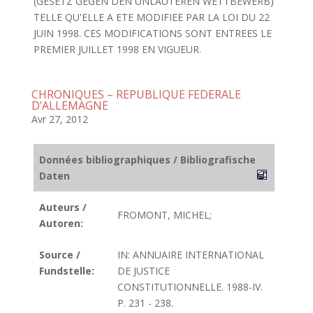
(GESETZ GEGEN DEN UNLAUTEREN WETTBEWERB)
TELLE QU'ELLE A ETE MODIFIEE PAR LA LOI DU 22
JUIN 1998. CES MODIFICATIONS SONT ENTREES LE
PREMIER JUILLET 1998 EN VIGUEUR.
CHRONIQUES – REPUBLIQUE FEDERALE
D’ALLEMAGNE
Avr 27, 2012
Données bibliographiques / Bibliografische
Daten
Auteurs /
FROMONT, MICHEL;
Autoren:
Source /
IN: ANNUAIRE INTERNATIONAL
Fundstelle:
DE JUSTICE
CONSTITUTIONNELLE. 1988-IV.
P. 231 - 238.