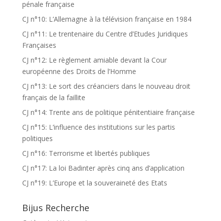
pénale française
CJ n°10: L’Allemagne à la télévision française en 1984
CJ n°11: Le trentenaire du Centre d’Etudes Juridiques
Françaises
CJ n°12: Le règlement amiable devant la Cour
européenne des Droits de l’Homme
CJ n°13: Le sort des créanciers dans le nouveau droit
français de la faillite
CJ n°14: Trente ans de politique pénitentiaire française
CJ n°15: L’influence des institutions sur les partis
politiques
CJ n°16: Terrorisme et libertés publiques
CJ n°17: La loi Badinter après cinq ans d’application
CJ n°19: L’Europe et la souveraineté des Etats
Bijus Recherche