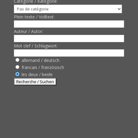
Catègorie / Kategorie:
Plein texte / Volltext:
Auteur / Autor:
Mot clef / Schlagwort:
allemand / deutsch
francais / französisch
les deux / beide