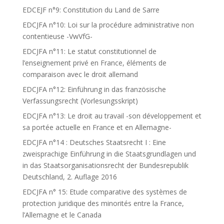
EDCEJF n°9: Constitution du Land de Sarre
EDCJFA n°10: Loi sur la procédure administrative non
contentieuse -VwVfG-
EDCJFA n°11: Le statut constitutionnel de
l’enseignement privé en France, éléments de
comparaison avec le droit allemand
EDCJFA n°12: Einführung in das französische
Verfassungsrecht (Vorlesungsskript)
EDCJFA n°13: Le droit au travail -son développement et
sa portée actuelle en France et en Allemagne-
EDCJFA n°14 : Deutsches Staatsrecht I : Eine
zweisprachige Einführung in die Staatsgrundlagen und
in das Staatsorganisationsrecht der Bundesrepublik
Deutschland, 2. Auflage 2016
EDCJFA n° 15: Etude comparative des systèmes de
protection juridique des minorités entre la France,
l’Allemagne et le Canada