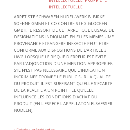
INTELLECTUELLE
,
PROPRIETE
INTELLECTUELLE
ARRET STE SCHWABEN NUDEL-WERK B. BIRKEL
SOEHNE GMBH ET CO CONTRE STE 3-GLOCKEN
GMBH. IL RESSORT DE CET ARRET QUE L'USAGE DE
DESIGNATIONS INDIQUANT EN ELLES MEMES UME
PROVENANCE ETRANGERE INEXACTE PEUT ETRE
CONFORME AUX DISPOSITIONS DE L'ARTICLE 3
UWG LORSQUE LE RISQUE D'ERREUR EST EVITE
PAR L'ADJONCTION D'UNE MENTION APPROPRIEE.
S'IL N'EST PAS NECESSAIRE QUE L'INDICATION
INCRIMINEE TROMPE LE PUBLIC SUR LA QUALITE
DU PRODUIT IL EST SUFFISANT QU'ELLE S'ECARTE
DE LA REALITE A UN POINT TEL QU'ELLE
INFLUENCE LES CONDITIONS D'ACHAT DU
PRODUIT (EN L'ESPECE L'APPELLATON ELSAESSER
NUDELN).
« Entrées précédentes