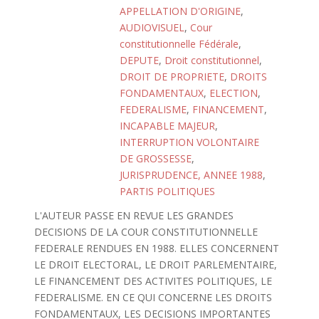
APPELLATION D'ORIGINE
,
AUDIOVISUEL
,
Cour
constitutionnelle Fédérale
,
DEPUTE
,
Droit constitutionnel
,
DROIT DE PROPRIETE
,
DROITS
FONDAMENTAUX
,
ELECTION
,
FEDERALISME
,
FINANCEMENT
,
INCAPABLE MAJEUR
,
INTERRUPTION VOLONTAIRE
DE GROSSESSE
,
JURISPRUDENCE, ANNEE 1988
,
PARTIS POLITIQUES
L'AUTEUR PASSE EN REVUE LES GRANDES
DECISIONS DE LA COUR CONSTITUTIONNELLE
FEDERALE RENDUES EN 1988. ELLES CONCERNENT
LE DROIT ELECTORAL, LE DROIT PARLEMENTAIRE,
LE FINANCEMENT DES ACTIVITES POLITIQUES, LE
FEDERALISME. EN CE QUI CONCERNE LES DROITS
FONDAMENTAUX, LES DECISIONS IMPORTANTES