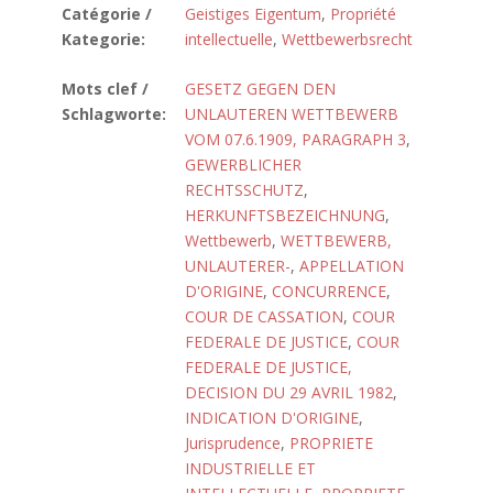
Catégorie /
Geistiges Eigentum
,
Propriété
Kategorie:
intellectuelle
,
Wettbewerbsrecht
Mots clef /
GESETZ GEGEN DEN
Schlagworte:
UNLAUTEREN WETTBEWERB
VOM 07.6.1909, PARAGRAPH 3
,
GEWERBLICHER
RECHTSSCHUTZ
,
HERKUNFTSBEZEICHNUNG
,
Wettbewerb
,
WETTBEWERB,
UNLAUTERER-
,
APPELLATION
D'ORIGINE
,
CONCURRENCE
,
COUR DE CASSATION
,
COUR
FEDERALE DE JUSTICE
,
COUR
FEDERALE DE JUSTICE,
DECISION DU 29 AVRIL 1982
,
INDICATION D'ORIGINE
,
Jurisprudence
,
PROPRIETE
INDUSTRIELLE ET