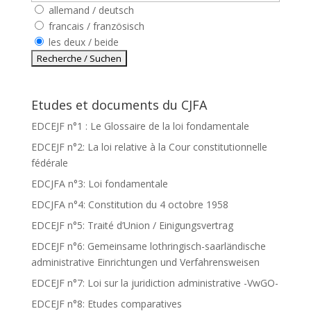
allemand / deutsch
francais / französisch
les deux / beide
Etudes et documents du CJFA
EDCEJF n°1 : Le Glossaire de la loi fondamentale
EDCEJF n°2: La loi relative à la Cour constitutionnelle
fédérale
EDCJFA n°3: Loi fondamentale
EDCJFA n°4: Constitution du 4 octobre 1958
EDCEJF n°5: Traité d’Union / Einigungsvertrag
EDCEJF n°6: Gemeinsame lothringisch-saarländische
administrative Einrichtungen und Verfahrensweisen
EDCEJF n°7: Loi sur la juridiction administrative -VwGO-
EDCEJF n°8: Etudes comparatives