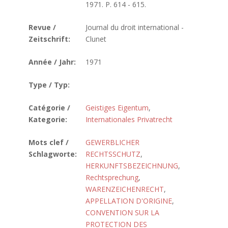
1971. P. 614 - 615.
Revue /
Journal du droit international -
Zeitschrift:
Clunet
Année / Jahr:
1971
Type / Typ:
Catégorie /
Geistiges Eigentum
,
Kategorie:
Internationales Privatrecht
Mots clef /
GEWERBLICHER
Schlagworte:
RECHTSSCHUTZ
,
HERKUNFTSBEZEICHNUNG
,
Rechtsprechung
,
WARENZEICHENRECHT
,
APPELLATION D'ORIGINE
,
CONVENTION SUR LA
PROTECTION DES