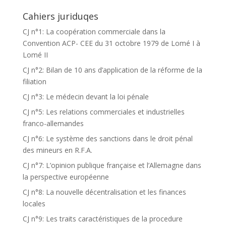
Cahiers juriduqes
CJ n°1: La coopération commerciale dans la
Convention ACP- CEE du 31 octobre 1979 de Lomé I à
Lomé II
CJ n°2: Bilan de 10 ans d’application de la réforme de la
filiation
CJ n°3: Le médecin devant la loi pénale
CJ n°5: Les relations commerciales et industrielles
franco-allemandes
CJ n°6: Le système des sanctions dans le droit pénal
des mineurs en R.F.A.
CJ n°7: L’opinion publique française et l’Allemagne dans
la perspective européenne
CJ n°8: La nouvelle décentralisation et les finances
locales
CJ n°9: Les traits caractéristiques de la procedure