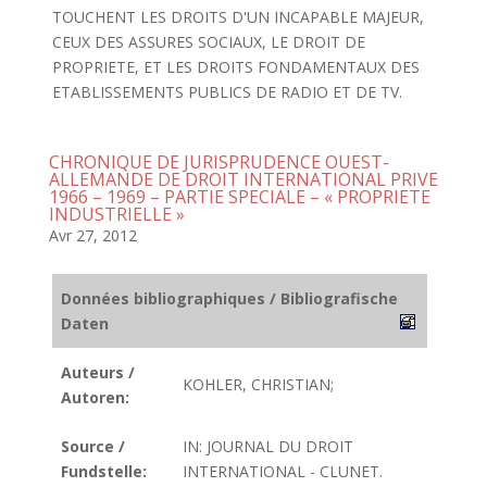
TOUCHENT LES DROITS D'UN INCAPABLE MAJEUR,
CEUX DES ASSURES SOCIAUX, LE DROIT DE
PROPRIETE, ET LES DROITS FONDAMENTAUX DES
ETABLISSEMENTS PUBLICS DE RADIO ET DE TV.
CHRONIQUE DE JURISPRUDENCE OUEST-
ALLEMANDE DE DROIT INTERNATIONAL PRIVE
1966 – 1969 – PARTIE SPECIALE – « PROPRIETE
INDUSTRIELLE »
Avr 27, 2012
Données bibliographiques / Bibliografische
Daten
Auteurs /
KOHLER, CHRISTIAN;
Autoren:
Source /
IN: JOURNAL DU DROIT
Fundstelle:
INTERNATIONAL - CLUNET.