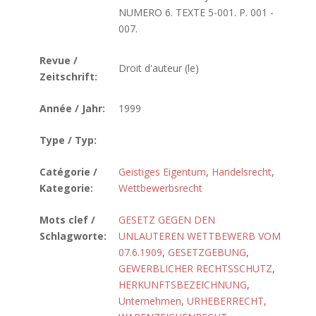
NUMERO 6. TEXTE 5-001. P. 001 -
007.
Revue /
Droit d'auteur (le)
Zeitschrift:
Année / Jahr:
1999
Type / Typ:
Catégorie /
Geistiges Eigentum
,
Handelsrecht
,
Kategorie:
Wettbewerbsrecht
Mots clef /
GESETZ GEGEN DEN
Schlagworte:
UNLAUTEREN WETTBEWERB VOM
07.6.1909
,
GESETZGEBUNG
,
GEWERBLICHER RECHTSSCHUTZ
,
HERKUNFTSBEZEICHNUNG
,
Unternehmen
,
URHEBERRECHT
,