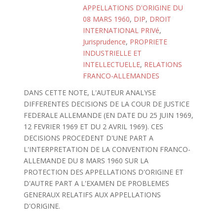
APPELLATIONS D'ORIGINE DU
08 MARS 1960
,
DIP
,
DROIT
INTERNATIONAL PRIVé
,
Jurisprudence
,
PROPRIETE
INDUSTRIELLE ET
INTELLECTUELLE
,
RELATIONS
FRANCO-ALLEMANDES
DANS CETTE NOTE, L'AUTEUR ANALYSE
DIFFERENTES DECISIONS DE LA COUR DE JUSTICE
FEDERALE ALLEMANDE (EN DATE DU 25 JUIN 1969,
12 FEVRIER 1969 ET DU 2 AVRIL 1969). CES
DECISIONS PROCEDENT D'UNE PART A
L'INTERPRETATION DE LA CONVENTION FRANCO-
ALLEMANDE DU 8 MARS 1960 SUR LA
PROTECTION DES APPELLATIONS D'ORIGINE ET
D'AUTRE PART A L'EXAMEN DE PROBLEMES
GENERAUX RELATIFS AUX APPELLATIONS
D'ORIGINE.