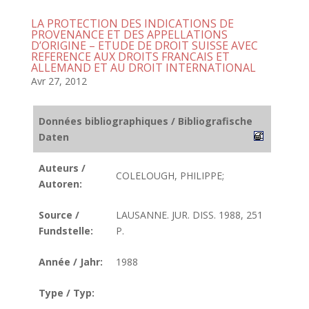
LA PROTECTION DES INDICATIONS DE
PROVENANCE ET DES APPELLATIONS
D’ORIGINE – ETUDE DE DROIT SUISSE AVEC
REFERENCE AUX DROITS FRANCAIS ET
ALLEMAND ET AU DROIT INTERNATIONAL
Avr 27, 2012
Données bibliographiques / Bibliografische
Daten
Auteurs /
COLELOUGH, PHILIPPE;
Autoren:
Source /
LAUSANNE. JUR. DISS. 1988, 251
Fundstelle:
P.
Année / Jahr:
1988
Type / Typ: