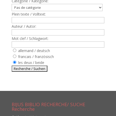
Catègorie / Kategorie:
Plein texte / Volltext:
Auteur / Autor:
Mot clef / Schlagwort:
allemand / deutsch
francais / französisch
les deux / beide
BIJUS BIBLIO RECHERCHE/ SUCHE
Recherche