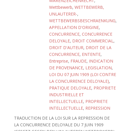
WARENZEICHENRECHT
,
Wettbewerb
,
WETTBEWERB,
UNLAUTERER-
,
WETTBEWERBSBESCHRAENKUNG
,
APPELLATION D'ORIGINE
,
CONCURRENCE
,
CONCURRENCE
DELOYALE
,
DROIT COMMERCIAL
,
DROIT D'AUTEUR
,
DROIT DE LA
CONCURRENCE
,
ENTENTE
,
Entreprise
,
FRAUDE
,
INDICATION
DE PROVENANCE
,
LEGISLATION
,
LOI DU 07 JUIN 1909 (LOI CONTRE
LA CONCURRENCE DELOYALE)
,
PRATIQUE DELOYALE
,
PROPRIETE
INDUSTRIELLE ET
INTELLECTUELLE
,
PROPRIETE
INTELLECTUELLE
,
REPRESSION
TRADUCTION DE LA LOI SUR LA REPRESSION DE
LA CONCURRENCE DELOYALE DU 7 JUIN 1909