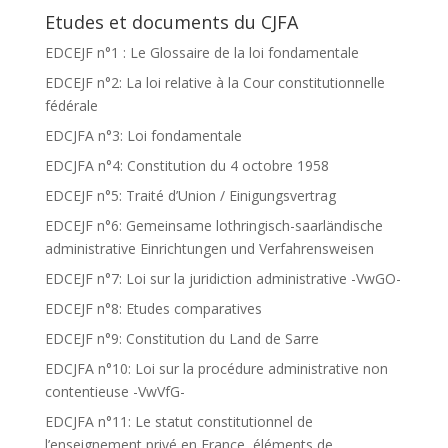
Etudes et documents du CJFA
EDCEJF n°1 : Le Glossaire de la loi fondamentale
EDCEJF n°2: La loi relative à la Cour constitutionnelle
fédérale
EDCJFA n°3: Loi fondamentale
EDCJFA n°4: Constitution du 4 octobre 1958
EDCEJF n°5: Traité d’Union / Einigungsvertrag
EDCEJF n°6: Gemeinsame lothringisch-saarländische
administrative Einrichtungen und Verfahrensweisen
EDCEJF n°7: Loi sur la juridiction administrative -VwGO-
EDCEJF n°8: Etudes comparatives
EDCEJF n°9: Constitution du Land de Sarre
EDCJFA n°10: Loi sur la procédure administrative non
contentieuse -VwVfG-
EDCJFA n°11: Le statut constitutionnel de
l’enseignement privé en France, éléments de