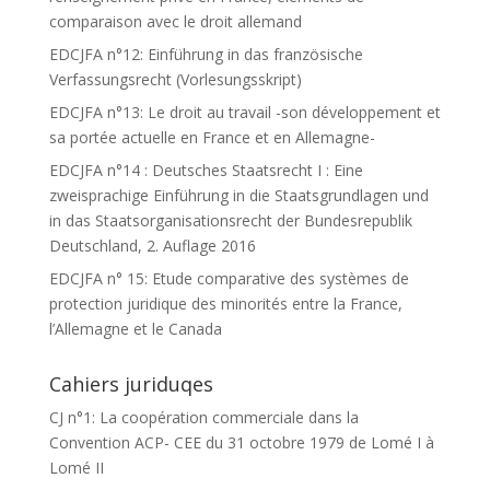
comparaison avec le droit allemand
EDCJFA n°12: Einführung in das französische
Verfassungsrecht (Vorlesungsskript)
EDCJFA n°13: Le droit au travail -son développement et
sa portée actuelle en France et en Allemagne-
EDCJFA n°14 : Deutsches Staatsrecht I : Eine
zweisprachige Einführung in die Staatsgrundlagen und
in das Staatsorganisationsrecht der Bundesrepublik
Deutschland, 2. Auflage 2016
EDCJFA n° 15: Etude comparative des systèmes de
protection juridique des minorités entre la France,
l’Allemagne et le Canada
Cahiers juriduqes
CJ n°1: La coopération commerciale dans la
Convention ACP- CEE du 31 octobre 1979 de Lomé I à
Lomé II