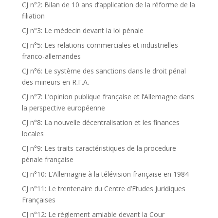
CJ n°2: Bilan de 10 ans d’application de la réforme de la
filiation
CJ n°3: Le médecin devant la loi pénale
CJ n°5: Les relations commerciales et industrielles
franco-allemandes
CJ n°6: Le système des sanctions dans le droit pénal
des mineurs en R.F.A.
CJ n°7: L’opinion publique française et l’Allemagne dans
la perspective européenne
CJ n°8: La nouvelle décentralisation et les finances
locales
CJ n°9: Les traits caractéristiques de la procedure
pénale française
CJ n°10: L’Allemagne à la télévision française en 1984
CJ n°11: Le trentenaire du Centre d’Etudes Juridiques
Françaises
CJ n°12: Le règlement amiable devant la Cour