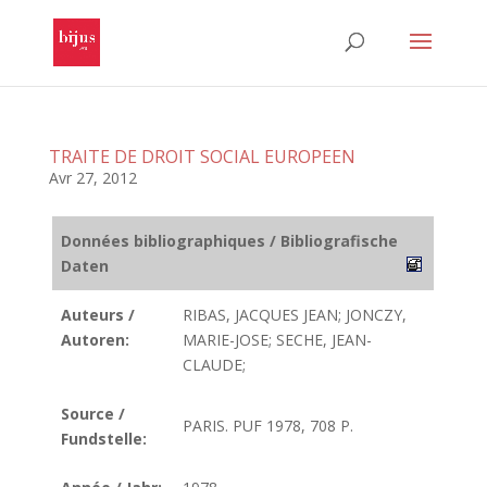
TRAITE DE DROIT SOCIAL EUROPEEN
Avr 27, 2012
Données bibliographiques / Bibliografische
Daten
Auteurs /
RIBAS, JACQUES JEAN; JONCZY,
Autoren:
MARIE-JOSE; SECHE, JEAN-
CLAUDE;
Source /
PARIS. PUF 1978, 708 P.
Fundstelle: