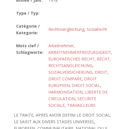
Année / Jahr:
1978
Type / Typ:
Catégorie /
Rechtsvergleichung
,
Sozialrecht
Kategorie:
Mots clef /
Arbeitnehmer
,
Schlagworte:
ARBEITNEHMERFREIZUEGIGKEIT
,
EUROPAEISCHES RECHT
,
RECHT
,
RECHTSANGLEICHUNG
,
SOZIALVERSICHERUNG
,
DROIT
,
DROIT COMPARE
,
DROIT
EUROPEEN
,
DROIT SOCIAL
,
HARMONISATION
,
LIBERTE DE
CIRCULATION
,
SECURITE
SOCIALE
,
TRAVAILLEURS
LE TRAITE, APRES AVOIR DEFINI LE DROIT SOCIAL,
LE SAISIT AUX DIVERS STADES UNIVERSEL,
EUROPEEN, COMMUNAUTAIRE, NATIONAL OU IL