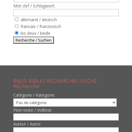
Mot clef / Schlagwort:
allemand / deutsch
francais / französisch
les deux / beide
BIJUS BIBLIO RECHERCHE/ SUCHE
Recherche
Catègorie / Kategorie:
Plein texte / Volltext:
Auteur / Autor: