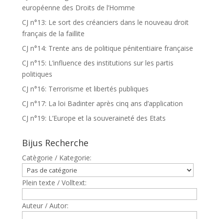
européenne des Droits de l’Homme
CJ n°13: Le sort des créanciers dans le nouveau droit
français de la faillite
CJ n°14: Trente ans de politique pénitentiaire française
CJ n°15: L’influence des institutions sur les partis
politiques
CJ n°16: Terrorisme et libertés publiques
CJ n°17: La loi Badinter après cinq ans d’application
CJ n°19: L’Europe et la souveraineté des Etats
Bijus Recherche
Catègorie / Kategorie:
Plein texte / Volltext:
Auteur / Autor: