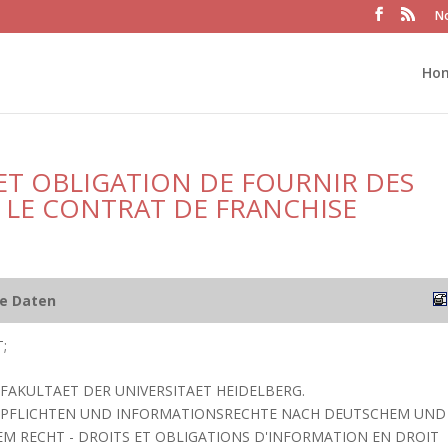
No
Ho
ET OBLIGATION DE FOURNIR DES
LE CONTRAT DE FRANCHISE
he Daten
;
E FAKULTAET DER UNIVERSITAET HEIDELBERG.
PFLICHTEN UND INFORMATIONSRECHTE NACH DEUTSCHEM UND
M RECHT - DROITS ET OBLIGATIONS D'INFORMATION EN DROIT