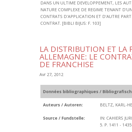
DANS UN ULTIME DEVELOPPEMENT, LES AUT
NATURE COMPLEXE DE REGIME TENANT D'UN
CONTRATS D'APPLICATION ET D'AUTRE PART
CONTRAT. [BIBLI BIJUS: F. 103]
LA DISTRIBUTION ET L
ALLEMAGNE: LE CONTRA
DE FRANCHISE
Avr 27, 2012
Données bibliographiques / Bibliografisc
Auteurs / Autoren:
BELTZ, KARL-HE
Source / Fundstelle:
IN: CAHIERS JU
5. P. 1411 - 1435