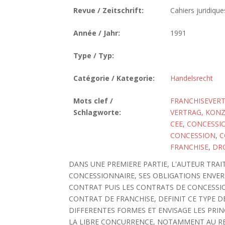
Revue / Zeitschrift:
Cahiers juridique
Année / Jahr:
1991
Type / Typ:
Catégorie / Kategorie:
Handelsrecht
Mots clef /
FRANCHISEVER
Schlagworte:
VERTRAG, KONZ
CEE
,
CONCESSI
CONCESSION
,
C
FRANCHISE
,
DR
DANS UNE PREMIERE PARTIE, L'AUTEUR TRA
CONCESSIONNAIRE, SES OBLIGATIONS ENVERS
CONTRAT PUIS LES CONTRATS DE CONCESSIO
CONTRAT DE FRANCHISE, DEFINIT CE TYPE D
DIFFERENTES FORMES ET ENVISAGE LES PRI
LA LIBRE CONCURRENCE, NOTAMMENT AU REG