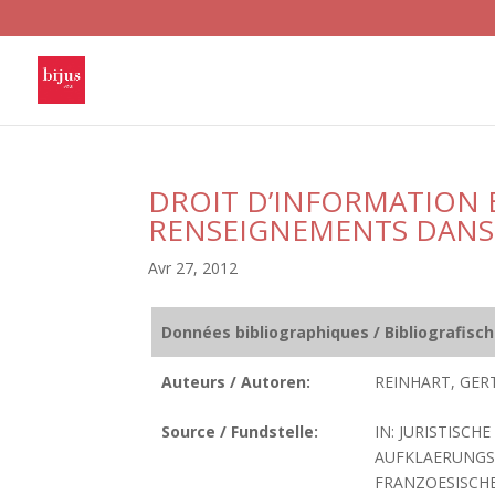
DROIT D’INFORMATION 
RENSEIGNEMENTS DANS 
Avr 27, 2012
Données bibliographiques / Bibliografisc
Auteurs / Autoren:
REINHART, GERT
Source / Fundstelle:
IN: JURISTISCH
AUFKLAERUNGS
FRANZOESISCHE