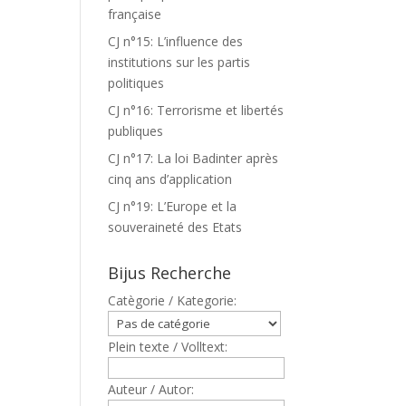
française
CJ n°15: L’influence des
institutions sur les partis
politiques
CJ n°16: Terrorisme et libertés
publiques
CJ n°17: La loi Badinter après
cinq ans d’application
CJ n°19: L’Europe et la
souveraineté des Etats
Bijus Recherche
Catègorie / Kategorie:
Plein texte / Volltext:
Auteur / Autor: