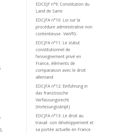
EDCEJF n°9: Constitution du
Land de Sarre
EDCJFA n°10: Loi sur la
procédure administrative non
contentieuse -VwVfG-
EDCJFA n°11: Le statut
constitutionnel de
l’enseignement privé en
France, éléments de
S
comparaison avec le droit
allemand
EDCJFA n°12: Einführung in
das französische
Verfassungsrecht
(Vorlesungsskript)
EDCJFA n°13: Le droit au
,
travail -son développement et
sa portée actuelle en France
S.