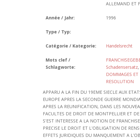
ALLEMAND ET FR
Année / Jahr:
1996
Type / Typ:
Catégorie / Kategorie:
Handelsrecht
Mots clef /
FRANCHISEGEB
Schlagworte:
Schadensersatz
DOMMAGES ET 
RESOLUTION
APPARU A LA FIN DU 19EME SIECLE AUX ETAT
EUROPE APRES LA SECONDE GUERRE MONDIAL
APRES LA REUNIFICATION, DANS LES NOUVE
FACULTES DE DROIT DE MONTPELLIER ET DE H
S'EST INTERESSE A LA NOTION DE FRANCHISE, A
PRECISE LE DROIT ET L'OBLIGATION DE REN
EFFETS JURIDIQUES DU MANQUEMENT A L'OBL