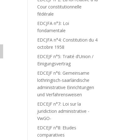
Cour constitutionnelle
fédérale
EDCJFA n°3: Loi
fondamentale
EDCJFA n°4: Constitution du 4
octobre 1958
EDCEJF n°5: Traité d’Union /
Einigungsvertrag
EDCEJF n°6: Gemeinsame
lothringisch-saarländische
administrative Einrichtungen
und Verfahrensweisen
EDCEJF n°7: Loi sur la
juridiction administrative -
VwGO-
EDCEJF n°8: Etudes
comparatives