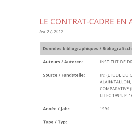
LE CONTRAT-CADRE EN
Avr 27, 2012
Données bibliographiques / Bibliografisc
Auteurs / Autoren:
INSTITUT DE DR
Source / Fundstelle:
IN: (ETUDE DU 
ALAIN/TALLON,
COMPARATIVE (F
LITEC 1994, P. 1
Année / Jahr:
1994
Type / Typ: