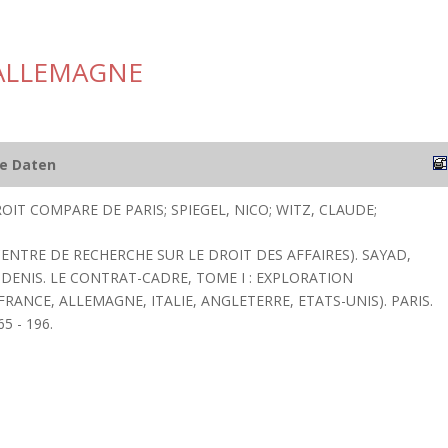
 ALLEMAGNE
he Daten
OIT COMPARE DE PARIS; SPIEGEL, NICO; WITZ, CLAUDE;
CENTRE DE RECHERCHE SUR LE DROIT DES AFFAIRES). SAYAD,
 DENIS. LE CONTRAT-CADRE, TOME I : EXPLORATION
RANCE, ALLEMAGNE, ITALIE, ANGLETERRE, ETATS-UNIS). PARIS.
65 - 196.