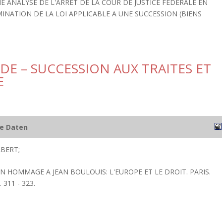
E ANALYSE DE L'ARRET DE LA COUR DE JUSTICE FEDERALE EN
MINATION DE LA LOI APPLICABLE A UNE SUCCESSION (BIENS
DE – SUCCESSION AUX TRAITES ET
E
he Daten
LBERT;
N HOMMAGE A JEAN BOULOUIS: L'EUROPE ET LE DROIT. PARIS.
 311 - 323.