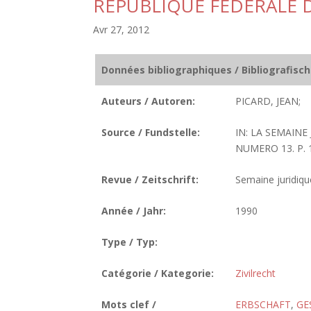
REPUBLIQUE FEDERALE 
Avr 27, 2012
Données bibliographiques / Bibliografisc
Auteurs / Autoren:
PICARD, JEAN;
Source / Fundstelle:
IN: LA SEMAINE
NUMERO 13. P. 1
Revue / Zeitschrift:
Semaine juridique
Année / Jahr:
1990
Type / Typ:
Catégorie / Kategorie:
Zivilrecht
Mots clef /
ERBSCHAFT
,
GE