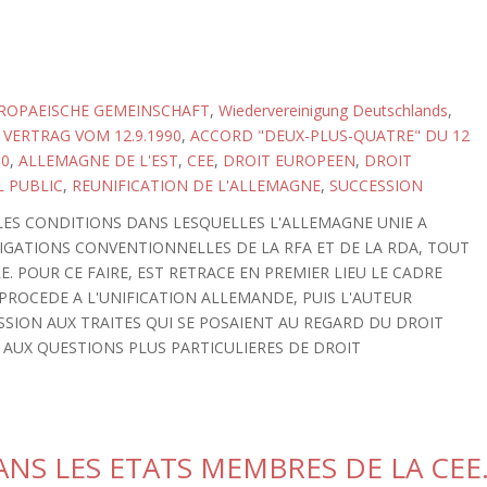
ROPAEISCHE GEMEINSCHAFT
,
Wiedervereinigung Deutschlands
,
 VERTRAG VOM 12.9.1990
,
ACCORD "DEUX-PLUS-QUATRE" DU 12
90
,
ALLEMAGNE DE L'EST
,
CEE
,
DROIT EUROPEEN
,
DROIT
 PUBLIC
,
REUNIFICATION DE L'ALLEMAGNE
,
SUCCESSION
LES CONDITIONS DANS LESQUELLES L'ALLEMAGNE UNIE A
IGATIONS CONVENTIONNELLES DE LA RFA ET DE LA RDA, TOUT
 POUR CE FAIRE, EST RETRACE EN PREMIER LIEU LE CADRE
PROCEDE A L'UNIFICATION ALLEMANDE, PUIS L'AUTEUR
SSION AUX TRAITES QUI SE POSAIENT AU REGARD DU DROIT
 AUX QUESTIONS PLUS PARTICULIERES DE DROIT
NS LES ETATS MEMBRES DE LA CEE