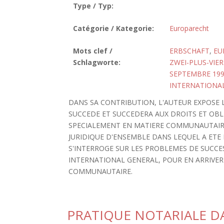
Type / Typ:
Catégorie / Kategorie:
Europarecht
Mots clef /
ERBSCHAFT
,
EU
Schlagworte:
ZWEI-PLUS-VIER
SEPTEMBRE 19
INTERNATIONAL
DANS SA CONTRIBUTION, L'AUTEUR EXPOSE 
SUCCEDE ET SUCCEDERA AUX DROITS ET OBL
SPECIALEMENT EN MATIERE COMMUNAUTAIRE.
JURIDIQUE D'ENSEMBLE DANS LEQUEL A ETE 
S'INTERROGE SUR LES PROBLEMES DE SUCCE
INTERNATIONAL GENERAL, POUR EN ARRIVER
COMMUNAUTAIRE.
PRATIQUE NOTARIALE DA