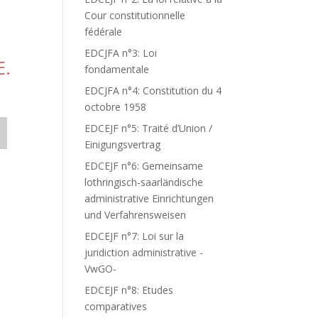
Cour constitutionnelle
fédérale
EDCJFA n°3: Loi
E.
fondamentale
EDCJFA n°4: Constitution du 4
octobre 1958
EDCEJF n°5: Traité d’Union /
Einigungsvertrag
EDCEJF n°6: Gemeinsame
lothringisch-saarländische
administrative Einrichtungen
und Verfahrensweisen
EDCEJF n°7: Loi sur la
juridiction administrative -
VwGO-
EDCEJF n°8: Etudes
comparatives