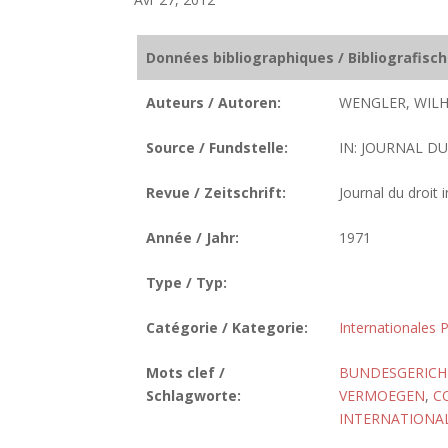
Données bibliographiques / Bibliografisc
Auteurs / Autoren:
WENGLER, WILH
Source / Fundstelle:
IN: JOURNAL DU
Revue / Zeitschrift:
Journal du droit 
Année / Jahr:
1971
Type / Typ:
Catégorie / Kategorie:
Internationales P
Mots clef /
BUNDESGERICH
Schlagworte:
VERMOEGEN
,
C
INTERNATIONAL