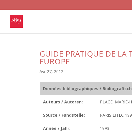
GUIDE PRATIQUE DE LA
EUROPE
Avr 27, 2012
Données bibliographiques / Bibliografisc
Auteurs / Autoren:
PLACE, MARIE-H
Source / Fundstelle:
PARIS LITEC 199
Année / Jahr:
1993