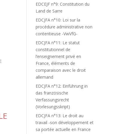
EDCEJF n°9: Constitution du
Land de Sarre
EDCJFA n°10: Loi sur la
procédure administrative non
contentieuse -VwVfG-
EDCJFA n°11: Le statut
constitutionnel de
l’enseignement privé en
E
France, éléments de
comparaison avec le droit
allemand
EDCJFA n°12: Einführung in
das französische
Verfassungsrecht
(Vorlesungsskript)
LE
EDCJFA n°13: Le droit au
travail -son développement et
sa portée actuelle en France