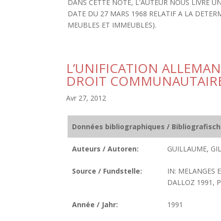
DANS CETTE NOTE, L'AUTEUR NOUS LIVRE UN
DATE DU 27 MARS 1968 RELATIF A LA DETER
MEUBLES ET IMMEUBLES).
L’UNIFICATION ALLEMAN
DROIT COMMUNAUTAIR
Avr 27, 2012
Données bibliographiques / Bibliografisc
Auteurs / Autoren:
GUILLAUME, GI
Source / Fundstelle:
IN: MELANGES E
DALLOZ 1991, P.
Année / Jahr:
1991