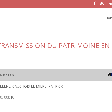
No
Ho
 TRANSMISSION DU PATRIMOINE EN
he Daten
ELENE; CAUCHOIS LE MIERE, PATRICK;
3, 338 P.