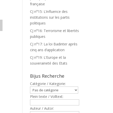
française
CJ n°15: L’influence des
institutions sur les partis
politiques
CJ n°16: Terrorisme et libertés
publiques
CJ n°17: La loi Badinter après
cinq ans d’application
CJ n°19: L’Europe et la
souveraineté des Etats
Bijus Recherche
Catègorie / Kategorie:
Plein texte / Volltext:
Auteur / Autor: