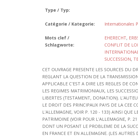
Type / Typ:
Catégorie / Kategorie:
Internationales P
Mots clef /
EHERECHT
,
ERB
Schlagworte:
CONFLIT DE LO
INTERNATIONAL
SUCCESSION
,
T
CET OUVRAGE PRESENTE LES SOURCES DU D
REGLANT LA QUESTION DE LA TRANSMISSION 
APPLICABLE C'EST A DIRE LES REGLES DE CO
LES REGIMES MATRIMONIAUX, LES SUCCESSIO
LIBERTES (TESTAMENT, DONATION). L'AUTE
LE DROIT DES PRINCIPAUX PAYS DE LA CEE
L'ALLEMAGNE, VOIR P. 120 - 133) AINSI QUE
PATRIMOINE (VOIR POUR L'ALLEMAGNE, P. 211
DONT UN POSANT LE PROBLEME DE LA SUCC
EN FRANCE ET EN ALLEMAGNE. (LES AUTRES 