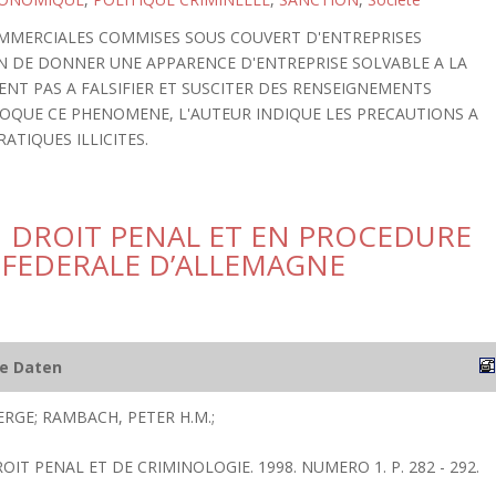
OMMERCIALES COMMISES SOUS COUVERT D'ENTREPRISES
N DE DONNER UNE APPARENCE D'ENTREPRISE SOLVABLE A LA
TENT PAS A FALSIFIER ET SUSCITER DES RENSEIGNEMENTS
OQUE CE PHENOMENE, L'AUTEUR INDIQUE LES PRECAUTIONS A
TIQUES ILLICITES.
 DROIT PENAL ET EN PROCEDURE
 FEDERALE D’ALLEMAGNE
he Daten
RGE; RAMBACH, PETER H.M.;
ROIT PENAL ET DE CRIMINOLOGIE. 1998. NUMERO 1. P. 282 - 292.