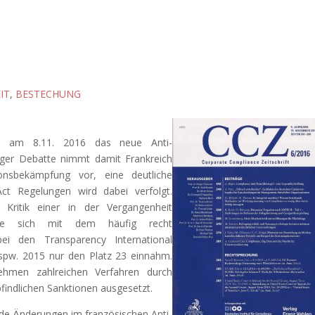
IT
,
BESTECHUNG
te am 8.11. 2016 das neue Anti-
anger Debatte nimmt damit Frankreich
onsbekämpfung vor, eine deutliche
 Regelungen wird dabei verfolgt.
e Kritik einer in der Vergangenheit
 die sich mit dem häufig recht
bei den Transparency International
bspw. 2015 nur den Platz 23 einnahm.
nehmen zahlreichen Verfahren durch
findlichen Sanktionen ausgesetzt.
de Änderungen im französischen Anti-