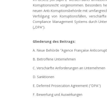
Korruptionsrecht vorgenommen. Besonders herv
neuen Anti-Korruptionsbehörde mit umfangreic
Verfolgung von Korruptionsfällen, verschärfte
Compliance Management Systems durch Untern
(„DPA“).
Gliederung des Beitrags:
A. Neue Behörde "Agence Française Anticorrupti
B. Betroffene Unternehmen
C. Verschärfte Anforderungen an Unternehmen
D. Sanktionen
E. Deferred Prosecution Agreement ("DPA")
F. Bewertung und Auswirkungen