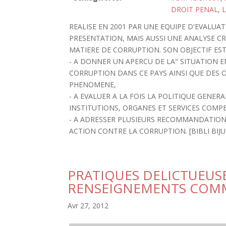
DROIT PENAL
,
L
REALISE EN 2001 PAR UNE EQUIPE D'EVALU
PRESENTATION, MAIS AUSSI UNE ANALYSE C
MATIERE DE CORRUPTION. SON OBJECTIF EST "
- A DONNER UN APERCU DE LA" SITUATION
CORRUPTION DANS CE PAYS AINSI QUE DES 
PHENOMENE,
- A EVALUER A LA FOIS LA POLITIQUE GENER
INSTITUTIONS, ORGANES ET SERVICES COMP
- A ADRESSER PLUSIEURS RECOMMANDATIONS
ACTION CONTRE LA CORRUPTION. [BIBLI BIJUS:
PRATIQUES DELICTUEUSE
RENSEIGNEMENTS COM
Avr 27, 2012