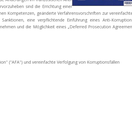
orzuheben sind die Errichtung einer
hen Kompetenzen, geänderte Verfahrensvorschriften zur vereinfacht
 Sanktionen, eine verpflichtende Einführung eines Anti-Korruption
ehmen und die Möglichkeit eines „Deferred Prosecution Agreemen
on" ("AFA") und vereinfachte Verfolgung von Korruptionsfällen