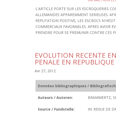
L'ARTICLE PORTE SUR LES ESCROQUERIES C
ALLEMANDES APPAREMMENT SERIEUSES. AFI
REPUTATION POSITIVE, LES ESCROCS N'HESI
COMMERCIAUX FAVORABLES. APRES AVOIR EV
PRENDRE POUR SE PREMUNIR CONTRE CES PRA
EVOLUTION RECENTE EN
PENALE EN REPUBLIQUE
Avr 27, 2012
Données bibliographiques / Bibliografisc
Auteurs / Autoren:
BRAMMERTZ, SE
Source / Fundstelle:
IN: REVUE DE D