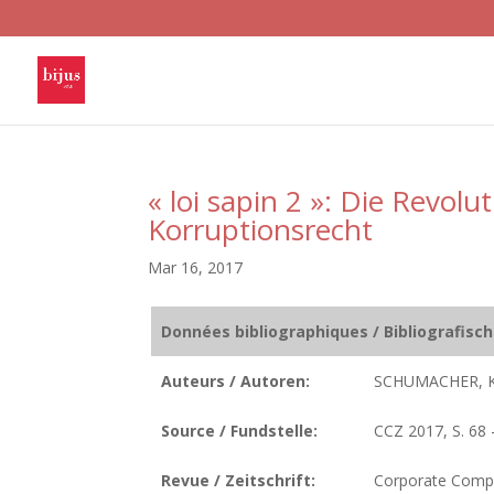
« loi sapin 2 »: Die Revolu
Korruptionsrecht
Mar 16, 2017
Données bibliographiques / Bibliografisc
Auteurs / Autoren:
SCHUMACHER, K
Source / Fundstelle:
CCZ 2017, S. 68 
Revue / Zeitschrift:
Corporate Compli