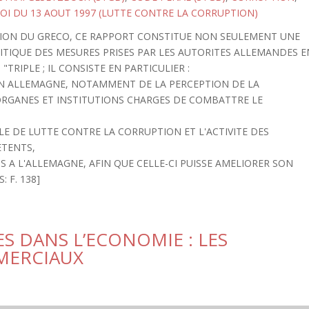
OI DU 13 AOUT 1997 (LUTTE CONTRE LA CORRUPTION)
ATION DU GRECO, CE RAPPORT CONSTITUE NON SEULEMENT UNE
RITIQUE DES MESURES PRISES PAR LES AUTORITES ALLEMANDES E
TRIPLE ; IL CONSISTE EN PARTICULIER :
 EN ALLEMAGNE, NOTAMMENT DE LA PERCEPTION DE LA
ORGANES ET INSTITUTIONS CHARGES DE COMBATTRE LE
ALE DE LUTTE CONTRE LA CORRUPTION ET L'ACTIVITE DES
ETENTS,
 A L'ALLEMAGNE, AFIN QUE CELLE-CI PUISSE AMELIORER SON
 F. 138]
S DANS L’ECONOMIE : LES
MERCIAUX