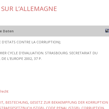
 SUR L’ALLEMAGNE
he Daten
 D'ETATS CONTRE LA CORRUPTION);
EMIER CYCLE D'EVALUATION. STRASBOURG. SECRETARIAT DU
DE L'EUROPE 2002, 37 P.
frecht
IT
,
BESTECHUNG
,
GESETZ ZUR BEKAEMPFUNG DER KORRUPTION
STRAFGESETZBUCH (STGB)
,
CODE PENAL (STGB)
,
CORRUPTION
,