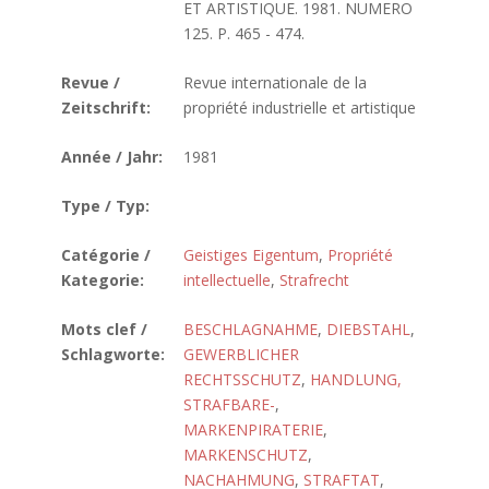
ET ARTISTIQUE. 1981. NUMERO
125. P. 465 - 474.
Revue /
Revue internationale de la
Zeitschrift:
propriété industrielle et artistique
Année / Jahr:
1981
Type / Typ:
Catégorie /
Geistiges Eigentum
,
Propriété
Kategorie:
intellectuelle
,
Strafrecht
Mots clef /
BESCHLAGNAHME
,
DIEBSTAHL
,
Schlagworte:
GEWERBLICHER
RECHTSSCHUTZ
,
HANDLUNG,
STRAFBARE-
,
MARKENPIRATERIE
,
MARKENSCHUTZ
,
NACHAHMUNG
,
STRAFTAT
,