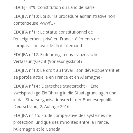
EDCEJF n°9: Constitution du Land de Sarre
EDCJFA n°10: Loi sur la procédure administrative non
contentieuse -VwVfG-
EDCJFA n°11: Le statut constitutionnel de
l’enseignement privé en France, éléments de
comparaison avec le droit allemand
EDCJFA n°12: Einführung in das französische
Verfassungsrecht (Vorlesungsskript)
EDCJFA n°13: Le droit au travail -son développement et
sa portée actuelle en France et en Allemagne-
EDCJFA n°14 : Deutsches Staatsrecht I : Eine
zweisprachige Einführung in die Staatsgrundlagen und
in das Staatsorganisationsrecht der Bundesrepublik
Deutschland, 2. Auflage 2016
EDCJFA n° 15: Etude comparative des systèmes de
protection juridique des minorités entre la France,
l’Allemagne et le Canada