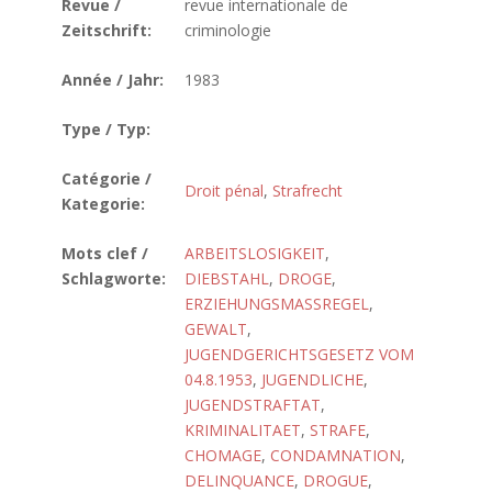
Revue /
revue internationale de
Zeitschrift:
criminologie
Année / Jahr:
1983
Type / Typ:
Catégorie /
Droit pénal
,
Strafrecht
Kategorie:
Mots clef /
ARBEITSLOSIGKEIT
,
Schlagworte:
DIEBSTAHL
,
DROGE
,
ERZIEHUNGSMASSREGEL
,
GEWALT
,
JUGENDGERICHTSGESETZ VOM
04.8.1953
,
JUGENDLICHE
,
JUGENDSTRAFTAT
,
KRIMINALITAET
,
STRAFE
,
CHOMAGE
,
CONDAMNATION
,
DELINQUANCE
,
DROGUE
,