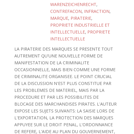
WARENZEICHENRECHT
,
CONTREFACON
,
INFRACTION
,
MARQUE
,
PIRATERIE
,
PROPRIETE INDUSTRIELLE ET
INTELLECTUELLE
,
PROPRIETE
INTELLECTUELLE
LA PIRATERIE DES MARQUES SE PRESENTE TOUT
AUTREMENT QU'UNE NOUVELLE FORME DE
MANIFESTATION DE LA CRIMINALITE
OCCASIONNELLE, MAIS BIEN COMME UNE FORME
DE CRIMINALITE ORGANISEE. LE POINT CRUCIAL
DE LA DISCUSSION N'EST PLUS CONSTITUE PAR
LES PROBLEMES DE MATERIEL, MAIS PAR LA
PROCEDURE ET PAR LES POSSIBILITES DE
BLOCAGE DES MARCHANDISES PIRATES. L'AUTEUR
EXPOSE LES SUJETS SUIVANTS: LA SAISIE LORS DE
L'EXPORTATION, LA PROTECTION DES MARQUES
APPUYEE SUR LE DROIT PENAL, L'ORDONNANCE
DE REFERE, L'AIDE AU PLAN DU GOUVERNEMENT,