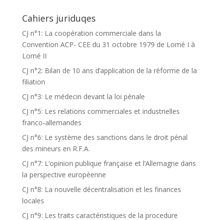
Cahiers juriduqes
CJ n°1: La coopération commerciale dans la
Convention ACP- CEE du 31 octobre 1979 de Lomé I à
Lomé II
CJ n°2: Bilan de 10 ans d’application de la réforme de la
filiation
CJ n°3: Le médecin devant la loi pénale
CJ n°5: Les relations commerciales et industrielles
franco-allemandes
CJ n°6: Le système des sanctions dans le droit pénal
des mineurs en R.F.A.
CJ n°7: L’opinion publique française et l’Allemagne dans
la perspective européenne
CJ n°8: La nouvelle décentralisation et les finances
locales
CJ n°9: Les traits caractéristiques de la procedure