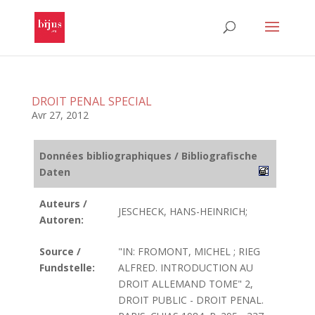
DROIT PENAL SPECIAL
Avr 27, 2012
Données bibliographiques / Bibliografische
Daten
Auteurs /
JESCHECK, HANS-HEINRICH;
Autoren:
Source /
"IN: FROMONT, MICHEL ; RIEG
Fundstelle:
ALFRED. INTRODUCTION AU
DROIT ALLEMAND TOME" 2,
DROIT PUBLIC - DROIT PENAL.