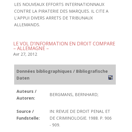
LES NOUVEAUX EFFORTS INTERNATIONNAUX
CONTRE LA PIRATERIE DES MARQUES. IL CITE A
L'APPUI DIVERS ARRETS DE TRIBUNAUX
ALLEMANDS.
LE VOL D’INFORMATION EN DROIT COMPARE
– ALLEMAGNE –
Avr 27, 2012
Données bibliographiques / Bibliografische
Daten
Auteurs /
BERGMANS, BERNHARD;
Autoren:
Source /
IN: REVUE DE DROIT PENAL ET
Fundstelle:
DE CRIMINOLOGIE. 1988. P. 906
- 909.