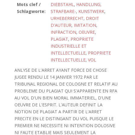
Mots clef /
DIEBSTAHL
,
HANDLUNG,
Schlagworte:
STRAFBARE-
,
KUNSTWERK
,
URHEBERRECHT
,
DROIT
D'AUTEUR
,
IMITATION
,
INFRACTION
,
OEUVRE
,
PLAGIAT
,
PROPRIETE
INDUSTRIELLE ET
INTELLECTUELLE
,
PROPRIETE
INTELLECTUELLE
,
VOL
ANLYSE DE L'ARRET AYANT FORCE DE CHOSE
JUGEE RENDU LE 14 JANVIER 1972 PAR LE
TRIBUNAL REGIONAL DE COLOGNE ET RELATIF AU
PROBLEME DU PLAGIAT QUI S'APPARENTE EN RFA
AU VOL D'UN BIEN MORAL IMMATERIEL, D'UNE
OEUVRE DE L'ESPRIT. L'AUTEUR DEFINIT LA
NOTION DE PLAGIAT A PARTIR DE L'ARRET
PRECITE EN LE DISTINGANT DU VOL PUISQUE LE
PREMIER NE NECESSITE NI INTENTION DOLOSIVE
NI FAUTE ETABLIE MAIS SEULEMENT LA