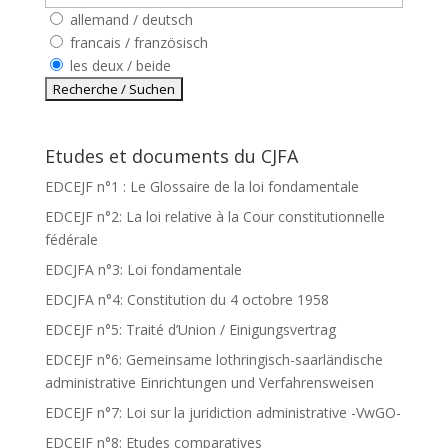
allemand / deutsch
francais / französisch
les deux / beide
Etudes et documents du CJFA
EDCEJF n°1 : Le Glossaire de la loi fondamentale
EDCEJF n°2: La loi relative à la Cour constitutionnelle
fédérale
EDCJFA n°3: Loi fondamentale
EDCJFA n°4: Constitution du 4 octobre 1958
EDCEJF n°5: Traité d’Union / Einigungsvertrag
EDCEJF n°6: Gemeinsame lothringisch-saarländische
administrative Einrichtungen und Verfahrensweisen
EDCEJF n°7: Loi sur la juridiction administrative -VwGO-
EDCEJF n°8: Etudes comparatives