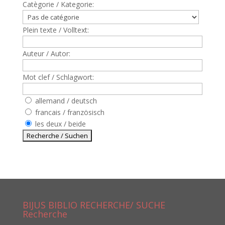
Catègorie / Kategorie:
Plein texte / Volltext:
Auteur / Autor:
Mot clef / Schlagwort:
allemand / deutsch
francais / französisch
les deux / beide
BIJUS BIBLIO RECHERCHE/ SUCHE
Recherche