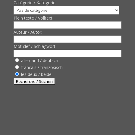
Catègorie / Kategorie:
Plein texte / Volltext:
Auteur / Autor:
Mot clef / Schlagwort:
allemand / deutsch
francais / französisch
les deux / beide