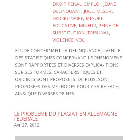
DROIT PENAL
,
EMPLOI
,
JEUNE
DELINQUANT
,
JUGE
,
MESURE
DISCIPLINAIRE
,
MESURE
EDUCATIVE
,
MINEUR
,
PEINE DE
SUBSTITUTION
,
TRIBUNAL
,
VIOLENCE
,
VOL
ETUDE CONCERNANT LA DELINQUANCE JUVENILE.
DES STATISTIQUES CONCERNANT LE PHENOMENE
SONT RAPPORTEES ET DIVERSES EXPLICA- TIONS
SUR SES FORMES, CARACTERISTIQUES ET
ORIGINES SONT PROPOSEES. DE PLUS, SONT
PROPOSEES DES METHODES POUR Y FAIRE FACE,
AINSI QUE DIVERSES PEINES.
LE PROBLEME DU PLAGIAT EN ALLEMAGNE
FEDERALE
Avr 27, 2012