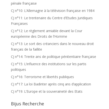
pénale française
CJ n°10: L’Allemagne à la télévision française en 1984
CJ n°11: Le trentenaire du Centre d’Etudes Juridiques
Françaises
CJ n°12: Le règlement amiable devant la Cour
européenne des Droits de l’Homme
CJ n°13: Le sort des créanciers dans le nouveau droit
français de la faillite
CJ n°14: Trente ans de politique pénitentiaire française
CJ n°15: L’influence des institutions sur les partis
politiques
CJ n°16: Terrorisme et libertés publiques
CJ n°17: La loi Badinter après cinq ans d’application
CJ n°19: L’Europe et la souveraineté des Etats
Bijus Recherche