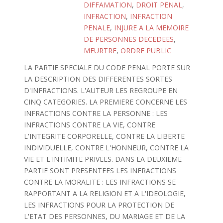
DIFFAMATION
,
DROIT PENAL
,
INFRACTION
,
INFRACTION
PENALE
,
INJURE A LA MEMOIRE
DE PERSONNES DECEDEES
,
MEURTRE
,
ORDRE PUBLIC
LA PARTIE SPECIALE DU CODE PENAL PORTE SUR
LA DESCRIPTION DES DIFFERENTES SORTES
D'INFRACTIONS. L'AUTEUR LES REGROUPE EN
CINQ CATEGORIES. LA PREMIERE CONCERNE LES
INFRACTIONS CONTRE LA PERSONNE : LES
INFRACTIONS CONTRE LA VIE, CONTRE
L'INTEGRITE CORPORELLE, CONTRE LA LIBERTE
INDIVIDUELLE, CONTRE L'HONNEUR, CONTRE LA
VIE ET L'INTIMITE PRIVEES. DANS LA DEUXIEME
PARTIE SONT PRESENTEES LES INFRACTIONS
CONTRE LA MORALITE : LES INFRACTIONS SE
RAPPORTANT A LA RELIGION ET A L'IDEOLOGIE,
LES INFRACTIONS POUR LA PROTECTION DE
L'ETAT DES PERSONNES, DU MARIAGE ET DE LA