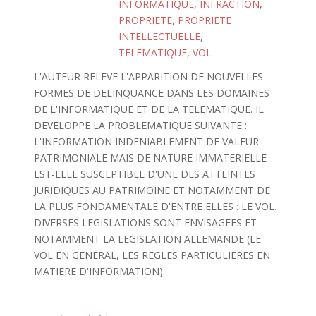
INFORMATIQUE
,
INFRACTION
,
PROPRIETE
,
PROPRIETE
INTELLECTUELLE
,
TELEMATIQUE
,
VOL
L'AUTEUR RELEVE L'APPARITION DE NOUVELLES
FORMES DE DELINQUANCE DANS LES DOMAINES
DE L'INFORMATIQUE ET DE LA TELEMATIQUE. IL
DEVELOPPE LA PROBLEMATIQUE SUIVANTE :
L'INFORMATION INDENIABLEMENT DE VALEUR
PATRIMONIALE MAIS DE NATURE IMMATERIELLE
EST-ELLE SUSCEPTIBLE D'UNE DES ATTEINTES
JURIDIQUES AU PATRIMOINE ET NOTAMMENT DE
LA PLUS FONDAMENTALE D'ENTRE ELLES : LE VOL.
DIVERSES LEGISLATIONS SONT ENVISAGEES ET
NOTAMMENT LA LEGISLATION ALLEMANDE (LE
VOL EN GENERAL, LES REGLES PARTICULIERES EN
MATIERE D'INFORMATION).