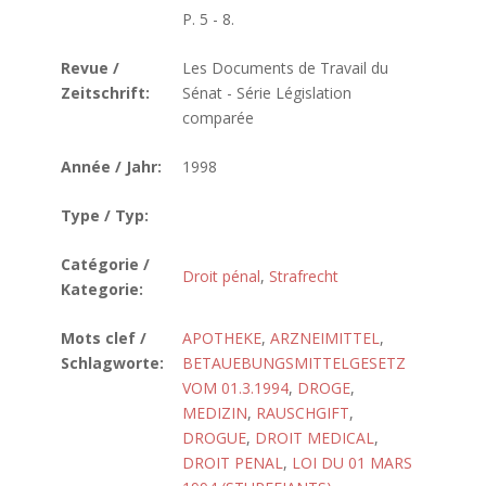
P. 5 - 8.
Revue /
Les Documents de Travail du
Zeitschrift:
Sénat - Série Législation
comparée
Année / Jahr:
1998
Type / Typ:
Catégorie /
Droit pénal
,
Strafrecht
Kategorie:
Mots clef /
APOTHEKE
,
ARZNEIMITTEL
,
Schlagworte:
BETAUEBUNGSMITTELGESETZ
VOM 01.3.1994
,
DROGE
,
MEDIZIN
,
RAUSCHGIFT
,
DROGUE
,
DROIT MEDICAL
,
DROIT PENAL
,
LOI DU 01 MARS