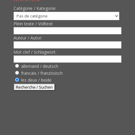
Catègorie / Kategorie:
Plein texte / Volltext:
Auteur / Autor:
Mot clef / Schlagwort:
allemand / deutsch
francais / französisch
les deux / beide