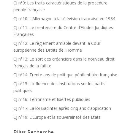
CJ n°9: Les traits caractéristiques de la procedure
pénale française
CJ n°10: L’Allemagne à la télévision française en 1984
CJ n°11: Le trentenaire du Centre d’Etudes Juridiques
Françaises
CJ n°12: Le règlement amiable devant la Cour
européenne des Droits de l’Homme
CJ n°13: Le sort des créanciers dans le nouveau droit
français de la faillite
CJ n°14: Trente ans de politique pénitentiaire française
CJ n°15: L’influence des institutions sur les partis
politiques
CJ n°16: Terrorisme et libertés publiques
CJ n°17: La loi Badinter après cinq ans d’application
CJ n°19: L’Europe et la souveraineté des Etats
Bijus Recherche