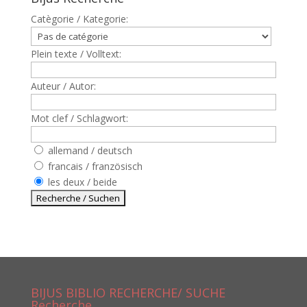
Catègorie / Kategorie:
Plein texte / Volltext:
Auteur / Autor:
Mot clef / Schlagwort:
allemand / deutsch
francais / französisch
les deux / beide
BIJUS BIBLIO RECHERCHE/ SUCHE
Recherche