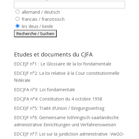
allemand / deutsch
francais / französisch
les deux / beide
Etudes et documents du CJFA
EDCEJF n°1 : Le Glossaire de la loi fondamentale
EDCEJF n°2: La loi relative à la Cour constitutionnelle
fédérale
EDCJFA n°3: Loi fondamentale
EDCJFA n°4: Constitution du 4 octobre 1958
EDCEJF n°5: Traité d’Union / Einigungsvertrag
EDCEJF n°6: Gemeinsame lothringisch-saarländische
administrative Einrichtungen und Verfahrensweisen
EDCEJF n°7: Loi sur la juridiction administrative -VwGO-