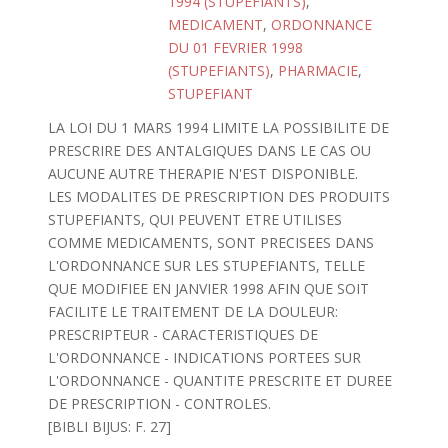
1994 (STUPEFIANTS)
,
MEDICAMENT
,
ORDONNANCE
DU 01 FEVRIER 1998
(STUPEFIANTS)
,
PHARMACIE
,
STUPEFIANT
LA LOI DU 1 MARS 1994 LIMITE LA POSSIBILITE DE
PRESCRIRE DES ANTALGIQUES DANS LE CAS OU
AUCUNE AUTRE THERAPIE N'EST DISPONIBLE.
LES MODALITES DE PRESCRIPTION DES PRODUITS
STUPEFIANTS, QUI PEUVENT ETRE UTILISES
COMME MEDICAMENTS, SONT PRECISEES DANS
L'ORDONNANCE SUR LES STUPEFIANTS, TELLE
QUE MODIFIEE EN JANVIER 1998 AFIN QUE SOIT
FACILITE LE TRAITEMENT DE LA DOULEUR:
PRESCRIPTEUR - CARACTERISTIQUES DE
L'ORDONNANCE - INDICATIONS PORTEES SUR
L'ORDONNANCE - QUANTITE PRESCRITE ET DUREE
DE PRESCRIPTION - CONTROLES.
[BIBLI BIJUS: F. 27]