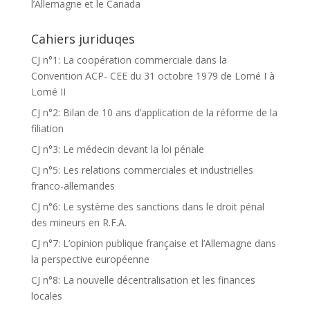
l’Allemagne et le Canada
Cahiers juriduqes
CJ n°1: La coopération commerciale dans la
Convention ACP- CEE du 31 octobre 1979 de Lomé I à
Lomé II
CJ n°2: Bilan de 10 ans d’application de la réforme de la
filiation
CJ n°3: Le médecin devant la loi pénale
CJ n°5: Les relations commerciales et industrielles
franco-allemandes
CJ n°6: Le système des sanctions dans le droit pénal
des mineurs en R.F.A.
CJ n°7: L’opinion publique française et l’Allemagne dans
la perspective européenne
CJ n°8: La nouvelle décentralisation et les finances
locales