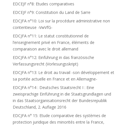
EDCEJF n°8: Etudes comparatives
EDCEJF n°9: Constitution du Land de Sarre
EDCJFA n°10: Loi sur la procédure administrative non
contentieuse -VwVfG-
EDCJFA n°11: Le statut constitutionnel de
l’enseignement privé en France, éléments de
comparaison avec le droit allemand
EDCJFA n°12: Einführung in das französische
Verfassungsrecht (Vorlesungsskript)
EDCJFA n°13: Le droit au travail -son développement et
sa portée actuelle en France et en Allemagne-
EDCJFA n°14 : Deutsches Staatsrecht I : Eine
zweisprachige Einführung in die Staatsgrundlagen und
in das Staatsorganisationsrecht der Bundesrepublik
Deutschland, 2. Auflage 2016
EDCJFA n° 15: Etude comparative des systèmes de
protection juridique des minorités entre la France,