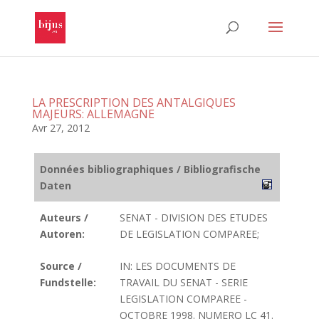
LA PRESCRIPTION DES ANTALGIQUES
MAJEURS: ALLEMAGNE
Avr 27, 2012
Données bibliographiques / Bibliografische
Daten
Auteurs /
SENAT - DIVISION DES ETUDES
Autoren:
DE LEGISLATION COMPAREE;
Source /
IN: LES DOCUMENTS DE
Fundstelle:
TRAVAIL DU SENAT - SERIE
LEGISLATION COMPAREE -
OCTOBRE 1998. NUMERO LC 41.