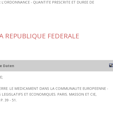
 L'ORDONNANCE - QUANTITE PRESCRITE ET DUREE DE
A REPUBLIQUE FEDERALE
he Daten
E;
PIERRE: LE MEDICAMENT DANS LA COMMUNAUTE EUROPEENNE -
LEGISLATIFS ET ECONOMIQUES. PARIS. MASSON ET CIE,
. 39 - 51.