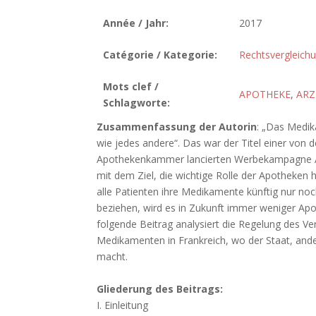
Année / Jahr:
2017
Catégorie / Kategorie:
Rechtsvergleich
Mots clef /
APOTHEKE
,
ARZ
Schlagworte:
Zusammenfassung der Autorin
: „Das Medik
wie jedes andere“. Das war der Titel einer von 
Apothekenkammer lancierten Werbekampagne An
mit dem Ziel, die wichtige Rolle der Apotheken 
alle Patienten ihre Medikamente künftig nur noc
beziehen, wird es in Zukunft immer weniger Ap
folgende Beitrag analysiert die Regelung des V
Medikamenten in Frankreich, wo der Staat, ande
macht.
Gliederung des Beitrags:
I. Einleitung