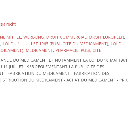
zialrecht
NEIMITTEL
,
WERBUNG
,
DROIT COMMERCIAL
,
DROIT EUROPEEN
,
L
,
LOI DU 11 JUILLET 1965 (PUBLICITE DU MEDICAMENT)
,
LOI DU
MEDICAMENT)
,
MEDICAMENT
,
PHARMACIE
,
PUBLICITE
MANDE DU MEDICAMENT ET NOTAMMENT LA LOI DU 16 MAI 1961,
DU 11 JUILLET 1965 REGLEMENTANT LA PUBLICITE DES
T - FABRICATION DU MEDICAMENT - FABRICATION DES
 DISTRIBUTION DU MEDICAMENT - ACHAT DU MEDICAMENT - PRIX