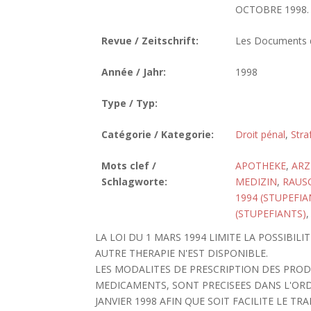
OCTOBRE 1998. N
Revue / Zeitschrift:
Les Documents de
Année / Jahr:
1998
Type / Typ:
Catégorie / Kategorie:
Droit pénal
,
Stra
Mots clef /
APOTHEKE
,
ARZ
Schlagworte:
MEDIZIN
,
RAUS
1994 (STUPEFIA
(STUPEFIANTS)
LA LOI DU 1 MARS 1994 LIMITE LA POSSIBIL
AUTRE THERAPIE N'EST DISPONIBLE.
LES MODALITES DE PRESCRIPTION DES PROD
MEDICAMENTS, SONT PRECISEES DANS L'ORD
JANVIER 1998 AFIN QUE SOIT FACILITE LE T