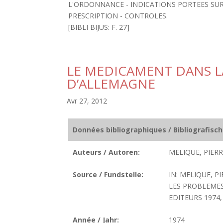
L'ORDONNANCE - INDICATIONS PORTEES SUR
PRESCRIPTION - CONTROLES.
[BIBLI BIJUS: F. 27]
LE MEDICAMENT DANS L
D’ALLEMAGNE
Avr 27, 2012
Données bibliographiques / Bibliografisc
Auteurs / Autoren:
MELIQUE, PIERR
Source / Fundstelle:
IN: MELIQUE, 
LES PROBLEMES 
EDITEURS 1974, P
Année / Jahr:
1974