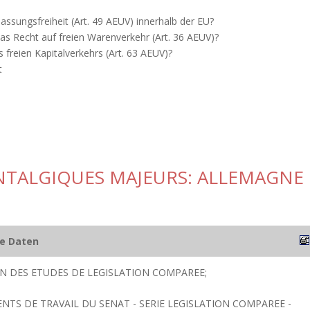
assungsfreiheit (Art. 49 AEUV) innerhalb der EU?
s Recht auf freien Warenverkehr (Art. 36 AEUV)?
freien Kapitalverkehrs (Art. 63 AEUV)?
t
ANTALGIQUES MAJEURS: ALLEMAGNE
he Daten
ION DES ETUDES DE LEGISLATION COMPAREE;
NTS DE TRAVAIL DU SENAT - SERIE LEGISLATION COMPAREE -