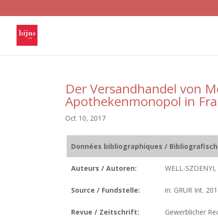
Der Versandhandel von M
Apothekenmonopol in Fra
Oct 10, 2017
Données bibliographiques / Bibliografisc
Auteurs / Autoren:
WELL-SZOENYI,
Source / Fundstelle:
in: GRUR Int. 201
Revue / Zeitschrift:
Gewerblicher Rec