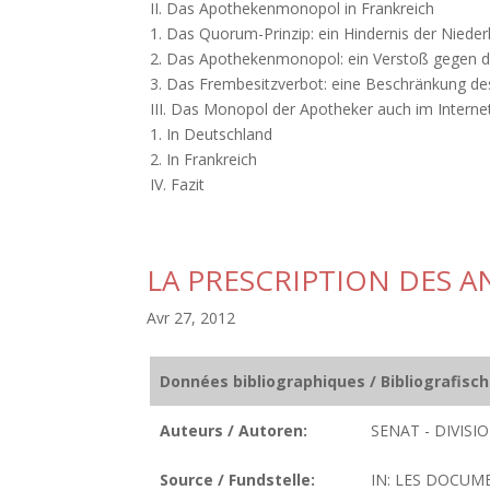
II. Das Apothekenmonopol in Frankreich
1. Das Quorum-Prinzip: ein Hindernis der Niederl
2. Das Apothekenmonopol: ein Verstoß gegen da
3. Das Frembesitzverbot: eine Beschränkung des 
III. Das Monopol der Apotheker auch im Interne
1. In Deutschland
2. In Frankreich
IV. Fazit
LA PRESCRIPTION DES 
Avr 27, 2012
Données bibliographiques / Bibliografisc
Auteurs / Autoren:
SENAT - DIVIS
Source / Fundstelle:
IN: LES DOCUME