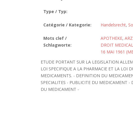
Type / Typ:
Catégorie / Kategorie:
Handelsrecht
,
So
Mots clef /
APOTHEKE
,
ARZ
Schlagworte:
DROIT MEDICA
16 MAI 1961 (
ETUDE PORTANT SUR LA LEGISLATION ALLE
LOI SPECIFIQUE A LA PHARMACIE ET LA LOI 
MEDICAMENTS. - DEFINITION DU MEDICAMEN
SPECIALITES - PUBLICITE DU MEDICAMENT -
DU MEDICAMENT -