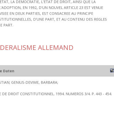
ETAT, LA DEMOCRATIE, L'ETAT DE DROIT, AINSI QUE LA
ADOPTION, EN 1992, D'UN NOUVEL ARTICLE 23 EST VENUE
VISEE EN DEUX PARTIES, EST CONSACREE AU PRINCIPE
STITUTIONNELLES, D'UNE PART, ET AU CONTENU DES REGLES
E PART.
EDERALISME ALLEMAND
he Daten
STIAN; GENIUS-DEVIME, BARBARA;
E DE DROIT CONSTITUTIONNEL. 1994. NUMEROS 3/4. P. 443 - 454.