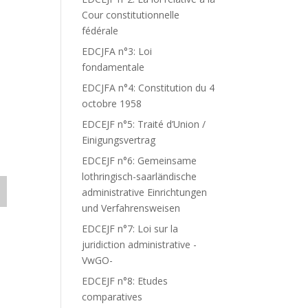
Cour constitutionnelle
fédérale
EDCJFA n°3: Loi
fondamentale
EDCJFA n°4: Constitution du 4
octobre 1958
EDCEJF n°5: Traité d’Union /
Einigungsvertrag
EDCEJF n°6: Gemeinsame
lothringisch-saarländische
administrative Einrichtungen
und Verfahrensweisen
EDCEJF n°7: Loi sur la
juridiction administrative -
VwGO-
EDCEJF n°8: Etudes
comparatives