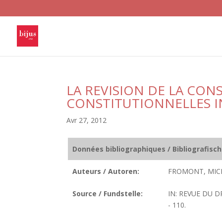
LA REVISION DE LA CON
CONSTITUTIONNELLES I
Avr 27, 2012
Données bibliographiques / Bibliografisc
Auteurs / Autoren:
FROMONT, MIC
Source / Fundstelle:
IN: REVUE DU D
- 110.