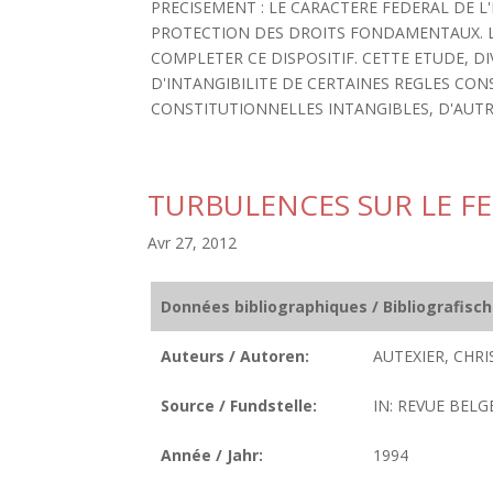
PRECISEMENT : LE CARACTERE FEDERAL DE L'
PROTECTION DES DROITS FONDAMENTAUX. L'
COMPLETER CE DISPOSITIF. CETTE ETUDE, DI
D'INTANGIBILITE DE CERTAINES REGLES CON
CONSTITUTIONNELLES INTANGIBLES, D'AUTR
TURBULENCES SUR LE F
Avr 27, 2012
Données bibliographiques / Bibliografisc
Auteurs / Autoren:
AUTEXIER, CHRI
Source / Fundstelle:
IN: REVUE BELG
Année / Jahr:
1994