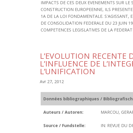
IMPACTS DE CES DEUX EVENEMENTS SUR LE 
CONSTRUCTION EUROPEENNE, ILS PRESENTENT
1A DE LA LOI FONDAMENTALE. S'AGISSANT, 
DE CONSOLIDATION FEDERALE DU 23 JUIN 1
COMPETENCES LEGISLATIVES DE LA FEDERATION
L’EVOLUTION RECENTE 
L’INFLUENCE DE L’INTE
L’UNIFICATION
Avr 27, 2012
Données bibliographiques / Bibliografisc
Auteurs / Autoren:
MARCOU, GERA
Source / Fundstelle:
IN: REVUE DU DR