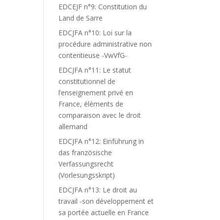
EDCEJF n°9: Constitution du
Land de Sarre
EDCJFA n°10: Loi sur la
procédure administrative non
contentieuse -VwVfG-
EDCJFA n°11: Le statut
constitutionnel de
l’enseignement privé en
France, éléments de
comparaison avec le droit
allemand
EDCJFA n°12: Einführung in
das französische
Verfassungsrecht
(Vorlesungsskript)
EDCJFA n°13: Le droit au
travail -son développement et
sa portée actuelle en France