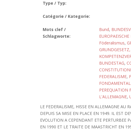
Type / Typ:
Catégorie / Kategorie:
Mots clef /
Bund
,
BUNDESVE
Schlagworte:
EUROPAEISCHE
Föderalismus
,
G
GRUNDGESETZ, 
KOMPETENZVER
BUNDESTAG
,
C
CONSTITUTIONN
FEDERALISME
,
FONDAMENTAL
PEREQUATION F
L'ALLEMAGNE
,
LE FEDERALISME, HISSE EN ALLEMAGNE AU
DEPUIS SA MISE EN PLACE EN 1949. IL EST 
EVOLUTION A CEPENDANT ETE PERTURBEE P
EN 1990 ET LE TRAITE DE MAASTRICHT EN 19