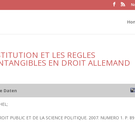
No
Ho
STITUTION ET LES REGLES
NTANGIBLES EN DROIT ALLEMAND
he Daten
HEL;
ROIT PUBLIC ET DE LA SCIENCE POLITIQUE. 2007. NUMERO 1. P. 89