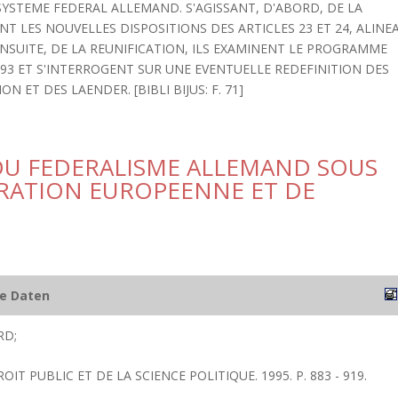
SYSTEME FEDERAL ALLEMAND. S'AGISSANT, D'ABORD, DE LA
 LES NOUVELLES DISPOSITIONS DES ARTICLES 23 ET 24, ALINE
ENSUITE, DE LA REUNIFICATION, ILS EXAMINENT LE PROGRAMME
993 ET S'INTERROGENT SUR UNE EVENTUELLE REDEFINITION DES
 ET DES LAENDER. [BIBLI BIJUS: F. 71]
DU FEDERALISME ALLEMAND SOUS
GRATION EUROPEENNE ET DE
he Daten
RD;
OIT PUBLIC ET DE LA SCIENCE POLITIQUE. 1995. P. 883 - 919.