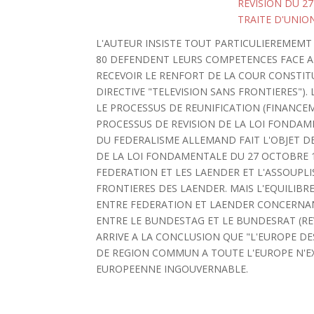
REVISION DU 2
TRAITE D'UNIO
L'AUTEUR INSISTE TOUT PARTICULIEREMEMT 
80 DEFENDENT LEURS COMPETENCES FACE A
RECEVOIR LE RENFORT DE LA COUR CONSTIT
DIRECTIVE "TELEVISION SANS FRONTIERES"
LE PROCESSUS DE REUNIFICATION (FINANCEM
PROCESSUS DE REVISION DE LA LOI FONDAM
DU FEDERALISME ALLEMAND FAIT L'OBJET DE
DE LA LOI FONDAMENTALE DU 27 OCTOBRE 
FEDERATION ET LES LAENDER ET L'ASSOUPL
FRONTIERES DES LAENDER. MAIS L'EQUILIB
ENTRE FEDERATION ET LAENDER CONCERNAN
ENTRE LE BUNDESTAG ET LE BUNDESRAT (RE
ARRIVE A LA CONCLUSION QUE "L'EUROPE DE
DE REGION COMMUN A TOUTE L'EUROPE N'EX
EUROPEENNE INGOUVERNABLE.