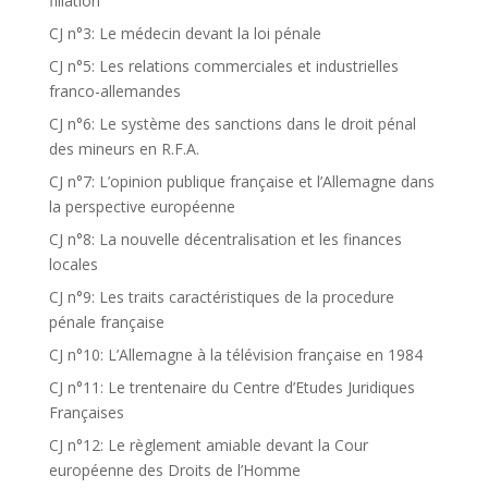
filiation
CJ n°3: Le médecin devant la loi pénale
CJ n°5: Les relations commerciales et industrielles
franco-allemandes
CJ n°6: Le système des sanctions dans le droit pénal
des mineurs en R.F.A.
CJ n°7: L’opinion publique française et l’Allemagne dans
la perspective européenne
CJ n°8: La nouvelle décentralisation et les finances
locales
CJ n°9: Les traits caractéristiques de la procedure
pénale française
CJ n°10: L’Allemagne à la télévision française en 1984
CJ n°11: Le trentenaire du Centre d’Etudes Juridiques
Françaises
CJ n°12: Le règlement amiable devant la Cour
européenne des Droits de l’Homme