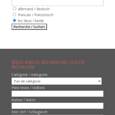
allemand / deutsch
francais / französisch
les deux / beide
BIJUS BIBLIO RECHERCHE/ SUCHE
Recherche
Catègorie / Kategorie:
Plein texte / Volltext:
Auteur / Autor:
Mot clef / Schlagwort: