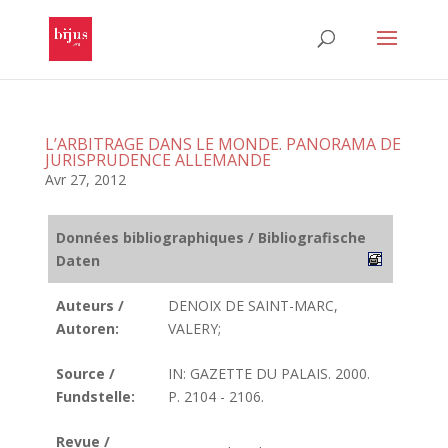
L’ARBITRAGE DANS LE MONDE. PANORAMA DE
JURISPRUDENCE ALLEMANDE
Avr 27, 2012
Données bibliographiques / Bibliografische
Daten
Auteurs /
DENOIX DE SAINT-MARC,
Autoren:
VALERY;
Source /
IN: GAZETTE DU PALAIS. 2000.
Fundstelle:
P. 2104 - 2106.
Revue /