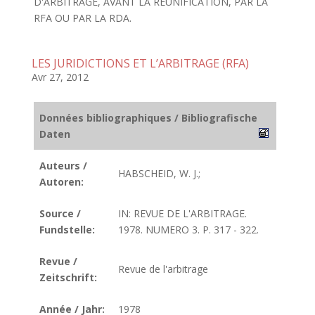
D'ARBITRAGE, AVANT LA REUNIFICATION, PAR LA
RFA OU PAR LA RDA.
LES JURIDICTIONS ET L’ARBITRAGE (RFA)
Avr 27, 2012
Données bibliographiques / Bibliografische
Daten
Auteurs /
HABSCHEID, W. J.;
Autoren:
Source /
IN: REVUE DE L'ARBITRAGE.
Fundstelle:
1978. NUMERO 3. P. 317 - 322.
Revue /
Revue de l'arbitrage
Zeitschrift:
Année / Jahr:
1978