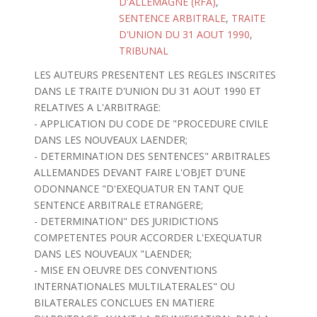
D'ALLEMAGNE (RFA)
,
SENTENCE ARBITRALE
,
TRAITE
D'UNION DU 31 AOUT 1990
,
TRIBUNAL
LES AUTEURS PRESENTENT LES REGLES INSCRITES
DANS LE TRAITE D'UNION DU 31 AOUT 1990 ET
RELATIVES A L'ARBITRAGE:
- APPLICATION DU CODE DE "PROCEDURE CIVILE
DANS LES NOUVEAUX LAENDER;
- DETERMINATION DES SENTENCES" ARBITRALES
ALLEMANDES DEVANT FAIRE L'OBJET D'UNE
ODONNANCE "D'EXEQUATUR EN TANT QUE
SENTENCE ARBITRALE ETRANGERE;
- DETERMINATION" DES JURIDICTIONS
COMPETENTES POUR ACCORDER L'EXEQUATUR
DANS LES NOUVEAUX "LAENDER;
- MISE EN OEUVRE DES CONVENTIONS
INTERNATIONALES MULTILATERALES" OU
BILATERALES CONCLUES EN MATIERE