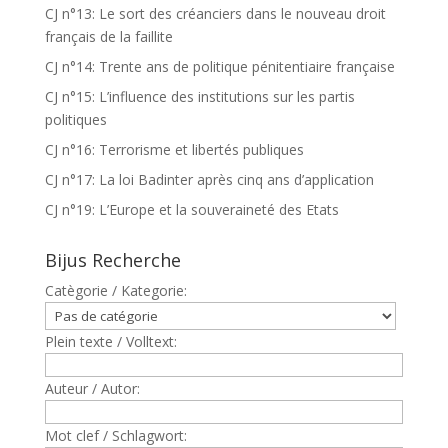
CJ n°13: Le sort des créanciers dans le nouveau droit
français de la faillite
CJ n°14: Trente ans de politique pénitentiaire française
CJ n°15: L’influence des institutions sur les partis
politiques
CJ n°16: Terrorisme et libertés publiques
CJ n°17: La loi Badinter après cinq ans d’application
CJ n°19: L’Europe et la souveraineté des Etats
Bijus Recherche
Catègorie / Kategorie:
Plein texte / Volltext:
Auteur / Autor:
Mot clef / Schlagwort: