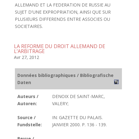
ALLEMAND ET LA FEDERATION DE RUSSIE AU
SUJET D'UNE EXPROPRIATION, AINSI QUE SUR
PLUSIEURS DIFFERENDS ENTRE ASSOCIES OU
SOCIETAIRES.
LA REFORME DU DROIT ALLEMAND DE
L’ARBITRAGE
Avr 27, 2012
Données bibliographiques / Bibliografische
Daten
Auteurs /
DENOIX DE SAINT-MARC,
Autoren:
VALERY;
Source /
IN: GAZETTE DU PALAIS.
Fundstelle:
JANVIER 2000. P. 136 - 139.
Revue /