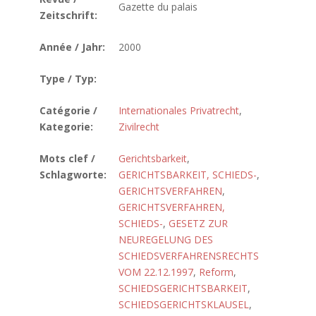
Gazette du palais
Zeitschrift:
Année / Jahr:
2000
Type / Typ:
Catégorie /
Internationales Privatrecht
,
Kategorie:
Zivilrecht
Mots clef /
Gerichtsbarkeit
,
Schlagworte:
GERICHTSBARKEIT, SCHIEDS-
,
GERICHTSVERFAHREN
,
GERICHTSVERFAHREN,
SCHIEDS-
,
GESETZ ZUR
NEUREGELUNG DES
SCHIEDSVERFAHRENSRECHTS
VOM 22.12.1997
,
Reform
,
SCHIEDSGERICHTSBARKEIT
,
SCHIEDSGERICHTSKLAUSEL
,