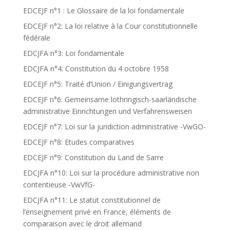
EDCEJF n°1 : Le Glossaire de la loi fondamentale
EDCEJF n°2: La loi relative à la Cour constitutionnelle
fédérale
EDCJFA n°3: Loi fondamentale
EDCJFA n°4: Constitution du 4 octobre 1958
EDCEJF n°5: Traité d’Union / Einigungsvertrag
EDCEJF n°6: Gemeinsame lothringisch-saarländische
administrative Einrichtungen und Verfahrensweisen
EDCEJF n°7: Loi sur la juridiction administrative -VwGO-
EDCEJF n°8: Etudes comparatives
EDCEJF n°9: Constitution du Land de Sarre
EDCJFA n°10: Loi sur la procédure administrative non
contentieuse -VwVfG-
EDCJFA n°11: Le statut constitutionnel de
l’enseignement privé en France, éléments de
comparaison avec le droit allemand