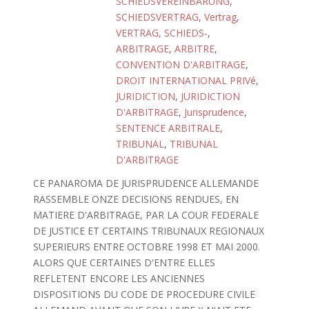
SCHIEDSVEREINBARUNG
,
SCHIEDSVERTRAG
,
Vertrag
,
VERTRAG, SCHIEDS-
,
ARBITRAGE
,
ARBITRE
,
CONVENTION D'ARBITRAGE
,
DROIT INTERNATIONAL PRIVé
,
JURIDICTION
,
JURIDICTION
D'ARBITRAGE
,
Jurisprudence
,
SENTENCE ARBITRALE
,
TRIBUNAL
,
TRIBUNAL
D'ARBITRAGE
CE PANAROMA DE JURISPRUDENCE ALLEMANDE
RASSEMBLE ONZE DECISIONS RENDUES, EN
MATIERE D'ARBITRAGE, PAR LA COUR FEDERALE
DE JUSTICE ET CERTAINS TRIBUNAUX REGIONAUX
SUPERIEURS ENTRE OCTOBRE 1998 ET MAI 2000.
ALORS QUE CERTAINES D'ENTRE ELLES
REFLETENT ENCORE LES ANCIENNES
DISPOSITIONS DU CODE DE PROCEDURE CIVILE