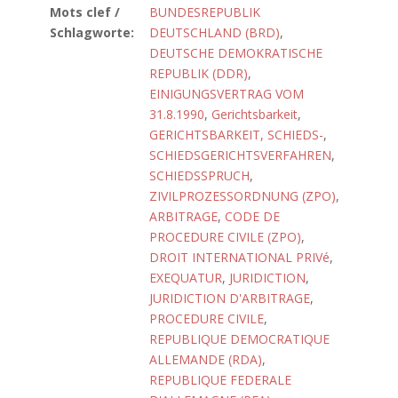
Mots clef /
BUNDESREPUBLIK
Schlagworte:
DEUTSCHLAND (BRD)
,
DEUTSCHE DEMOKRATISCHE
REPUBLIK (DDR)
,
EINIGUNGSVERTRAG VOM
31.8.1990
,
Gerichtsbarkeit
,
GERICHTSBARKEIT, SCHIEDS-
,
SCHIEDSGERICHTSVERFAHREN
,
SCHIEDSSPRUCH
,
ZIVILPROZESSORDNUNG (ZPO)
,
ARBITRAGE
,
CODE DE
PROCEDURE CIVILE (ZPO)
,
DROIT INTERNATIONAL PRIVé
,
EXEQUATUR
,
JURIDICTION
,
JURIDICTION D'ARBITRAGE
,
PROCEDURE CIVILE
,
REPUBLIQUE DEMOCRATIQUE
ALLEMANDE (RDA)
,
REPUBLIQUE FEDERALE