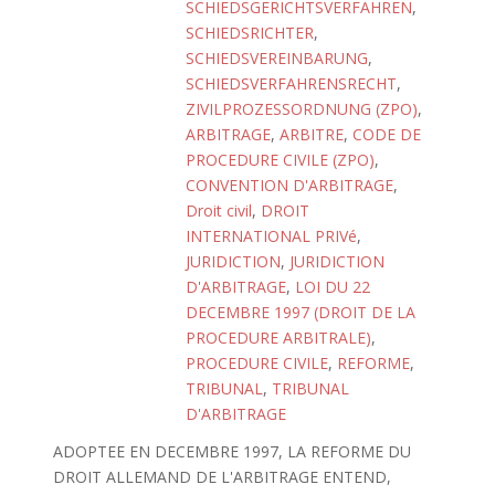
SCHIEDSGERICHTSVERFAHREN
,
SCHIEDSRICHTER
,
SCHIEDSVEREINBARUNG
,
SCHIEDSVERFAHRENSRECHT
,
ZIVILPROZESSORDNUNG (ZPO)
,
ARBITRAGE
,
ARBITRE
,
CODE DE
PROCEDURE CIVILE (ZPO)
,
CONVENTION D'ARBITRAGE
,
Droit civil
,
DROIT
INTERNATIONAL PRIVé
,
JURIDICTION
,
JURIDICTION
D'ARBITRAGE
,
LOI DU 22
DECEMBRE 1997 (DROIT DE LA
PROCEDURE ARBITRALE)
,
PROCEDURE CIVILE
,
REFORME
,
TRIBUNAL
,
TRIBUNAL
D'ARBITRAGE
ADOPTEE EN DECEMBRE 1997, LA REFORME DU
DROIT ALLEMAND DE L'ARBITRAGE ENTEND,