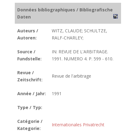
Données bibliographiques / Bibliografische
Daten
Auteurs /
WITZ, CLAUDE; SCHULTZE,
Autoren:
RALF-CHARLEY;
Source /
IN: REVUE DE L'ARBITRAGE.
Fundstelle:
1991. NUMERO 4. P. 599 - 610.
Revue /
Revue de l'arbitrage
Zeitschrift:
Année / Jahr:
1991
Type / Typ:
Catégorie /
Internationales Privatrecht
Kategorie: