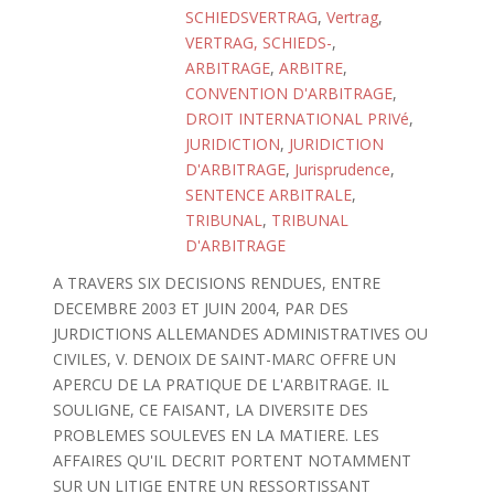
SCHIEDSVERTRAG
,
Vertrag
,
VERTRAG, SCHIEDS-
,
ARBITRAGE
,
ARBITRE
,
CONVENTION D'ARBITRAGE
,
DROIT INTERNATIONAL PRIVé
,
JURIDICTION
,
JURIDICTION
D'ARBITRAGE
,
Jurisprudence
,
SENTENCE ARBITRALE
,
TRIBUNAL
,
TRIBUNAL
D'ARBITRAGE
A TRAVERS SIX DECISIONS RENDUES, ENTRE
DECEMBRE 2003 ET JUIN 2004, PAR DES
JURDICTIONS ALLEMANDES ADMINISTRATIVES OU
CIVILES, V. DENOIX DE SAINT-MARC OFFRE UN
APERCU DE LA PRATIQUE DE L'ARBITRAGE. IL
SOULIGNE, CE FAISANT, LA DIVERSITE DES
PROBLEMES SOULEVES EN LA MATIERE. LES
AFFAIRES QU'IL DECRIT PORTENT NOTAMMENT
SUR UN LITIGE ENTRE UN RESSORTISSANT