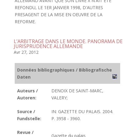
ALLEMAND AVANT QUE SON LIVRE X N'AIT ETE
REFONDU, LE 1ER JANVIER 1998, D'AUTRES
PRESAGENT DE LA MISE EN OEUVRE DE LA
REFORME.
L’ARBITRAGE DANS LE MONDE. PANORAMA DE
JURISPRUDENCE ALLEMANDE
Avr 27, 2012
Données bibliographiques / Bibliografische
Daten
Auteurs /
DENOIX DE SAINT-MARC,
Autoren:
VALERY;
Source /
IN: GAZETTE DU PALAIS. 2004.
Fundstelle:
P. 3958 - 3960.
Revue /
Gazette du palais