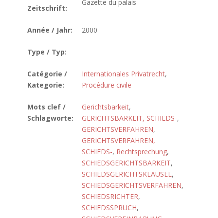
Gazette du palais
Zeitschrift:
Année / Jahr:
2000
Type / Typ:
Catégorie /
Internationales Privatrecht
,
Kategorie:
Procédure civile
Mots clef /
Gerichtsbarkeit
,
Schlagworte:
GERICHTSBARKEIT, SCHIEDS-
,
GERICHTSVERFAHREN
,
GERICHTSVERFAHREN,
SCHIEDS-
,
Rechtsprechung
,
SCHIEDSGERICHTSBARKEIT
,
SCHIEDSGERICHTSKLAUSEL
,
SCHIEDSGERICHTSVERFAHREN
,
SCHIEDSRICHTER
,
SCHIEDSSPRUCH
,