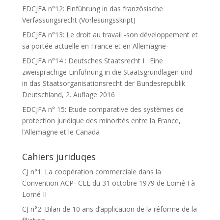
EDCJFA n°12: Einführung in das französische
Verfassungsrecht (Vorlesungsskript)
EDCJFA n°13: Le droit au travail -son développement et
sa portée actuelle en France et en Allemagne-
EDCJFA n°14 : Deutsches Staatsrecht I : Eine
zweisprachige Einführung in die Staatsgrundlagen und
in das Staatsorganisationsrecht der Bundesrepublik
Deutschland, 2. Auflage 2016
EDCJFA n° 15: Etude comparative des systèmes de
protection juridique des minorités entre la France,
l’Allemagne et le Canada
Cahiers juriduqes
CJ n°1: La coopération commerciale dans la
Convention ACP- CEE du 31 octobre 1979 de Lomé I à
Lomé II
CJ n°2: Bilan de 10 ans d’application de la réforme de la