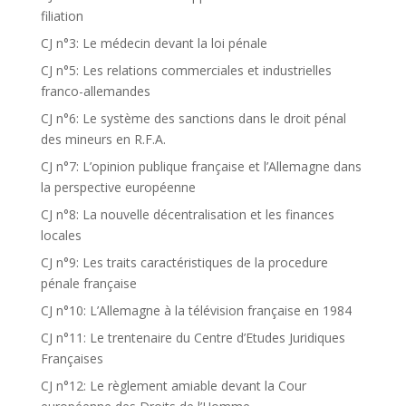
filiation
CJ n°3: Le médecin devant la loi pénale
CJ n°5: Les relations commerciales et industrielles
franco-allemandes
CJ n°6: Le système des sanctions dans le droit pénal
des mineurs en R.F.A.
CJ n°7: L’opinion publique française et l’Allemagne dans
la perspective européenne
CJ n°8: La nouvelle décentralisation et les finances
locales
CJ n°9: Les traits caractéristiques de la procedure
pénale française
CJ n°10: L’Allemagne à la télévision française en 1984
CJ n°11: Le trentenaire du Centre d’Etudes Juridiques
Françaises
CJ n°12: Le règlement amiable devant la Cour