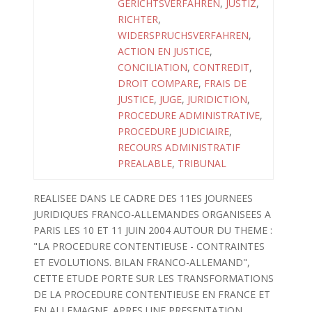
GERICHTSVERFAHREN
,
JUSTIZ
,
RICHTER
,
WIDERSPRUCHSVERFAHREN
,
ACTION EN JUSTICE
,
CONCILIATION
,
CONTREDIT
,
DROIT COMPARE
,
FRAIS DE
JUSTICE
,
JUGE
,
JURIDICTION
,
PROCEDURE ADMINISTRATIVE
,
PROCEDURE JUDICIAIRE
,
RECOURS ADMINISTRATIF
PREALABLE
,
TRIBUNAL
REALISEE DANS LE CADRE DES 11ES JOURNEES
JURIDIQUES FRANCO-ALLEMANDES ORGANISEES A
PARIS LES 10 ET 11 JUIN 2004 AUTOUR DU THEME :
"LA PROCEDURE CONTENTIEUSE - CONTRAINTES
ET EVOLUTIONS. BILAN FRANCO-ALLEMAND",
CETTE ETUDE PORTE SUR LES TRANSFORMATIONS
DE LA PROCEDURE CONTENTIEUSE EN FRANCE ET
EN ALLEMAGNE. APRES UNE PRESENTATION