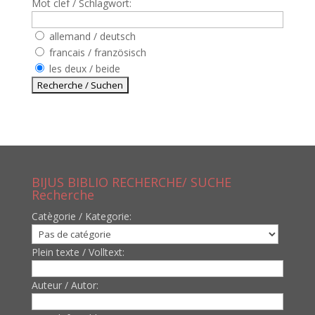
Mot clef / Schlagwort:
allemand / deutsch
francais / französisch
les deux / beide
BIJUS BIBLIO RECHERCHE/ SUCHE
Recherche
Catègorie / Kategorie:
Plein texte / Volltext:
Auteur / Autor: