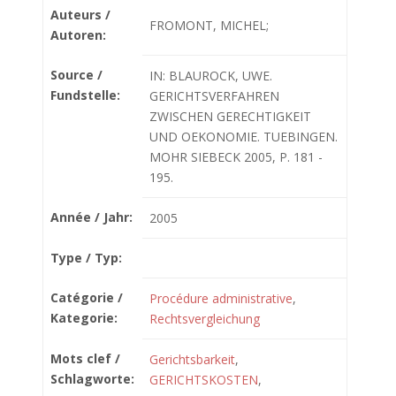
Auteurs /
FROMONT, MICHEL;
Autoren:
Source /
IN: BLAUROCK, UWE.
Fundstelle:
GERICHTSVERFAHREN
ZWISCHEN GERECHTIGKEIT
UND OEKONOMIE. TUEBINGEN.
MOHR SIEBECK 2005, P. 181 -
195.
Année / Jahr:
2005
Type / Typ:
Catégorie /
Procédure administrative
,
Kategorie:
Rechtsvergleichung
Mots clef /
Gerichtsbarkeit
,
Schlagworte:
GERICHTSKOSTEN
,