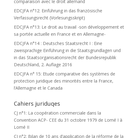
comparaison avec le droit allemand
EDCJFA n°12: Einführung in das französische
Verfassungsrecht (Vorlesungsskript)
EDCJFA n°13: Le droit au travail -son développement et
sa portée actuelle en France et en Allemagne-
EDCJFA n°14 : Deutsches Staatsrecht I : Eine
zweisprachige Einführung in die Staatsgrundlagen und
in das Staatsorganisationsrecht der Bundesrepublik
Deutschland, 2. Auflage 2016
EDCJFA n° 15: Etude comparative des systèmes de
protection juridique des minorités entre la France,
l’Allemagne et le Canada
Cahiers juriduqes
CJ n°1: La coopération commerciale dans la
Convention ACP- CEE du 31 octobre 1979 de Lomé I à
Lomé II
CJ n°2: Bilan de 10 ans d’application de la réforme de la