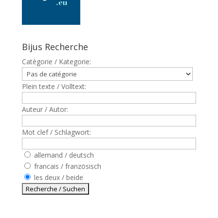
Bijus Recherche
Catègorie / Kategorie:
Plein texte / Volltext:
Auteur / Autor:
Mot clef / Schlagwort:
allemand / deutsch
francais / französisch
les deux / beide