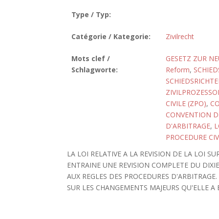
Type / Typ:
Catégorie / Kategorie:
Zivilrecht
Mots clef /
GESETZ ZUR NE
Schlagworte:
Reform
,
SCHIED
SCHIEDSRICHTE
ZIVILPROZESS
CIVILE (ZPO)
,
CO
CONVENTION D
D'ARBITRAGE
,
L
PROCEDURE CIV
LA LOI RELATIVE A LA REVISION DE LA LOI SU
ENTRAINE UNE REVISION COMPLETE DU DIXI
AUX REGLES DES PROCEDURES D'ARBITRAGE.
SUR LES CHANGEMENTS MAJEURS QU'ELLE A 