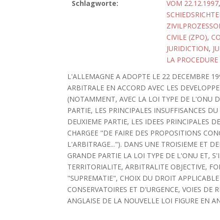
Schlagworte:
VOM 22.12.1997
SCHIEDSRICHTE
ZIVILPROZESSO
CIVILE (ZPO)
,
CO
JURIDICTION
,
J
LA PROCEDURE 
L'ALLEMAGNE A ADOPTE LE 22 DECEMBRE 1
ARBITRALE EN ACCORD AVEC LES DEVELOPP
(NOTAMMENT, AVEC LA LOI TYPE DE L'ONU D
PARTIE, LES PRINCIPALES INSUFFISANCES D
DEUXIEME PARTIE, LES IDEES PRINCIPALES 
CHARGEE "DE FAIRE DES PROPOSITIONS CON
L'ARBITRAGE..."). DANS UNE TROISIEME ET D
GRANDE PARTIE LA LOI TYPE DE L'ONU ET, S
TERRITORIALITE, ARBITRALITE OBJECTIVE, 
"SUPREMATIE", CHOIX DU DROIT APPLICABL
CONSERVATOIRES ET D'URGENCE, VOIES DE 
ANGLAISE DE LA NOUVELLE LOI FIGURE EN ANNE