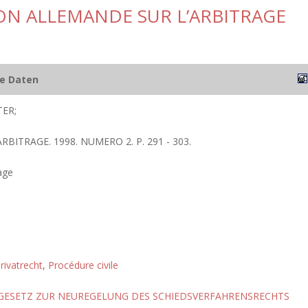
ON ALLEMANDE SUR L’ARBITRAGE
he Daten
TER;
ARBITRAGE. 1998. NUMERO 2. P. 291 - 303.
age
rivatrecht
,
Procédure civile
GESETZ ZUR NEUREGELUNG DES SCHIEDSVERFAHRENSRECHTS