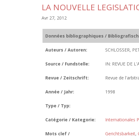
LA NOUVELLE LEGISLATI
Avr 27, 2012
Données bibliographiques / Bibliografisc
Auteurs / Autoren:
SCHLOSSER, PE
Source / Fundstelle:
IN: REVUE DE L'
Revue / Zeitschrift:
Revue de l'arbitr
Année / Jahr:
1998
Type / Typ:
Catégorie / Kategorie:
Internationales P
Mots clef /
Gerichtsbarkeit
,