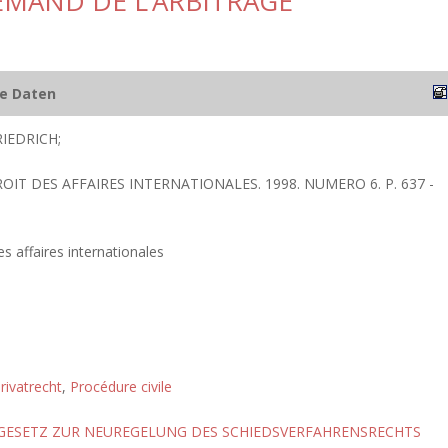
EMAND DE L’ARBITRAGE
he Daten
IEDRICH;
ROIT DES AFFAIRES INTERNATIONALES. 1998. NUMERO 6. P. 637 -
s affaires internationales
rivatrecht
,
Procédure civile
GESETZ ZUR NEUREGELUNG DES SCHIEDSVERFAHRENSRECHTS