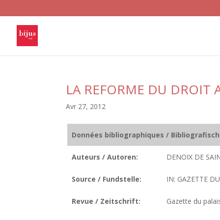
LA REFORME DU DROIT 
Avr 27, 2012
Données bibliographiques / Bibliografisc
Auteurs / Autoren:
DENOIX DE SAI
Source / Fundstelle:
IN: GAZETTE DU 
Revue / Zeitschrift:
Gazette du palai