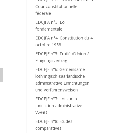
Cour constitutionnelle
fédérale
EDCJFA n°3: Loi
fondamentale
EDCJFA n°4: Constitution du 4
octobre 1958
EDCEJF n°5: Traité d’Union /
Einigungsvertrag
EDCEJF n°6: Gemeinsame
lothringisch-saarländische
administrative Einrichtungen
und Verfahrensweisen
EDCEJF n°7: Loi sur la
juridiction administrative -
VwGO-
EDCEJF n°8: Etudes
comparatives