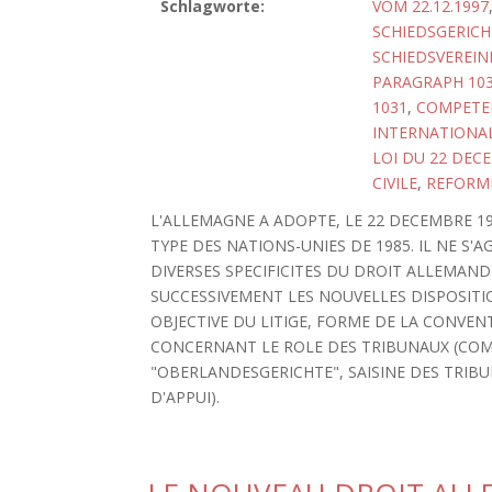
Schlagworte:
VOM 22.12.1997
SCHIEDSGERICH
SCHIEDSVEREI
PARAGRAPH 10
1031
,
COMPETE
INTERNATIONAL
LOI DU 22 DEC
CIVILE
,
REFORM
L'ALLEMAGNE A ADOPTE, LE 22 DECEMBRE 199
TYPE DES NATIONS-UNIES DE 1985. IL NE S'
DIVERSES SPECIFICITES DU DROIT ALLEMAND
SUCCESSIVEMENT LES NOUVELLES DISPOSIT
OBJECTIVE DU LITIGE, FORME DE LA CONVE
CONCERNANT LE ROLE DES TRIBUNAUX (COM
"OBERLANDESGERICHTE", SAISINE DES TRIB
D'APPUI).