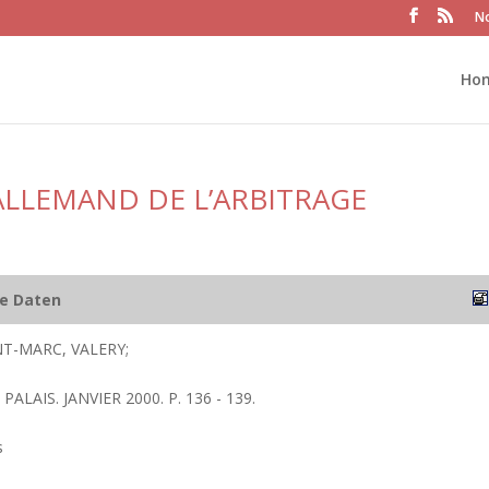
No
Ho
ALLEMAND DE L’ARBITRAGE
he Daten
NT-MARC, VALERY;
PALAIS. JANVIER 2000. P. 136 - 139.
s