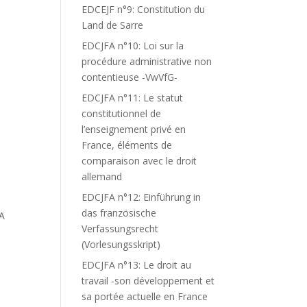
EDCEJF n°9: Constitution du
Land de Sarre
EDCJFA n°10: Loi sur la
procédure administrative non
contentieuse -VwVfG-
EDCJFA n°11: Le statut
constitutionnel de
l’enseignement privé en
France, éléments de
comparaison avec le droit
allemand
EDCJFA n°12: Einführung in
das französische
 A
Verfassungsrecht
(Vorlesungsskript)
EDCJFA n°13: Le droit au
travail -son développement et
sa portée actuelle en France