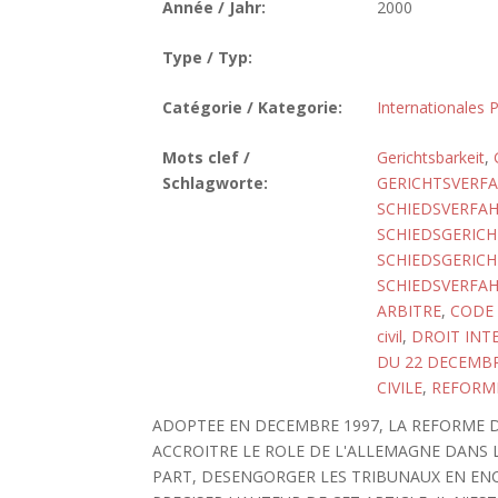
Année / Jahr:
2000
Type / Typ:
Catégorie / Kategorie:
Internationales P
Mots clef /
Gerichtsbarkeit
,
Schlagworte:
GERICHTSVERFA
SCHIEDSVERFAH
SCHIEDSGERICH
SCHIEDSGERIC
SCHIEDSVERFA
ARBITRE
,
CODE 
civil
,
DROIT INT
DU 22 DECEMBR
CIVILE
,
REFORM
ADOPTEE EN DECEMBRE 1997, LA REFORME D
ACCROITRE LE ROLE DE L'ALLEMAGNE DANS 
PART, DESENGORGER LES TRIBUNAUX EN ENC