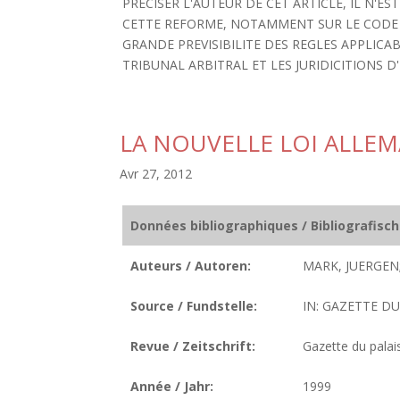
PRECISER L'AUTEUR DE CET ARTICLE, IL N'E
CETTE REFORME, NOTAMMENT SUR LE CODE D
GRANDE PREVISIBILITE DES REGLES APPLICAB
TRIBUNAL ARBITRAL ET LES JURIDICITIONS D'E
LA NOUVELLE LOI ALLEM
Avr 27, 2012
Données bibliographiques / Bibliografisc
Auteurs / Autoren:
MARK, JUERGEN
Source / Fundstelle:
IN: GAZETTE DU 
Revue / Zeitschrift:
Gazette du palai
Année / Jahr:
1999