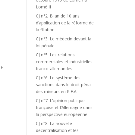
Lomé II
CJ n°2: Bilan de 10 ans
d’application de la réforme de
la filiation
CJ n°3: Le médecin devant la
loi pénale
CJ n°5: Les relations
commerciales et industrielles
DE
franco-allemandes
CJ n°6: Le système des
sanctions dans le droit pénal
des mineurs en R.F.A.
CJ n°7: L’opinion publique
française et l’Allemagne dans
la perspective européenne
CJ n°8: La nouvelle
décentralisation et les