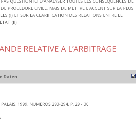
ST PAS QUESTION ICI D'ANALYSER TOUTES LES CONSEQUENCES DE
E PROCEDURE CIVILE, MAIS DE METTRE L'ACCENT SUR LA PLUS
LES (I) ET SUR LA CLARIFICATION DES RELATIONS ENTRE LE
TAT (II).
ANDE RELATIVE A L’ARBITRAGE
he Daten
;
PALAIS. 1999. NUMEROS 293-294. P. 29 - 30.
s