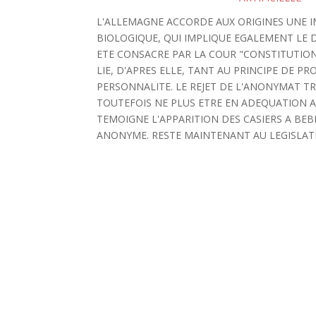
L'ALLEMAGNE ACCORDE AUX ORIGINES UNE I
BIOLOGIQUE, QUI IMPLIQUE EGALEMENT LE DR
ETE CONSACRE PAR LA COUR "CONSTITUTIONN
LIE, D'APRES ELLE, TANT AU PRINCIPE DE P
PERSONNALITE. LE REJET DE L'ANONYMAT 
TOUTEFOIS NE PLUS ETRE EN ADEQUATION A
TEMOIGNE L'APPARITION DES CASIERS A B
ANONYME. RESTE MAINTENANT AU LEGISLAT