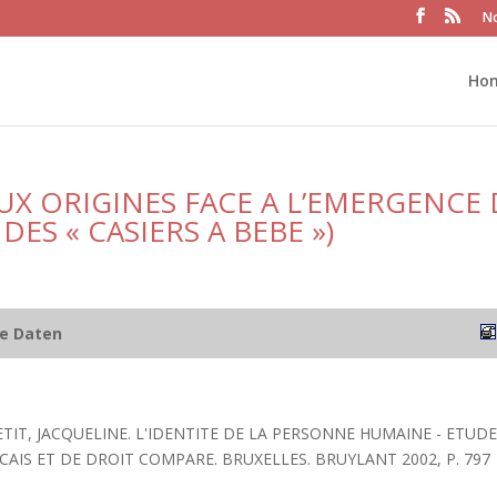
No
Ho
UX ORIGINES FACE A L’EMERGENCE 
ES « CASIERS A BEBE »)
he Daten
TIT, JACQUELINE. L'IDENTITE DE LA PERSONNE HUMAINE - ETUDE
AIS ET DE DROIT COMPARE. BRUXELLES. BRUYLANT 2002, P. 797