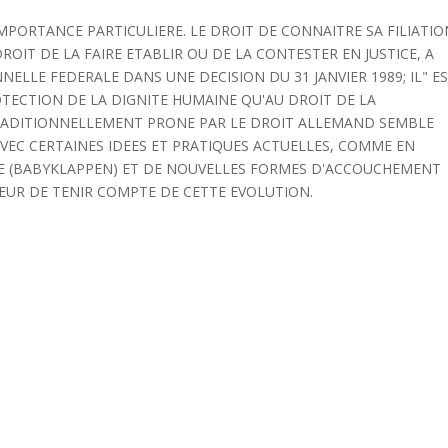
MPORTANCE PARTICULIERE. LE DROIT DE CONNAITRE SA FILIATIO
OIT DE LA FAIRE ETABLIR OU DE LA CONTESTER EN JUSTICE, A
ELLE FEDERALE DANS UNE DECISION DU 31 JANVIER 1989; IL" E
ROTECTION DE LA DIGNITE HUMAINE QU'AU DROIT DE LA
TRADITIONNELLEMENT PRONE PAR LE DROIT ALLEMAND SEMBLE
VEC CERTAINES IDEES ET PRATIQUES ACTUELLES, COMME EN
EBE (BABYKLAPPEN) ET DE NOUVELLES FORMES D'ACCOUCHEMENT
EUR DE TENIR COMPTE DE CETTE EVOLUTION.