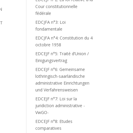
Cour constitutionnelle
N
fédérale
EDCJFA n°3: Loi
ST
fondamentale
EDCJFA n°4: Constitution du 4
octobre 1958
EDCEJF n°5: Traité d’Union /
Einigungsvertrag
EDCEJF n°6: Gemeinsame
lothringisch-saarländische
administrative Einrichtungen
und Verfahrensweisen
EDCEJF n°7: Loi sur la
juridiction administrative -
VwGO-
EDCEJF n°8: Etudes
comparatives