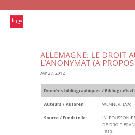
ALLEMAGNE: LE DROIT A
L’ANONYMAT (A PROPOS D
Avr 27, 2012
Données bibliographiques / Bibliografisc
Auteurs / Autoren:
WENNER, EVA;
Source / Fundstelle:
IN: POUSSON-PE
DE DROIT FRANC
- 810.