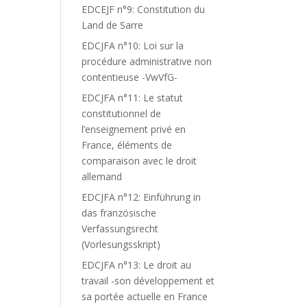
EDCEJF n°9: Constitution du
Land de Sarre
EDCJFA n°10: Loi sur la
procédure administrative non
contentieuse -VwVfG-
EDCJFA n°11: Le statut
constitutionnel de
l’enseignement privé en
France, éléments de
comparaison avec le droit
allemand
EDCJFA n°12: Einführung in
das französische
Verfassungsrecht
(Vorlesungsskript)
EDCJFA n°13: Le droit au
travail -son développement et
sa portée actuelle en France