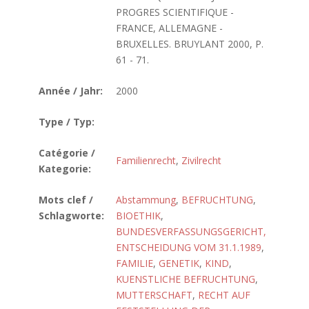
PROGRES SCIENTIFIQUE -
FRANCE, ALLEMAGNE -
BRUXELLES. BRUYLANT 2000, P.
61 - 71.
Année / Jahr:
2000
Type / Typ:
Catégorie /
Familienrecht
,
Zivilrecht
Kategorie:
Mots clef /
Abstammung
,
BEFRUCHTUNG
,
Schlagworte:
BIOETHIK
,
BUNDESVERFASSUNGSGERICHT,
ENTSCHEIDUNG VOM 31.1.1989
,
FAMILIE
,
GENETIK
,
KIND
,
KUENSTLICHE BEFRUCHTUNG
,
MUTTERSCHAFT
,
RECHT AUF