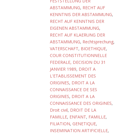
FESTSTELLUNG DER
ABSTAMMUNG
,
RECHT AUF
KENNTNIS DER ABSTAMMUNG
,
RECHT AUF KENNTNIS DER
EIGENEN ABSTAMMUNG
,
RECHT AUF KLAERUNG DER
ABSTAMMUNG
,
Rechtsprechung
,
VATERSCHAFT
,
BIOETHIQUE
,
COUR CONSTITUTIONNELLE
FEDERALE, DECISION DU 31
JANVIER 1989
,
DROIT A
L'ETABLISSEMENT DES
ORIGINES
,
DROIT A LA
CONNAISSANCE DE SES
ORIGINES
,
DROIT A LA
CONNAISSANCE DES ORIGINES
,
Droit civil
,
DROIT DE LA
FAMILLE
,
ENFANT
,
FAMILLE
,
FILIATION
,
GENETIQUE
,
INSEMINATION ARTIFICIELLE
,