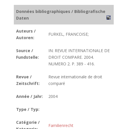
Données bibliographiques / Bibliografische
Daten
Auteurs /
FURKEL, FRANCOISE;
Autoren:
Source /
IN: REVUE INTERNATIONALE DE
Fundstelle:
DROIT COMPARE. 2004.
NUMERO 2. P. 389 - 416.
Revue /
Revue internationale de droit
Zeitschrift:
comparé
Année / Jahr:
2004
Type / Typ:
Catégorie /
Familienrecht
Kategorie: