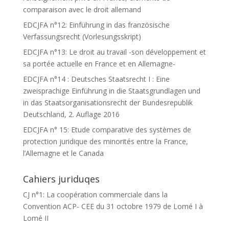
comparaison avec le droit allemand
EDCJFA n°12: Einführung in das französische
Verfassungsrecht (Vorlesungsskript)
EDCJFA n°13: Le droit au travail -son développement et
sa portée actuelle en France et en Allemagne-
EDCJFA n°14 : Deutsches Staatsrecht I : Eine
zweisprachige Einführung in die Staatsgrundlagen und
in das Staatsorganisationsrecht der Bundesrepublik
Deutschland, 2. Auflage 2016
EDCJFA n° 15: Etude comparative des systèmes de
protection juridique des minorités entre la France,
l’Allemagne et le Canada
Cahiers juriduqes
CJ n°1: La coopération commerciale dans la
Convention ACP- CEE du 31 octobre 1979 de Lomé I à
Lomé II