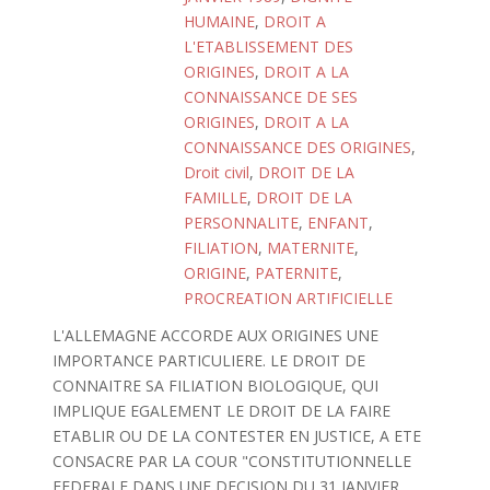
HUMAINE
,
DROIT A
L'ETABLISSEMENT DES
ORIGINES
,
DROIT A LA
CONNAISSANCE DE SES
ORIGINES
,
DROIT A LA
CONNAISSANCE DES ORIGINES
,
Droit civil
,
DROIT DE LA
FAMILLE
,
DROIT DE LA
PERSONNALITE
,
ENFANT
,
FILIATION
,
MATERNITE
,
ORIGINE
,
PATERNITE
,
PROCREATION ARTIFICIELLE
L'ALLEMAGNE ACCORDE AUX ORIGINES UNE
IMPORTANCE PARTICULIERE. LE DROIT DE
CONNAITRE SA FILIATION BIOLOGIQUE, QUI
IMPLIQUE EGALEMENT LE DROIT DE LA FAIRE
ETABLIR OU DE LA CONTESTER EN JUSTICE, A ETE
CONSACRE PAR LA COUR "CONSTITUTIONNELLE
FEDERALE DANS UNE DECISION DU 31 JANVIER