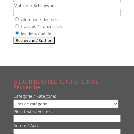
Mot clef / Schlagwort:
allemand / deutsch
francais / französisch
les deux / beide
BIJUS BIBLIO RECHERCHE/ SUCHE
Recherche
Catègorie / Kategorie:
Plein texte / Volltext:
Auteur / Autor: