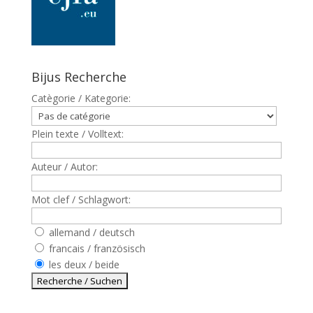
Bijus Recherche
Catègorie / Kategorie:
Plein texte / Volltext:
Auteur / Autor:
Mot clef / Schlagwort:
allemand / deutsch
francais / französisch
les deux / beide