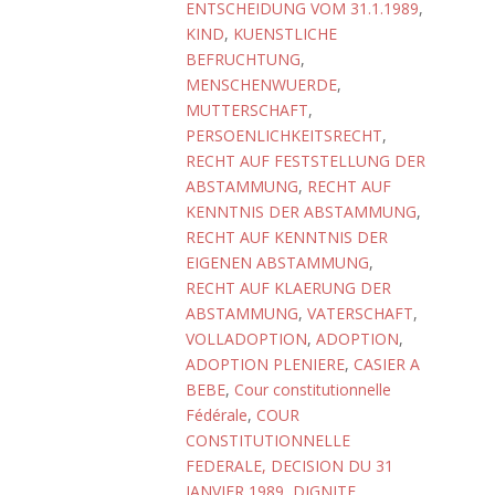
ENTSCHEIDUNG VOM 31.1.1989
,
KIND
,
KUENSTLICHE
BEFRUCHTUNG
,
MENSCHENWUERDE
,
MUTTERSCHAFT
,
PERSOENLICHKEITSRECHT
,
RECHT AUF FESTSTELLUNG DER
ABSTAMMUNG
,
RECHT AUF
KENNTNIS DER ABSTAMMUNG
,
RECHT AUF KENNTNIS DER
EIGENEN ABSTAMMUNG
,
RECHT AUF KLAERUNG DER
ABSTAMMUNG
,
VATERSCHAFT
,
VOLLADOPTION
,
ADOPTION
,
ADOPTION PLENIERE
,
CASIER A
BEBE
,
Cour constitutionnelle
Fédérale
,
COUR
CONSTITUTIONNELLE
FEDERALE, DECISION DU 31
JANVIER 1989
,
DIGNITE