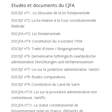
Etudes et documents du CJFA
EDCEJF n°1 : Le Glossaire de la loi fondamentale
EDCEJF n°2: La loi relative à la Cour constitutionnelle
fédérale
EDCJFA n°3: Loi fondamentale
EDCJFA n°4: Constitution du 4 octobre 1958
EDCEJF n°5: Traité d’Union / Einigungsvertrag
EDCEJF n°6: Gemeinsame lothringisch-saarländische
administrative Einrichtungen und Verfahrensweisen
EDCEJF n°7: Loi sur la juridiction administrative -VwGO-
EDCEJF n°8: Etudes comparatives
EDCEJF n°9: Constitution du Land de Sarre
EDCJFA n°10: Loi sur la procédure administrative non
contentieuse -VwVfG-
EDCJFA n°11: Le statut constitutionnel de
l’enseignement privé en France, éléments de