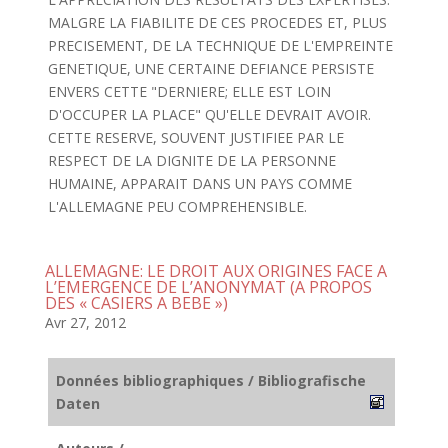
MALGRE LA FIABILITE DE CES PROCEDES ET, PLUS
PRECISEMENT, DE LA TECHNIQUE DE L'EMPREINTE
GENETIQUE, UNE CERTAINE DEFIANCE PERSISTE
ENVERS CETTE "DERNIERE; ELLE EST LOIN
D'OCCUPER LA PLACE" QU'ELLE DEVRAIT AVOIR.
CETTE RESERVE, SOUVENT JUSTIFIEE PAR LE
RESPECT DE LA DIGNITE DE LA PERSONNE
HUMAINE, APPARAIT DANS UN PAYS COMME
L'ALLEMAGNE PEU COMPREHENSIBLE.
ALLEMAGNE: LE DROIT AUX ORIGINES FACE A
L’EMERGENCE DE L’ANONYMAT (A PROPOS
DES « CASIERS A BEBE »)
Avr 27, 2012
Données bibliographiques / Bibliografische
Daten