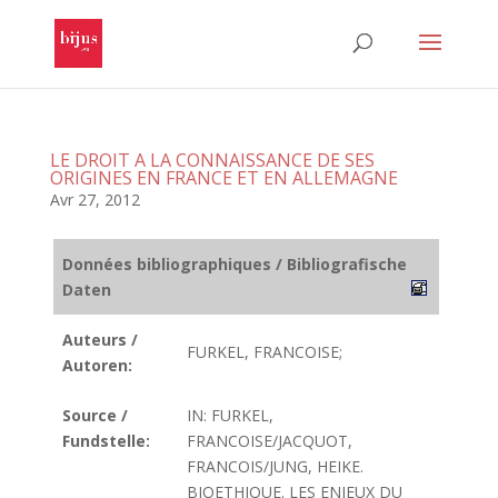
LE DROIT A LA CONNAISSANCE DE SES
ORIGINES EN FRANCE ET EN ALLEMAGNE
Avr 27, 2012
Données bibliographiques / Bibliografische
Daten
Auteurs /
FURKEL, FRANCOISE;
Autoren:
Source /
IN: FURKEL,
Fundstelle:
FRANCOISE/JACQUOT,
FRANCOIS/JUNG, HEIKE.
BIOETHIQUE. LES ENJEUX DU