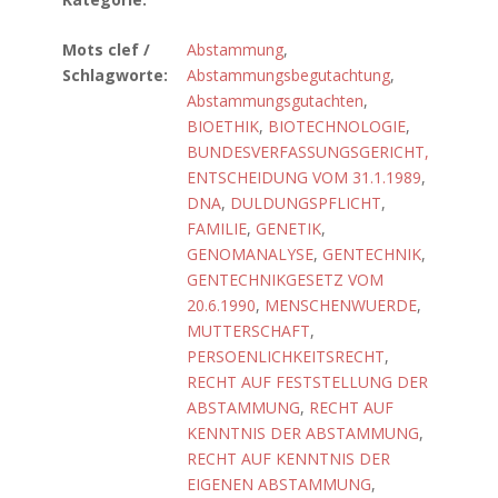
Mots clef /
Abstammung
,
Schlagworte:
Abstammungsbegutachtung
,
Abstammungsgutachten
,
BIOETHIK
,
BIOTECHNOLOGIE
,
BUNDESVERFASSUNGSGERICHT,
ENTSCHEIDUNG VOM 31.1.1989
,
DNA
,
DULDUNGSPFLICHT
,
FAMILIE
,
GENETIK
,
GENOMANALYSE
,
GENTECHNIK
,
GENTECHNIKGESETZ VOM
20.6.1990
,
MENSCHENWUERDE
,
MUTTERSCHAFT
,
PERSOENLICHKEITSRECHT
,
RECHT AUF FESTSTELLUNG DER
ABSTAMMUNG
,
RECHT AUF
KENNTNIS DER ABSTAMMUNG
,
RECHT AUF KENNTNIS DER
EIGENEN ABSTAMMUNG
,