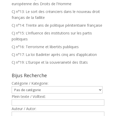
européenne des Droits de l’Homme
CJ n°13: Le sort des créanciers dans le nouveau droit
français de la faillite
CJ n°14: Trente ans de politique pénitentiaire française
CJ n°15: L’influence des institutions sur les partis
politiques
CJ n°16: Terrorisme et libertés publiques
CJ n°17: La loi Badinter après cinq ans d’application
CJ n°19: L’Europe et la souveraineté des Etats
Bijus Recherche
Catègorie / Kategorie:
Plein texte / Volltext:
Auteur / Autor: