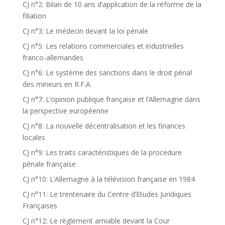
CJ n°2: Bilan de 10 ans d’application de la réforme de la
filiation
CJ n°3: Le médecin devant la loi pénale
CJ n°5: Les relations commerciales et industrielles
franco-allemandes
CJ n°6: Le système des sanctions dans le droit pénal
des mineurs en R.F.A.
CJ n°7: L’opinion publique française et l’Allemagne dans
la perspective européenne
CJ n°8: La nouvelle décentralisation et les finances
locales
CJ n°9: Les traits caractéristiques de la procedure
pénale française
CJ n°10: L’Allemagne à la télévision française en 1984
CJ n°11: Le trentenaire du Centre d’Etudes Juridiques
Françaises
CJ n°12: Le règlement amiable devant la Cour