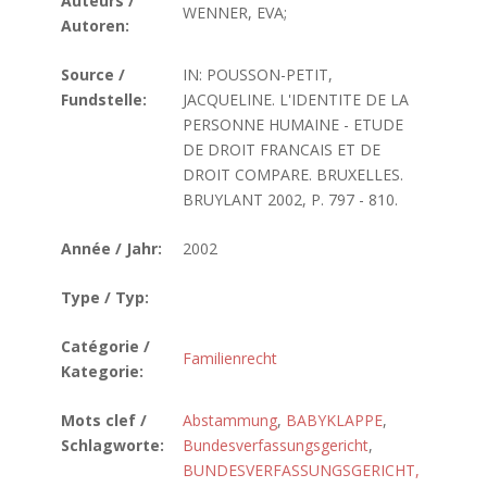
Auteurs /
WENNER, EVA;
Autoren:
Source /
IN: POUSSON-PETIT,
Fundstelle:
JACQUELINE. L'IDENTITE DE LA
PERSONNE HUMAINE - ETUDE
DE DROIT FRANCAIS ET DE
DROIT COMPARE. BRUXELLES.
BRUYLANT 2002, P. 797 - 810.
Année / Jahr:
2002
Type / Typ:
Catégorie /
Familienrecht
Kategorie:
Mots clef /
Abstammung
,
BABYKLAPPE
,
Schlagworte:
Bundesverfassungsgericht
,
BUNDESVERFASSUNGSGERICHT,