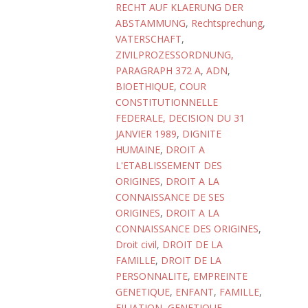
RECHT AUF KLAERUNG DER
ABSTAMMUNG
,
Rechtsprechung
,
VATERSCHAFT
,
ZIVILPROZESSORDNUNG,
PARAGRAPH 372 A
,
ADN
,
BIOETHIQUE
,
COUR
CONSTITUTIONNELLE
FEDERALE, DECISION DU 31
JANVIER 1989
,
DIGNITE
HUMAINE
,
DROIT A
L'ETABLISSEMENT DES
ORIGINES
,
DROIT A LA
CONNAISSANCE DE SES
ORIGINES
,
DROIT A LA
CONNAISSANCE DES ORIGINES
,
Droit civil
,
DROIT DE LA
FAMILLE
,
DROIT DE LA
PERSONNALITE
,
EMPREINTE
GENETIQUE
,
ENFANT
,
FAMILLE
,
FILIATION
,
GENETIQUE
,