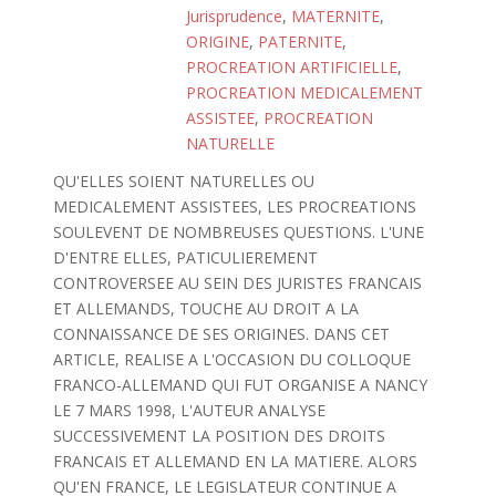
Jurisprudence
,
MATERNITE
,
ORIGINE
,
PATERNITE
,
PROCREATION ARTIFICIELLE
,
PROCREATION MEDICALEMENT
ASSISTEE
,
PROCREATION
NATURELLE
QU'ELLES SOIENT NATURELLES OU
MEDICALEMENT ASSISTEES, LES PROCREATIONS
SOULEVENT DE NOMBREUSES QUESTIONS. L'UNE
D'ENTRE ELLES, PATICULIEREMENT
CONTROVERSEE AU SEIN DES JURISTES FRANCAIS
ET ALLEMANDS, TOUCHE AU DROIT A LA
CONNAISSANCE DE SES ORIGINES. DANS CET
ARTICLE, REALISE A L'OCCASION DU COLLOQUE
FRANCO-ALLEMAND QUI FUT ORGANISE A NANCY
LE 7 MARS 1998, L'AUTEUR ANALYSE
SUCCESSIVEMENT LA POSITION DES DROITS
FRANCAIS ET ALLEMAND EN LA MATIERE. ALORS
QU'EN FRANCE, LE LEGISLATEUR CONTINUE A