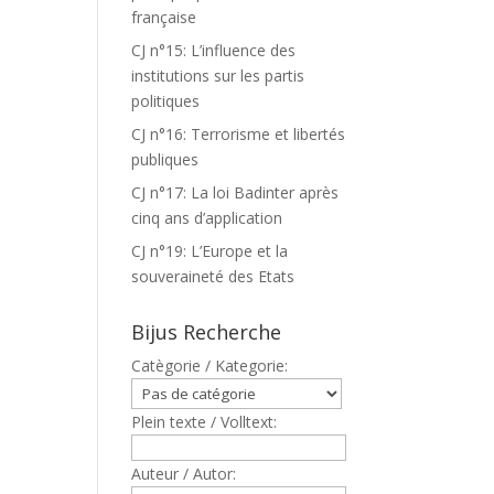
française
CJ n°15: L’influence des
institutions sur les partis
politiques
CJ n°16: Terrorisme et libertés
publiques
CJ n°17: La loi Badinter après
cinq ans d’application
CJ n°19: L’Europe et la
souveraineté des Etats
Bijus Recherche
Catègorie / Kategorie:
Plein texte / Volltext:
Auteur / Autor: