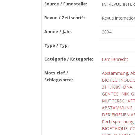
Source / Fundstelle:
IN: REVUE INTE
Revue / Zeitschrift:
Revue internatio
Année / Jahr:
2004
Type / Typ:
Catégorie / Kategorie:
Familienrecht
Mots clef /
Abstammung
,
A
Schlagworte:
BIOTECHNOLOG
31.1.1989
,
DNA
,
GENTECHNIK
,
G
MUTTERSCHAF
ABSTAMMUNG
,
DER EIGENEN 
Rechtsprechung
BIOETHIQUE
,
CO