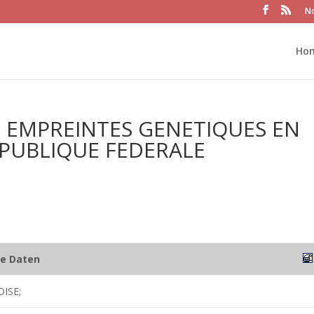
No
Ho
R EMPREINTES GENETIQUES EN
EPUBLIQUE FEDERALE
he Daten
ISE;