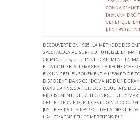
1989
,
DIGNITE 
CONNAISSANCE 
Droit civil
,
DROIT
GENETIQUE
,
EN
JUIN 1990 (GEN
DECOUVERTE EN 1985, LA METHODE DES EM
SPECTACULAIRE. SURTOUT UTILISEE EN MATI
CRIMINELLES, ELLE L'EST EGALEMENT EN M
FILIATION. EN ALLEMAGNE, LA RECHERCHE D
EUX UN REEL ENGOUEMENT A L'EGARD DE TOU
DISPOSENT DANS CE "DOMAINE D'UNE GRANDE
DANS L'APPRECIATION DES RESULTATS DES EX
PRECISEMENT, DE LA TECHNIQUE DE L'EMPRE
CETTE "DERNIERE; ELLE EST LOIN D'OCCUPER
JUSTIFIEE PAR LE RESPECT DE LA DIGNITE 
L'ALLEMAGNE PEU COMPREHENSIBLE.