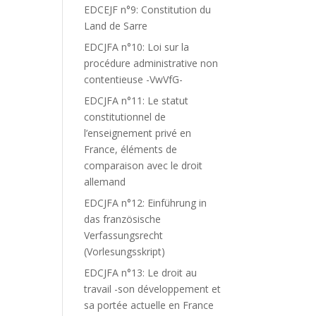
EDCEJF n°9: Constitution du
Land de Sarre
EDCJFA n°10: Loi sur la
procédure administrative non
contentieuse -VwVfG-
EDCJFA n°11: Le statut
constitutionnel de
l’enseignement privé en
France, éléments de
comparaison avec le droit
allemand
EDCJFA n°12: Einführung in
das französische
Verfassungsrecht
(Vorlesungsskript)
EDCJFA n°13: Le droit au
travail -son développement et
sa portée actuelle en France