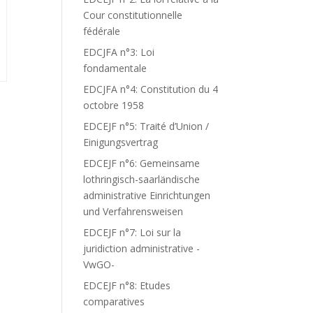
Cour constitutionnelle
fédérale
EDCJFA n°3: Loi
fondamentale
EDCJFA n°4: Constitution du 4
octobre 1958
EDCEJF n°5: Traité d’Union /
Einigungsvertrag
Z
EDCEJF n°6: Gemeinsame
lothringisch-saarländische
administrative Einrichtungen
und Verfahrensweisen
EDCEJF n°7: Loi sur la
juridiction administrative -
VwGO-
EDCEJF n°8: Etudes
comparatives