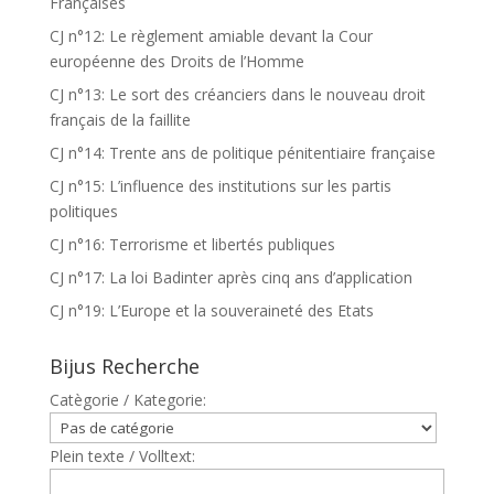
Françaises
CJ n°12: Le règlement amiable devant la Cour
européenne des Droits de l’Homme
CJ n°13: Le sort des créanciers dans le nouveau droit
français de la faillite
CJ n°14: Trente ans de politique pénitentiaire française
CJ n°15: L’influence des institutions sur les partis
politiques
CJ n°16: Terrorisme et libertés publiques
CJ n°17: La loi Badinter après cinq ans d’application
CJ n°19: L’Europe et la souveraineté des Etats
Bijus Recherche
Catègorie / Kategorie:
Plein texte / Volltext: