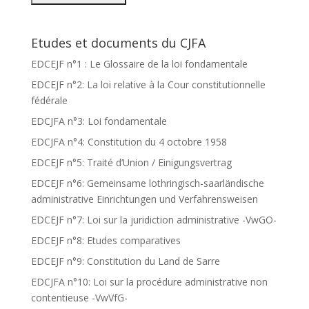
Etudes et documents du CJFA
EDCEJF n°1 : Le Glossaire de la loi fondamentale
EDCEJF n°2: La loi relative à la Cour constitutionnelle
fédérale
EDCJFA n°3: Loi fondamentale
EDCJFA n°4: Constitution du 4 octobre 1958
EDCEJF n°5: Traité d’Union / Einigungsvertrag
EDCEJF n°6: Gemeinsame lothringisch-saarländische
administrative Einrichtungen und Verfahrensweisen
EDCEJF n°7: Loi sur la juridiction administrative -VwGO-
EDCEJF n°8: Etudes comparatives
EDCEJF n°9: Constitution du Land de Sarre
EDCJFA n°10: Loi sur la procédure administrative non
contentieuse -VwVfG-