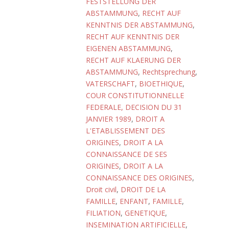
FESTSTELLUNG DER
ABSTAMMUNG
,
RECHT AUF
KENNTNIS DER ABSTAMMUNG
,
RECHT AUF KENNTNIS DER
EIGENEN ABSTAMMUNG
,
RECHT AUF KLAERUNG DER
ABSTAMMUNG
,
Rechtsprechung
,
VATERSCHAFT
,
BIOETHIQUE
,
COUR CONSTITUTIONNELLE
FEDERALE, DECISION DU 31
JANVIER 1989
,
DROIT A
L'ETABLISSEMENT DES
ORIGINES
,
DROIT A LA
CONNAISSANCE DE SES
ORIGINES
,
DROIT A LA
CONNAISSANCE DES ORIGINES
,
Droit civil
,
DROIT DE LA
FAMILLE
,
ENFANT
,
FAMILLE
,
FILIATION
,
GENETIQUE
,
INSEMINATION ARTIFICIELLE
,