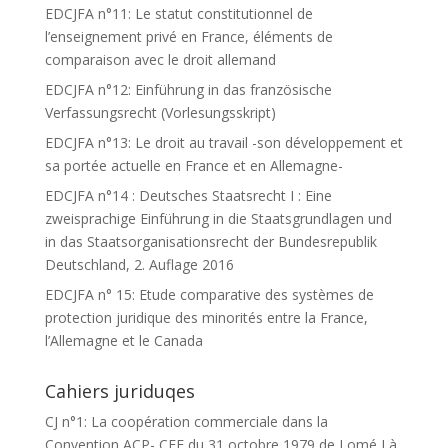
EDCJFA n°11: Le statut constitutionnel de
l’enseignement privé en France, éléments de
comparaison avec le droit allemand
EDCJFA n°12: Einführung in das französische
Verfassungsrecht (Vorlesungsskript)
EDCJFA n°13: Le droit au travail -son développement et
sa portée actuelle en France et en Allemagne-
EDCJFA n°14 : Deutsches Staatsrecht I : Eine
zweisprachige Einführung in die Staatsgrundlagen und
in das Staatsorganisationsrecht der Bundesrepublik
Deutschland, 2. Auflage 2016
EDCJFA n° 15: Etude comparative des systèmes de
protection juridique des minorités entre la France,
l’Allemagne et le Canada
Cahiers juriduqes
CJ n°1: La coopération commerciale dans la
Convention ACP- CEE du 31 octobre 1979 de Lomé I à