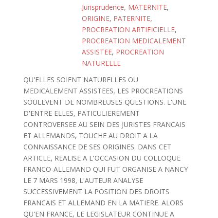
Jurisprudence
,
MATERNITE
,
ORIGINE
,
PATERNITE
,
PROCREATION ARTIFICIELLE
,
PROCREATION MEDICALEMENT
ASSISTEE
,
PROCREATION
NATURELLE
QU'ELLES SOIENT NATURELLES OU
MEDICALEMENT ASSISTEES, LES PROCREATIONS
SOULEVENT DE NOMBREUSES QUESTIONS. L'UNE
D'ENTRE ELLES, PATICULIEREMENT
CONTROVERSEE AU SEIN DES JURISTES FRANCAIS
ET ALLEMANDS, TOUCHE AU DROIT A LA
CONNAISSANCE DE SES ORIGINES. DANS CET
ARTICLE, REALISE A L'OCCASION DU COLLOQUE
FRANCO-ALLEMAND QUI FUT ORGANISE A NANCY
LE 7 MARS 1998, L'AUTEUR ANALYSE
SUCCESSIVEMENT LA POSITION DES DROITS
FRANCAIS ET ALLEMAND EN LA MATIERE. ALORS
QU'EN FRANCE, LE LEGISLATEUR CONTINUE A