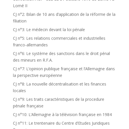
Lomé II
CJ n°2: Bilan de 10 ans d’application de la réforme de la
filiation
CJ n°3: Le médecin devant la loi pénale
CJ n°5: Les relations commerciales et industrielles
franco-allemandes
CJ n°6: Le système des sanctions dans le droit pénal
des mineurs en R.F.A.
CJ n°7: L’opinion publique française et l’Allemagne dans
la perspective européenne
CJ n°8: La nouvelle décentralisation et les finances
locales
CJ n°9: Les traits caractéristiques de la procedure
pénale française
CJ n°10: L’Allemagne à la télévision française en 1984
CJ n°11: Le trentenaire du Centre d’Etudes Juridiques