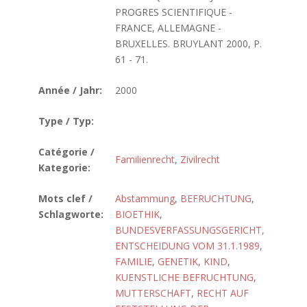
PROGRES SCIENTIFIQUE -
FRANCE, ALLEMAGNE -
BRUXELLES. BRUYLANT 2000, P.
61 - 71.
Année / Jahr:
2000
Type / Typ:
Catégorie /
Familienrecht
,
Zivilrecht
Kategorie:
Mots clef /
Abstammung
,
BEFRUCHTUNG
,
Schlagworte:
BIOETHIK
,
BUNDESVERFASSUNGSGERICHT,
ENTSCHEIDUNG VOM 31.1.1989
,
FAMILIE
,
GENETIK
,
KIND
,
KUENSTLICHE BEFRUCHTUNG
,
MUTTERSCHAFT
,
RECHT AUF