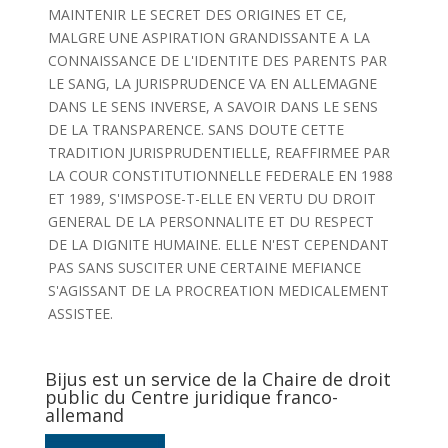
MAINTENIR LE SECRET DES ORIGINES ET CE,
MALGRE UNE ASPIRATION GRANDISSANTE A LA
CONNAISSANCE DE L'IDENTITE DES PARENTS PAR
LE SANG, LA JURISPRUDENCE VA EN ALLEMAGNE
DANS LE SENS INVERSE, A SAVOIR DANS LE SENS
DE LA TRANSPARENCE. SANS DOUTE CETTE
TRADITION JURISPRUDENTIELLE, REAFFIRMEE PAR
LA COUR CONSTITUTIONNELLE FEDERALE EN 1988
ET 1989, S'IMSPOSE-T-ELLE EN VERTU DU DROIT
GENERAL DE LA PERSONNALITE ET DU RESPECT
DE LA DIGNITE HUMAINE. ELLE N'EST CEPENDANT
PAS SANS SUSCITER UNE CERTAINE MEFIANCE
S'AGISSANT DE LA PROCREATION MEDICALEMENT
ASSISTEE.
Bijus est un service de la Chaire de droit
public du Centre juridique franco-
allemand