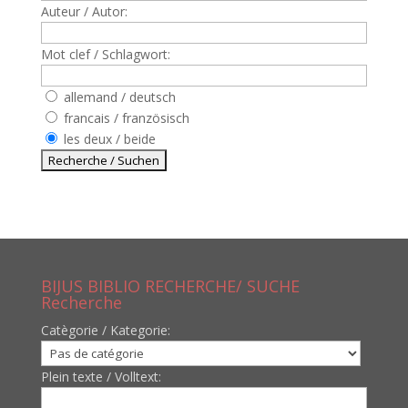
Auteur / Autor:
Mot clef / Schlagwort:
allemand / deutsch
francais / französisch
les deux / beide
BIJUS BIBLIO RECHERCHE/ SUCHE
Recherche
Catègorie / Kategorie:
Plein texte / Volltext: