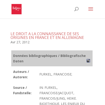
LE DROIT A LA CONNAISSANCE DE SES
ORIGINES EN FRANCE ET EN ALLEMAGNE
Avr 27, 2012
Données bibliographiques / Bibliografische
Daten
Auteurs /
FURKEL, FRANCOISE;
Autoren:
Source /
IN: FURKEL,
Fundstelle:
FRANCOISE/JACQUOT,
FRANCOIS/JUNG, HEIKE.
BIOETHIQUE. LES ENJEUX DU