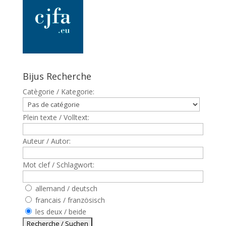
Bijus Recherche
Catègorie / Kategorie:
Plein texte / Volltext:
Auteur / Autor:
Mot clef / Schlagwort:
allemand / deutsch
francais / französisch
les deux / beide