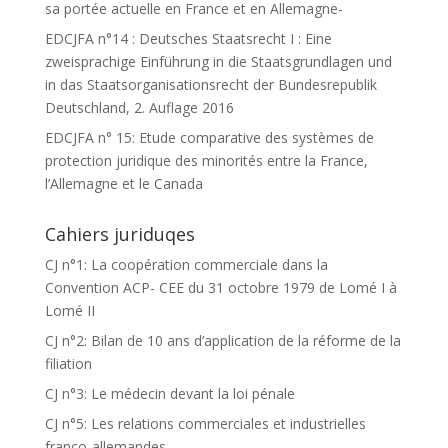
sa portée actuelle en France et en Allemagne-
EDCJFA n°14 : Deutsches Staatsrecht I : Eine
zweisprachige Einführung in die Staatsgrundlagen und
in das Staatsorganisationsrecht der Bundesrepublik
Deutschland, 2. Auflage 2016
EDCJFA n° 15: Etude comparative des systèmes de
protection juridique des minorités entre la France,
l’Allemagne et le Canada
Cahiers juriduqes
CJ n°1: La coopération commerciale dans la
Convention ACP- CEE du 31 octobre 1979 de Lomé I à
Lomé II
CJ n°2: Bilan de 10 ans d’application de la réforme de la
filiation
CJ n°3: Le médecin devant la loi pénale
CJ n°5: Les relations commerciales et industrielles
franco-allemandes