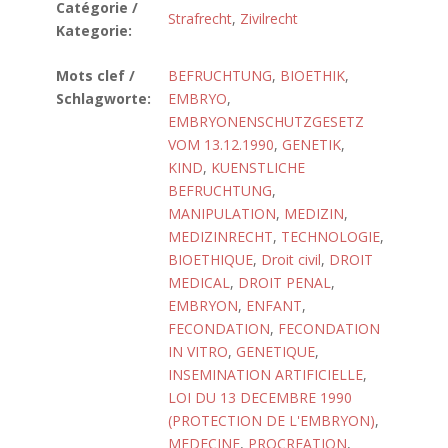
Catégorie /
Strafrecht
,
Zivilrecht
Kategorie:
Mots clef /
BEFRUCHTUNG
,
BIOETHIK
,
Schlagworte:
EMBRYO
,
EMBRYONENSCHUTZGESETZ
VOM 13.12.1990
,
GENETIK
,
KIND
,
KUENSTLICHE
BEFRUCHTUNG
,
MANIPULATION
,
MEDIZIN
,
MEDIZINRECHT
,
TECHNOLOGIE
,
BIOETHIQUE
,
Droit civil
,
DROIT
MEDICAL
,
DROIT PENAL
,
EMBRYON
,
ENFANT
,
FECONDATION
,
FECONDATION
IN VITRO
,
GENETIQUE
,
INSEMINATION ARTIFICIELLE
,
LOI DU 13 DECEMBRE 1990
(PROTECTION DE L'EMBRYON)
,
MEDECINE
,
PROCREATION
,