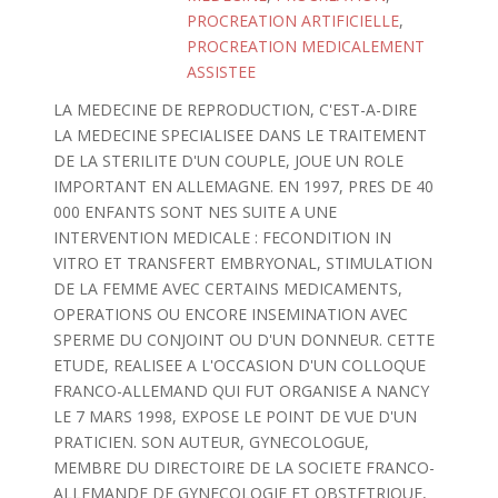
PROCREATION ARTIFICIELLE
,
PROCREATION MEDICALEMENT
ASSISTEE
LA MEDECINE DE REPRODUCTION, C'EST-A-DIRE
LA MEDECINE SPECIALISEE DANS LE TRAITEMENT
DE LA STERILITE D'UN COUPLE, JOUE UN ROLE
IMPORTANT EN ALLEMAGNE. EN 1997, PRES DE 40
000 ENFANTS SONT NES SUITE A UNE
INTERVENTION MEDICALE : FECONDITION IN
VITRO ET TRANSFERT EMBRYONAL, STIMULATION
DE LA FEMME AVEC CERTAINS MEDICAMENTS,
OPERATIONS OU ENCORE INSEMINATION AVEC
SPERME DU CONJOINT OU D'UN DONNEUR. CETTE
ETUDE, REALISEE A L'OCCASION D'UN COLLOQUE
FRANCO-ALLEMAND QUI FUT ORGANISE A NANCY
LE 7 MARS 1998, EXPOSE LE POINT DE VUE D'UN
PRATICIEN. SON AUTEUR, GYNECOLOGUE,
MEMBRE DU DIRECTOIRE DE LA SOCIETE FRANCO-
ALLEMANDE DE GYNECOLOGIE ET OBSTETRIQUE,