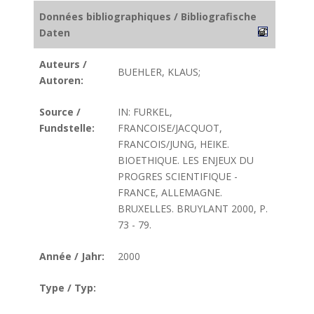
Données bibliographiques / Bibliografische
Daten
Auteurs /
BUEHLER, KLAUS;
Autoren:
Source /
IN: FURKEL,
Fundstelle:
FRANCOISE/JACQUOT,
FRANCOIS/JUNG, HEIKE.
BIOETHIQUE. LES ENJEUX DU
PROGRES SCIENTIFIQUE -
FRANCE, ALLEMAGNE.
BRUXELLES. BRUYLANT 2000, P.
73 - 79.
Année / Jahr:
2000
Type / Typ: