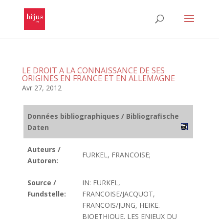
LE DROIT A LA CONNAISSANCE DE SES
ORIGINES EN FRANCE ET EN ALLEMAGNE
Avr 27, 2012
Données bibliographiques / Bibliografische
Daten
Auteurs /
FURKEL, FRANCOISE;
Autoren:
Source /
IN: FURKEL,
Fundstelle:
FRANCOISE/JACQUOT,
FRANCOIS/JUNG, HEIKE.
BIOETHIQUE. LES ENJEUX DU