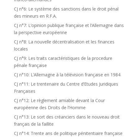
CJ n°6: Le système des sanctions dans le droit pénal
des mineurs en R.F.A.
CJ n°7: L’opinion publique française et l’Allemagne dans
la perspective européenne
CJ n°8: La nouvelle décentralisation et les finances
locales
CJ n°9: Les traits caractéristiques de la procedure
pénale française
CJ n°10: L’Allemagne à la télévision française en 1984
CJ n°11: Le trentenaire du Centre d’Etudes Juridiques
Françaises
CJ n°12: Le règlement amiable devant la Cour
européenne des Droits de l’Homme
CJ n°13: Le sort des créanciers dans le nouveau droit
français de la faillite
CJ n°14: Trente ans de politique pénitentiaire française