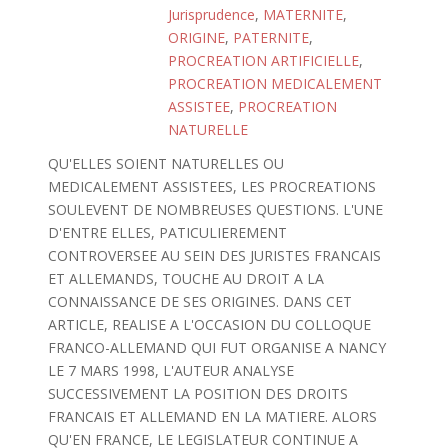
Jurisprudence
,
MATERNITE
,
ORIGINE
,
PATERNITE
,
PROCREATION ARTIFICIELLE
,
PROCREATION MEDICALEMENT
ASSISTEE
,
PROCREATION
NATURELLE
QU'ELLES SOIENT NATURELLES OU
MEDICALEMENT ASSISTEES, LES PROCREATIONS
SOULEVENT DE NOMBREUSES QUESTIONS. L'UNE
D'ENTRE ELLES, PATICULIEREMENT
CONTROVERSEE AU SEIN DES JURISTES FRANCAIS
ET ALLEMANDS, TOUCHE AU DROIT A LA
CONNAISSANCE DE SES ORIGINES. DANS CET
ARTICLE, REALISE A L'OCCASION DU COLLOQUE
FRANCO-ALLEMAND QUI FUT ORGANISE A NANCY
LE 7 MARS 1998, L'AUTEUR ANALYSE
SUCCESSIVEMENT LA POSITION DES DROITS
FRANCAIS ET ALLEMAND EN LA MATIERE. ALORS
QU'EN FRANCE, LE LEGISLATEUR CONTINUE A