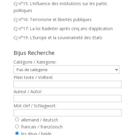
CJ n°15: L’influence des institutions sur les partis
politiques
CJ n°16: Terrorisme et libertés publiques
CJ n°17: La loi Badinter après cinq ans d’application
CJ n°19: L’Europe et la souveraineté des Etats
Bijus Recherche
Catègorie / Kategorie:
Plein texte / Volltext:
Auteur / Autor:
Mot clef / Schlagwort:
allemand / deutsch
francais / französisch
les deux / beide