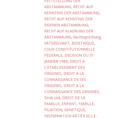
FESTSTELLUNG DER
ABSTAMMUNG
,
RECHT AUF
KENNTNIS DER ABSTAMMUNG
,
RECHT AUF KENNTNIS DER
EIGENEN ABSTAMMUNG
,
RECHT AUF KLAERUNG DER
ABSTAMMUNG
,
Rechtsprechung
,
VATERSCHAFT
,
BIOETHIQUE
,
COUR CONSTITUTIONNELLE
FEDERALE, DECISION DU 31
JANVIER 1989
,
DROIT A
L'ETABLISSEMENT DES
ORIGINES
,
DROIT A LA
CONNAISSANCE DE SES
ORIGINES
,
DROIT A LA
CONNAISSANCE DES ORIGINES
,
Droit civil
,
DROIT DE LA
FAMILLE
,
ENFANT
,
FAMILLE
,
FILIATION
,
GENETIQUE
,
INSEMINATION ARTIFICIELLE
,