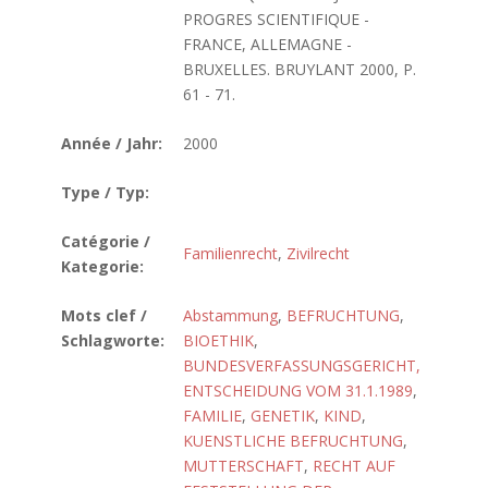
PROGRES SCIENTIFIQUE -
FRANCE, ALLEMAGNE -
BRUXELLES. BRUYLANT 2000, P.
61 - 71.
Année / Jahr:
2000
Type / Typ:
Catégorie /
Familienrecht
,
Zivilrecht
Kategorie:
Mots clef /
Abstammung
,
BEFRUCHTUNG
,
Schlagworte:
BIOETHIK
,
BUNDESVERFASSUNGSGERICHT,
ENTSCHEIDUNG VOM 31.1.1989
,
FAMILIE
,
GENETIK
,
KIND
,
KUENSTLICHE BEFRUCHTUNG
,
MUTTERSCHAFT
,
RECHT AUF