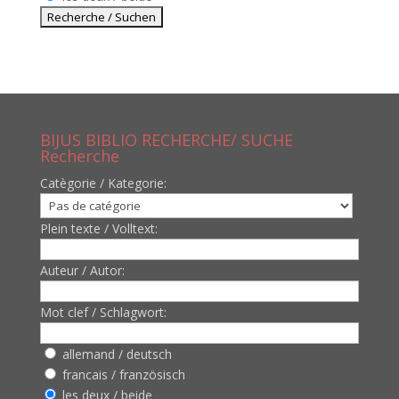
BIJUS BIBLIO RECHERCHE/ SUCHE
Recherche
Catègorie / Kategorie:
Plein texte / Volltext:
Auteur / Autor:
Mot clef / Schlagwort:
allemand / deutsch
francais / französisch
les deux / beide