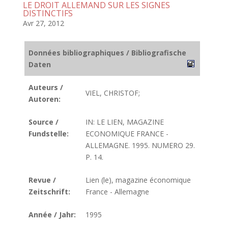
LE DROIT ALLEMAND SUR LES SIGNES
DISTINCTIFS
Avr 27, 2012
Données bibliographiques / Bibliografische
Daten
Auteurs /
VIEL, CHRISTOF;
Autoren:
Source /
IN: LE LIEN, MAGAZINE
Fundstelle:
ECONOMIQUE FRANCE -
ALLEMAGNE. 1995. NUMERO 29.
P. 14.
Revue /
Lien (le), magazine économique
Zeitschrift:
France - Allemagne
Année / Jahr:
1995