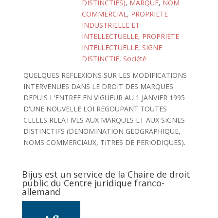
DISTINCTIFS)
,
MARQUE
,
NOM
COMMERCIAL
,
PROPRIETE
INDUSTRIELLE ET
INTELLECTUELLE
,
PROPRIETE
INTELLECTUELLE
,
SIGNE
DISTINCTIF
,
Société
QUELQUES REFLEXIONS SUR LES MODIFICATIONS
INTERVENUES DANS LE DROIT DES MARQUES
DEPUIS L'ENTREE EN VIGUEUR AU 1 JANVIER 1995
D'UNE NOUVELLE LOI REGOUPANT TOUTES
CELLES RELATIVES AUX MARQUES ET AUX SIGNES
DISTINCTIFS (DENOMINATION GEOGRAPHIQUE,
NOMS COMMERCIAUX, TITRES DE PERIODIQUES).
Bijus est un service de la Chaire de droit
public du Centre juridique franco-
allemand