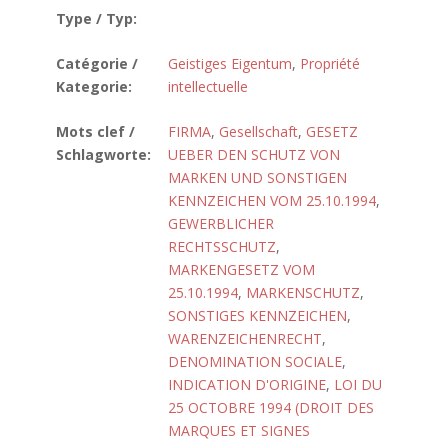
Type / Typ:
Catégorie /
Geistiges Eigentum
,
Propriété
Kategorie:
intellectuelle
Mots clef /
FIRMA
,
Gesellschaft
,
GESETZ
Schlagworte:
UEBER DEN SCHUTZ VON
MARKEN UND SONSTIGEN
KENNZEICHEN VOM 25.10.1994
,
GEWERBLICHER
RECHTSSCHUTZ
,
MARKENGESETZ VOM
25.10.1994
,
MARKENSCHUTZ
,
SONSTIGES KENNZEICHEN
,
WARENZEICHENRECHT
,
DENOMINATION SOCIALE
,
INDICATION D'ORIGINE
,
LOI DU
25 OCTOBRE 1994 (DROIT DES
MARQUES ET SIGNES