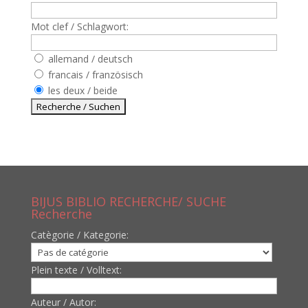
Mot clef / Schlagwort:
allemand / deutsch
francais / französisch
les deux / beide
BIJUS BIBLIO RECHERCHE/ SUCHE
Recherche
Catègorie / Kategorie:
Plein texte / Volltext:
Auteur / Autor: