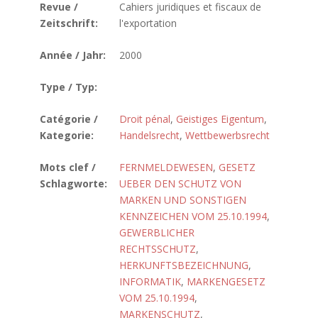
Revue /
Cahiers juridiques et fiscaux de
Zeitschrift:
l'exportation
Année / Jahr:
2000
Type / Typ:
Catégorie /
Droit pénal
,
Geistiges Eigentum
,
Kategorie:
Handelsrecht
,
Wettbewerbsrecht
Mots clef /
FERNMELDEWESEN
,
GESETZ
Schlagworte:
UEBER DEN SCHUTZ VON
MARKEN UND SONSTIGEN
KENNZEICHEN VOM 25.10.1994
,
GEWERBLICHER
RECHTSSCHUTZ
,
HERKUNFTSBEZEICHNUNG
,
INFORMATIK
,
MARKENGESETZ
VOM 25.10.1994
,
MARKENSCHUTZ
,