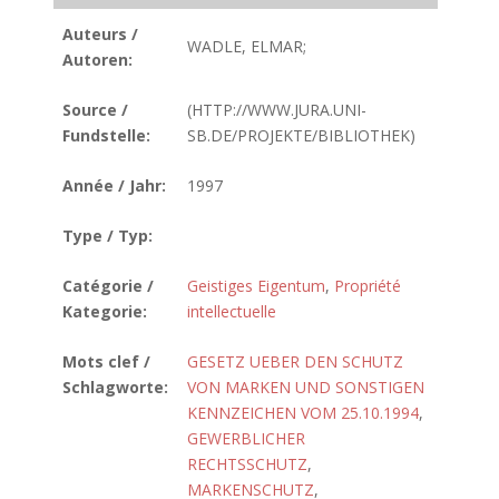
Auteurs /
WADLE, ELMAR;
Autoren:
Source /
(HTTP://WWW.JURA.UNI-
Fundstelle:
SB.DE/PROJEKTE/BIBLIOTHEK)
Année / Jahr:
1997
Type / Typ:
Catégorie /
Geistiges Eigentum
,
Propriété
Kategorie:
intellectuelle
Mots clef /
GESETZ UEBER DEN SCHUTZ
Schlagworte:
VON MARKEN UND SONSTIGEN
KENNZEICHEN VOM 25.10.1994
,
GEWERBLICHER
RECHTSSCHUTZ
,
MARKENSCHUTZ
,