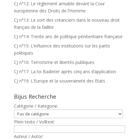
CJ n°12: Le règlement amiable devant la Cour
européenne des Droits de l’Homme
CJ n°13: Le sort des créanciers dans le nouveau droit
français de la faillite
CJ n°14: Trente ans de politique pénitentiaire française
CJ n°15: L’influence des institutions sur les partis
politiques
CJ n°16: Terrorisme et libertés publiques
CJ n°17: La loi Badinter après cinq ans d’application
CJ n°19: L’Europe et la souveraineté des Etats
Bijus Recherche
Catègorie / Kategorie:
Plein texte / Volltext:
Auteur / Autor: