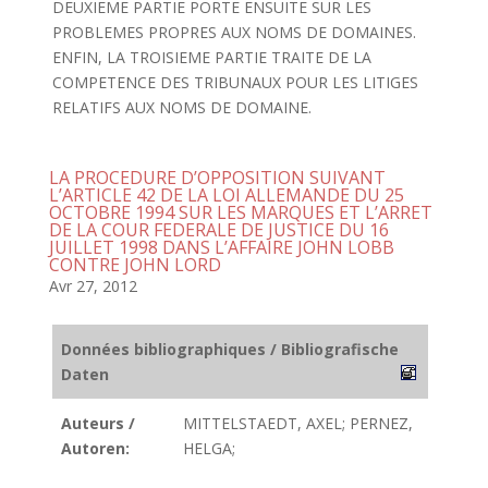
DEUXIEME PARTIE PORTE ENSUITE SUR LES
PROBLEMES PROPRES AUX NOMS DE DOMAINES.
ENFIN, LA TROISIEME PARTIE TRAITE DE LA
COMPETENCE DES TRIBUNAUX POUR LES LITIGES
RELATIFS AUX NOMS DE DOMAINE.
LA PROCEDURE D’OPPOSITION SUIVANT
L’ARTICLE 42 DE LA LOI ALLEMANDE DU 25
OCTOBRE 1994 SUR LES MARQUES ET L’ARRET
DE LA COUR FEDERALE DE JUSTICE DU 16
JUILLET 1998 DANS L’AFFAIRE JOHN LOBB
CONTRE JOHN LORD
Avr 27, 2012
Données bibliographiques / Bibliografische
Daten
Auteurs /
MITTELSTAEDT, AXEL; PERNEZ,
Autoren:
HELGA;