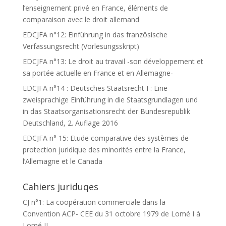
l’enseignement privé en France, éléments de
comparaison avec le droit allemand
EDCJFA n°12: Einführung in das französische
Verfassungsrecht (Vorlesungsskript)
EDCJFA n°13: Le droit au travail -son développement et
sa portée actuelle en France et en Allemagne-
EDCJFA n°14 : Deutsches Staatsrecht I : Eine
zweisprachige Einführung in die Staatsgrundlagen und
in das Staatsorganisationsrecht der Bundesrepublik
Deutschland, 2. Auflage 2016
EDCJFA n° 15: Etude comparative des systèmes de
protection juridique des minorités entre la France,
l’Allemagne et le Canada
Cahiers juriduqes
CJ n°1: La coopération commerciale dans la
Convention ACP- CEE du 31 octobre 1979 de Lomé I à
Lomé II