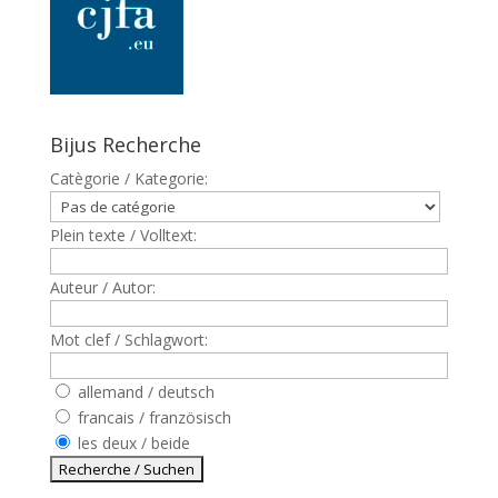
Bijus Recherche
Catègorie / Kategorie:
Plein texte / Volltext:
Auteur / Autor:
Mot clef / Schlagwort:
allemand / deutsch
francais / französisch
les deux / beide