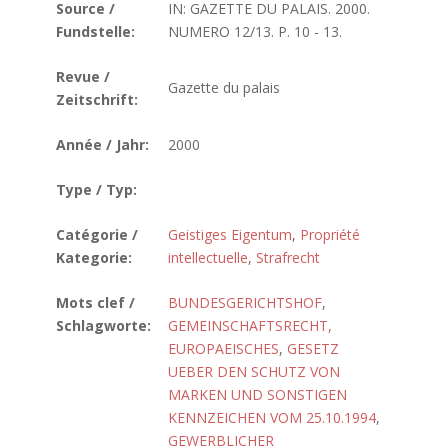
Source /
IN: GAZETTE DU PALAIS. 2000.
Fundstelle:
NUMERO 12/13. P. 10 - 13.
Revue /
Gazette du palais
Zeitschrift:
Année / Jahr:
2000
Type / Typ:
Catégorie /
Geistiges Eigentum
,
Propriété
Kategorie:
intellectuelle
,
Strafrecht
Mots clef /
BUNDESGERICHTSHOF
,
Schlagworte:
GEMEINSCHAFTSRECHT,
EUROPAEISCHES
,
GESETZ
UEBER DEN SCHUTZ VON
MARKEN UND SONSTIGEN
KENNZEICHEN VOM 25.10.1994
,
GEWERBLICHER