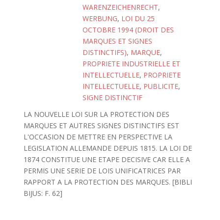
WARENZEICHENRECHT
,
WERBUNG
,
LOI DU 25
OCTOBRE 1994 (DROIT DES
MARQUES ET SIGNES
DISTINCTIFS)
,
MARQUE
,
PROPRIETE INDUSTRIELLE ET
INTELLECTUELLE
,
PROPRIETE
INTELLECTUELLE
,
PUBLICITE
,
SIGNE DISTINCTIF
LA NOUVELLE LOI SUR LA PROTECTION DES
MARQUES ET AUTRES SIGNES DISTINCTIFS EST
L'OCCASION DE METTRE EN PERSPECTIVE LA
LEGISLATION ALLEMANDE DEPUIS 1815. LA LOI DE
1874 CONSTITUE UNE ETAPE DECISIVE CAR ELLE A
PERMIS UNE SERIE DE LOIS UNIFICATRICES PAR
RAPPORT A LA PROTECTION DES MARQUES. [BIBLI
BIJUS: F. 62]