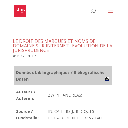
LE DROIT DES MARQUES ET NOMS DE
DOMAINE SUR INTERNET : EVOLUTION DE LA
JURISPRUDENCE
Avr 27, 2012
Données bibliographiques / Bibliografische
Daten
Auteurs /
ZWIPF, ANDREAS;
Autoren:
Source /
IN: CAHIERS JURIDIQUES
Fundstelle:
FISCAUX. 2000. P. 1385 - 1400.