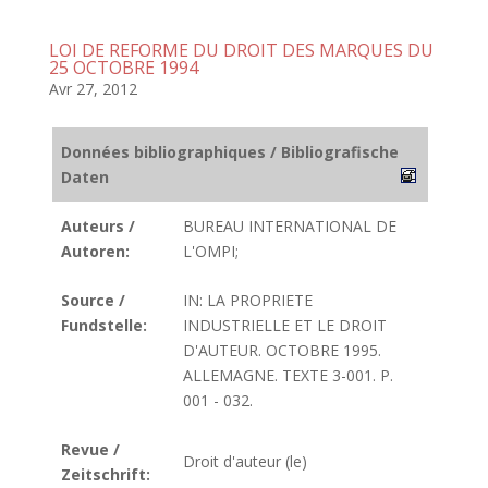
LOI DE REFORME DU DROIT DES MARQUES DU
25 OCTOBRE 1994
Avr 27, 2012
Données bibliographiques / Bibliografische
Daten
Auteurs /
BUREAU INTERNATIONAL DE
Autoren:
L'OMPI;
Source /
IN: LA PROPRIETE
Fundstelle:
INDUSTRIELLE ET LE DROIT
D'AUTEUR. OCTOBRE 1995.
ALLEMAGNE. TEXTE 3-001. P.
001 - 032.
Revue /
Droit d'auteur (le)
Zeitschrift: