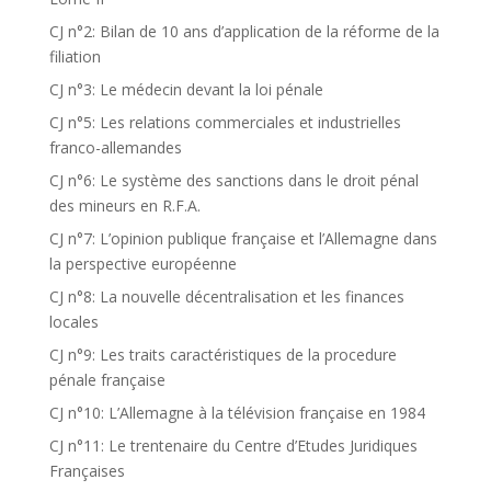
CJ n°2: Bilan de 10 ans d’application de la réforme de la
filiation
CJ n°3: Le médecin devant la loi pénale
CJ n°5: Les relations commerciales et industrielles
franco-allemandes
CJ n°6: Le système des sanctions dans le droit pénal
des mineurs en R.F.A.
CJ n°7: L’opinion publique française et l’Allemagne dans
la perspective européenne
CJ n°8: La nouvelle décentralisation et les finances
locales
CJ n°9: Les traits caractéristiques de la procedure
pénale française
CJ n°10: L’Allemagne à la télévision française en 1984
CJ n°11: Le trentenaire du Centre d’Etudes Juridiques
Françaises