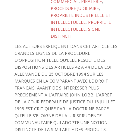
COMMERCIAL
,
PIRATERIE
,
PROCEDURE JUDICIAIRE
,
PROPRIETE INDUSTRIELLE ET
INTELLECTUELLE
,
PROPRIETE
INTELLECTUELLE
,
SIGNE
DISTINCTIF
LES AUTEURS EXPLIQUENT DANS CET ARTICLE LES
GRANDES LIGNES DE LA PROCEDURE
D'OPPOSITION TELLE QU'ELLE RESULTE DES
DISPOSITIONS DES ARTICLES 42 A 44 DE LA LOI
ALLEMANDE DU 25 OCTOBRE 1994 SUR LES
MARQUES EN LA COMPARANT AVEC LE DROIT
FRANCAIS, AVANT DE S'INTERESSER PLUS
PRECISEMENT A L'AFFAIRE JOHN LOBB. L'ARRET
DE LA COUR FEDERALE DE JUSTICE DU 16 JUILLET
1998 EST CRITIQUEE PAR LA DOCTRINE PARCE
QU'ELLE S'ELOIGNE DE LA JURISPRUDENCE
COMMUNAUTAIRE QUI ADOPTE UNE NOTION
DISTINCTE DE LA SIMILARITE DES PRODUITS.