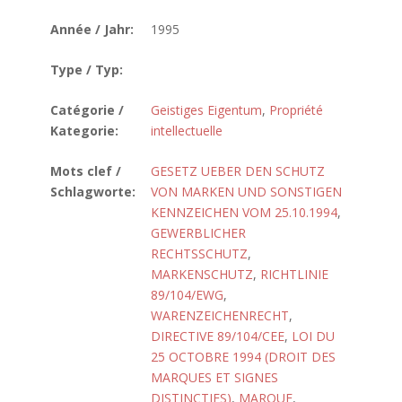
Année / Jahr:
1995
Type / Typ:
Catégorie /
Geistiges Eigentum
,
Propriété
Kategorie:
intellectuelle
Mots clef /
GESETZ UEBER DEN SCHUTZ
Schlagworte:
VON MARKEN UND SONSTIGEN
KENNZEICHEN VOM 25.10.1994
,
GEWERBLICHER
RECHTSSCHUTZ
,
MARKENSCHUTZ
,
RICHTLINIE
89/104/EWG
,
WARENZEICHENRECHT
,
DIRECTIVE 89/104/CEE
,
LOI DU
25 OCTOBRE 1994 (DROIT DES
MARQUES ET SIGNES
DISTINCTIFS)
,
MARQUE
,