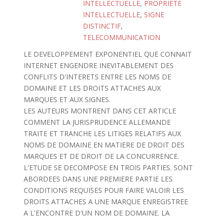
INTELLECTUELLE
,
PROPRIETE
INTELLECTUELLE
,
SIGNE
DISTINCTIF
,
TELECOMMUNICATION
LE DEVELOPPEMENT EXPONENTIEL QUE CONNAIT
INTERNET ENGENDRE INEVITABLEMENT DES
CONFLITS D'INTERETS ENTRE LES NOMS DE
DOMAINE ET LES DROITS ATTACHES AUX
MARQUES ET AUX SIGNES.
LES AUTEURS MONTRENT DANS CET ARTICLE
COMMENT LA JURISPRUDENCE ALLEMANDE
TRAITE ET TRANCHE LES LITIGES RELATIFS AUX
NOMS DE DOMAINE EN MATIERE DE DROIT DES
MARQUES ET DE DROIT DE LA CONCURRENCE.
L'ETUDE SE DECOMPOSE EN TROIS PARTIES. SONT
ABORDEES DANS UNE PREMIERE PARTIE LES
CONDITIONS REQUISES POUR FAIRE VALOIR LES
DROITS ATTACHES A UNE MARQUE ENREGISTREE
A L'ENCONTRE D'UN NOM DE DOMAINE. LA