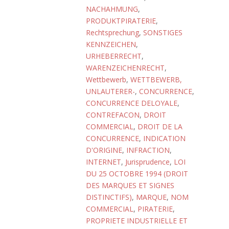
NACHAHMUNG
,
PRODUKTPIRATERIE
,
Rechtsprechung
,
SONSTIGES
KENNZEICHEN
,
URHEBERRECHT
,
WARENZEICHENRECHT
,
Wettbewerb
,
WETTBEWERB,
UNLAUTERER-
,
CONCURRENCE
,
CONCURRENCE DELOYALE
,
CONTREFACON
,
DROIT
COMMERCIAL
,
DROIT DE LA
CONCURRENCE
,
INDICATION
D'ORIGINE
,
INFRACTION
,
INTERNET
,
Jurisprudence
,
LOI
DU 25 OCTOBRE 1994 (DROIT
DES MARQUES ET SIGNES
DISTINCTIFS)
,
MARQUE
,
NOM
COMMERCIAL
,
PIRATERIE
,
PROPRIETE INDUSTRIELLE ET