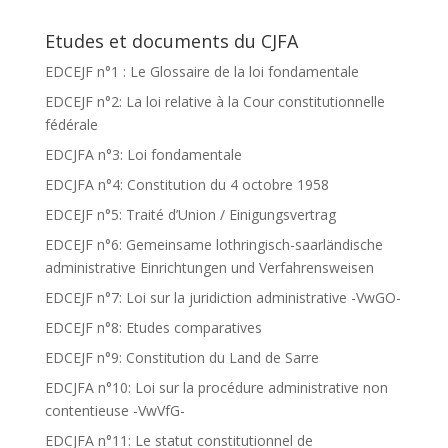
Etudes et documents du CJFA
EDCEJF n°1 : Le Glossaire de la loi fondamentale
EDCEJF n°2: La loi relative à la Cour constitutionnelle
fédérale
EDCJFA n°3: Loi fondamentale
EDCJFA n°4: Constitution du 4 octobre 1958
EDCEJF n°5: Traité d’Union / Einigungsvertrag
EDCEJF n°6: Gemeinsame lothringisch-saarländische
administrative Einrichtungen und Verfahrensweisen
EDCEJF n°7: Loi sur la juridiction administrative -VwGO-
EDCEJF n°8: Etudes comparatives
EDCEJF n°9: Constitution du Land de Sarre
EDCJFA n°10: Loi sur la procédure administrative non
contentieuse -VwVfG-
EDCJFA n°11: Le statut constitutionnel de