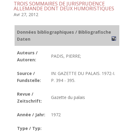
TROIS SOMMAIRES DE JURISPRUDENCE
ALLEMANDE DONT DEUX HUMORISTIQUES
Avr 27, 2012
Données bibliographiques / Bibliografische
Daten
Auteurs /
PADIS, PIERRE;
Autoren:
Source /
IN: GAZETTE DU PALAIS. 1972-I.
Fundstelle:
P. 394 - 395.
Revue /
Gazette du palais
Zeitschrift:
Année / Jahr:
1972
Type / Typ: