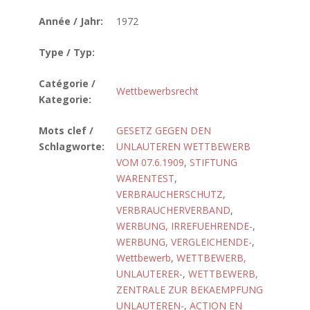
Année / Jahr:
1972
Type / Typ:
Catégorie /
Wettbewerbsrecht
Kategorie:
Mots clef /
GESETZ GEGEN DEN
Schlagworte:
UNLAUTEREN WETTBEWERB
VOM 07.6.1909
,
STIFTUNG
WARENTEST
,
VERBRAUCHERSCHUTZ
,
VERBRAUCHERVERBAND
,
WERBUNG, IRREFUEHRENDE-
,
WERBUNG, VERGLEICHENDE-
,
Wettbewerb
,
WETTBEWERB,
UNLAUTERER-
,
WETTBEWERB,
ZENTRALE ZUR BEKAEMPFUNG
UNLAUTEREN-
,
ACTION EN