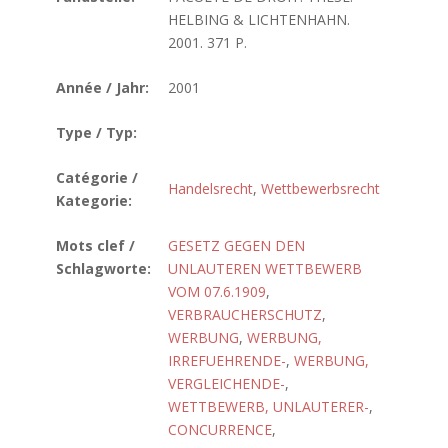
HELBING & LICHTENHAHN.
2001. 371 P.
Année / Jahr:
2001
Type / Typ:
Catégorie /
Handelsrecht
,
Wettbewerbsrecht
Kategorie:
Mots clef /
GESETZ GEGEN DEN
Schlagworte:
UNLAUTEREN WETTBEWERB
VOM 07.6.1909
,
VERBRAUCHERSCHUTZ
,
WERBUNG
,
WERBUNG,
IRREFUEHRENDE-
,
WERBUNG,
VERGLEICHENDE-
,
WETTBEWERB, UNLAUTERER-
,
CONCURRENCE
,