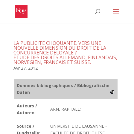
LA PUBLICITE CHOQUANTE. VERS UNE
NOUVELLE DIMENSION DU DROIT DE LA
CONCURRENCE DELOYALE ?
ETUDE DES DROITS ALLEMAND, FINLANDAIS,
NORVEGIEN, FRANCAIS ET SUISSE.
Avr 27, 2012
Données bibliographiques / Bibliografische
Daten
Auteurs /
ARN, RAPHAEL;
Autoren:
Source /
UNIVERSITE DE LAUSANNE -
Fundstelle:
FACULTE DE DROIT. THESE.