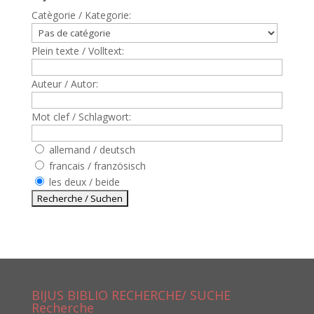
Catègorie / Kategorie:
Plein texte / Volltext:
Auteur / Autor:
Mot clef / Schlagwort:
allemand / deutsch
francais / französisch
les deux / beide
BIJUS BIBLIO RECHERCHE/ SUCHE
Recherche