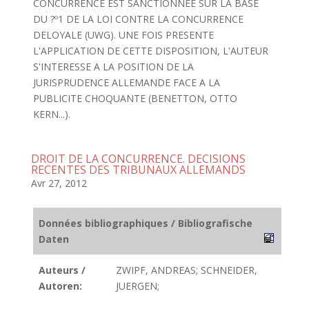
CONCURRENCE EST SANCTIONNEE SUR LA BASE
DU ?º1 DE LA LOI CONTRE LA CONCURRENCE
DELOYALE (UWG). UNE FOIS PRESENTE
L'APPLICATION DE CETTE DISPOSITION, L'AUTEUR
S'INTERESSE A LA POSITION DE LA
JURISPRUDENCE ALLEMANDE FACE A LA
PUBLICITE CHOQUANTE (BENETTON, OTTO
KERN...).
DROIT DE LA CONCURRENCE. DECISIONS
RECENTES DES TRIBUNAUX ALLEMANDS
Avr 27, 2012
Données bibliographiques / Bibliografische
Daten
Auteurs /
ZWIPF, ANDREAS; SCHNEIDER,
Autoren:
JUERGEN;