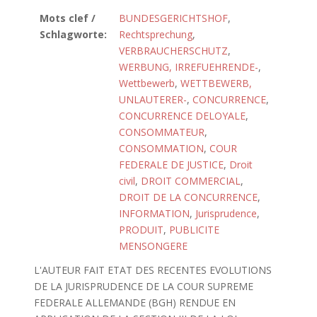
Mots clef /
BUNDESGERICHTSHOF
,
Schlagworte:
Rechtsprechung
,
VERBRAUCHERSCHUTZ
,
WERBUNG, IRREFUEHRENDE-
,
Wettbewerb
,
WETTBEWERB,
UNLAUTERER-
,
CONCURRENCE
,
CONCURRENCE DELOYALE
,
CONSOMMATEUR
,
CONSOMMATION
,
COUR
FEDERALE DE JUSTICE
,
Droit
civil
,
DROIT COMMERCIAL
,
DROIT DE LA CONCURRENCE
,
INFORMATION
,
Jurisprudence
,
PRODUIT
,
PUBLICITE
MENSONGERE
L'AUTEUR FAIT ETAT DES RECENTES EVOLUTIONS
DE LA JURISPRUDENCE DE LA COUR SUPREME
FEDERALE ALLEMANDE (BGH) RENDUE EN