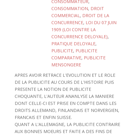
CONSOMMATEUR
,
CONSOMMATION
,
DROIT
COMMERCIAL
,
DROIT DE LA
CONCURRENCE
,
LOI DU 07 JUIN
1909 (LOI CONTRE LA
CONCURRENCE DELOYALE)
,
PRATIQUE DELOYALE
,
PUBLICITE
,
PUBLICITE
COMPARATIVE
,
PUBLICITE
MENSONGERE
APRES AVOIR RETRACE L'EVOLUTION ET LE ROLE
DE LA PUBLICITE AU COURS DE L'HISTOIRE PUIS
PRESENTE LA NOTION DE PUBLICITE
CHOQUANTE, L'AUTEUR ANANLYSE LA MANIERE
DONT CELLE-CI EST PRISE EN COMPTE DANS LES
DROITS ALLEMAND, FINLANDAIS ET NORVERGIEN,
FRANCAIS ET ENFIN SUISSE.
QUANT A L'ALLEMAGNE, LA PUBLICITE CONTRAIRE
AUX BONNES MOEURS ET FAITE A DES FINS DE