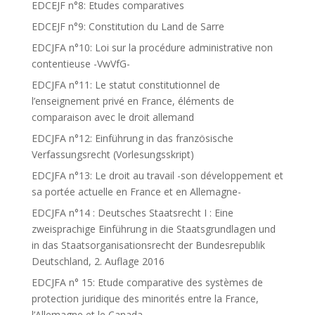
EDCEJF n°8: Etudes comparatives
EDCEJF n°9: Constitution du Land de Sarre
EDCJFA n°10: Loi sur la procédure administrative non
contentieuse -VwVfG-
EDCJFA n°11: Le statut constitutionnel de
l’enseignement privé en France, éléments de
comparaison avec le droit allemand
EDCJFA n°12: Einführung in das französische
Verfassungsrecht (Vorlesungsskript)
EDCJFA n°13: Le droit au travail -son développement et
sa portée actuelle en France et en Allemagne-
EDCJFA n°14 : Deutsches Staatsrecht I : Eine
zweisprachige Einführung in die Staatsgrundlagen und
in das Staatsorganisationsrecht der Bundesrepublik
Deutschland, 2. Auflage 2016
EDCJFA n° 15: Etude comparative des systèmes de
protection juridique des minorités entre la France,
l’Allemagne et le Canada