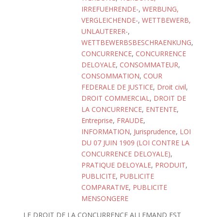
IRREFUEHRENDE-
,
WERBUNG,
VERGLEICHENDE-
,
WETTBEWERB,
UNLAUTERER-
,
WETTBEWERBSBESCHRAENKUNG
,
CONCURRENCE
,
CONCURRENCE
DELOYALE
,
CONSOMMATEUR
,
CONSOMMATION
,
COUR
FEDERALE DE JUSTICE
,
Droit civil
,
DROIT COMMERCIAL
,
DROIT DE
LA CONCURRENCE
,
ENTENTE
,
Entreprise
,
FRAUDE
,
INFORMATION
,
Jurisprudence
,
LOI
DU 07 JUIN 1909 (LOI CONTRE LA
CONCURRENCE DELOYALE)
,
PRATIQUE DELOYALE
,
PRODUIT
,
PUBLICITE
,
PUBLICITE
COMPARATIVE
,
PUBLICITE
MENSONGERE
LE DROIT DE LA CONCURRENCE ALLEMAND EST