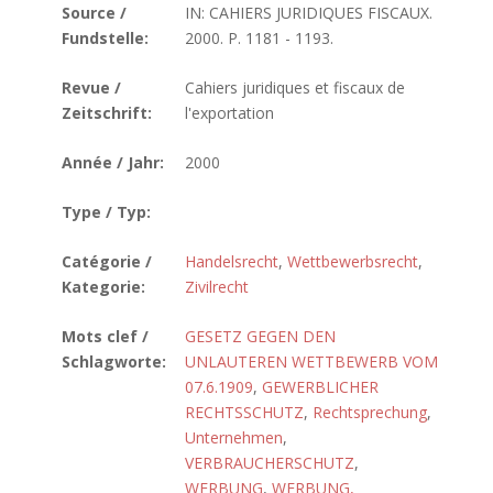
Source /
IN: CAHIERS JURIDIQUES FISCAUX.
Fundstelle:
2000. P. 1181 - 1193.
Revue /
Cahiers juridiques et fiscaux de
Zeitschrift:
l'exportation
Année / Jahr:
2000
Type / Typ:
Catégorie /
Handelsrecht
,
Wettbewerbsrecht
,
Kategorie:
Zivilrecht
Mots clef /
GESETZ GEGEN DEN
Schlagworte:
UNLAUTEREN WETTBEWERB VOM
07.6.1909
,
GEWERBLICHER
RECHTSSCHUTZ
,
Rechtsprechung
,
Unternehmen
,
VERBRAUCHERSCHUTZ
,
WERBUNG
,
WERBUNG,