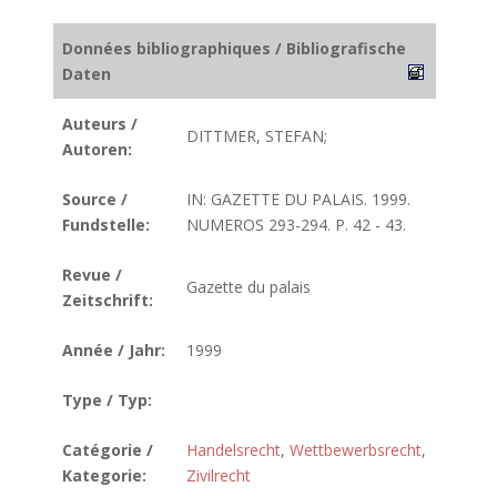
Données bibliographiques / Bibliografische
Daten
Auteurs /
DITTMER, STEFAN;
Autoren:
Source /
IN: GAZETTE DU PALAIS. 1999.
Fundstelle:
NUMEROS 293-294. P. 42 - 43.
Revue /
Gazette du palais
Zeitschrift:
Année / Jahr:
1999
Type / Typ:
Catégorie /
Handelsrecht
,
Wettbewerbsrecht
,
Kategorie:
Zivilrecht