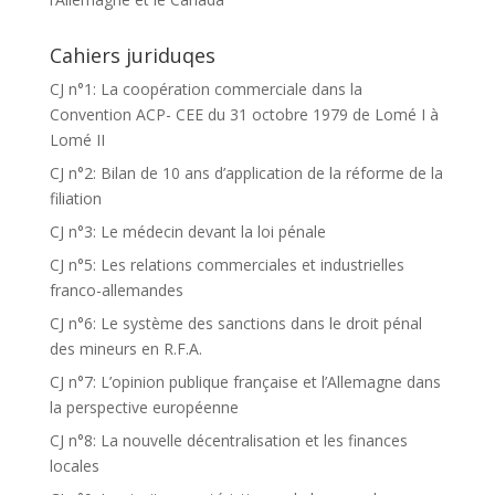
Cahiers juriduqes
CJ n°1: La coopération commerciale dans la
Convention ACP- CEE du 31 octobre 1979 de Lomé I à
Lomé II
CJ n°2: Bilan de 10 ans d’application de la réforme de la
filiation
CJ n°3: Le médecin devant la loi pénale
CJ n°5: Les relations commerciales et industrielles
franco-allemandes
CJ n°6: Le système des sanctions dans le droit pénal
des mineurs en R.F.A.
CJ n°7: L’opinion publique française et l’Allemagne dans
la perspective européenne
CJ n°8: La nouvelle décentralisation et les finances
locales