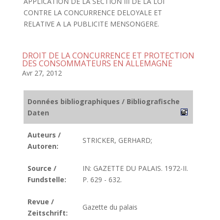
APPLICATION DE LA SECTION III DE LA LOI
CONTRE LA CONCURRENCE DELOYALE ET
RELATIVE A LA PUBLICITE MENSONGERE.
DROIT DE LA CONCURRENCE ET PROTECTION
DES CONSOMMATEURS EN ALLEMAGNE
Avr 27, 2012
Données bibliographiques / Bibliografische
Daten
Auteurs /
STRICKER, GERHARD;
Autoren:
Source /
IN: GAZETTE DU PALAIS. 1972-II.
Fundstelle:
P. 629 - 632.
Revue /
Gazette du palais
Zeitschrift: