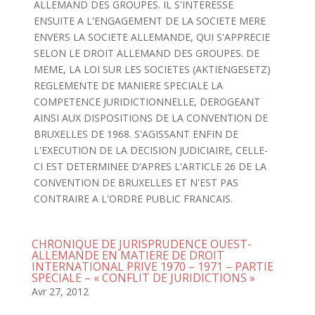
ALLEMAND DES GROUPES. IL S'INTERESSE
ENSUITE A L'ENGAGEMENT DE LA SOCIETE MERE
ENVERS LA SOCIETE ALLEMANDE, QUI S'APPRECIE
SELON LE DROIT ALLEMAND DES GROUPES. DE
MEME, LA LOI SUR LES SOCIETES (AKTIENGESETZ)
REGLEMENTE DE MANIERE SPECIALE LA
COMPETENCE JURIDICTIONNELLE, DEROGEANT
AINSI AUX DISPOSITIONS DE LA CONVENTION DE
BRUXELLES DE 1968. S'AGISSANT ENFIN DE
L'EXECUTION DE LA DECISION JUDICIAIRE, CELLE-
CI EST DETERMINEE D'APRES L'ARTICLE 26 DE LA
CONVENTION DE BRUXELLES ET N'EST PAS
CONTRAIRE A L'ORDRE PUBLIC FRANCAIS.
CHRONIQUE DE JURISPRUDENCE OUEST-
ALLEMANDE EN MATIERE DE DROIT
INTERNATIONAL PRIVE 1970 – 1971 – PARTIE
SPECIALE – « CONFLIT DE JURIDICTIONS »
Avr 27, 2012