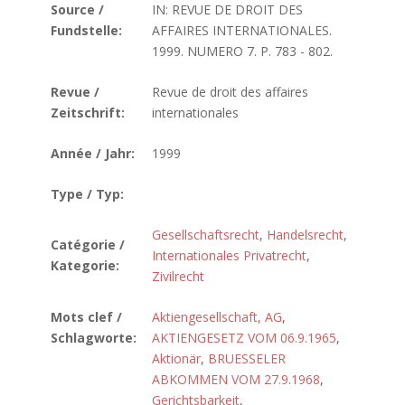
Source /
IN: REVUE DE DROIT DES
Fundstelle:
AFFAIRES INTERNATIONALES.
1999. NUMERO 7. P. 783 - 802.
Revue /
Revue de droit des affaires
Zeitschrift:
internationales
Année / Jahr:
1999
Type / Typ:
Gesellschaftsrecht
,
Handelsrecht
,
Catégorie /
Internationales Privatrecht
,
Kategorie:
Zivilrecht
Mots clef /
Aktiengesellschaft, AG
,
Schlagworte:
AKTIENGESETZ VOM 06.9.1965
,
Aktionär
,
BRUESSELER
ABKOMMEN VOM 27.9.1968
,
Gerichtsbarkeit
,