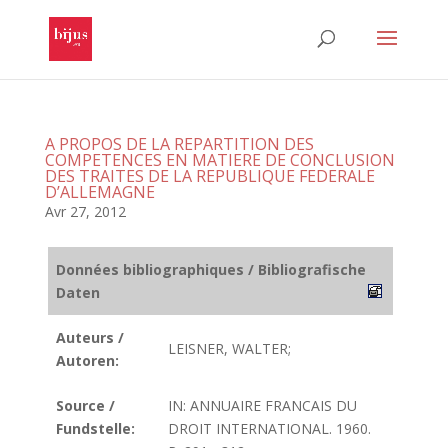
A PROPOS DE LA REPARTITION DES
COMPETENCES EN MATIERE DE CONCLUSION
DES TRAITES DE LA REPUBLIQUE FEDERALE
D’ALLEMAGNE
Avr 27, 2012
Données bibliographiques / Bibliografische
Daten
Auteurs /
LEISNER, WALTER;
Autoren:
Source /
IN: ANNUAIRE FRANCAIS DU
Fundstelle:
DROIT INTERNATIONAL. 1960.