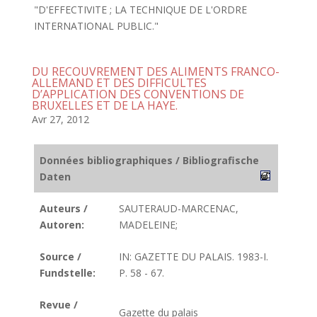
"D'EFFECTIVITE ; LA TECHNIQUE DE L'ORDRE
INTERNATIONAL PUBLIC."
DU RECOUVREMENT DES ALIMENTS FRANCO-
ALLEMAND ET DES DIFFICULTES
D’APPLICATION DES CONVENTIONS DE
BRUXELLES ET DE LA HAYE.
Avr 27, 2012
Données bibliographiques / Bibliografische
Daten
Auteurs /
SAUTERAUD-MARCENAC,
Autoren:
MADELEINE;
Source /
IN: GAZETTE DU PALAIS. 1983-I.
Fundstelle:
P. 58 - 67.
Revue /
Gazette du palais