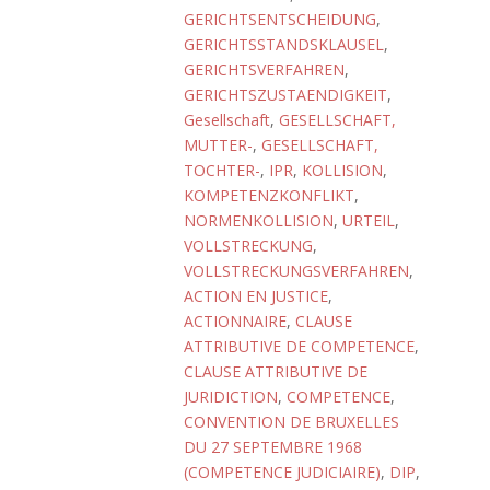
GERICHTSENTSCHEIDUNG
,
GERICHTSSTANDSKLAUSEL
,
GERICHTSVERFAHREN
,
GERICHTSZUSTAENDIGKEIT
,
Gesellschaft
,
GESELLSCHAFT,
MUTTER-
,
GESELLSCHAFT,
TOCHTER-
,
IPR
,
KOLLISION
,
KOMPETENZKONFLIKT
,
NORMENKOLLISION
,
URTEIL
,
VOLLSTRECKUNG
,
VOLLSTRECKUNGSVERFAHREN
,
ACTION EN JUSTICE
,
ACTIONNAIRE
,
CLAUSE
ATTRIBUTIVE DE COMPETENCE
,
CLAUSE ATTRIBUTIVE DE
JURIDICTION
,
COMPETENCE
,
CONVENTION DE BRUXELLES
DU 27 SEPTEMBRE 1968
(COMPETENCE JUDICIAIRE)
,
DIP
,