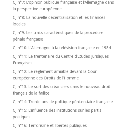
CJ n°7: L’opinion publique française et l’Allemagne dans
la perspective européenne
CJ n°8: La nouvelle décentralisation et les finances
locales
CJ n°9: Les traits caractéristiques de la procedure
pénale française
CJ n°10: L’Allemagne à la télévision française en 1984
CJ n°11: Le trentenaire du Centre d’Etudes Juridiques
Françaises
CJ n°12: Le règlement amiable devant la Cour
européenne des Droits de l’Homme
CJ n°13: Le sort des créanciers dans le nouveau droit
français de la faillite
CJ n°14: Trente ans de politique pénitentiaire française
CJ n°15: L’influence des institutions sur les partis
politiques
CJ n°16: Terrorisme et libertés publiques