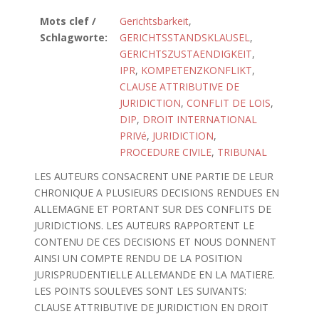
Mots clef /
Gerichtsbarkeit
,
Schlagworte:
GERICHTSSTANDSKLAUSEL
,
GERICHTSZUSTAENDIGKEIT
,
IPR
,
KOMPETENZKONFLIKT
,
CLAUSE ATTRIBUTIVE DE
JURIDICTION
,
CONFLIT DE LOIS
,
DIP
,
DROIT INTERNATIONAL
PRIVé
,
JURIDICTION
,
PROCEDURE CIVILE
,
TRIBUNAL
LES AUTEURS CONSACRENT UNE PARTIE DE LEUR
CHRONIQUE A PLUSIEURS DECISIONS RENDUES EN
ALLEMAGNE ET PORTANT SUR DES CONFLITS DE
JURIDICTIONS. LES AUTEURS RAPPORTENT LE
CONTENU DE CES DECISIONS ET NOUS DONNENT
AINSI UN COMPTE RENDU DE LA POSITION
JURISPRUDENTIELLE ALLEMANDE EN LA MATIERE.
LES POINTS SOULEVES SONT LES SUIVANTS:
CLAUSE ATTRIBUTIVE DE JURIDICTION EN DROIT