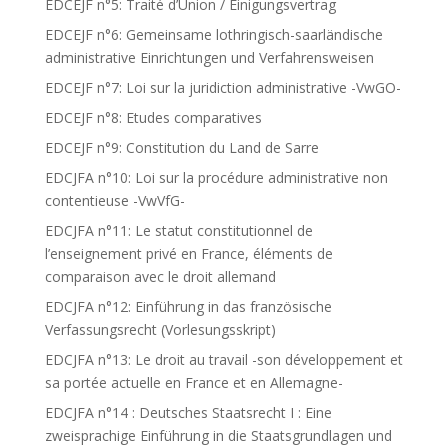
EDCEJF n°5: Traité d’Union / Einigungsvertrag
EDCEJF n°6: Gemeinsame lothringisch-saarländische
administrative Einrichtungen und Verfahrensweisen
EDCEJF n°7: Loi sur la juridiction administrative -VwGO-
EDCEJF n°8: Etudes comparatives
EDCEJF n°9: Constitution du Land de Sarre
EDCJFA n°10: Loi sur la procédure administrative non
contentieuse -VwVfG-
EDCJFA n°11: Le statut constitutionnel de
l’enseignement privé en France, éléments de
comparaison avec le droit allemand
EDCJFA n°12: Einführung in das französische
Verfassungsrecht (Vorlesungsskript)
EDCJFA n°13: Le droit au travail -son développement et
sa portée actuelle en France et en Allemagne-
EDCJFA n°14 : Deutsches Staatsrecht I : Eine
zweisprachige Einführung in die Staatsgrundlagen und