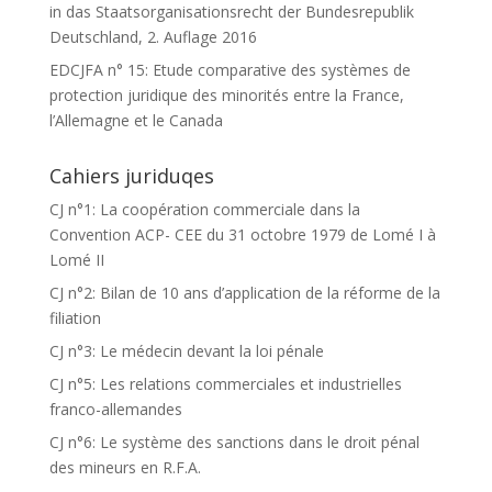
in das Staatsorganisationsrecht der Bundesrepublik
Deutschland, 2. Auflage 2016
EDCJFA n° 15: Etude comparative des systèmes de
protection juridique des minorités entre la France,
l’Allemagne et le Canada
Cahiers juriduqes
CJ n°1: La coopération commerciale dans la
Convention ACP- CEE du 31 octobre 1979 de Lomé I à
Lomé II
CJ n°2: Bilan de 10 ans d’application de la réforme de la
filiation
CJ n°3: Le médecin devant la loi pénale
CJ n°5: Les relations commerciales et industrielles
franco-allemandes
CJ n°6: Le système des sanctions dans le droit pénal
des mineurs en R.F.A.