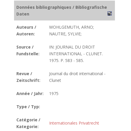
Données bibliographiques / Bibliografische
Daten
Auteurs /
WOHLGEMUTH, ARNO;
Autoren:
NAUTRE, SYLVIE;
Source /
IN: JOURNAL DU DROIT
Fundstelle:
INTERNATIONAL - CLUNET.
1975. P. 583 - 585.
Revue /
Journal du droit international -
Zeitschrift:
Clunet
Année / Jahr:
1975
Type / Typ:
Catégorie /
Internationales Privatrecht
Kategorie: