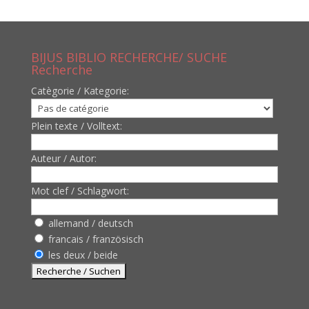
BIJUS BIBLIO RECHERCHE/ SUCHE
Recherche
Catègorie / Kategorie:
Plein texte / Volltext:
Auteur / Autor:
Mot clef / Schlagwort:
allemand / deutsch
francais / französisch
les deux / beide