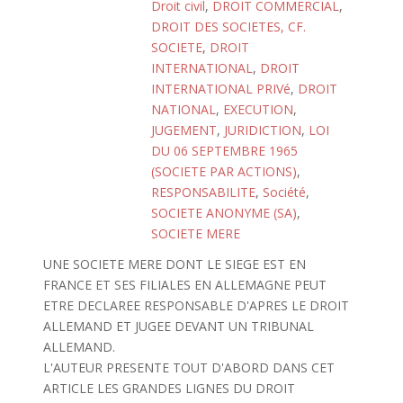
Droit civil
,
DROIT COMMERCIAL
,
DROIT DES SOCIETES, CF.
SOCIETE
,
DROIT
INTERNATIONAL
,
DROIT
INTERNATIONAL PRIVé
,
DROIT
NATIONAL
,
EXECUTION
,
JUGEMENT
,
JURIDICTION
,
LOI
DU 06 SEPTEMBRE 1965
(SOCIETE PAR ACTIONS)
,
RESPONSABILITE
,
Société
,
SOCIETE ANONYME (SA)
,
SOCIETE MERE
UNE SOCIETE MERE DONT LE SIEGE EST EN
FRANCE ET SES FILIALES EN ALLEMAGNE PEUT
ETRE DECLAREE RESPONSABLE D'APRES LE DROIT
ALLEMAND ET JUGEE DEVANT UN TRIBUNAL
ALLEMAND.
L'AUTEUR PRESENTE TOUT D'ABORD DANS CET
ARTICLE LES GRANDES LIGNES DU DROIT