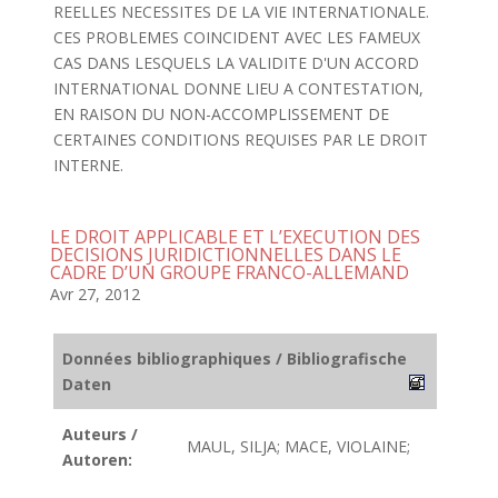
REELLES NECESSITES DE LA VIE INTERNATIONALE.
CES PROBLEMES COINCIDENT AVEC LES FAMEUX
CAS DANS LESQUELS LA VALIDITE D'UN ACCORD
INTERNATIONAL DONNE LIEU A CONTESTATION,
EN RAISON DU NON-ACCOMPLISSEMENT DE
CERTAINES CONDITIONS REQUISES PAR LE DROIT
INTERNE.
LE DROIT APPLICABLE ET L’EXECUTION DES
DECISIONS JURIDICTIONNELLES DANS LE
CADRE D’UN GROUPE FRANCO-ALLEMAND
Avr 27, 2012
Données bibliographiques / Bibliografische
Daten
Auteurs /
MAUL, SILJA; MACE, VIOLAINE;
Autoren: