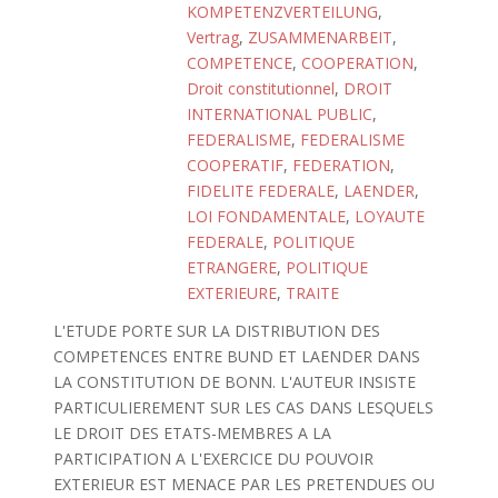
KOMPETENZVERTEILUNG
,
Vertrag
,
ZUSAMMENARBEIT
,
COMPETENCE
,
COOPERATION
,
Droit constitutionnel
,
DROIT
INTERNATIONAL PUBLIC
,
FEDERALISME
,
FEDERALISME
COOPERATIF
,
FEDERATION
,
FIDELITE FEDERALE
,
LAENDER
,
LOI FONDAMENTALE
,
LOYAUTE
FEDERALE
,
POLITIQUE
ETRANGERE
,
POLITIQUE
EXTERIEURE
,
TRAITE
L'ETUDE PORTE SUR LA DISTRIBUTION DES
COMPETENCES ENTRE BUND ET LAENDER DANS
LA CONSTITUTION DE BONN. L'AUTEUR INSISTE
PARTICULIEREMENT SUR LES CAS DANS LESQUELS
LE DROIT DES ETATS-MEMBRES A LA
PARTICIPATION A L'EXERCICE DU POUVOIR
EXTERIEUR EST MENACE PAR LES PRETENDUES OU