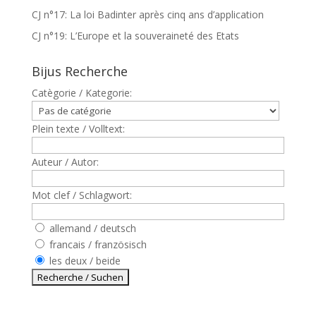
CJ n°17: La loi Badinter après cinq ans d’application
CJ n°19: L’Europe et la souveraineté des Etats
Bijus Recherche
Catègorie / Kategorie:
Plein texte / Volltext:
Auteur / Autor:
Mot clef / Schlagwort:
allemand / deutsch
francais / französisch
les deux / beide