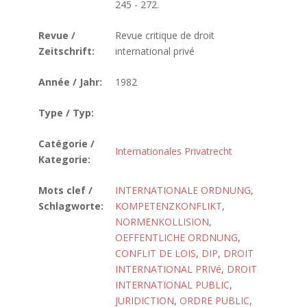
245 - 272.
Revue /
Revue critique de droit
Zeitschrift:
international privé
Année / Jahr:
1982
Type / Typ:
Catégorie /
Internationales Privatrecht
Kategorie:
Mots clef /
INTERNATIONALE ORDNUNG
,
Schlagworte:
KOMPETENZKONFLIKT
,
NORMENKOLLISION
,
OEFFENTLICHE ORDNUNG
,
CONFLIT DE LOIS
,
DIP
,
DROIT
INTERNATIONAL PRIVé
,
DROIT
INTERNATIONAL PUBLIC
,
JURIDICTION
,
ORDRE PUBLIC
,