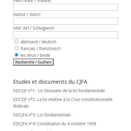
Plein texte / Volltext:
Auteur / Autor:
Mot clef / Schlagwort:
allemand / deutsch
francais / französisch
les deux / beide
Etudes et documents du CJFA
EDCEJF n°1 : Le Glossaire de la loi fondamentale
EDCEJF n°2: La loi relative à la Cour constitutionnelle
fédérale
EDCJFA n°3: Loi fondamentale
EDCJFA n°4: Constitution du 4 octobre 1958