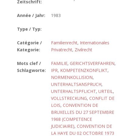
Zeitschrift:
Année / Jahr:
1983
Type / Typ:
Catégorie /
Familienrecht
,
Internationales
Kategorie:
Privatrecht
,
Zivilrecht
Mots clef /
FAMILIE
,
GERICHTSVERFAHREN
,
Schlagworte:
IPR
,
KOMPETENZKONFLIKT
,
NORMENKOLLISION
,
UNTERHALTSANSPRUCH
,
UNTERHALTSPFLICHT
,
URTEIL
,
VOLLSTRECKUNG
,
CONFLIT DE
LOIS
,
CONVENTION DE
BRUXELLES DU 27 SEPTEMBRE
1968 (COMPETENCE
JUDICIAIRE)
,
CONVENTION DE
LA HAYE DU 02 OCTOBRE 1973