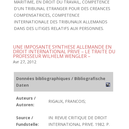
MARITIME, EN DROIT DU TRAVAIL, COMPETENCE
D'UN TRIBUNAL ETRANGER POUR DES CREANCES
COMPENSATRICES, COMPETENCE
INTERNATIONALE DES TRIBUNAUX ALLEMANDS
DANS DES LITIGES RELATIFS AUX PERSONNES.
UNE IMPOSANTE SYNTHESE ALLEMANDE EN
DROIT INTERNATIONAL PRIVE – LE TRAITE DU
PROFESSEUR WILHELM WENGLER –
Avr 27, 2012
Données bibliographiques / Bibliografische
Daten
Auteurs /
RIGAUX, FRANCOIS;
Autoren:
Source /
IN: REVUE CRITIQUE DE DROIT
Fundstelle:
INTERNATIONAL PRIVE. 1982. P.