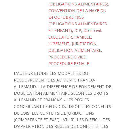
(OBLIGATIONS ALIMENTAIRES)
,
CONVENTION DE LA HAYE DU
24 OCTOBRE 1956
(OBLIGATIONS ALIMENTAIRES
ET ENFANT)
,
DIP
,
Droit civil
,
EXEQUATUR
,
FAMILLE
,
JUGEMENT
,
JURIDICTION
,
OBLIGATION ALIMENTAIRE
,
PROCEDURE CIVILE
,
PROCEDURE PENALE
L'AUTEUR ETUDIE LES MODALITES DU
RECOUVREMENT DES ALIMENTS FRANCO-
ALLEMAND. - LA DIFFERENCE DE FONDEMENT DE
L'OBLIGATION ALIMENTAIRE SELON LES DROITS
ALLEMAND ET FRANCAIS - LES REGLES
CONCERNANT LE FOND DU DROIT: LES CONFLITS
DE LOIS, LES CONFLITS DE JURIDICTIONS
(COMPETENCE ET EXEQUATUR), LES DIFFICULTES
D'APPLICATION DES REGLES DE CONFLIT ET LES