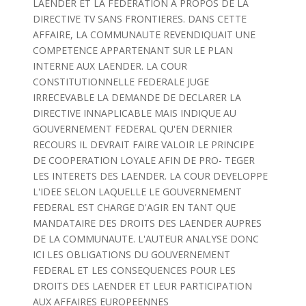
LAENDER ET LA FEDERATION A PROPOS DE LA
DIRECTIVE TV SANS FRONTIERES. DANS CETTE
AFFAIRE, LA COMMUNAUTE REVENDIQUAIT UNE
COMPETENCE APPARTENANT SUR LE PLAN
INTERNE AUX LAENDER. LA COUR
CONSTITUTIONNELLE FEDERALE JUGE
IRRECEVABLE LA DEMANDE DE DECLARER LA
DIRECTIVE INNAPLICABLE MAIS INDIQUE AU
GOUVERNEMENT FEDERAL QU'EN DERNIER
RECOURS IL DEVRAIT FAIRE VALOIR LE PRINCIPE
DE COOPERATION LOYALE AFIN DE PRO- TEGER
LES INTERETS DES LAENDER. LA COUR DEVELOPPE
L'IDEE SELON LAQUELLE LE GOUVERNEMENT
FEDERAL EST CHARGE D'AGIR EN TANT QUE
MANDATAIRE DES DROITS DES LAENDER AUPRES
DE LA COMMUNAUTE. L'AUTEUR ANALYSE DONC
ICI LES OBLIGATIONS DU GOUVERNEMENT
FEDERAL ET LES CONSEQUENCES POUR LES
DROITS DES LAENDER ET LEUR PARTICIPATION
AUX AFFAIRES EUROPEENNES