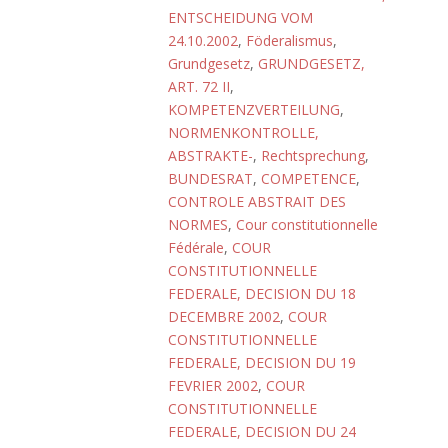
ENTSCHEIDUNG VOM
24.10.2002
,
Föderalismus
,
Grundgesetz
,
GRUNDGESETZ,
ART. 72 II
,
KOMPETENZVERTEILUNG
,
NORMENKONTROLLE,
ABSTRAKTE-
,
Rechtsprechung
,
BUNDESRAT
,
COMPETENCE
,
CONTROLE ABSTRAIT DES
NORMES
,
Cour constitutionnelle
Fédérale
,
COUR
CONSTITUTIONNELLE
FEDERALE, DECISION DU 18
DECEMBRE 2002
,
COUR
CONSTITUTIONNELLE
FEDERALE, DECISION DU 19
FEVRIER 2002
,
COUR
CONSTITUTIONNELLE
FEDERALE, DECISION DU 24