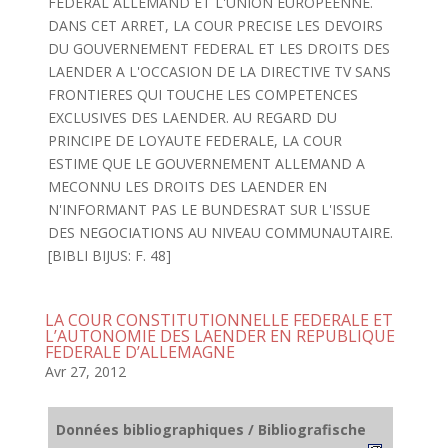
FEDERAL ALLEMAND ET L'UNION EUROPEENNE.
DANS CET ARRET, LA COUR PRECISE LES DEVOIRS
DU GOUVERNEMENT FEDERAL ET LES DROITS DES
LAENDER A L'OCCASION DE LA DIRECTIVE TV SANS
FRONTIERES QUI TOUCHE LES COMPETENCES
EXCLUSIVES DES LAENDER. AU REGARD DU
PRINCIPE DE LOYAUTE FEDERALE, LA COUR
ESTIME QUE LE GOUVERNEMENT ALLEMAND A
MECONNU LES DROITS DES LAENDER EN
N'INFORMANT PAS LE BUNDESRAT SUR L'ISSUE
DES NEGOCIATIONS AU NIVEAU COMMUNAUTAIRE.
[BIBLI BIJUS: F. 48]
LA COUR CONSTITUTIONNELLE FEDERALE ET
L’AUTONOMIE DES LAENDER EN REPUBLIQUE
FEDERALE D’ALLEMAGNE
Avr 27, 2012
Données bibliographiques / Bibliografische