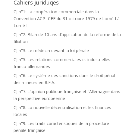
Cahiers juriduqes
CJ n°1: La coopération commerciale dans la
Convention ACP- CEE du 31 octobre 1979 de Lomé I à
Lomé II
CJ n°2: Bilan de 10 ans d’application de la réforme de la
filiation
CJ n°3: Le médecin devant la loi pénale
CJ n°5: Les relations commerciales et industrielles
franco-allemandes
CJ n°6: Le système des sanctions dans le droit pénal
des mineurs en R.F.A.
CJ n°7: L’opinion publique française et l’Allemagne dans
la perspective européenne
CJ n°8: La nouvelle décentralisation et les finances
locales
CJ n°9: Les traits caractéristiques de la procedure
pénale française