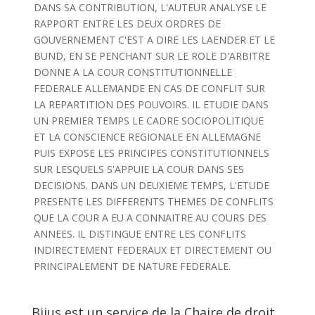
DANS SA CONTRIBUTION, L'AUTEUR ANALYSE LE
RAPPORT ENTRE LES DEUX ORDRES DE
GOUVERNEMENT C'EST A DIRE LES LAENDER ET LE
BUND, EN SE PENCHANT SUR LE ROLE D'ARBITRE
DONNE A LA COUR CONSTITUTIONNELLE
FEDERALE ALLEMANDE EN CAS DE CONFLIT SUR
LA REPARTITION DES POUVOIRS. IL ETUDIE DANS
UN PREMIER TEMPS LE CADRE SOCIOPOLITIQUE
ET LA CONSCIENCE REGIONALE EN ALLEMAGNE
PUIS EXPOSE LES PRINCIPES CONSTITUTIONNELS
SUR LESQUELS S'APPUIE LA COUR DANS SES
DECISIONS. DANS UN DEUXIEME TEMPS, L'ETUDE
PRESENTE LES DIFFERENTS THEMES DE CONFLITS
QUE LA COUR A EU A CONNAITRE AU COURS DES
ANNEES. IL DISTINGUE ENTRE LES CONFLITS
INDIRECTEMENT FEDERAUX ET DIRECTEMENT OU
PRINCIPALEMENT DE NATURE FEDERALE.
Bijus est un service de la Chaire de droit