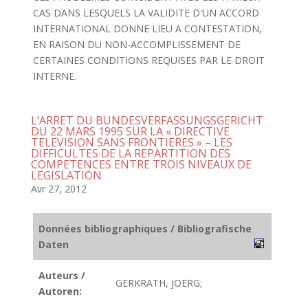
CAS DANS LESQUELS LA VALIDITE D'UN ACCORD
INTERNATIONAL DONNE LIEU A CONTESTATION,
EN RAISON DU NON-ACCOMPLISSEMENT DE
CERTAINES CONDITIONS REQUISES PAR LE DROIT
INTERNE.
L’ARRET DU BUNDESVERFASSUNGSGERICHT
DU 22 MARS 1995 SUR LA « DIRECTIVE
TELEVISION SANS FRONTIERES » – LES
DIFFICULTES DE LA REPARTITION DES
COMPETENCES ENTRE TROIS NIVEAUX DE
LEGISLATION
Avr 27, 2012
Données bibliographiques / Bibliografische
Daten
Auteurs /
GERKRATH, JOERG;
Autoren: