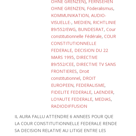
OHNE GRENZEN)
,
FERNSEHEN
OHNE GRENZEN
,
Föderalismus
,
KOMMUNIKATION, AUDIO-
VISUELLE-
,
MEDIEN
,
RICHTLINIE
89/552/EWG
,
BUNDESRAT
,
Cour
constitutionnelle Fédérale
,
COUR
CONSTITUTIONNELLE
FEDERALE, DECISION DU 22
MARS 1995
,
DIRECTIVE
89/552/CEE
,
DIRECTIVE TV SANS
FRONTIERES
,
Droit
constitutionnel
,
DROIT
EUROPEEN
,
FEDERALISME
,
FIDELITE FEDERALE
,
LAENDER
,
LOYAUTE FEDERALE
,
MEDIAS
,
RADIODIFFUSION
IL AURA FALLU ATTENDRE 6 ANNEES POUR QUE
LA COUR CONSTITUTIONNELLE FEDERALE RENDE
SA DECISION RELATIVE AU LITIGE ENTRE LES