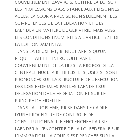
GOUVERNEMENT BAVAROIS, CONTRE LA LOI SUR
LES PROFESSIONS D'ASSISTANCE AUX PERSONNES
AGEES, LA COUR A PRECISE NON SEULEMENT LES
COMPETENCES DE LA FEDERATION ET DES
LAENDER EN MATIERE DE GERIATRIE, MAIS AUSSI
LES CONDITIONS ENUMEREES A L'ARTICLE 72 II DE
LA LOI FONDAMENTALE.
-DANS LA DEUXIEME, RENDUE APRES QU'UNE
REQUETE AIT ETE INTRODUITE PAR LE
GOUVERNEMENT DE LA HESSE A PROPOS DE LA
CENTRALE NUCLEAIRE BIBLIS, LES JUGES SE SONT
PRONONCES SUR LA STRUCTURE DE L'EXECUTION
DES LOIS FEDERALES PAR LES LAENDER SUR
DELEGATION DE LA FEDERATION ET SUR LE
PRINCIPE DE FIDELITE.
-DANS LA TROISIEME, PRISE DANS LE CADRE
D'UNE PROCEDURE DE CONTROLE DE
CONSTITUTIONNALITE ENCLENCHEE PAR SIX
LAENDER A L'ENCONTRE DE LA LOI FEDERALE SUR
L'IMMIGATION, LA COUR S'EST PENCHEE SUR LA