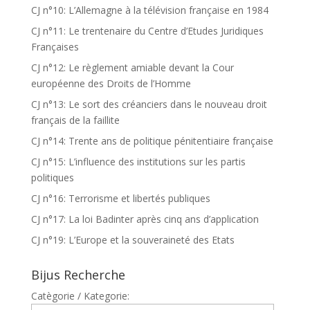
CJ n°10: L’Allemagne à la télévision française en 1984
CJ n°11: Le trentenaire du Centre d’Etudes Juridiques
Françaises
CJ n°12: Le règlement amiable devant la Cour
européenne des Droits de l’Homme
CJ n°13: Le sort des créanciers dans le nouveau droit
français de la faillite
CJ n°14: Trente ans de politique pénitentiaire française
CJ n°15: L’influence des institutions sur les partis
politiques
CJ n°16: Terrorisme et libertés publiques
CJ n°17: La loi Badinter après cinq ans d’application
CJ n°19: L’Europe et la souveraineté des Etats
Bijus Recherche
Catègorie / Kategorie: