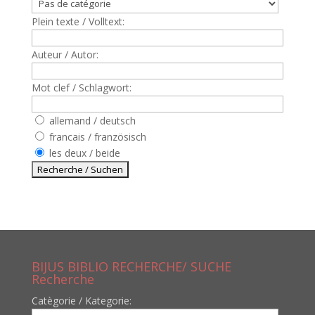
Plein texte / Volltext:
Auteur / Autor:
Mot clef / Schlagwort:
allemand / deutsch
francais / französisch
les deux / beide
BIJUS BIBLIO RECHERCHE/ SUCHE
Recherche
Catègorie / Kategorie: