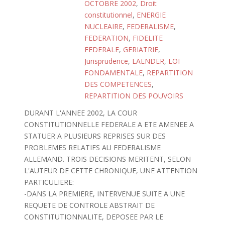
OCTOBRE 2002
,
Droit
constitutionnel
,
ENERGIE
NUCLEAIRE
,
FEDERALISME
,
FEDERATION
,
FIDELITE
FEDERALE
,
GERIATRIE
,
Jurisprudence
,
LAENDER
,
LOI
FONDAMENTALE
,
REPARTITION
DES COMPETENCES
,
REPARTITION DES POUVOIRS
DURANT L'ANNEE 2002, LA COUR
CONSTITUTIONNELLE FEDERALE A ETE AMENEE A
STATUER A PLUSIEURS REPRISES SUR DES
PROBLEMES RELATIFS AU FEDERALISME
ALLEMAND. TROIS DECISIONS MERITENT, SELON
L'AUTEUR DE CETTE CHRONIQUE, UNE ATTENTION
PARTICULIERE:
-DANS LA PREMIERE, INTERVENUE SUITE A UNE
REQUETE DE CONTROLE ABSTRAIT DE
CONSTITUTIONNALITE, DEPOSEE PAR LE