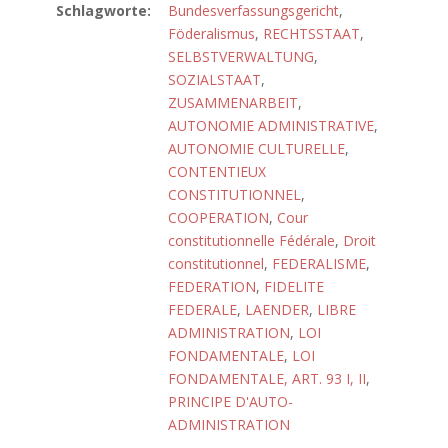
Schlagworte:
Bundesverfassungsgericht
,
Föderalismus
,
RECHTSSTAAT
,
SELBSTVERWALTUNG
,
SOZIALSTAAT
,
ZUSAMMENARBEIT
,
AUTONOMIE ADMINISTRATIVE
,
AUTONOMIE CULTURELLE
,
CONTENTIEUX
CONSTITUTIONNEL
,
COOPERATION
,
Cour
constitutionnelle Fédérale
,
Droit
constitutionnel
,
FEDERALISME
,
FEDERATION
,
FIDELITE
FEDERALE
,
LAENDER
,
LIBRE
ADMINISTRATION
,
LOI
FONDAMENTALE
,
LOI
FONDAMENTALE, ART. 93 I, II
,
PRINCIPE D'AUTO-
ADMINISTRATION