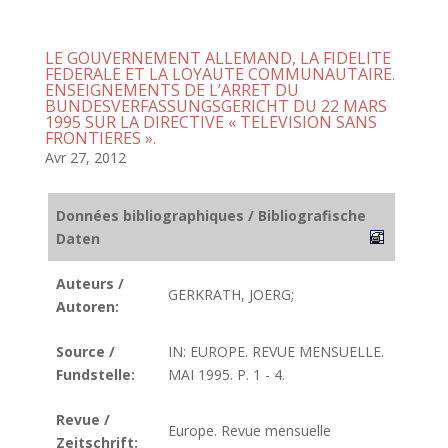
LE GOUVERNEMENT ALLEMAND, LA FIDELITE
FEDERALE ET LA LOYAUTE COMMUNAUTAIRE.
ENSEIGNEMENTS DE L’ARRET DU
BUNDESVERFASSUNGSGERICHT DU 22 MARS
1995 SUR LA DIRECTIVE « TELEVISION SANS
FRONTIERES ».
Avr 27, 2012
Données bibliographiques / Bibliografische
Daten
Auteurs /
GERKRATH, JOERG;
Autoren:
Source /
IN: EUROPE. REVUE MENSUELLE.
Fundstelle:
MAI 1995. P. 1 - 4.
Revue /
Europe. Revue mensuelle
Zeitschrift: