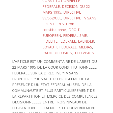
CONSTITUTIONNELLE
FEDERALE, DECISION DU 22
MARS 1995
,
DIRECTIVE
89/552/CEE
,
DIRECTIVE TV SANS
FRONTIERES
,
Droit
constitutionnel
,
DROIT
EUROPEEN
,
FEDERALISME
,
FIDELITE FEDERALE
,
LAENDER
,
LOYAUTE FEDERALE
,
MEDIAS
,
RADIODIFFUSION
,
TELEVISION
L'ARTICLE EST UN COMMENTAIRE DE L'ARRET DU
22 MARS 1995 DE LA COUR CONSTITUTIONNELLE
FEDERALE SUR LA DIRECTIVE "TV SANS
FRONTIERES": IL S'AGIT DU PROBLEME DE LA
PRESENCE D'UN ETAT FEDERAL AU SEIN DE LA
COMMUNAUTE ET PLUS PARTICULIEREMENT DE
LA REPARTITION ET EXERCICE DES COMPETENCES
DECISIONNELLES ENTRE TROIS NIVEAUX DE
LEGISLATION: LES LAENDER, LE GOUVERNEMENT