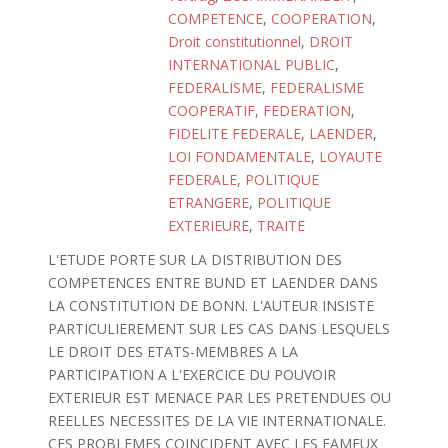
COMPETENCE
,
COOPERATION
,
Droit constitutionnel
,
DROIT
INTERNATIONAL PUBLIC
,
FEDERALISME
,
FEDERALISME
COOPERATIF
,
FEDERATION
,
FIDELITE FEDERALE
,
LAENDER
,
LOI FONDAMENTALE
,
LOYAUTE
FEDERALE
,
POLITIQUE
ETRANGERE
,
POLITIQUE
EXTERIEURE
,
TRAITE
L'ETUDE PORTE SUR LA DISTRIBUTION DES
COMPETENCES ENTRE BUND ET LAENDER DANS
LA CONSTITUTION DE BONN. L'AUTEUR INSISTE
PARTICULIEREMENT SUR LES CAS DANS LESQUELS
LE DROIT DES ETATS-MEMBRES A LA
PARTICIPATION A L'EXERCICE DU POUVOIR
EXTERIEUR EST MENACE PAR LES PRETENDUES OU
REELLES NECESSITES DE LA VIE INTERNATIONALE.
CES PROBLEMES COINCIDENT AVEC LES FAMEUX