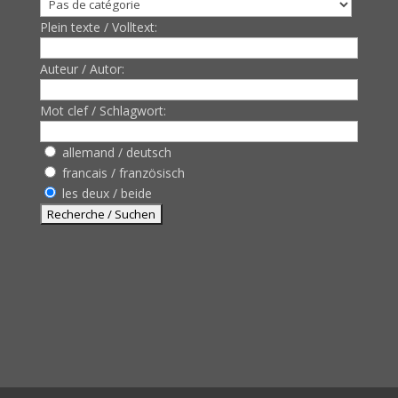
Plein texte / Volltext:
Auteur / Autor:
Mot clef / Schlagwort:
allemand / deutsch
francais / französisch
les deux / beide