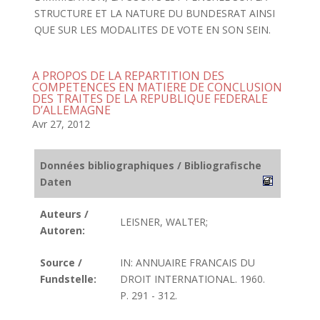
STRUCTURE ET LA NATURE DU BUNDESRAT AINSI
QUE SUR LES MODALITES DE VOTE EN SON SEIN.
A PROPOS DE LA REPARTITION DES
COMPETENCES EN MATIERE DE CONCLUSION
DES TRAITES DE LA REPUBLIQUE FEDERALE
D’ALLEMAGNE
Avr 27, 2012
Données bibliographiques / Bibliografische
Daten
Auteurs /
LEISNER, WALTER;
Autoren:
Source /
IN: ANNUAIRE FRANCAIS DU
Fundstelle:
DROIT INTERNATIONAL. 1960.
P. 291 - 312.