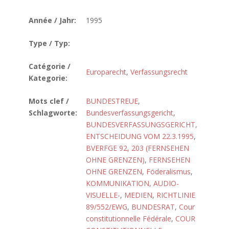
Année / Jahr:
1995
Type / Typ:
Catégorie /
Europarecht
,
Verfassungsrecht
Kategorie:
Mots clef /
BUNDESTREUE
,
Schlagworte:
Bundesverfassungsgericht
,
BUNDESVERFASSUNGSGERICHT,
ENTSCHEIDUNG VOM 22.3.1995
,
BVERFGE 92, 203 (FERNSEHEN
OHNE GRENZEN)
,
FERNSEHEN
OHNE GRENZEN
,
Föderalismus
,
KOMMUNIKATION, AUDIO-
VISUELLE-
,
MEDIEN
,
RICHTLINIE
89/552/EWG
,
BUNDESRAT
,
Cour
constitutionnelle Fédérale
,
COUR