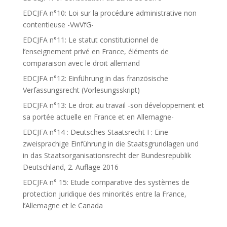
EDCJFA n°10: Loi sur la procédure administrative non
contentieuse -VwVfG-
EDCJFA n°11: Le statut constitutionnel de
l’enseignement privé en France, éléments de
comparaison avec le droit allemand
EDCJFA n°12: Einführung in das französische
Verfassungsrecht (Vorlesungsskript)
EDCJFA n°13: Le droit au travail -son développement et
sa portée actuelle en France et en Allemagne-
EDCJFA n°14 : Deutsches Staatsrecht I : Eine
zweisprachige Einführung in die Staatsgrundlagen und
in das Staatsorganisationsrecht der Bundesrepublik
Deutschland, 2. Auflage 2016
EDCJFA n° 15: Etude comparative des systèmes de
protection juridique des minorités entre la France,
l’Allemagne et le Canada