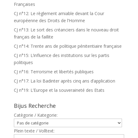
Françaises
CJ n°12: Le règlement amiable devant la Cour
européenne des Droits de l’Homme
CJ n°13: Le sort des créanciers dans le nouveau droit
français de la faillite
CJ n°14: Trente ans de politique pénitentiaire française
CJ n°15: L’influence des institutions sur les partis
politiques
CJ n°16: Terrorisme et libertés publiques
CJ n°17: La loi Badinter après cinq ans d’application
CJ n°19: L’Europe et la souveraineté des Etats
Bijus Recherche
Catègorie / Kategorie:
Plein texte / Volltext: