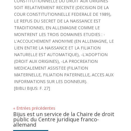
CONSTITUTIONNELLE DU DROIT AUX ORIGINES
SOIT RELATIVEMENT RECENTE (DECISION DE LA
COUR CONSTITUTIONNELLE FEDERALE DE 1989),
LE REFUS DU SECRET DE LA NAISSANCE EST
TRADITIONNEL EN ALLEMAGNE COMME LE
MONTRENT LES TROIS DOMAINES ETUDIES : -
L'ACCOUCHEMENT ANONYME (EN ALLEMAGNE, LE
LIEN ENTRE LA NAISSANCE ET LA FILIATION
NATURELLE EST AUTOMATIQUE), -L'ADOPTION
(DROIT AUX ORIGINES), -LA PROCREATION
MEDICALEMENT ASSISTEE (FILIATION
MATERNELLE, FILIATION PATERNELLE, ACCES AUX
INFORMATIONS SUR LES DONNEUR).
[BIBLI BIJUS: F. 27]
« Entrées précédentes
Bijus est un service de la Chaire de droit
public du Centre juridique franco-
allemand