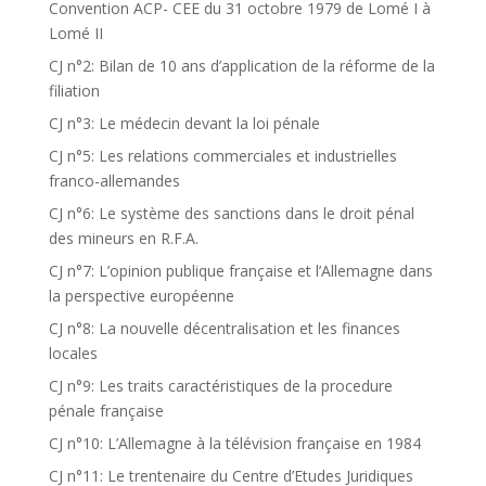
Convention ACP- CEE du 31 octobre 1979 de Lomé I à
Lomé II
CJ n°2: Bilan de 10 ans d’application de la réforme de la
filiation
CJ n°3: Le médecin devant la loi pénale
CJ n°5: Les relations commerciales et industrielles
franco-allemandes
CJ n°6: Le système des sanctions dans le droit pénal
des mineurs en R.F.A.
CJ n°7: L’opinion publique française et l’Allemagne dans
la perspective européenne
CJ n°8: La nouvelle décentralisation et les finances
locales
CJ n°9: Les traits caractéristiques de la procedure
pénale française
CJ n°10: L’Allemagne à la télévision française en 1984
CJ n°11: Le trentenaire du Centre d’Etudes Juridiques