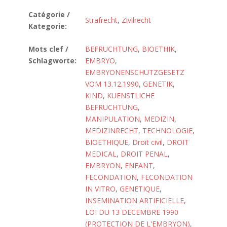
Catégorie /
Strafrecht
,
Zivilrecht
Kategorie:
Mots clef /
BEFRUCHTUNG
,
BIOETHIK
,
Schlagworte:
EMBRYO
,
EMBRYONENSCHUTZGESETZ
VOM 13.12.1990
,
GENETIK
,
KIND
,
KUENSTLICHE
BEFRUCHTUNG
,
MANIPULATION
,
MEDIZIN
,
MEDIZINRECHT
,
TECHNOLOGIE
,
BIOETHIQUE
,
Droit civil
,
DROIT
MEDICAL
,
DROIT PENAL
,
EMBRYON
,
ENFANT
,
FECONDATION
,
FECONDATION
IN VITRO
,
GENETIQUE
,
INSEMINATION ARTIFICIELLE
,
LOI DU 13 DECEMBRE 1990
(PROTECTION DE L'EMBRYON)
,