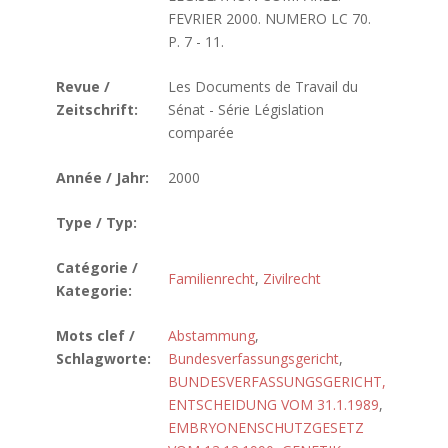
FEVRIER 2000. NUMERO LC 70.
P. 7 - 11.
Revue /
Les Documents de Travail du
Zeitschrift:
Sénat - Série Législation
comparée
Année / Jahr:
2000
Type / Typ:
Catégorie /
Familienrecht
,
Zivilrecht
Kategorie:
Mots clef /
Abstammung
,
Schlagworte:
Bundesverfassungsgericht
,
BUNDESVERFASSUNGSGERICHT,
ENTSCHEIDUNG VOM 31.1.1989
,
EMBRYONENSCHUTZGESETZ