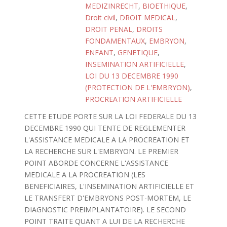
MEDIZINRECHT
,
BIOETHIQUE
,
Droit civil
,
DROIT MEDICAL
,
DROIT PENAL
,
DROITS
FONDAMENTAUX
,
EMBRYON
,
ENFANT
,
GENETIQUE
,
INSEMINATION ARTIFICIELLE
,
LOI DU 13 DECEMBRE 1990
(PROTECTION DE L'EMBRYON)
,
PROCREATION ARTIFICIELLE
CETTE ETUDE PORTE SUR LA LOI FEDERALE DU 13
DECEMBRE 1990 QUI TENTE DE REGLEMENTER
L'ASSISTANCE MEDICALE A LA PROCREATION ET
LA RECHERCHE SUR L'EMBRYON. LE PREMIER
POINT ABORDE CONCERNE L'ASSISTANCE
MEDICALE A LA PROCREATION (LES
BENEFICIAIRES, L'INSEMINATION ARTIFICIELLE ET
LE TRANSFERT D'EMBRYONS POST-MORTEM, LE
DIAGNOSTIC PREIMPLANTATOIRE). LE SECOND
POINT TRAITE QUANT A LUI DE LA RECHERCHE