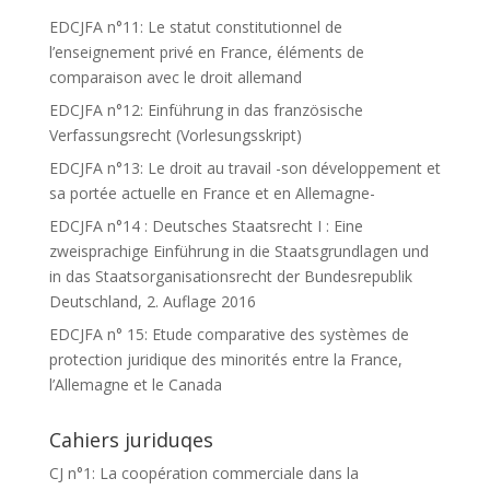
EDCJFA n°11: Le statut constitutionnel de
l’enseignement privé en France, éléments de
comparaison avec le droit allemand
EDCJFA n°12: Einführung in das französische
Verfassungsrecht (Vorlesungsskript)
EDCJFA n°13: Le droit au travail -son développement et
sa portée actuelle en France et en Allemagne-
EDCJFA n°14 : Deutsches Staatsrecht I : Eine
zweisprachige Einführung in die Staatsgrundlagen und
in das Staatsorganisationsrecht der Bundesrepublik
Deutschland, 2. Auflage 2016
EDCJFA n° 15: Etude comparative des systèmes de
protection juridique des minorités entre la France,
l’Allemagne et le Canada
Cahiers juriduqes
CJ n°1: La coopération commerciale dans la