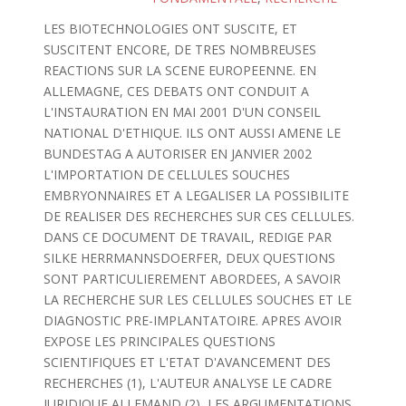
LES BIOTECHNOLOGIES ONT SUSCITE, ET
SUSCITENT ENCORE, DE TRES NOMBREUSES
REACTIONS SUR LA SCENE EUROPEENNE. EN
ALLEMAGNE, CES DEBATS ONT CONDUIT A
L'INSTAURATION EN MAI 2001 D'UN CONSEIL
NATIONAL D'ETHIQUE. ILS ONT AUSSI AMENE LE
BUNDESTAG A AUTORISER EN JANVIER 2002
L'IMPORTATION DE CELLULES SOUCHES
EMBRYONNAIRES ET A LEGALISER LA POSSIBILITE
DE REALISER DES RECHERCHES SUR CES CELLULES.
DANS CE DOCUMENT DE TRAVAIL, REDIGE PAR
SILKE HERRMANNSDOERFER, DEUX QUESTIONS
SONT PARTICULIEREMENT ABORDEES, A SAVOIR
LA RECHERCHE SUR LES CELLULES SOUCHES ET LE
DIAGNOSTIC PRE-IMPLANTATOIRE. APRES AVOIR
EXPOSE LES PRINCIPALES QUESTIONS
SCIENTIFIQUES ET L'ETAT D'AVANCEMENT DES
RECHERCHES (1), L'AUTEUR ANALYSE LE CADRE
JURIDIQUE ALLEMAND (2), LES ARGUMENTATIONS