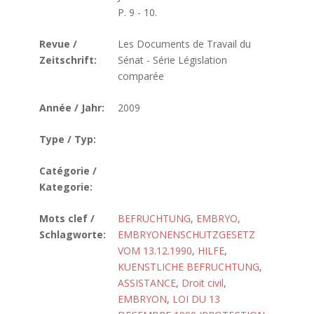
P. 9 - 10.
Revue /
Les Documents de Travail du
Zeitschrift:
Sénat - Série Législation
comparée
Année / Jahr:
2009
Type / Typ:
Catégorie /
Kategorie:
Mots clef /
BEFRUCHTUNG
,
EMBRYO
,
Schlagworte:
EMBRYONENSCHUTZGESETZ
VOM 13.12.1990
,
HILFE
,
KUENSTLICHE BEFRUCHTUNG
,
ASSISTANCE
,
Droit civil
,
EMBRYON
,
LOI DU 13