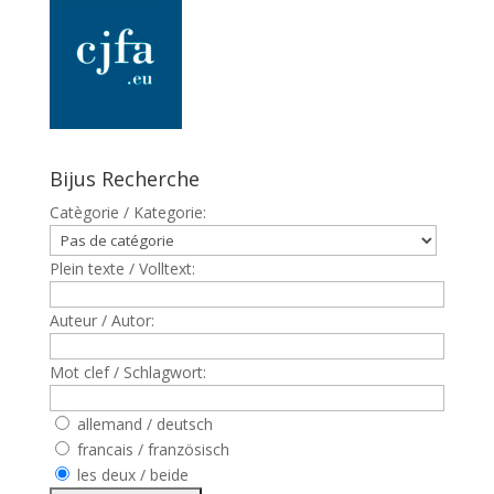
Bijus Recherche
Catègorie / Kategorie:
Plein texte / Volltext:
Auteur / Autor:
Mot clef / Schlagwort:
allemand / deutsch
francais / französisch
les deux / beide