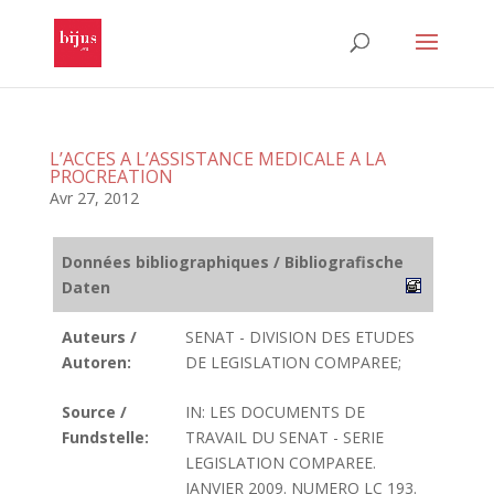
L’ACCES A L’ASSISTANCE MEDICALE A LA
PROCREATION
Avr 27, 2012
Données bibliographiques / Bibliografische
Daten
Auteurs /
SENAT - DIVISION DES ETUDES
Autoren:
DE LEGISLATION COMPAREE;
Source /
IN: LES DOCUMENTS DE
Fundstelle:
TRAVAIL DU SENAT - SERIE
LEGISLATION COMPAREE.
JANVIER 2009. NUMERO LC 193.