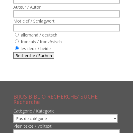
Auteur / Autor:
Mot clef / Schlagwort:
allemand / deutsch
francais / französisch
les deux / beide
BIJUS BIBLIO RECHERCHE/ SUCHE
Recherche
Catègorie / Kategorie:
Plein texte / Volltext: