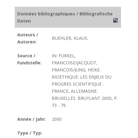
Données bibliographiques / Bibliografische
Daten
Auteurs /
BUEHLER, KLAUS;
Autoren:
Source /
IN: FURKEL,
Fundstelle:
FRANCOISE/JACQUOT,
FRANCOIS/JUNG, HEIKE.
BIOETHIQUE. LES ENJEUX DU
PROGRES SCIENTIFIQUE -
FRANCE, ALLEMAGNE.
BRUXELLES. BRUYLANT 2000, P.
73 - 79.
Année / Jahr:
2000
Type / Typ: