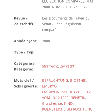
LEGISLATION COMPAREE. MAI
2000. NUMERO LC 75. P. 7 - 9.
Revue /
Les Documents de Travail du
Zeitschrift:
Sénat - Série Législation
comparée
Année / Jahr:
2000
Type / Typ:
Catégorie /
Strafrecht
,
Zivilrecht
Kategorie:
Mots clef /
BEFRUCHTUNG
,
BIOETHIK
,
Schlagworte:
EMBRYO
,
EMBRYONENSCHUTZGESETZ
VOM 13.12.1990
,
GENETIK
,
Grundrechte
,
KIND
,
KUENSTLICHE BEFRUCHTUNG
,