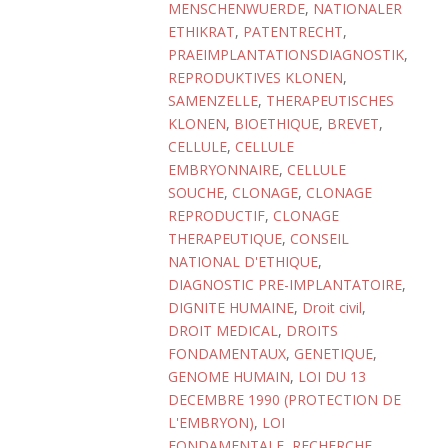
MENSCHENWUERDE
,
NATIONALER
ETHIKRAT
,
PATENTRECHT
,
PRAEIMPLANTATIONSDIAGNOSTIK
,
REPRODUKTIVES KLONEN
,
SAMENZELLE
,
THERAPEUTISCHES
KLONEN
,
BIOETHIQUE
,
BREVET
,
CELLULE
,
CELLULE
EMBRYONNAIRE
,
CELLULE
SOUCHE
,
CLONAGE
,
CLONAGE
REPRODUCTIF
,
CLONAGE
THERAPEUTIQUE
,
CONSEIL
NATIONAL D'ETHIQUE
,
DIAGNOSTIC PRE-IMPLANTATOIRE
,
DIGNITE HUMAINE
,
Droit civil
,
DROIT MEDICAL
,
DROITS
FONDAMENTAUX
,
GENETIQUE
,
GENOME HUMAIN
,
LOI DU 13
DECEMBRE 1990 (PROTECTION DE
L'EMBRYON)
,
LOI
FONDAMENTALE
,
RECHERCHE