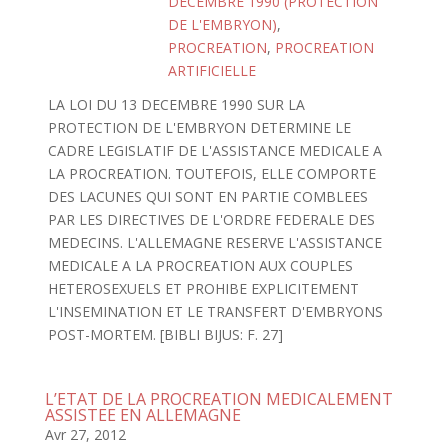
DECEMBRE 1990 (PROTECTION
DE L'EMBRYON)
,
PROCREATION
,
PROCREATION
ARTIFICIELLE
LA LOI DU 13 DECEMBRE 1990 SUR LA
PROTECTION DE L'EMBRYON DETERMINE LE
CADRE LEGISLATIF DE L'ASSISTANCE MEDICALE A
LA PROCREATION. TOUTEFOIS, ELLE COMPORTE
DES LACUNES QUI SONT EN PARTIE COMBLEES
PAR LES DIRECTIVES DE L'ORDRE FEDERALE DES
MEDECINS. L'ALLEMAGNE RESERVE L'ASSISTANCE
MEDICALE A LA PROCREATION AUX COUPLES
HETEROSEXUELS ET PROHIBE EXPLICITEMENT
L'INSEMINATION ET LE TRANSFERT D'EMBRYONS
POST-MORTEM. [BIBLI BIJUS: F. 27]
L’ETAT DE LA PROCREATION MEDICALEMENT
ASSISTEE EN ALLEMAGNE
Avr 27, 2012