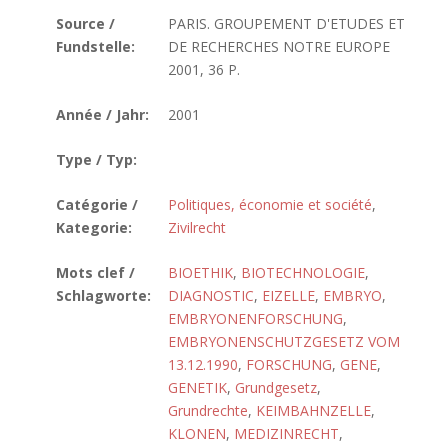
Source /
PARIS. GROUPEMENT D'ETUDES ET
Fundstelle:
DE RECHERCHES NOTRE EUROPE
2001, 36 P.
Année / Jahr:
2001
Type / Typ:
Catégorie /
Politiques, économie et société
,
Kategorie:
Zivilrecht
Mots clef /
BIOETHIK
,
BIOTECHNOLOGIE
,
Schlagworte:
DIAGNOSTIC
,
EIZELLE
,
EMBRYO
,
EMBRYONENFORSCHUNG
,
EMBRYONENSCHUTZGESETZ VOM
13.12.1990
,
FORSCHUNG
,
GENE
,
GENETIK
,
Grundgesetz
,
Grundrechte
,
KEIMBAHNZELLE
,
KLONEN
,
MEDIZINRECHT
,