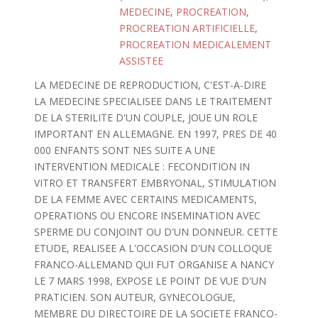
MEDECINE
,
PROCREATION
,
PROCREATION ARTIFICIELLE
,
PROCREATION MEDICALEMENT
ASSISTEE
LA MEDECINE DE REPRODUCTION, C'EST-A-DIRE
LA MEDECINE SPECIALISEE DANS LE TRAITEMENT
DE LA STERILITE D'UN COUPLE, JOUE UN ROLE
IMPORTANT EN ALLEMAGNE. EN 1997, PRES DE 40
000 ENFANTS SONT NES SUITE A UNE
INTERVENTION MEDICALE : FECONDITION IN
VITRO ET TRANSFERT EMBRYONAL, STIMULATION
DE LA FEMME AVEC CERTAINS MEDICAMENTS,
OPERATIONS OU ENCORE INSEMINATION AVEC
SPERME DU CONJOINT OU D'UN DONNEUR. CETTE
ETUDE, REALISEE A L'OCCASION D'UN COLLOQUE
FRANCO-ALLEMAND QUI FUT ORGANISE A NANCY
LE 7 MARS 1998, EXPOSE LE POINT DE VUE D'UN
PRATICIEN. SON AUTEUR, GYNECOLOGUE,
MEMBRE DU DIRECTOIRE DE LA SOCIETE FRANCO-