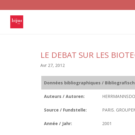
LE DEBAT SUR LES BIO
Avr 27, 2012
Données bibliographiques / Bibliografisc
Auteurs / Autoren:
HERRMANNSDOER
Source / Fundstelle:
PARIS. GROUPE
Année / Jahr:
2001