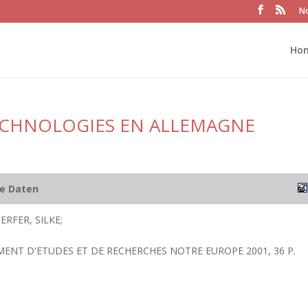
No
Ho
TECHNOLOGIES EN ALLEMAGNE
he Daten
FER, SILKE;
MENT D'ETUDES ET DE RECHERCHES NOTRE EUROPE 2001, 36 P.