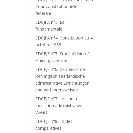
T
Cour constitutionnelle
fédérale
EDCJFA n°3: Loi
fondamentale
EDCJFA n°4: Constitution du 4
octobre 1958
EDCEJF n°5: Traité d’Union /
Einigungsvertrag
EDCEJF n°6: Gemeinsame
lothringisch-saarländische
administrative Einrichtungen
und Verfahrensweisen
EDCEJF n°7: Loi sur la
juridiction administrative -
VwGO-
EDCEJF n°8: Etudes
comparatives