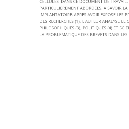
CELLULES. DANS CE DOCUMENT DE TRAVAIL
PARTICULIEREMENT ABORDEES, A SAVOIR LA 
IMPLANTATOIRE. APRES AVOIR EXPOSE LES P
DES RECHERCHES (1), L'AUTEUR ANALYSE LE
PHILOSOPHIQUES (3), POLITIQUES (4) ET SCI
LA PROBLEMATIQUE DES BREVETS DANS LES BIO