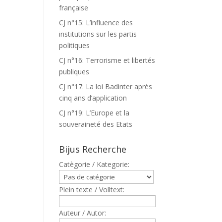
française
CJ n°15: L’influence des
institutions sur les partis
politiques
CJ n°16: Terrorisme et libertés
publiques
CJ n°17: La loi Badinter après
cinq ans d’application
CJ n°19: L’Europe et la
souveraineté des Etats
Bijus Recherche
Catègorie / Kategorie:
Plein texte / Volltext:
Auteur / Autor: