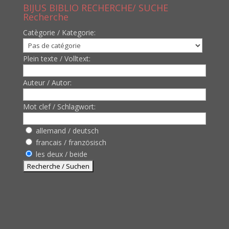
BIJUS BIBLIO RECHERCHE/ SUCHE
Recherche
Catègorie / Kategorie:
Plein texte / Volltext:
Auteur / Autor:
Mot clef / Schlagwort:
allemand / deutsch
francais / französisch
les deux / beide