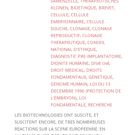
SAMENZELLE
,
THERAPEUTISCHES
KLONEN
,
BIOETHIQUE
,
BREVET
,
CELLULE
,
CELLULE
EMBRYONNAIRE
,
CELLULE
SOUCHE
,
CLONAGE
,
CLONAGE
REPRODUCTIF
,
CLONAGE
THERAPEUTIQUE
,
CONSEIL
NATIONAL D'ETHIQUE
,
DIAGNOSTIC PRE-IMPLANTATOIRE
,
DIGNITE HUMAINE
,
Droit civil
,
DROIT MEDICAL
,
DROITS
FONDAMENTAUX
,
GENETIQUE
,
GENOME HUMAIN
,
LOI DU 13
DECEMBRE 1990 (PROTECTION DE
L'EMBRYON)
,
LOI
FONDAMENTALE
,
RECHERCHE
LES BIOTECHNOLOGIES ONT SUSCITE, ET
SUSCITENT ENCORE, DE TRES NOMBREUSES
REACTIONS SUR LA SCENE EUROPEENNE. EN