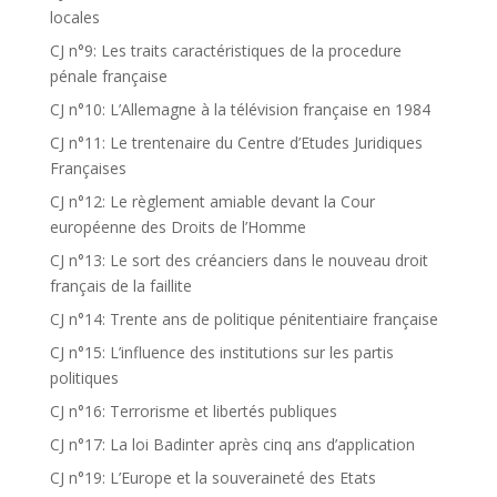
locales
CJ n°9: Les traits caractéristiques de la procedure
pénale française
CJ n°10: L’Allemagne à la télévision française en 1984
CJ n°11: Le trentenaire du Centre d’Etudes Juridiques
Françaises
CJ n°12: Le règlement amiable devant la Cour
européenne des Droits de l’Homme
CJ n°13: Le sort des créanciers dans le nouveau droit
français de la faillite
CJ n°14: Trente ans de politique pénitentiaire française
CJ n°15: L’influence des institutions sur les partis
politiques
CJ n°16: Terrorisme et libertés publiques
CJ n°17: La loi Badinter après cinq ans d’application
CJ n°19: L’Europe et la souveraineté des Etats