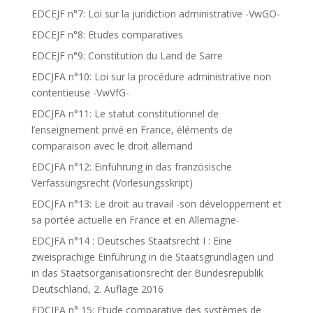
EDCEJF n°7: Loi sur la juridiction administrative -VwGO-
EDCEJF n°8: Etudes comparatives
EDCEJF n°9: Constitution du Land de Sarre
EDCJFA n°10: Loi sur la procédure administrative non
contentieuse -VwVfG-
EDCJFA n°11: Le statut constitutionnel de
l’enseignement privé en France, éléments de
comparaison avec le droit allemand
EDCJFA n°12: Einführung in das französische
Verfassungsrecht (Vorlesungsskript)
EDCJFA n°13: Le droit au travail -son développement et
sa portée actuelle en France et en Allemagne-
EDCJFA n°14 : Deutsches Staatsrecht I : Eine
zweisprachige Einführung in die Staatsgrundlagen und
in das Staatsorganisationsrecht der Bundesrepublik
Deutschland, 2. Auflage 2016
EDCJFA n° 15: Etude comparative des systèmes de