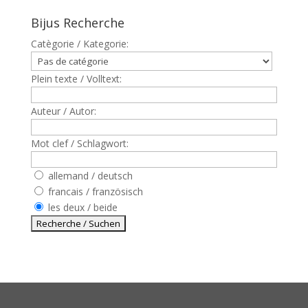
Bijus Recherche
Catègorie / Kategorie:
Plein texte / Volltext:
Auteur / Autor:
Mot clef / Schlagwort:
allemand / deutsch
francais / französisch
les deux / beide