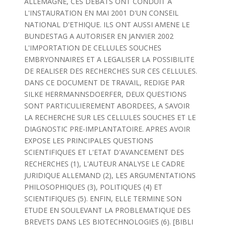
ALLEMAGNE, CES DEBATS ONT CONDUIT A
L'INSTAURATION EN MAI 2001 D'UN CONSEIL
NATIONAL D'ETHIQUE. ILS ONT AUSSI AMENE LE
BUNDESTAG A AUTORISER EN JANVIER 2002
L'IMPORTATION DE CELLULES SOUCHES
EMBRYONNAIRES ET A LEGALISER LA POSSIBILITE
DE REALISER DES RECHERCHES SUR CES CELLULES.
DANS CE DOCUMENT DE TRAVAIL, REDIGE PAR
SILKE HERRMANNSDOERFER, DEUX QUESTIONS
SONT PARTICULIEREMENT ABORDEES, A SAVOIR
LA RECHERCHE SUR LES CELLULES SOUCHES ET LE
DIAGNOSTIC PRE-IMPLANTATOIRE. APRES AVOIR
EXPOSE LES PRINCIPALES QUESTIONS
SCIENTIFIQUES ET L'ETAT D'AVANCEMENT DES
RECHERCHES (1), L'AUTEUR ANALYSE LE CADRE
JURIDIQUE ALLEMAND (2), LES ARGUMENTATIONS
PHILOSOPHIQUES (3), POLITIQUES (4) ET
SCIENTIFIQUES (5). ENFIN, ELLE TERMINE SON
ETUDE EN SOULEVANT LA PROBLEMATIQUE DES
BREVETS DANS LES BIOTECHNOLOGIES (6). [BIBLI