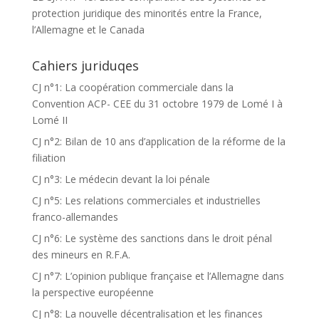
protection juridique des minorités entre la France,
l’Allemagne et le Canada
Cahiers juriduqes
CJ n°1: La coopération commerciale dans la
Convention ACP- CEE du 31 octobre 1979 de Lomé I à
Lomé II
CJ n°2: Bilan de 10 ans d’application de la réforme de la
filiation
CJ n°3: Le médecin devant la loi pénale
CJ n°5: Les relations commerciales et industrielles
franco-allemandes
CJ n°6: Le système des sanctions dans le droit pénal
des mineurs en R.F.A.
CJ n°7: L’opinion publique française et l’Allemagne dans
la perspective européenne
CJ n°8: La nouvelle décentralisation et les finances