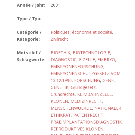
Année / Jahr:
2001
Type / Typ:
Catégorie /
Politiques, économie et société
,
Kategorie:
Zivilrecht
Mots clef /
BIOETHIK
,
BIOTECHNOLOGIE
,
Schlagworte:
DIAGNOSTIC
,
EIZELLE
,
EMBRYO
,
EMBRYONENFORSCHUNG
,
EMBRYONENSCHUTZGESETZ VOM
13.12.1990
,
FORSCHUNG
,
GENE
,
GENETIK
,
Grundgesetz
,
Grundrechte
,
KEIMBAHNZELLE
,
KLONEN
,
MEDIZINRECHT
,
MENSCHENWUERDE
,
NATIONALER
ETHIKRAT
,
PATENTRECHT
,
PRAEIMPLANTATIONSDIAGNOSTIK
,
REPRODUKTIVES KLONEN
,