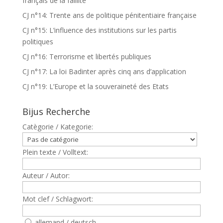
français de la faillite
CJ n°14: Trente ans de politique pénitentiaire française
CJ n°15: L’influence des institutions sur les partis
politiques
CJ n°16: Terrorisme et libertés publiques
CJ n°17: La loi Badinter après cinq ans d’application
CJ n°19: L’Europe et la souveraineté des Etats
Bijus Recherche
Catègorie / Kategorie:
Plein texte / Volltext:
Auteur / Autor:
Mot clef / Schlagwort:
allemand / deutsch