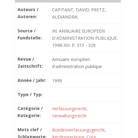
Auteurs /
CAPITANT, DAVID; PRETZ,
Autoren:
ALEXANDRA;
Source /
IN: ANNUAIRE EUROPEEN
Fundstelle:
D'ADMINISTRATION PUBLIQUE.
1998-XXI. P. 315 - 329.
Revue /
Annuaire européen
Zeitschrift:
d'administration publique
Année / Jahr:
1998
Type / Typ:
Catégorie /
Verfassungsrecht
,
Kategorie:
Verwaltungsrecht
Mots clef /
Bundesverfassungsgericht
,
Schlagworte:
Rechtsprechung
,
Cour