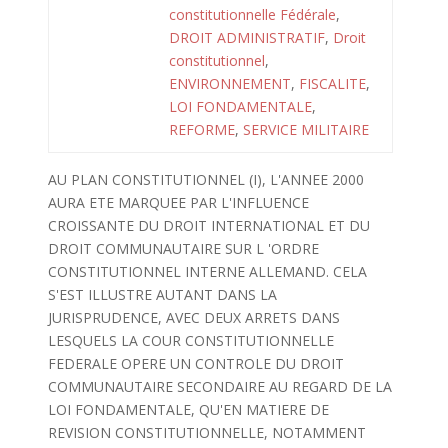
constitutionnelle Fédérale
,
DROIT ADMINISTRATIF
,
Droit
constitutionnel
,
ENVIRONNEMENT
,
FISCALITE
,
LOI FONDAMENTALE
,
REFORME
,
SERVICE MILITAIRE
AU PLAN CONSTITUTIONNEL (I), L'ANNEE 2000
AURA ETE MARQUEE PAR L'INFLUENCE
CROISSANTE DU DROIT INTERNATIONAL ET DU
DROIT COMMUNAUTAIRE SUR L 'ORDRE
CONSTITUTIONNEL INTERNE ALLEMAND. CELA
S'EST ILLUSTRE AUTANT DANS LA
JURISPRUDENCE, AVEC DEUX ARRETS DANS
LESQUELS LA COUR CONSTITUTIONNELLE
FEDERALE OPERE UN CONTROLE DU DROIT
COMMUNAUTAIRE SECONDAIRE AU REGARD DE LA
LOI FONDAMENTALE, QU'EN MATIERE DE
REVISION CONSTITUTIONNELLE, NOTAMMENT