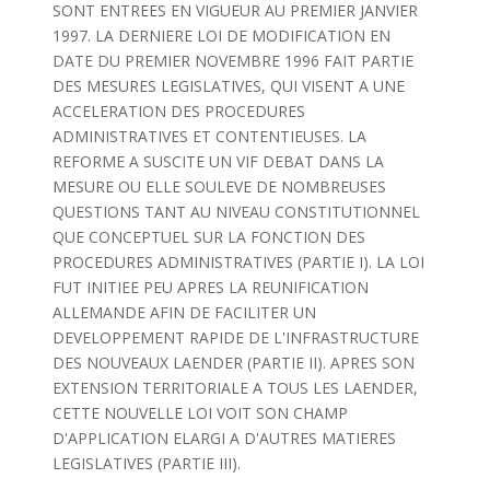
SONT ENTREES EN VIGUEUR AU PREMIER JANVIER
1997. LA DERNIERE LOI DE MODIFICATION EN
DATE DU PREMIER NOVEMBRE 1996 FAIT PARTIE
DES MESURES LEGISLATIVES, QUI VISENT A UNE
ACCELERATION DES PROCEDURES
ADMINISTRATIVES ET CONTENTIEUSES. LA
REFORME A SUSCITE UN VIF DEBAT DANS LA
MESURE OU ELLE SOULEVE DE NOMBREUSES
QUESTIONS TANT AU NIVEAU CONSTITUTIONNEL
QUE CONCEPTUEL SUR LA FONCTION DES
PROCEDURES ADMINISTRATIVES (PARTIE I). LA LOI
FUT INITIEE PEU APRES LA REUNIFICATION
ALLEMANDE AFIN DE FACILITER UN
DEVELOPPEMENT RAPIDE DE L'INFRASTRUCTURE
DES NOUVEAUX LAENDER (PARTIE II). APRES SON
EXTENSION TERRITORIALE A TOUS LES LAENDER,
CETTE NOUVELLE LOI VOIT SON CHAMP
D'APPLICATION ELARGI A D'AUTRES MATIERES
LEGISLATIVES (PARTIE III).