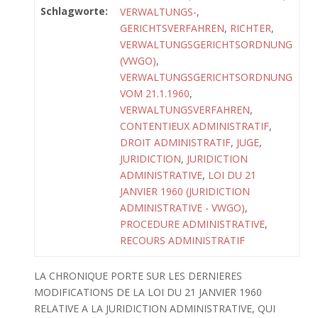
Schlagworte:
VERWALTUNGS-
,
GERICHTSVERFAHREN
,
RICHTER
,
VERWALTUNGSGERICHTSORDNUNG
(VWGO)
,
VERWALTUNGSGERICHTSORDNUNG
VOM 21.1.1960
,
VERWALTUNGSVERFAHREN
,
CONTENTIEUX ADMINISTRATIF
,
DROIT ADMINISTRATIF
,
JUGE
,
JURIDICTION
,
JURIDICTION
ADMINISTRATIVE
,
LOI DU 21
JANVIER 1960 (JURIDICTION
ADMINISTRATIVE - VWGO)
,
PROCEDURE ADMINISTRATIVE
,
RECOURS ADMINISTRATIF
LA CHRONIQUE PORTE SUR LES DERNIERES
MODIFICATIONS DE LA LOI DU 21 JANVIER 1960
RELATIVE A LA JURIDICTION ADMINISTRATIVE, QUI