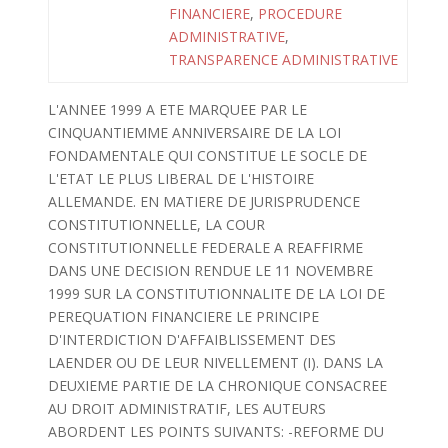
FINANCIERE
,
PROCEDURE
ADMINISTRATIVE
,
TRANSPARENCE ADMINISTRATIVE
L'ANNEE 1999 A ETE MARQUEE PAR LE
CINQUANTIEMME ANNIVERSAIRE DE LA LOI
FONDAMENTALE QUI CONSTITUE LE SOCLE DE
L'ETAT LE PLUS LIBERAL DE L'HISTOIRE
ALLEMANDE. EN MATIERE DE JURISPRUDENCE
CONSTITUTIONNELLE, LA COUR
CONSTITUTIONNELLE FEDERALE A REAFFIRME
DANS UNE DECISION RENDUE LE 11 NOVEMBRE
1999 SUR LA CONSTITUTIONNALITE DE LA LOI DE
PEREQUATION FINANCIERE LE PRINCIPE
D'INTERDICTION D'AFFAIBLISSEMENT DES
LAENDER OU DE LEUR NIVELLEMENT (I). DANS LA
DEUXIEME PARTIE DE LA CHRONIQUE CONSACREE
AU DROIT ADMINISTRATIF, LES AUTEURS
ABORDENT LES POINTS SUIVANTS: -REFORME DU