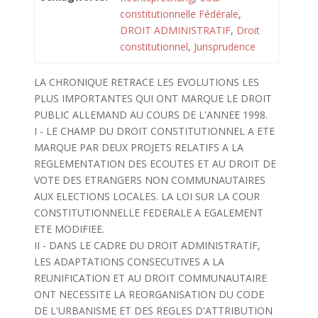
constitutionnelle Fédérale
,
DROIT ADMINISTRATIF
,
Droit
constitutionnel
,
Jurisprudence
LA CHRONIQUE RETRACE LES EVOLUTIONS LES
PLUS IMPORTANTES QUI ONT MARQUE LE DROIT
PUBLIC ALLEMAND AU COURS DE L'ANNEE 1998.
I - LE CHAMP DU DROIT CONSTITUTIONNEL A ETE
MARQUE PAR DEUX PROJETS RELATIFS A LA
REGLEMENTATION DES ECOUTES ET AU DROIT DE
VOTE DES ETRANGERS NON COMMUNAUTAIRES
AUX ELECTIONS LOCALES. LA LOI SUR LA COUR
CONSTITUTIONNELLE FEDERALE A EGALEMENT
ETE MODIFIEE.
II - DANS LE CADRE DU DROIT ADMINISTRATIF,
LES ADAPTATIONS CONSECUTIVES A LA
REUNIFICATION ET AU DROIT COMMUNAUTAIRE
ONT NECESSITE LA REORGANISATION DU CODE
DE L'URBANISME ET DES REGLES D'ATTRIBUTION