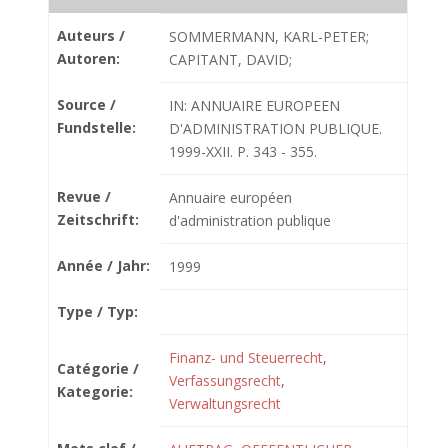
Auteurs /
SOMMERMANN, KARL-PETER;
Autoren:
CAPITANT, DAVID;
Source /
IN: ANNUAIRE EUROPEEN
Fundstelle:
D'ADMINISTRATION PUBLIQUE.
1999-XXII. P. 343 - 355.
Revue /
Annuaire européen
Zeitschrift:
d'administration publique
Année / Jahr:
1999
Type / Typ:
Finanz- und Steuerrecht
,
Catégorie /
Verfassungsrecht
,
Kategorie:
Verwaltungsrecht