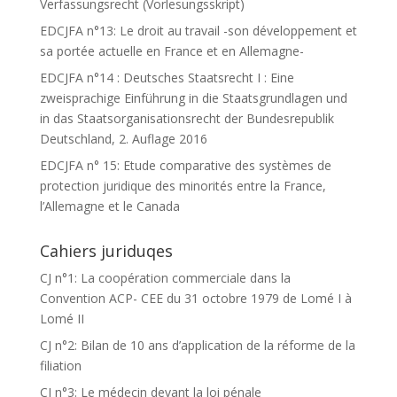
Verfassungsrecht (Vorlesungsskript)
EDCJFA n°13: Le droit au travail -son développement et
sa portée actuelle en France et en Allemagne-
EDCJFA n°14 : Deutsches Staatsrecht I : Eine
zweisprachige Einführung in die Staatsgrundlagen und
in das Staatsorganisationsrecht der Bundesrepublik
Deutschland, 2. Auflage 2016
EDCJFA n° 15: Etude comparative des systèmes de
protection juridique des minorités entre la France,
l’Allemagne et le Canada
Cahiers juriduqes
CJ n°1: La coopération commerciale dans la
Convention ACP- CEE du 31 octobre 1979 de Lomé I à
Lomé II
CJ n°2: Bilan de 10 ans d’application de la réforme de la
filiation
CJ n°3: Le médecin devant la loi pénale