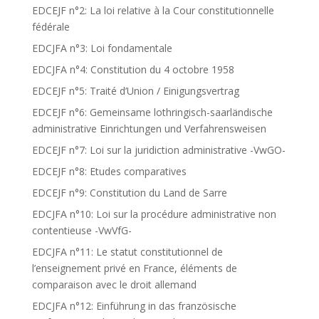
EDCEJF n°2: La loi relative à la Cour constitutionnelle
fédérale
EDCJFA n°3: Loi fondamentale
EDCJFA n°4: Constitution du 4 octobre 1958
EDCEJF n°5: Traité d’Union / Einigungsvertrag
EDCEJF n°6: Gemeinsame lothringisch-saarländische
administrative Einrichtungen und Verfahrensweisen
EDCEJF n°7: Loi sur la juridiction administrative -VwGO-
EDCEJF n°8: Etudes comparatives
EDCEJF n°9: Constitution du Land de Sarre
EDCJFA n°10: Loi sur la procédure administrative non
contentieuse -VwVfG-
EDCJFA n°11: Le statut constitutionnel de
l’enseignement privé en France, éléments de
comparaison avec le droit allemand
EDCJFA n°12: Einführung in das französische