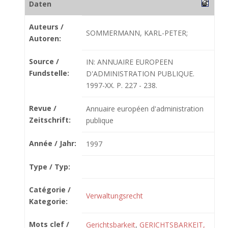
Daten
Auteurs /
SOMMERMANN, KARL-PETER;
Autoren:
Source /
IN: ANNUAIRE EUROPEEN
Fundstelle:
D'ADMINISTRATION PUBLIQUE.
1997-XX. P. 227 - 238.
Revue /
Annuaire européen d'administration
Zeitschrift:
publique
Année / Jahr:
1997
Type / Typ:
Catégorie /
Verwaltungsrecht
Kategorie:
Mots clef /
Gerichtsbarkeit
,
GERICHTSBARKEIT,