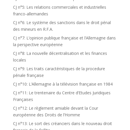
CJ n°5: Les relations commerciales et industrielles
franco-allemandes
CJ n°6: Le système des sanctions dans le droit pénal
des mineurs en R.F.A.
CJ n°7: L’opinion publique française et l’Allemagne dans
la perspective européenne
CJ n°8: La nouvelle décentralisation et les finances
locales
CJ n°9: Les traits caractéristiques de la procedure
pénale française
CJ n°10: L’Allemagne à la télévision française en 1984
CJ n°11: Le trentenaire du Centre d’Etudes Juridiques
Françaises
CJ n°12: Le règlement amiable devant la Cour
européenne des Droits de l’Homme
CJ n°13: Le sort des créanciers dans le nouveau droit