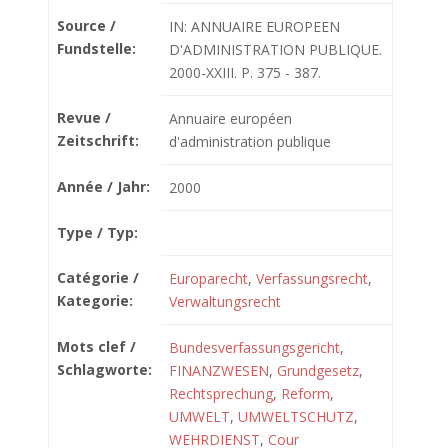
Source /
IN: ANNUAIRE EUROPEEN
Fundstelle:
D'ADMINISTRATION PUBLIQUE.
2000-XXIII. P. 375 - 387.
Revue /
Annuaire européen
Zeitschrift:
d'administration publique
Année / Jahr:
2000
Type / Typ:
Catégorie /
Europarecht
,
Verfassungsrecht
,
Kategorie:
Verwaltungsrecht
Mots clef /
Bundesverfassungsgericht
,
Schlagworte:
FINANZWESEN
,
Grundgesetz
,
Rechtsprechung
,
Reform
,
UMWELT
,
UMWELTSCHUTZ
,
WEHRDIENST
,
Cour