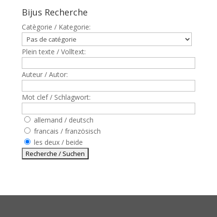
Bijus Recherche
Catègorie / Kategorie:
Plein texte / Volltext:
Auteur / Autor:
Mot clef / Schlagwort:
allemand / deutsch
francais / französisch
les deux / beide