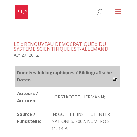
LE « RENOUVEAU DEMOCRATIQUE » DU
SYSTEME SCIENTIFIQUE EST-ALLEMAND
Avr 27, 2012
Données bibliographiques / Bibliografische
Daten
Auteurs /
HORSTKOTTE, HERMANN;
Autoren:
Source /
IN: GOETHE-INSTITUT INTER
Fundstelle:
NATIONES. 2002. NUMERO ST
11. 14 P.