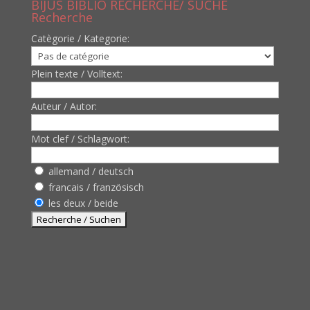
BIJUS BIBLIO RECHERCHE/ SUCHE
Recherche
Catègorie / Kategorie:
Plein texte / Volltext:
Auteur / Autor:
Mot clef / Schlagwort:
allemand / deutsch
francais / französisch
les deux / beide