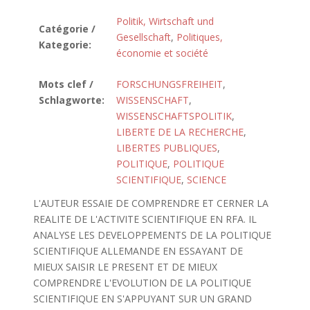
Politik, Wirtschaft und
Catégorie /
Gesellschaft
,
Politiques,
Kategorie:
économie et société
Mots clef /
FORSCHUNGSFREIHEIT
,
Schlagworte:
WISSENSCHAFT
,
WISSENSCHAFTSPOLITIK
,
LIBERTE DE LA RECHERCHE
,
LIBERTES PUBLIQUES
,
POLITIQUE
,
POLITIQUE
SCIENTIFIQUE
,
SCIENCE
L'AUTEUR ESSAIE DE COMPRENDRE ET CERNER LA
REALITE DE L'ACTIVITE SCIENTIFIQUE EN RFA. IL
ANALYSE LES DEVELOPPEMENTS DE LA POLITIQUE
SCIENTIFIQUE ALLEMANDE EN ESSAYANT DE
MIEUX SAISIR LE PRESENT ET DE MIEUX
COMPRENDRE L'EVOLUTION DE LA POLITIQUE
SCIENTIFIQUE EN S'APPUYANT SUR UN GRAND