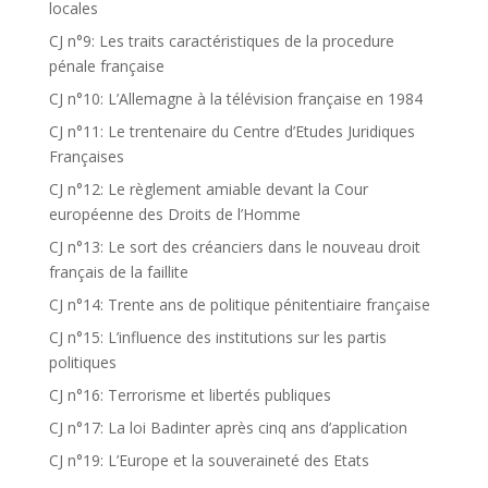
locales
CJ n°9: Les traits caractéristiques de la procedure
pénale française
CJ n°10: L’Allemagne à la télévision française en 1984
CJ n°11: Le trentenaire du Centre d’Etudes Juridiques
Françaises
CJ n°12: Le règlement amiable devant la Cour
européenne des Droits de l’Homme
CJ n°13: Le sort des créanciers dans le nouveau droit
français de la faillite
CJ n°14: Trente ans de politique pénitentiaire française
CJ n°15: L’influence des institutions sur les partis
politiques
CJ n°16: Terrorisme et libertés publiques
CJ n°17: La loi Badinter après cinq ans d’application
CJ n°19: L’Europe et la souveraineté des Etats