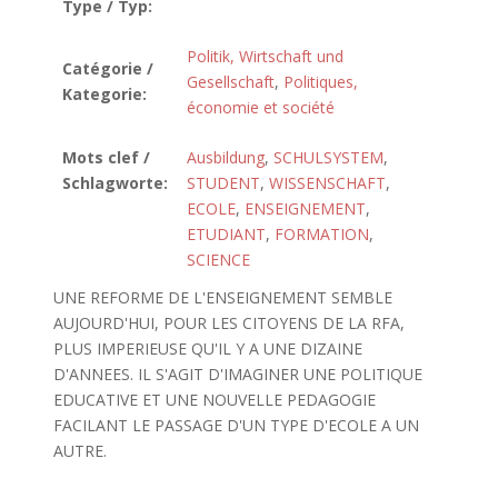
Type / Typ:
Politik, Wirtschaft und
Catégorie /
Gesellschaft
,
Politiques,
Kategorie:
économie et société
Mots clef /
Ausbildung
,
SCHULSYSTEM
,
Schlagworte:
STUDENT
,
WISSENSCHAFT
,
ECOLE
,
ENSEIGNEMENT
,
ETUDIANT
,
FORMATION
,
SCIENCE
UNE REFORME DE L'ENSEIGNEMENT SEMBLE
AUJOURD'HUI, POUR LES CITOYENS DE LA RFA,
PLUS IMPERIEUSE QU'IL Y A UNE DIZAINE
D'ANNEES. IL S'AGIT D'IMAGINER UNE POLITIQUE
EDUCATIVE ET UNE NOUVELLE PEDAGOGIE
FACILANT LE PASSAGE D'UN TYPE D'ECOLE A UN
AUTRE.