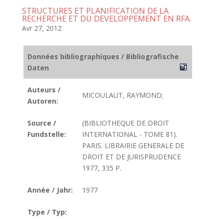
STRUCTURES ET PLANIFICATION DE LA
RECHERCHE ET DU DEVELOPPEMENT EN RFA.
Avr 27, 2012
Données bibliographiques / Bibliografische
Daten
Auteurs /
MICOULAUT, RAYMOND;
Autoren:
Source /
(BIBLIOTHEQUE DE DROIT
Fundstelle:
INTERNATIONAL - TOME 81).
PARIS. LIBRAIRIE GENERALE DE
DROIT ET DE JURISPRUDENCE
1977, 335 P.
Année / Jahr:
1977
Type / Typ: