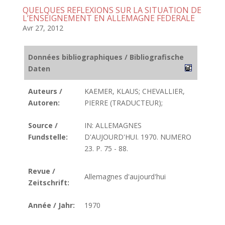
QUELQUES REFLEXIONS SUR LA SITUATION DE
L’ENSEIGNEMENT EN ALLEMAGNE FEDERALE
Avr 27, 2012
Données bibliographiques / Bibliografische
Daten
Auteurs /
KAEMER, KLAUS; CHEVALLIER,
Autoren:
PIERRE (TRADUCTEUR);
Source /
IN: ALLEMAGNES
Fundstelle:
D'AUJOURD'HUI. 1970. NUMERO
23. P. 75 - 88.
Revue /
Allemagnes d'aujourd'hui
Zeitschrift:
Année / Jahr:
1970