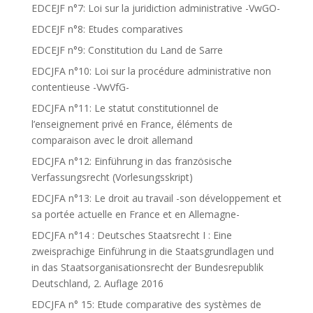
EDCEJF n°7: Loi sur la juridiction administrative -VwGO-
EDCEJF n°8: Etudes comparatives
EDCEJF n°9: Constitution du Land de Sarre
EDCJFA n°10: Loi sur la procédure administrative non
contentieuse -VwVfG-
EDCJFA n°11: Le statut constitutionnel de
l’enseignement privé en France, éléments de
comparaison avec le droit allemand
EDCJFA n°12: Einführung in das französische
Verfassungsrecht (Vorlesungsskript)
EDCJFA n°13: Le droit au travail -son développement et
sa portée actuelle en France et en Allemagne-
EDCJFA n°14 : Deutsches Staatsrecht I : Eine
zweisprachige Einführung in die Staatsgrundlagen und
in das Staatsorganisationsrecht der Bundesrepublik
Deutschland, 2. Auflage 2016
EDCJFA n° 15: Etude comparative des systèmes de