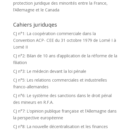
protection juridique des minorités entre la France,
l’Allemagne et le Canada
Cahiers juriduqes
CJ n°1: La coopération commerciale dans la
Convention ACP- CEE du 31 octobre 1979 de Lomé I à
Lomé II
CJ n°2: Bilan de 10 ans d’application de la réforme de la
filiation
CJ n°3: Le médecin devant la loi pénale
CJ n°5: Les relations commerciales et industrielles
franco-allemandes
CJ n°6: Le système des sanctions dans le droit pénal
des mineurs en R.F.A.
CJ n°7: L’opinion publique française et l’Allemagne dans
la perspective européenne
CJ n°8: La nouvelle décentralisation et les finances