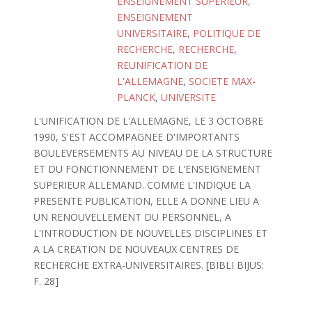
ENSEIGNEMENT SUPERIEUR
,
ENSEIGNEMENT
UNIVERSITAIRE
,
POLITIQUE DE
RECHERCHE
,
RECHERCHE
,
REUNIFICATION DE
L'ALLEMAGNE
,
SOCIETE MAX-
PLANCK
,
UNIVERSITE
L'UNIFICATION DE L'ALLEMAGNE, LE 3 OCTOBRE
1990, S'EST ACCOMPAGNEE D'IMPORTANTS
BOULEVERSEMENTS AU NIVEAU DE LA STRUCTURE
ET DU FONCTIONNEMENT DE L'ENSEIGNEMENT
SUPERIEUR ALLEMAND. COMME L'INDIQUE LA
PRESENTE PUBLICATION, ELLE A DONNE LIEU A
UN RENOUVELLEMENT DU PERSONNEL, A
L'INTRODUCTION DE NOUVELLES DISCIPLINES ET
A LA CREATION DE NOUVEAUX CENTRES DE
RECHERCHE EXTRA-UNIVERSITAIRES. [BIBLI BIJUS:
F. 28]