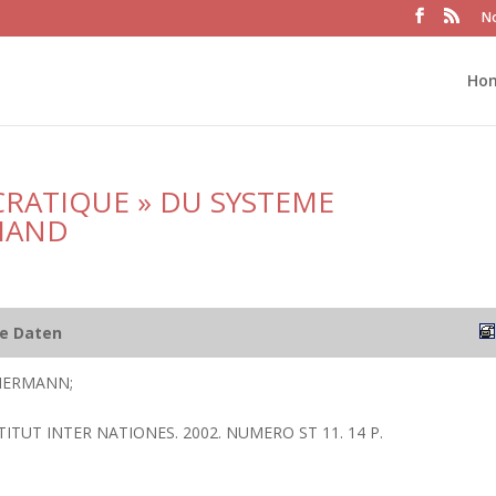
No
Ho
RATIQUE » DU SYSTEME
EMAND
he Daten
HERMANN;
TITUT INTER NATIONES. 2002. NUMERO ST 11. 14 P.