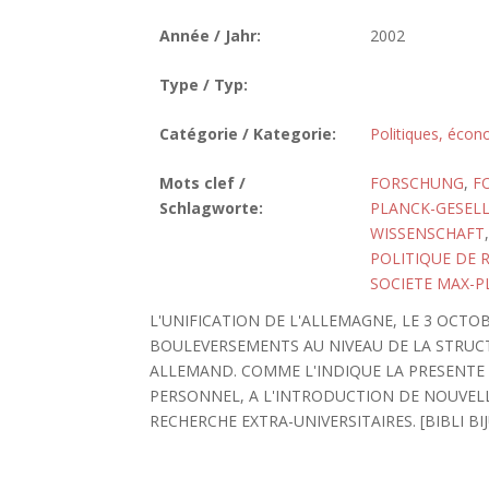
Année / Jahr:
2002
Type / Typ:
Catégorie / Kategorie:
Politiques, écon
Mots clef /
FORSCHUNG
,
F
Schlagworte:
PLANCK-GESEL
WISSENSCHAFT
POLITIQUE DE 
SOCIETE MAX-P
L'UNIFICATION DE L'ALLEMAGNE, LE 3 OCT
BOULEVERSEMENTS AU NIVEAU DE LA STRUC
ALLEMAND. COMME L'INDIQUE LA PRESENTE
PERSONNEL, A L'INTRODUCTION DE NOUVELL
RECHERCHE EXTRA-UNIVERSITAIRES. [BIBLI BIJU