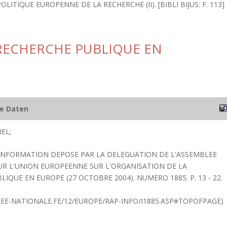
OLITIQUE EUROPENNE DE LA RECHERCHE (II). [BIBLI BIJUS: F. 113]
 RECHERCHE PUBLIQUE EN
he Daten
EL;
'INFORMATION DEPOSE PAR LA DELEGUATION DE L'ASSEMBLEE
R L'UNION EUROPEENNE SUR L'ORGANISATION DE LA
IQUE EN EUROPE (27 OCTOBRE 2004). NUMERO 1885. P. 13 - 22.
E-NATIONALE.FE/12/EUROPE/RAP-INFO/I1885.ASP#TOPOFPAGE)