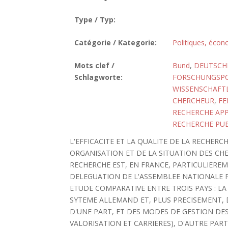
Type / Typ:
Catégorie / Kategorie:
Politiques, écon
Mots clef /
Bund
,
DEUTSCH
Schlagworte:
FORSCHUNGSPO
WISSENSCHAFT
CHERCHEUR
,
FE
RECHERCHE AP
RECHERCHE PU
L'EFFICACITE ET LA QUALITE DE LA RECHE
ORGANISATION ET DE LA SITUATION DES CHE
RECHERCHE EST, EN FRANCE, PARTICULIERE
DELEGUATION DE L'ASSEMBLEE NATIONALE 
ETUDE COMPARATIVE ENTRE TROIS PAYS : LA
SYTEME ALLEMAND ET, PLUS PRECISEMENT, D
D'UNE PART, ET DES MODES DE GESTION DE
VALORISATION ET CARRIERES), D'AUTRE PAR