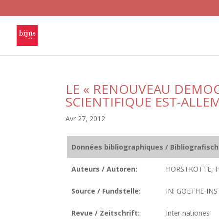
LE « RENOUVEAU DEMOC
SCIENTIFIQUE EST-ALL
Avr 27, 2012
Données bibliographiques / Bibliografisc
Auteurs / Autoren:
HORSTKOTTE, 
Source / Fundstelle:
IN: GOETHE-INS
Revue / Zeitschrift:
Inter nationes