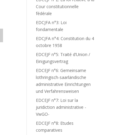
Cour constitutionnelle
fédérale
EDCJFA n°3: Loi
fondamentale
EDCJFA n°4: Constitution du 4
octobre 1958
EDCEJF n°5: Traité d’Union /
Einigungsvertrag
EDCEJF n°6: Gemeinsame
lothringisch-saarländische
administrative Einrichtungen
und Verfahrensweisen
EDCEJF n°7: Loi sur la
juridiction administrative -
VwGO-
EDCEJF n°8: Etudes
comparatives