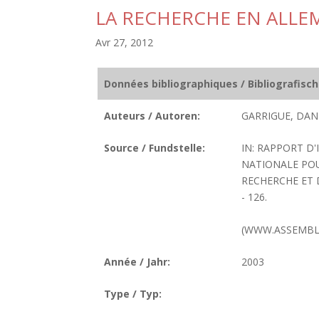
LA RECHERCHE EN ALL
Avr 27, 2012
Données bibliographiques / Bibliografisc
Auteurs / Autoren:
GARRIGUE, DANI
Source / Fundstelle:
IN: RAPPORT D
NATIONALE POU
RECHERCHE ET 
- 126.
(WWW.ASSEMBLE
Année / Jahr:
2003
Type / Typ: