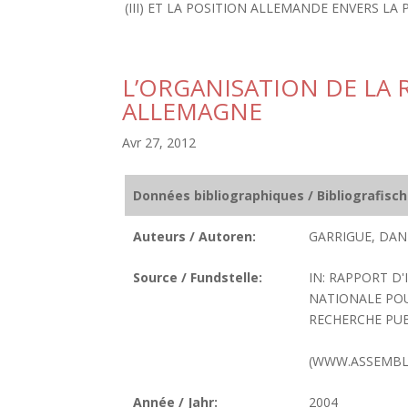
(III) ET LA POSITION ALLEMANDE ENVERS LA P
L’ORGANISATION DE LA
ALLEMAGNE
Avr 27, 2012
Données bibliographiques / Bibliografisc
Auteurs / Autoren:
GARRIGUE, DANI
Source / Fundstelle:
IN: RAPPORT D
NATIONALE POU
RECHERCHE PUBL
(WWW.ASSEMBLE
Année / Jahr:
2004