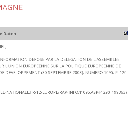
EMAGNE
he Daten
EL;
'INFORMATION DEPOSE PAR LA DELEGATION DE L'ASSEMBLEE
R L'UNION EUROPEENNE SUR LA POLITIQUE EUROPEENNE DE
DE DEVELOPPEMENT (30 SEPTEMBRE 2003). NUMERO 1095. P. 120
E-NATIONALE.FR/12/EUROPE/RAP-INFO/I1095.ASP#1290_199363)