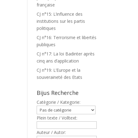
française
CJ n°15: L’influence des
institutions sur les partis
politiques
CJ n°16: Terrorisme et libertés
publiques
CJ n°17: La loi Badinter après
cinq ans d’application
CJ n°19: L’Europe et la
souveraineté des Etats
Bijus Recherche
Catègorie / Kategorie:
Plein texte / Volltext:
Auteur / Autor: