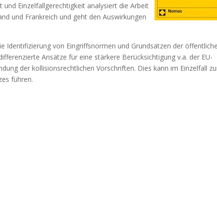
 und Einzelfallgerechtigkeit analysiert die Arbeit
land und Frankreich und geht den Auswirkungen
ie Identifizierung von Eingriffsnormen und Grundsätzen der öffentlich
fferenzierte Ansätze für eine stärkere Berücksichtigung v.a. der EU-
ng der kollisionsrechtlichen Vorschriften. Dies kann im Einzelfall zu
es führen.