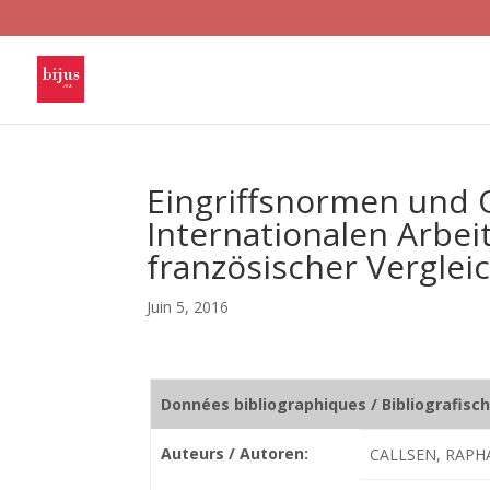
Eingriffsnormen und 
Internationalen Arbei
französischer Verglei
Juin 5, 2016
Données bibliographiques / Bibliografisc
Auteurs / Autoren:
CALLSEN, RAPH