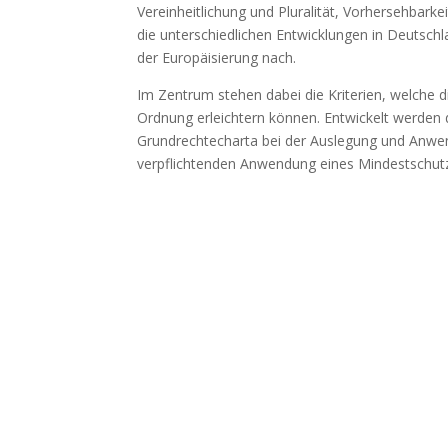
Vereinheitlichung und Pluralität, Vorhersehbarkeit
die unterschiedlichen Entwicklungen in Deutsch
der Europäisierung nach.
Im Zentrum stehen dabei die Kriterien, welche d
Ordnung erleichtern können. Entwickelt werden di
Grundrechtecharta bei der Auslegung und Anwendu
verpflichtenden Anwendung eines Mindestschutz