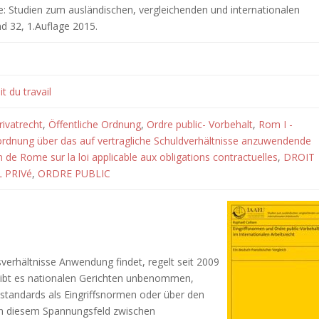
: Studien zum ausländischen, vergleichenden und internationalen
nd 32, 1.Auflage 2015.
t du travail
rivatrecht
,
Öffentliche Ordnung
,
Ordre public- Vorbehalt
,
Rom I -
rdnung über das auf vertragliche Schuldverhältnisse anzuwendende
 de Rome sur la loi applicable aux obligations contractuelles
,
DROIT
 PRIVé
,
ORDRE PUBLIC
verhältnisse Anwendung findet, regelt seit 2009
leibt es nationalen Gerichten unbenommen,
standards als Eingriffsnormen oder über den
 In diesem Spannungsfeld zwischen