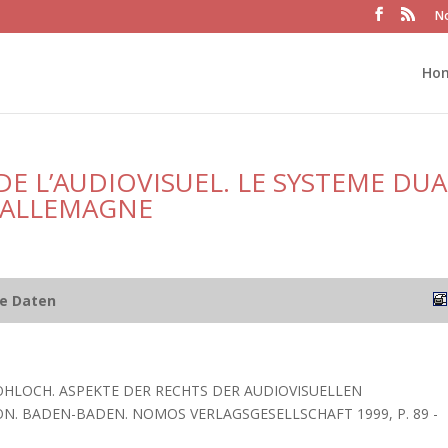
No
Ho
E L’AUDIOVISUEL. LE SYSTEME DUA
 ALLEMAGNE
he Daten
OHLOCH. ASPEKTE DER RECHTS DER AUDIOVISUELLEN
. BADEN-BADEN. NOMOS VERLAGSGESELLSCHAFT 1999, P. 89 -