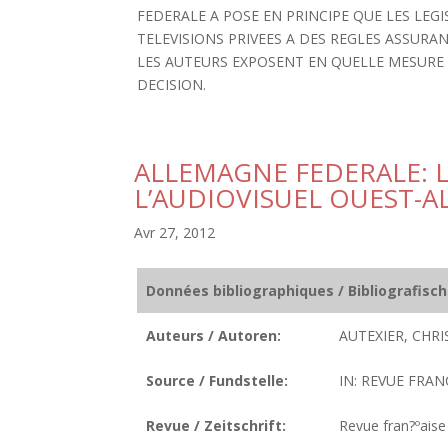
FEDERALE A POSE EN PRINCIPE QUE LES LE
TELEVISIONS PRIVEES A DES REGLES ASSURA
LES AUTEURS EXPOSENT EN QUELLE MESURE 
DECISION.
ALLEMAGNE FEDERALE: 
L’AUDIOVISUEL OUEST-
Avr 27, 2012
Données bibliographiques / Bibliografisc
Auteurs / Autoren:
AUTEXIER, CHRI
Source / Fundstelle:
IN: REVUE FRANC
Revue / Zeitschrift:
Revue fran?ºaise 