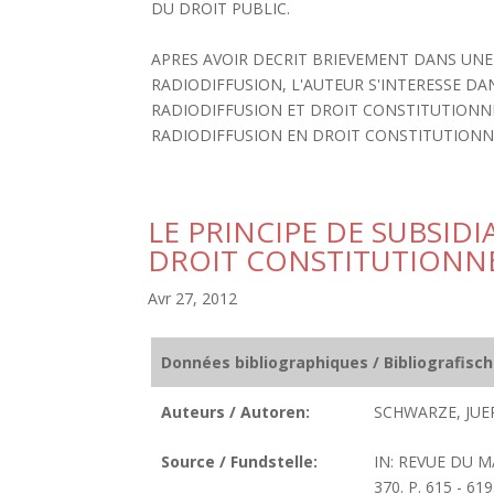
DU DROIT PUBLIC.
APRES AVOIR DECRIT BRIEVEMENT DANS UNE
RADIODIFFUSION, L'AUTEUR S'INTERESSE D
RADIODIFFUSION ET DROIT CONSTITUTIONNEL
RADIODIFFUSION EN DROIT CONSTITUTIONNE
LE PRINCIPE DE SUBSIDI
DROIT CONSTITUTIONN
Avr 27, 2012
Données bibliographiques / Bibliografisc
Auteurs / Autoren:
SCHWARZE, JUE
Source / Fundstelle:
IN: REVUE DU 
370. P. 615 - 619