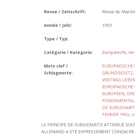
Revue / Zeitschrift:
Revue du March
Année / Jahr:
1993
Type / Typ:
Catégorie / Kategorie:
Europarecht
,
Ver
Mots clef /
EUROPAEISCHE
Schlagworte:
GRUNDGESETZ, 
VERTRAG UEBER
EUROPAEISCHE U
EUROPEEN
,
DRO
FONDAMENTALE,
DE SUBSIDIARIT
FEVRIER 1992
,
U
LE PRINCIPE DE SUBSIDIARITE ATTRIBUE S
ALLEMAND A ETE EXPRESSEMENT CONSACRE P