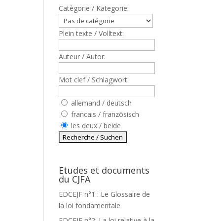
Catègorie / Kategorie:
Plein texte / Volltext:
Auteur / Autor:
Mot clef / Schlagwort:
allemand / deutsch
francais / französisch
les deux / beide
Etudes et documents
du CJFA
EDCEJF n°1 : Le Glossaire de
la loi fondamentale
S
EDCEJF n°2: La loi relative à la