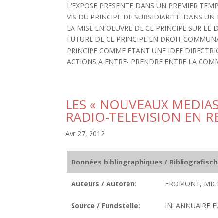
L'EXPOSE PRESENTE DANS UN PREMIER TEMP
VIS DU PRINCIPE DE SUBSIDIARITE. DANS U
LA MISE EN OEUVRE DE CE PRINCIPE SUR LE
FUTURE DE CE PRINCIPE EN DROIT COMMUN
PRINCIPE COMME ETANT UNE IDEE DIRECTRI
ACTIONS A ENTRE- PRENDRE ENTRE LA COM
LES « NOUVEAUX MEDIAS 
RADIO-TELEVISION EN 
Avr 27, 2012
Données bibliographiques / Bibliografisc
Auteurs / Autoren:
FROMONT, MICH
Source / Fundstelle:
IN: ANNUAIRE E