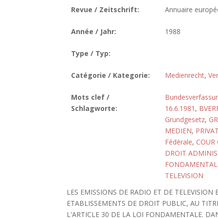
Revue / Zeitschrift:
Annuaire europée
Année / Jahr:
1988
Type / Typ:
Catégorie / Kategorie:
Medienrecht
,
Ve
Mots clef /
Bundesverfassun
Schlagworte:
16.6.1981
,
BVERF
Grundgesetz
,
GR
MEDIEN
,
PRIVA
Fédérale
,
COUR 
DROIT ADMINIS
FONDAMENTALE,
TELEVISION
LES EMISSIONS DE RADIO ET DE TELEVISIO
ETABLISSEMENTS DE DROIT PUBLIC, AU TIT
L'ARTICLE 30 DE LA LOI FONDAMENTALE. DA