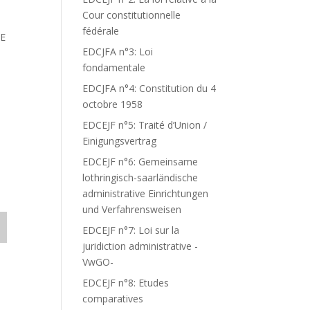
Cour constitutionnelle
fédérale
DE
EDCJFA n°3: Loi
fondamentale
EDCJFA n°4: Constitution du 4
octobre 1958
EDCEJF n°5: Traité d’Union /
Einigungsvertrag
EDCEJF n°6: Gemeinsame
lothringisch-saarländische
administrative Einrichtungen
und Verfahrensweisen
EDCEJF n°7: Loi sur la
juridiction administrative -
VwGO-
EDCEJF n°8: Etudes
comparatives