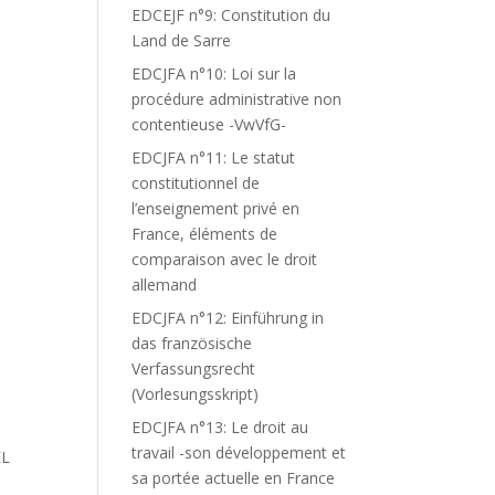
EDCEJF n°9: Constitution du
Land de Sarre
EDCJFA n°10: Loi sur la
procédure administrative non
contentieuse -VwVfG-
EDCJFA n°11: Le statut
constitutionnel de
l’enseignement privé en
France, éléments de
comparaison avec le droit
allemand
EDCJFA n°12: Einführung in
das französische
Verfassungsrecht
(Vorlesungsskript)
EDCJFA n°13: Le droit au
travail -son développement et
EL
sa portée actuelle en France