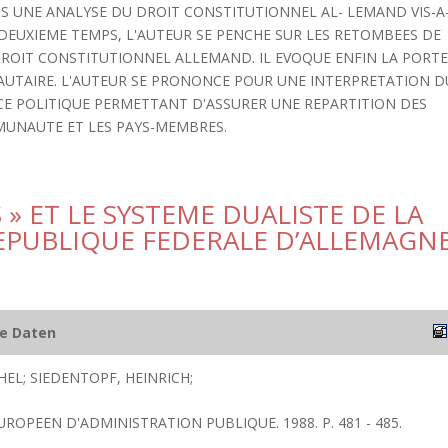
S UNE ANALYSE DU DROIT CONSTITUTIONNEL AL- LEMAND VIS-A
N DEUXIEME TEMPS, L'AUTEUR SE PENCHE SUR LES RETOMBEES DE
 DROIT CONSTITUTIONNEL ALLEMAND. IL EVOQUE ENFIN LA PORT
AUTAIRE. L'AUTEUR SE PRONONCE POUR UNE INTERPRETATION D
CE POLITIQUE PERMETTANT D'ASSURER UNE REPARTITION DES
MUNAUTE ET LES PAYS-MEMBRES.
» ET LE SYSTEME DUALISTE DE LA
REPUBLIQUE FEDERALE D’ALLEMAGN
he Daten
EL; SIEDENTOPF, HEINRICH;
UROPEEN D'ADMINISTRATION PUBLIQUE. 1988. P. 481 - 485.