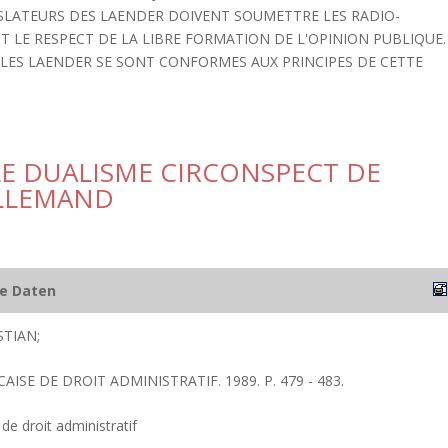
GISLATEURS DES LAENDER DOIVENT SOUMETTRE LES RADIO-
NT LE RESPECT DE LA LIBRE FORMATION DE L'OPINION PUBLIQUE.
LES LAENDER SE SONT CONFORMES AUX PRINCIPES DE CETTE
LE DUALISME CIRCONSPECT DE
ALLEMAND
he Daten
STIAN;
AISE DE DROIT ADMINISTRATIF. 1989. P. 479 - 483.
de droit administratif