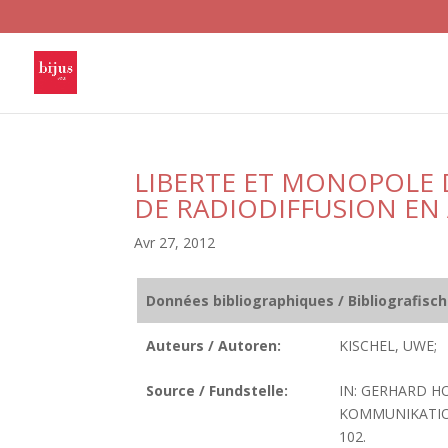
LIBERTE ET MONOPOLE D
DE RADIODIFFUSION EN
Avr 27, 2012
Données bibliographiques / Bibliografisc
Auteurs / Autoren:
KISCHEL, UWE;
Source / Fundstelle:
IN: GERHARD H
KOMMUNIKATION
102.