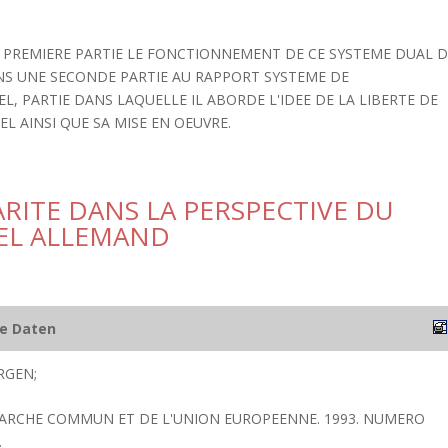
 PREMIERE PARTIE LE FONCTIONNEMENT DE CE SYSTEME DUAL 
ANS UNE SECONDE PARTIE AU RAPPORT SYSTEME DE
, PARTIE DANS LAQUELLE IL ABORDE L'IDEE DE LA LIBERTE DE
L AINSI QUE SA MISE EN OEUVRE.
ARITE DANS LA PERSPECTIVE DU
EL ALLEMAND
he Daten
RGEN;
MARCHE COMMUN ET DE L'UNION EUROPEENNE. 1993. NUMERO
.