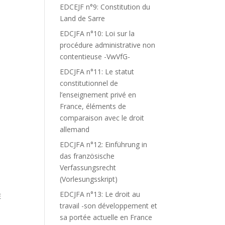
EDCEJF n°9: Constitution du
Land de Sarre
EDCJFA n°10: Loi sur la
procédure administrative non
contentieuse -VwVfG-
EDCJFA n°11: Le statut
constitutionnel de
l’enseignement privé en
France, éléments de
comparaison avec le droit
allemand
EDCJFA n°12: Einführung in
das französische
Verfassungsrecht
(Vorlesungsskript)
EDCJFA n°13: Le droit au
E
travail -son développement et
sa portée actuelle en France