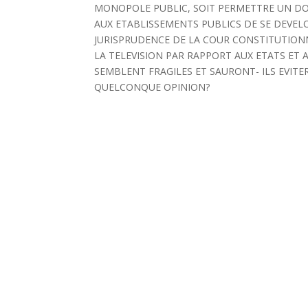
MONOPOLE PUBLIC, SOIT PERMETTRE UN DOM
AUX ETABLISSEMENTS PUBLICS DE SE DEVE
JURISPRUDENCE DE LA COUR CONSTITUTIONN
LA TELEVISION PAR RAPPORT AUX ETATS ET 
SEMBLENT FRAGILES ET SAURONT- ILS EVITE
QUELCONQUE OPINION?