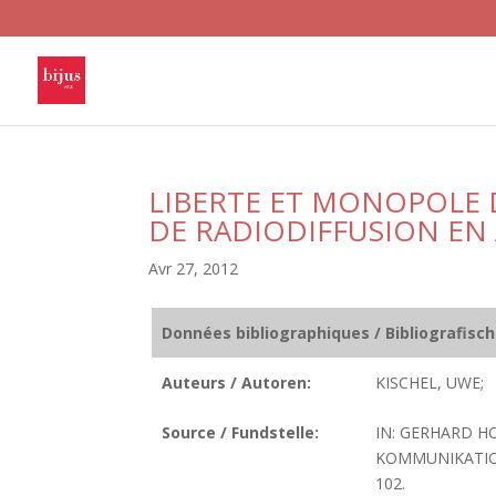
LIBERTE ET MONOPOLE D
DE RADIODIFFUSION EN
Avr 27, 2012
Données bibliographiques / Bibliografisc
Auteurs / Autoren:
KISCHEL, UWE;
Source / Fundstelle:
IN: GERHARD H
KOMMUNIKATION
102.