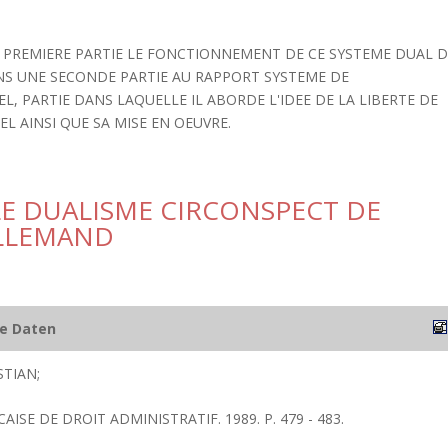
 PREMIERE PARTIE LE FONCTIONNEMENT DE CE SYSTEME DUAL 
ANS UNE SECONDE PARTIE AU RAPPORT SYSTEME DE
, PARTIE DANS LAQUELLE IL ABORDE L'IDEE DE LA LIBERTE DE
L AINSI QUE SA MISE EN OEUVRE.
LE DUALISME CIRCONSPECT DE
ALLEMAND
he Daten
STIAN;
AISE DE DROIT ADMINISTRATIF. 1989. P. 479 - 483.