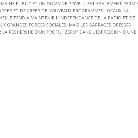
AINE PUBLIC ET UN DOMAINE PRIVE. IL EST EGALEMENT PERMI
LOPPER ET DE CREER DE NOUVEAUX PROGRAMMES LOCAUX. LA
ELLE TEND A MAINTENIR L'INDEPENDANCE DE LA RADIO ET DE
AUX GRANDES FORCES SOCIALES, MAIS LES BARRAGES DRESSES
R LA RECHERCHE D'UN PROFIL "ZERO" DANS L'EXPRESSION D'UNE