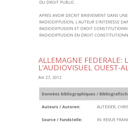
DU DROIT PUBLIC.
APRES AVOIR DECRIT BRIEVEMENT DANS UNE
RADIODIFFUSION, L'AUTEUR S'INTERESSE D
RADIODIFFUSION ET DROIT CONSTITUTIONNEL
RADIODIFFUSION EN DROIT CONSTITUTIONNE
ALLEMAGNE FEDERALE: 
L’AUDIOVISUEL OUEST-
Avr 27, 2012
Données bibliographiques / Bibliografisc
Auteurs / Autoren:
AUTEXIER, CHRI
Source / Fundstelle:
IN: REVUE FRANC