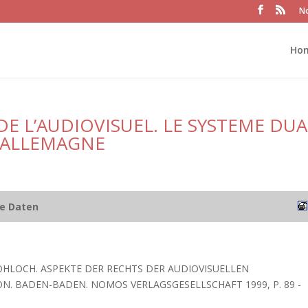
No
Ho
E L’AUDIOVISUEL. LE SYSTEME DUA
 ALLEMAGNE
he Daten
OHLOCH. ASPEKTE DER RECHTS DER AUDIOVISUELLEN
. BADEN-BADEN. NOMOS VERLAGSGESELLSCHAFT 1999, P. 89 -