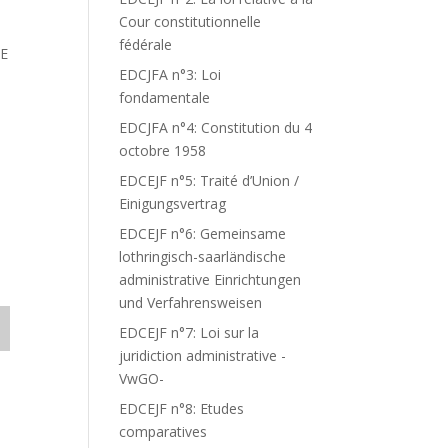
Cour constitutionnelle
fédérale
DE
EDCJFA n°3: Loi
fondamentale
EDCJFA n°4: Constitution du 4
octobre 1958
EDCEJF n°5: Traité d’Union /
Einigungsvertrag
EDCEJF n°6: Gemeinsame
lothringisch-saarländische
administrative Einrichtungen
und Verfahrensweisen
EDCEJF n°7: Loi sur la
juridiction administrative -
VwGO-
EDCEJF n°8: Etudes
comparatives