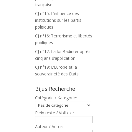
française
CJ n°15: L’influence des
institutions sur les partis
politiques
CJ n°16: Terrorisme et libertés
publiques
CJ n°17: La loi Badinter après
cinq ans d’application
CJ n°19: L’Europe et la
souveraineté des Etats
Bijus Recherche
Catègorie / Kategorie:
Plein texte / Volltext:
Auteur / Autor: