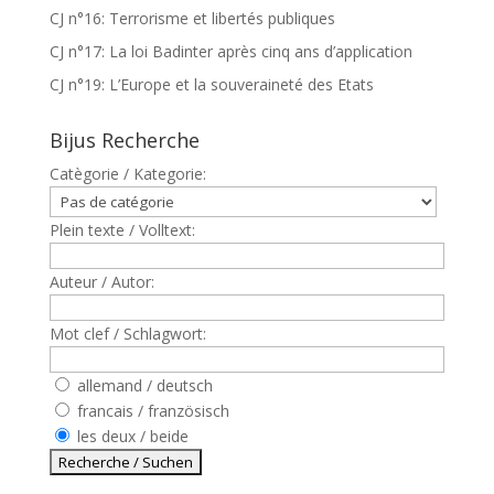
CJ n°16: Terrorisme et libertés publiques
CJ n°17: La loi Badinter après cinq ans d’application
CJ n°19: L’Europe et la souveraineté des Etats
Bijus Recherche
Catègorie / Kategorie:
Plein texte / Volltext:
Auteur / Autor:
Mot clef / Schlagwort:
allemand / deutsch
francais / französisch
les deux / beide