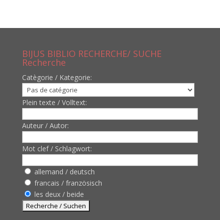
BIJUS BIBLIO RECHERCHE/ SUCHE
Recherche
Catègorie / Kategorie:
Plein texte / Volltext:
Auteur / Autor:
Mot clef / Schlagwort:
allemand / deutsch
francais / französisch
les deux / beide