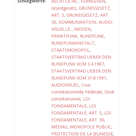
Schlagworte:
RECHTLICHE-
,
FERNSEHEN
,
Grundgesetz
,
GRUNDGESETZ,
ART. 5
,
GRUNDGESETZ, ART.
30
,
KOMMUNIKATION, AUDIO-
VISUELLE-
,
MEDIEN
,
PRIVATFUNK
,
RUNDFUNK
,
RUNDFUNKANSTALT
,
STAATSMONOPOL
,
STAATSVERTRAG UEBER DEN
RUNDFUNK VOM 3.4.1987
,
STAATSVERTRAG UEBER DEN
RUNDFUNK VOM 31.8.1991
,
AUDIOVISUEL
,
Cour
constitutionnelle Fédérale
,
Droit
constitutionnel
,
LOI
FONDAMENTALE
,
LOI
FONDAMENTALE, ART. 5
,
LOI
FONDAMENTALE, ART. 30
,
MEDIAS
,
MONOPOLE PUBLIC
,
PROTECTION DE LA JEUNESSE
,