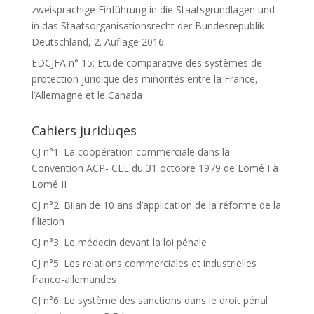
zweisprachige Einführung in die Staatsgrundlagen und
in das Staatsorganisationsrecht der Bundesrepublik
Deutschland, 2. Auflage 2016
EDCJFA n° 15: Etude comparative des systèmes de
protection juridique des minorités entre la France,
l’Allemagne et le Canada
Cahiers juriduqes
CJ n°1: La coopération commerciale dans la
Convention ACP- CEE du 31 octobre 1979 de Lomé I à
Lomé II
CJ n°2: Bilan de 10 ans d’application de la réforme de la
filiation
CJ n°3: Le médecin devant la loi pénale
CJ n°5: Les relations commerciales et industrielles
franco-allemandes
CJ n°6: Le système des sanctions dans le droit pénal