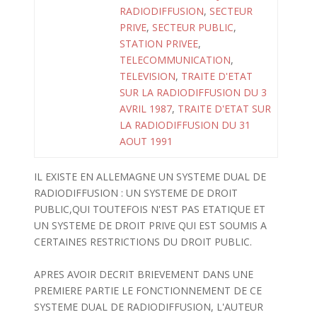
RADIODIFFUSION
,
SECTEUR
PRIVE
,
SECTEUR PUBLIC
,
STATION PRIVEE
,
TELECOMMUNICATION
,
TELEVISION
,
TRAITE D'ETAT
SUR LA RADIODIFFUSION DU 3
AVRIL 1987
,
TRAITE D'ETAT SUR
LA RADIODIFFUSION DU 31
AOUT 1991
IL EXISTE EN ALLEMAGNE UN SYSTEME DUAL DE
RADIODIFFUSION : UN SYSTEME DE DROIT
PUBLIC,QUI TOUTEFOIS N'EST PAS ETATIQUE ET
UN SYSTEME DE DROIT PRIVE QUI EST SOUMIS A
CERTAINES RESTRICTIONS DU DROIT PUBLIC.
APRES AVOIR DECRIT BRIEVEMENT DANS UNE
PREMIERE PARTIE LE FONCTIONNEMENT DE CE
SYSTEME DUAL DE RADIODIFFUSION, L'AUTEUR