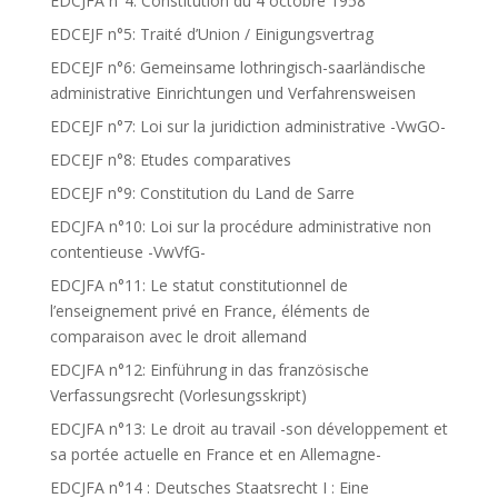
EDCJFA n°4: Constitution du 4 octobre 1958
EDCEJF n°5: Traité d’Union / Einigungsvertrag
EDCEJF n°6: Gemeinsame lothringisch-saarländische
administrative Einrichtungen und Verfahrensweisen
EDCEJF n°7: Loi sur la juridiction administrative -VwGO-
EDCEJF n°8: Etudes comparatives
EDCEJF n°9: Constitution du Land de Sarre
EDCJFA n°10: Loi sur la procédure administrative non
contentieuse -VwVfG-
EDCJFA n°11: Le statut constitutionnel de
l’enseignement privé en France, éléments de
comparaison avec le droit allemand
EDCJFA n°12: Einführung in das französische
Verfassungsrecht (Vorlesungsskript)
EDCJFA n°13: Le droit au travail -son développement et
sa portée actuelle en France et en Allemagne-
EDCJFA n°14 : Deutsches Staatsrecht I : Eine