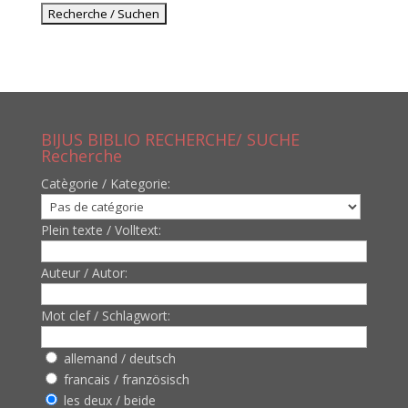
BIJUS BIBLIO RECHERCHE/ SUCHE
Recherche
Catègorie / Kategorie:
Plein texte / Volltext:
Auteur / Autor:
Mot clef / Schlagwort:
allemand / deutsch
francais / französisch
les deux / beide