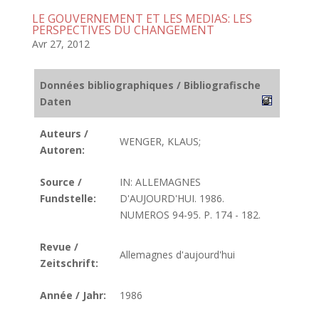
LE GOUVERNEMENT ET LES MEDIAS: LES
PERSPECTIVES DU CHANGEMENT
Avr 27, 2012
Données bibliographiques / Bibliografische
Daten
Auteurs /
WENGER, KLAUS;
Autoren:
Source /
IN: ALLEMAGNES
Fundstelle:
D'AUJOURD'HUI. 1986.
NUMEROS 94-95. P. 174 - 182.
Revue /
Allemagnes d'aujourd'hui
Zeitschrift:
Année / Jahr:
1986