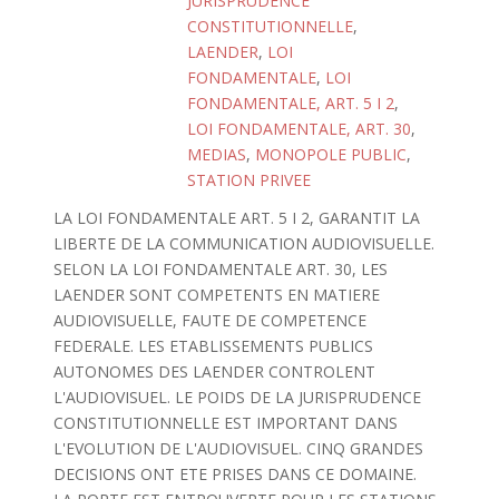
JURISPRUDENCE
CONSTITUTIONNELLE
,
LAENDER
,
LOI
FONDAMENTALE
,
LOI
FONDAMENTALE, ART. 5 I 2
,
LOI FONDAMENTALE, ART. 30
,
MEDIAS
,
MONOPOLE PUBLIC
,
STATION PRIVEE
LA LOI FONDAMENTALE ART. 5 I 2, GARANTIT LA
LIBERTE DE LA COMMUNICATION AUDIOVISUELLE.
SELON LA LOI FONDAMENTALE ART. 30, LES
LAENDER SONT COMPETENTS EN MATIERE
AUDIOVISUELLE, FAUTE DE COMPETENCE
FEDERALE. LES ETABLISSEMENTS PUBLICS
AUTONOMES DES LAENDER CONTROLENT
L'AUDIOVISUEL. LE POIDS DE LA JURISPRUDENCE
CONSTITUTIONNELLE EST IMPORTANT DANS
L'EVOLUTION DE L'AUDIOVISUEL. CINQ GRANDES
DECISIONS ONT ETE PRISES DANS CE DOMAINE.