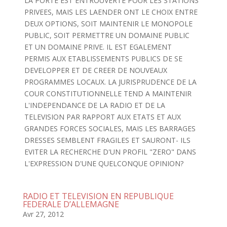
LA PORTE EST ENTROUVERTE POUR LES STATIONS
PRIVEES, MAIS LES LAENDER ONT LE CHOIX ENTRE
DEUX OPTIONS, SOIT MAINTENIR LE MONOPOLE
PUBLIC, SOIT PERMETTRE UN DOMAINE PUBLIC
ET UN DOMAINE PRIVE. IL EST EGALEMENT
PERMIS AUX ETABLISSEMENTS PUBLICS DE SE
DEVELOPPER ET DE CREER DE NOUVEAUX
PROGRAMMES LOCAUX. LA JURISPRUDENCE DE LA
COUR CONSTITUTIONNELLE TEND A MAINTENIR
L'INDEPENDANCE DE LA RADIO ET DE LA
TELEVISION PAR RAPPORT AUX ETATS ET AUX
GRANDES FORCES SOCIALES, MAIS LES BARRAGES
DRESSES SEMBLENT FRAGILES ET SAURONT- ILS
EVITER LA RECHERCHE D'UN PROFIL "ZERO" DANS
L'EXPRESSION D'UNE QUELCONQUE OPINION?
RADIO ET TELEVISION EN REPUBLIQUE
FEDERALE D’ALLEMAGNE
Avr 27, 2012