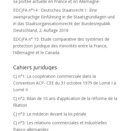
sa portée actuelle en France et en Allemagne-
EDCJFA n°14 : Deutsches Staatsrecht I : Eine
zweisprachige Einführung in die Staatsgrundlagen und
in das Staatsorganisationsrecht der Bundesrepublik
Deutschland, 2. Auflage 2016
EDCJFA n° 15: Etude comparative des systèmes de
protection juridique des minorités entre la France,
l’Allemagne et le Canada
Cahiers juriduqes
CJ n°1: La coopération commerciale dans la
Convention ACP- CEE du 31 octobre 1979 de Lomé I à
Lomé II
CJ n°2: Bilan de 10 ans d’application de la réforme de la
filiation
CJ n°3: Le médecin devant la loi pénale
CJ n°5: Les relations commerciales et industrielles
franco-allemandes