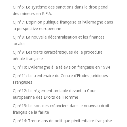
CJ n°6: Le système des sanctions dans le droit pénal
des mineurs en R.F.A.
CJ n°7: L’opinion publique française et l’Allemagne dans
la perspective européenne
CJ n°8: La nouvelle décentralisation et les finances
locales
CJ n°9: Les traits caractéristiques de la procedure
pénale française
CJ n°10: L’Allemagne à la télévision française en 1984
CJ n°11: Le trentenaire du Centre d’Etudes Juridiques
Françaises
CJ n°12: Le règlement amiable devant la Cour
européenne des Droits de l’Homme
CJ n°13: Le sort des créanciers dans le nouveau droit
français de la faillite
CJ n°14: Trente ans de politique pénitentiaire française