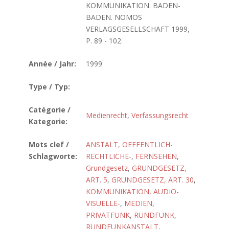
KOMMUNIKATION. BADEN-
BADEN. NOMOS
VERLAGSGESELLSCHAFT 1999,
P. 89 - 102.
Année / Jahr:
1999
Type / Typ:
Catégorie /
Medienrecht
,
Verfassungsrecht
Kategorie:
Mots clef /
ANSTALT, OEFFENTLICH-
Schlagworte:
RECHTLICHE-
,
FERNSEHEN
,
Grundgesetz
,
GRUNDGESETZ,
ART. 5
,
GRUNDGESETZ, ART. 30
,
KOMMUNIKATION, AUDIO-
VISUELLE-
,
MEDIEN
,
PRIVATFUNK
,
RUNDFUNK
,
RUNDFUNKANSTALT
,