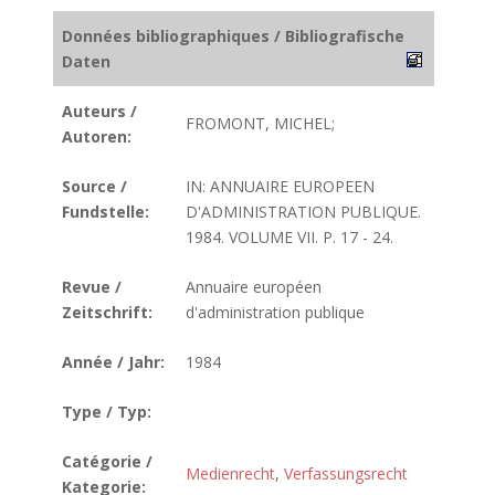
Données bibliographiques / Bibliografische
Daten
Auteurs /
FROMONT, MICHEL;
Autoren:
Source /
IN: ANNUAIRE EUROPEEN
Fundstelle:
D'ADMINISTRATION PUBLIQUE.
1984. VOLUME VII. P. 17 - 24.
Revue /
Annuaire européen
Zeitschrift:
d'administration publique
Année / Jahr:
1984
Type / Typ:
Catégorie /
Medienrecht
,
Verfassungsrecht
Kategorie: