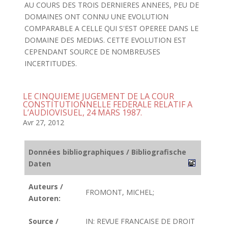
AU COURS DES TROIS DERNIERES ANNEES, PEU DE
DOMAINES ONT CONNU UNE EVOLUTION
COMPARABLE A CELLE QUI S'EST OPEREE DANS LE
DOMAINE DES MEDIAS. CETTE EVOLUTION EST
CEPENDANT SOURCE DE NOMBREUSES
INCERTITUDES.
LE CINQUIEME JUGEMENT DE LA COUR
CONSTITUTIONNELLE FEDERALE RELATIF A
L’AUDIOVISUEL, 24 MARS 1987.
Avr 27, 2012
Données bibliographiques / Bibliografische
Daten
Auteurs /
FROMONT, MICHEL;
Autoren:
Source /
IN: REVUE FRANCAISE DE DROIT