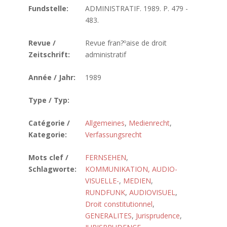
Fundstelle:
ADMINISTRATIF. 1989. P. 479 -
483.
Revue /
Revue fran?ºaise de droit
Zeitschrift:
administratif
Année / Jahr:
1989
Type / Typ:
Catégorie /
Allgemeines
,
Medienrecht
,
Kategorie:
Verfassungsrecht
Mots clef /
FERNSEHEN
,
Schlagworte:
KOMMUNIKATION, AUDIO-
VISUELLE-
,
MEDIEN
,
RUNDFUNK
,
AUDIOVISUEL
,
Droit constitutionnel
,
GENERALITES
,
Jurisprudence
,