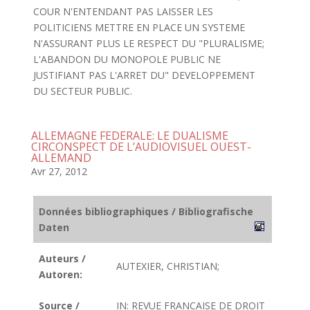
COUR N'ENTENDANT PAS LAISSER LES
POLITICIENS METTRE EN PLACE UN SYSTEME
N'ASSURANT PLUS LE RESPECT DU "PLURALISME;
L'ABANDON DU MONOPOLE PUBLIC NE
JUSTIFIANT PAS L'ARRET DU" DEVELOPPEMENT
DU SECTEUR PUBLIC.
ALLEMAGNE FEDERALE: LE DUALISME
CIRCONSPECT DE L’AUDIOVISUEL OUEST-
ALLEMAND
Avr 27, 2012
Données bibliographiques / Bibliografische
Daten
Auteurs /
AUTEXIER, CHRISTIAN;
Autoren:
Source /
IN: REVUE FRANCAISE DE DROIT