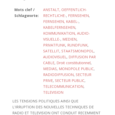
Mots clef /
ANSTALT, OEFFENTLICH-
Schlagworte:
RECHTLICHE-
,
FERNSEHEN
,
FERNSEHEN, KABEL-
,
KABELFERNSEHEN
,
KOMMUNIKATION, AUDIO-
VISUELLE-
,
MEDIEN
,
PRIVATFUNK
,
RUNDFUNK
,
SATELLIT
,
STAATSMONOPOL
,
AUDIOVISUEL
,
DIFFUSION PAR
CABLE
,
Droit constitutionnel
,
MEDIAS
,
MONOPOLE PUBLIC
,
RADIODIFFUSION
,
SECTEUR
PRIVE
,
SECTEUR PUBLIC
,
TELECOMMUNICATION
,
TELEVISION
LES TENSIONS POLITIQUES AINSI QUE
L'IRRUPTION DES NOUVELLES TECHNIQUES DE
RADIO ET TELEVISION ONT CONDUIT RECEMMENT