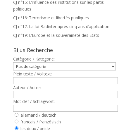
CJ n°15: L’influence des institutions sur les partis
politiques
CJ n°16: Terrorisme et libertés publiques
CJ n°17: La loi Badinter après cinq ans d’application
CJ n°19: L’Europe et la souveraineté des Etats
Bijus Recherche
Catègorie / Kategorie:
Plein texte / Volltext:
Auteur / Autor:
Mot clef / Schlagwort:
allemand / deutsch
francais / französisch
les deux / beide