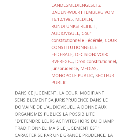
LANDESMEDIENGESETZ
BADEN-WUERTTEMBERG VOM
16.12.1985
,
MEDIEN
,
RUNDFUNKSFREIHEIT
,
AUDIOVISUEL
,
Cour
constitutionnelle Fédérale
,
COUR
CONSTITUTIONNELLE
FEDERALE, DECISION: VOIR:
BVERFGE...
,
Droit constitutionnel
,
Jurisprudence
,
MEDIAS
,
MONOPOLE PUBLIC
,
SECTEUR
PUBLIC
DANS CE JUGEMENT, LA COUR, MODIFIANT
SENSIBLEMENT SA JURISPRUDENCE DANS LE
DOMAINE DE L'AUDIOVISUEL, A DONNE AUX
ORGANISMES PUBLICS LA POSSIBILITE
"D'ETENDRE LEURS ACTIVITES HORS DU CHAMP
TRADITIONNEL; MAIS LE JUGEMENT EST"
CARACTERISE PAR UNE GRANDE PRUDENCE, LA