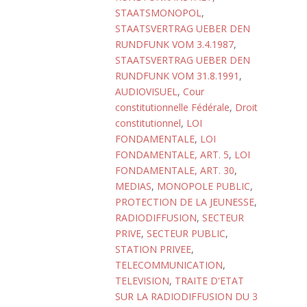
STAATSMONOPOL
,
STAATSVERTRAG UEBER DEN
RUNDFUNK VOM 3.4.1987
,
STAATSVERTRAG UEBER DEN
RUNDFUNK VOM 31.8.1991
,
AUDIOVISUEL
,
Cour
constitutionnelle Fédérale
,
Droit
constitutionnel
,
LOI
FONDAMENTALE
,
LOI
FONDAMENTALE, ART. 5
,
LOI
FONDAMENTALE, ART. 30
,
MEDIAS
,
MONOPOLE PUBLIC
,
PROTECTION DE LA JEUNESSE
,
RADIODIFFUSION
,
SECTEUR
PRIVE
,
SECTEUR PUBLIC
,
STATION PRIVEE
,
TELECOMMUNICATION
,
TELEVISION
,
TRAITE D'ETAT
SUR LA RADIODIFFUSION DU 3