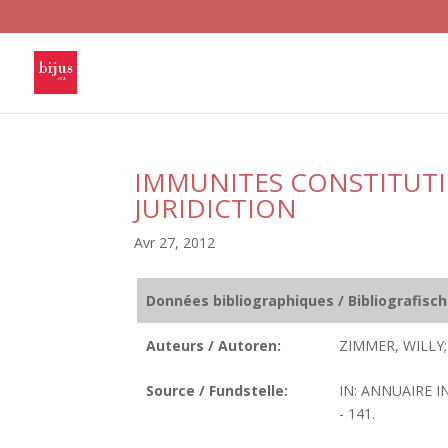
IMMUNITES CONSTITUTI
JURIDICTION
Avr 27, 2012
Données bibliographiques / Bibliografisc
Auteurs / Autoren:
ZIMMER, WILLY;
Source / Fundstelle:
IN: ANNUAIRE I
- 141.