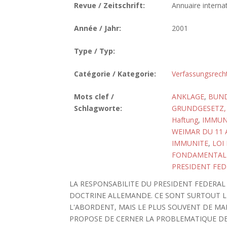
Revue / Zeitschrift:
Annuaire internat
Année / Jahr:
2001
Type / Typ:
Catégorie / Kategorie:
Verfassungsrech
Mots clef /
ANKLAGE
,
BUND
Schlagworte:
GRUNDGESETZ, 
Haftung
,
IMMUN
WEIMAR DU 11 
IMMUNITE
,
LOI
FONDAMENTALE,
PRESIDENT FED
LA RESPONSABILITE DU PRESIDENT FEDERA
DOCTRINE ALLEMANDE. CE SONT SURTOUT 
L'ABORDENT, MAIS LE PLUS SOUVENT DE MAN
PROPOSE DE CERNER LA PROBLEMATIQUE DE 