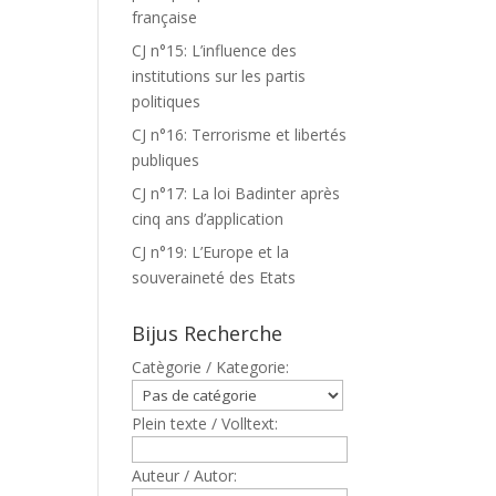
française
CJ n°15: L’influence des
institutions sur les partis
politiques
CJ n°16: Terrorisme et libertés
publiques
CJ n°17: La loi Badinter après
cinq ans d’application
CJ n°19: L’Europe et la
souveraineté des Etats
Bijus Recherche
Catègorie / Kategorie:
Plein texte / Volltext:
Auteur / Autor: