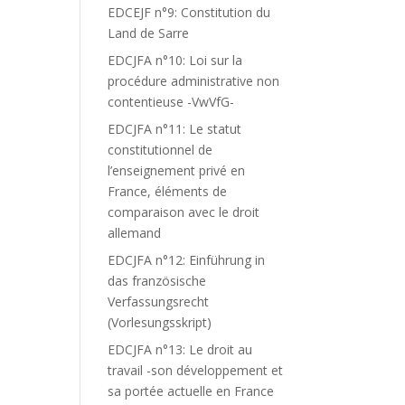
EDCEJF n°9: Constitution du
Land de Sarre
EDCJFA n°10: Loi sur la
procédure administrative non
contentieuse -VwVfG-
EDCJFA n°11: Le statut
constitutionnel de
l’enseignement privé en
France, éléments de
comparaison avec le droit
allemand
EDCJFA n°12: Einführung in
das französische
Verfassungsrecht
(Vorlesungsskript)
EDCJFA n°13: Le droit au
travail -son développement et
sa portée actuelle en France