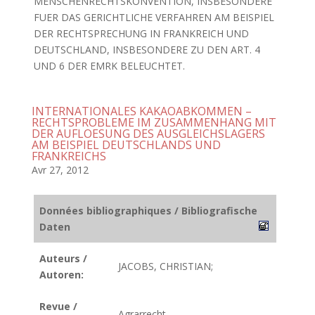
MENSCHENRECHTSKONVENTION, INSBESONDERE
FUER DAS GERICHTLICHE VERFAHREN AM BEISPIEL
DER RECHTSPRECHUNG IN FRANKREICH UND
DEUTSCHLAND, INSBESONDERE ZU DEN ART. 4
UND 6 DER EMRK BELEUCHTET.
INTERNATIONALES KAKAOABKOMMEN –
RECHTSPROBLEME IM ZUSAMMENHANG MIT
DER AUFLOESUNG DES AUSGLEICHSLAGERS
AM BEISPIEL DEUTSCHLANDS UND
FRANKREICHS
Avr 27, 2012
Données bibliographiques / Bibliografische
Daten
Auteurs /
JACOBS, CHRISTIAN;
Autoren:
Revue /
Agrarrecht