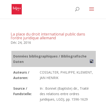
La place du droit international public dans
l’ordre juridique allemand
Déc 24, 2016
Données bibliographiques / Bibliografische
Daten
Auteurs /
COSSALTER, PHILIPPE; KLEMENT,
Autoren:
JAN HENRIK
Source /
In : Bonnet (Baptiste) dir., Traité
Fundstelle:
des relations entre ordres
juridiques, LGDJ, pp. 1596-1629