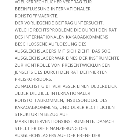
VOELKERRECHTLICHER VERTRAG ZUR
BEEINFLUSSUNG INTERNATIONALER
ROHSTOFFMAERKTE.
DER VORLIEGENDE BEITRAG UNTERSUCHT,
WELCHE RECHTSPROBLEME DIE DURCH DEN RAT
DES INTERNATIONALEN KAKAOABKOMMENS
BESCHLOSSENE AUFLOESUNG DES
AUSGLEICHSLAGERS MIT SICH ZIEHT. DAS SOG.
AUSGLEICHSLAGER WAR EINES DER INSTRUMENTE
ZUR KONTROLLE VON PREISENTWICKLUNGEN
JENSEITS DES DURCH DEN RAT DEFINIERTEN
PREISKORRIDORS.
ZUNAECHST GIBT VERFASSER EINEN UEBERBLICK
UEBER DIE ZIELE INTERNATIONALER
ROHSTOFFABKOMMEN, INSBESONDERE DES
KAKAOABKOMMENS, UND DERER RECHTLICHEN
STRUKTUR IN BEZUG AUF
MARKTINTERVENTIONSINSTRUMENTE. DANACH
STELLT ER DIE FINANZIERUNG DES
AUSGLEICHSLAGERS AUF DER EBENE DER