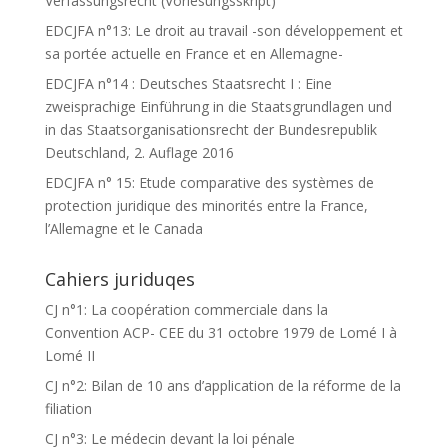
Verfassungsrecht (Vorlesungsskript)
EDCJFA n°13: Le droit au travail -son développement et
sa portée actuelle en France et en Allemagne-
EDCJFA n°14 : Deutsches Staatsrecht I : Eine
zweisprachige Einführung in die Staatsgrundlagen und
in das Staatsorganisationsrecht der Bundesrepublik
Deutschland, 2. Auflage 2016
EDCJFA n° 15: Etude comparative des systèmes de
protection juridique des minorités entre la France,
l’Allemagne et le Canada
Cahiers juriduqes
CJ n°1: La coopération commerciale dans la
Convention ACP- CEE du 31 octobre 1979 de Lomé I à
Lomé II
CJ n°2: Bilan de 10 ans d’application de la réforme de la
filiation
CJ n°3: Le médecin devant la loi pénale