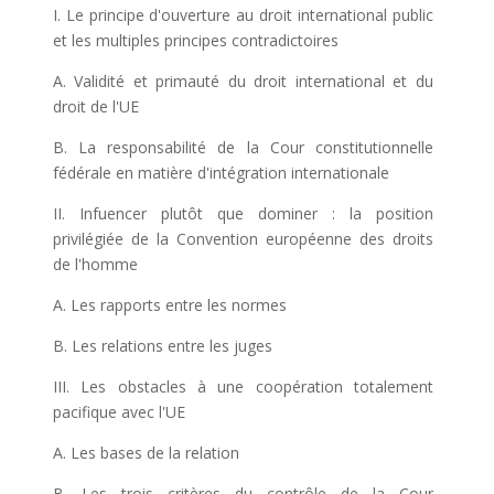
I. Le principe d'ouverture au droit international public
et les multiples principes contradictoires
A. Validité et primauté du droit international et du
droit de l'UE
B. La responsabilité de la Cour constitutionnelle
fédérale en matière d'intégration internationale
II. Infuencer plutôt que dominer : la position
privilégiée de la Convention européenne des droits
de l'homme
A. Les rapports entre les normes
B. Les relations entre les juges
III. Les obstacles à une coopération totalement
pacifique avec l'UE
A. Les bases de la relation
B. Les trois critères du contrôle de la Cour