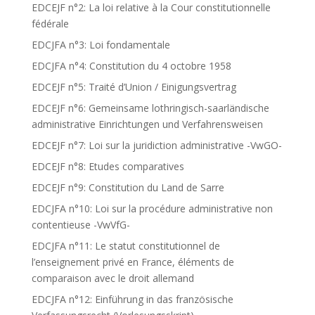
EDCEJF n°2: La loi relative à la Cour constitutionnelle
fédérale
EDCJFA n°3: Loi fondamentale
EDCJFA n°4: Constitution du 4 octobre 1958
EDCEJF n°5: Traité d’Union / Einigungsvertrag
EDCEJF n°6: Gemeinsame lothringisch-saarländische
administrative Einrichtungen und Verfahrensweisen
EDCEJF n°7: Loi sur la juridiction administrative -VwGO-
EDCEJF n°8: Etudes comparatives
EDCEJF n°9: Constitution du Land de Sarre
EDCJFA n°10: Loi sur la procédure administrative non
contentieuse -VwVfG-
EDCJFA n°11: Le statut constitutionnel de
l’enseignement privé en France, éléments de
comparaison avec le droit allemand
EDCJFA n°12: Einführung in das französische