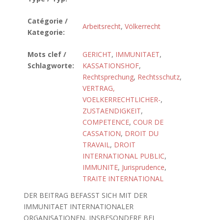
Catégorie /
Arbeitsrecht
,
Völkerrecht
Kategorie:
Mots clef /
GERICHT
,
IMMUNITAET
,
Schlagworte:
KASSATIONSHOF
,
Rechtsprechung
,
Rechtsschutz
,
VERTRAG,
VOELKERRECHTLICHER-
,
ZUSTAENDIGKEIT
,
COMPETENCE
,
COUR DE
CASSATION
,
DROIT DU
TRAVAIL
,
DROIT
INTERNATIONAL PUBLIC
,
IMMUNITE
,
Jurisprudence
,
TRAITE INTERNATIONAL
DER BEITRAG BEFASST SICH MIT DER
IMMUNITAET INTERNATIONALER
ORGANISATIONEN, INSBESONDERE BEI