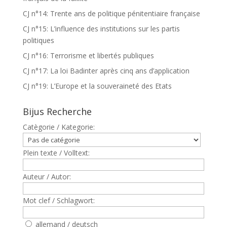
CJ n°14: Trente ans de politique pénitentiaire française
CJ n°15: L’influence des institutions sur les partis
politiques
CJ n°16: Terrorisme et libertés publiques
CJ n°17: La loi Badinter après cinq ans d’application
CJ n°19: L’Europe et la souveraineté des Etats
Bijus Recherche
Catègorie / Kategorie:
Plein texte / Volltext:
Auteur / Autor:
Mot clef / Schlagwort:
allemand / deutsch