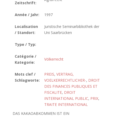
Zeitschrift:
Année / Jahr:
1997
Localisation
Juristische Seminarbibliothek der
/ Standort:
Uni Saarbrücken
Type / Typ:
Catégorie /
Völkerrecht
Kategorie:
Mots clef /
PREIS
,
VERTRAG,
Schlagworte:
VOELKERRECHTLICHER-
,
DROIT
DES FINANCES PUBLIQUES ET
FISCALITE
,
DROIT
INTERNATIONAL PUBLIC
,
PRIX
,
TRAITE INTERNATIONAL
DAS KAKAOABKOMMEN IST EIN