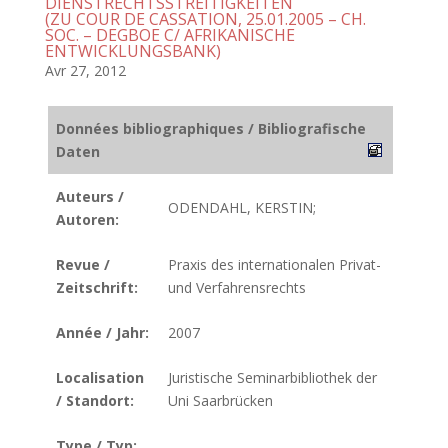
DIENSTRECHTSSTREITIGKEITEN
(ZU COUR DE CASSATION, 25.01.2005 – CH.
SOC. – DEGBOE C/ AFRIKANISCHE
ENTWICKLUNGSBANK)
Avr 27, 2012
Données bibliographiques / Bibliografische
Daten
Auteurs /
ODENDAHL, KERSTIN;
Autoren:
Revue /
Praxis des internationalen Privat-
Zeitschrift:
und Verfahrensrechts
Année / Jahr:
2007
Localisation
Juristische Seminarbibliothek der
/ Standort:
Uni Saarbrücken
Type / Typ: