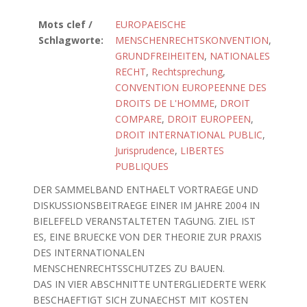
Mots clef /
EUROPAEISCHE
Schlagworte:
MENSCHENRECHTSKONVENTION
,
GRUNDFREIHEITEN
,
NATIONALES
RECHT
,
Rechtsprechung
,
CONVENTION EUROPEENNE DES
DROITS DE L'HOMME
,
DROIT
COMPARE
,
DROIT EUROPEEN
,
DROIT INTERNATIONAL PUBLIC
,
Jurisprudence
,
LIBERTES
PUBLIQUES
DER SAMMELBAND ENTHAELT VORTRAEGE UND
DISKUSSIONSBEITRAEGE EINER IM JAHRE 2004 IN
BIELEFELD VERANSTALTETEN TAGUNG. ZIEL IST
ES, EINE BRUECKE VON DER THEORIE ZUR PRAXIS
DES INTERNATIONALEN
MENSCHENRECHTSSCHUTZES ZU BAUEN.
DAS IN VIER ABSCHNITTE UNTERGLIEDERTE WERK
BESCHAEFTIGT SICH ZUNAECHST MIT KOSTEN