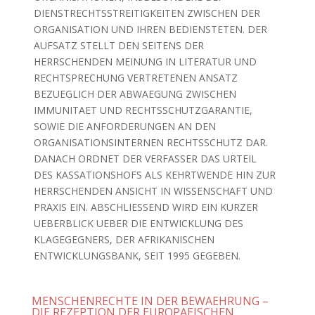
DIENSTRECHTSSTREITIGKEITEN ZWISCHEN DER
ORGANISATION UND IHREN BEDIENSTETEN. DER
AUFSATZ STELLT DEN SEITENS DER
HERRSCHENDEN MEINUNG IN LITERATUR UND
RECHTSPRECHUNG VERTRETENEN ANSATZ
BEZUEGLICH DER ABWAEGUNG ZWISCHEN
IMMUNITAET UND RECHTSSCHUTZGARANTIE,
SOWIE DIE ANFORDERUNGEN AN DEN
ORGANISATIONSINTERNEN RECHTSSCHUTZ DAR.
DANACH ORDNET DER VERFASSER DAS URTEIL
DES KASSATIONSHOFS ALS KEHRTWENDE HIN ZUR
HERRSCHENDEN ANSICHT IN WISSENSCHAFT UND
PRAXIS EIN. ABSCHLIESSEND WIRD EIN KURZER
UEBERBLICK UEBER DIE ENTWICKLUNG DES
KLAGEGEGNERS, DER AFRIKANISCHEN
ENTWICKLUNGSBANK, SEIT 1995 GEGEBEN.
MENSCHENRECHTE IN DER BEWAEHRUNG –
DIE REZEPTION DER EUROPAEISCHEN