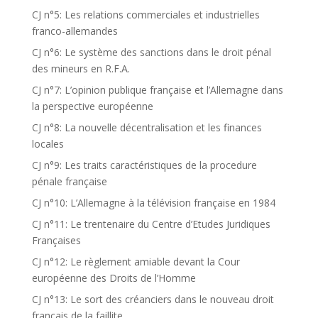
CJ n°5: Les relations commerciales et industrielles
franco-allemandes
CJ n°6: Le système des sanctions dans le droit pénal
des mineurs en R.F.A.
CJ n°7: L’opinion publique française et l’Allemagne dans
la perspective européenne
CJ n°8: La nouvelle décentralisation et les finances
locales
CJ n°9: Les traits caractéristiques de la procedure
pénale française
CJ n°10: L’Allemagne à la télévision française en 1984
CJ n°11: Le trentenaire du Centre d’Etudes Juridiques
Françaises
CJ n°12: Le règlement amiable devant la Cour
européenne des Droits de l’Homme
CJ n°13: Le sort des créanciers dans le nouveau droit
français de la faillite