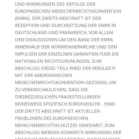
UND WIKRKUNGEN DES ERFOLGS DER
EUROPAEISCHEN MENSCHENRECHTSKONVENTION
(EMRK). DER ZWEITE ABSCHNITT IST DER
REZEPTION UND DURCHSETZUNG DER EMRK IN
DEUTSCHLAND UND FRANKREICH, VOR ALLEM
DEN DISKUSSIONEN UM DEN RANG DER EMRK
INNERHALB DER NORMENHIERARCHIE UND DEN
IMPULSEN DER EINZELNEN GARANTIEN FUER DIE
NATIONALEN RECHTSORDNUNGEN. ZUM
ABSCHLUSS DIESES TEILS WIRD DER VERGLEICH
MIT DER AMERIKANISCHEN
MENSCHENRECHTSKONVENTION GEZOGEN, UM
ZU VERANSCHAULICHEN, DASS DIE
DIESBEZUEGLICHEN FRAGESTELLUNGEN
KEINESWEGS SPEZIFISCH EUROPAEISCHE - SIND.
DER DRITTE ABSCHNITT IST AKTUELLEN
PROBLEMEN DES EUROPAEISCHEN
MENSCHENRECHTSSCHUTZES GEWIDMET. ZUM
ABSCHLUSS WERDEN KONKRETE WIRKUNGEN DER