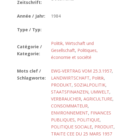
Zeitschrift:
Année / Jahr:
1984
Type / Typ:
Politik, Wirtschaft und
Catégorie /
Gesellschaft
,
Politiques,
Kategorie:
économie et société
Mots clef /
EWG-VERTRAG VOM 25.3.1957
,
Schlagworte:
LANDWIRTSCHAFT
,
Politik
,
PRODUKT
,
SOZIALPOLITIK
,
STAATSFINANZEN
,
UMWELT
,
VERBRAUCHER
,
AGRICULTURE
,
CONSOMMATEUR
,
ENVIRONNEMENT
,
FINANCES
PUBLIQUES
,
POLITIQUE
,
POLITIQUE SOCIALE
,
PRODUIT
,
TRAITE CEE DU 25 MARS 1957