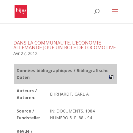
DANS LA COMMUNAUTE, L’ECONOMIE
ALLEMANDE JOUE UN ROLE DE LOCOMOTIVE
Avr 27, 2012
Données bibliographiques / Bibliografische
Daten
Auteurs /
EHRHARDT, CARL A.;
Autoren:
Source /
IN: DOCUMENTS. 1984.
Fundstelle:
NUMERO 5. P. 88 - 94.
Revue /