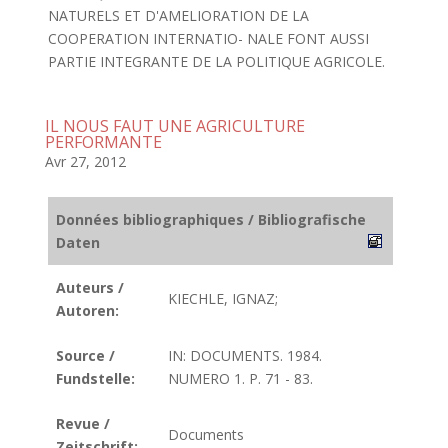
NATURELS ET D'AMELIORATION DE LA
COOPERATION INTERNATIO- NALE FONT AUSSI
PARTIE INTEGRANTE DE LA POLITIQUE AGRICOLE.
IL NOUS FAUT UNE AGRICULTURE
PERFORMANTE
Avr 27, 2012
Données bibliographiques / Bibliografische
Daten
Auteurs /
KIECHLE, IGNAZ;
Autoren:
Source /
IN: DOCUMENTS. 1984.
Fundstelle:
NUMERO 1. P. 71 - 83.
Revue /
Documents
Zeitschrift: