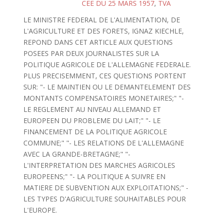
CEE DU 25 MARS 1957
,
TVA
LE MINISTRE FEDERAL DE L'ALIMENTATION, DE
L'AGRICULTURE ET DES FORETS, IGNAZ KIECHLE,
REPOND DANS CET ARTICLE AUX QUESTIONS
POSEES PAR DEUX JOURNALISTES SUR LA
POLITIQUE AGRICOLE DE L'ALLEMAGNE FEDERALE.
PLUS PRECISEMMENT, CES QUESTIONS PORTENT
SUR: "- LE MAINTIEN OU LE DEMANTELEMENT DES
MONTANTS COMPENSATOIRES MONETAIRES;" "-
LE REGLEMENT AU NIVEAU ALLEMAND ET
EUROPEEN DU PROBLEME DU LAIT;" "- LE
FINANCEMENT DE LA POLITIQUE AGRICOLE
COMMUNE;" "- LES RELATIONS DE L'ALLEMAGNE
AVEC LA GRANDE-BRETAGNE;" "-
L'INTERPRETATION DES MARCHES AGRICOLES
EUROPEENS;" "- LA POLITIQUE A SUIVRE EN
MATIERE DE SUBVENTION AUX EXPLOITATIONS;" -
LES TYPES D'AGRICULTURE SOUHAITABLES POUR
L'EUROPE.