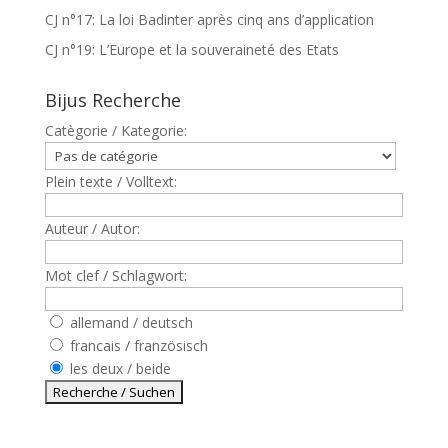
CJ n°17: La loi Badinter après cinq ans d’application
CJ n°19: L’Europe et la souveraineté des Etats
Bijus Recherche
Catègorie / Kategorie:
Plein texte / Volltext:
Auteur / Autor:
Mot clef / Schlagwort:
allemand / deutsch
francais / französisch
les deux / beide