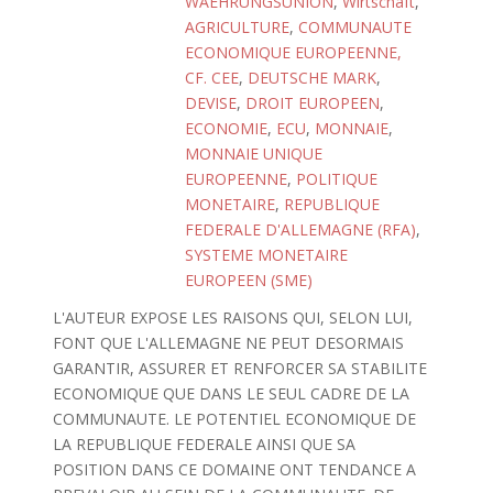
WAEHRUNGSUNION
,
Wirtschaft
,
AGRICULTURE
,
COMMUNAUTE
ECONOMIQUE EUROPEENNE,
CF. CEE
,
DEUTSCHE MARK
,
DEVISE
,
DROIT EUROPEEN
,
ECONOMIE
,
ECU
,
MONNAIE
,
MONNAIE UNIQUE
EUROPEENNE
,
POLITIQUE
MONETAIRE
,
REPUBLIQUE
FEDERALE D'ALLEMAGNE (RFA)
,
SYSTEME MONETAIRE
EUROPEEN (SME)
L'AUTEUR EXPOSE LES RAISONS QUI, SELON LUI,
FONT QUE L'ALLEMAGNE NE PEUT DESORMAIS
GARANTIR, ASSURER ET RENFORCER SA STABILITE
ECONOMIQUE QUE DANS LE SEUL CADRE DE LA
COMMUNAUTE. LE POTENTIEL ECONOMIQUE DE
LA REPUBLIQUE FEDERALE AINSI QUE SA
POSITION DANS CE DOMAINE ONT TENDANCE A