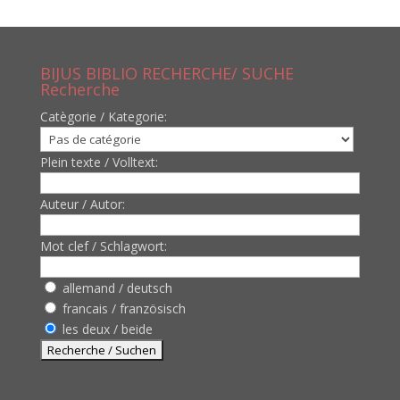
BIJUS BIBLIO RECHERCHE/ SUCHE
Recherche
Catègorie / Kategorie:
Plein texte / Volltext:
Auteur / Autor:
Mot clef / Schlagwort:
allemand / deutsch
francais / französisch
les deux / beide