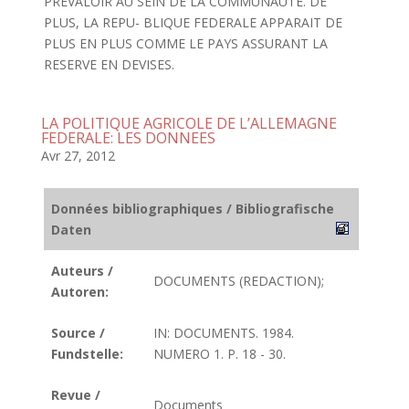
PREVALOIR AU SEIN DE LA COMMUNAUTE. DE
PLUS, LA REPU- BLIQUE FEDERALE APPARAIT DE
PLUS EN PLUS COMME LE PAYS ASSURANT LA
RESERVE EN DEVISES.
LA POLITIQUE AGRICOLE DE L’ALLEMAGNE
FEDERALE: LES DONNEES
Avr 27, 2012
Données bibliographiques / Bibliografische
Daten
Auteurs /
DOCUMENTS (REDACTION);
Autoren:
Source /
IN: DOCUMENTS. 1984.
Fundstelle:
NUMERO 1. P. 18 - 30.
Revue /
Documents