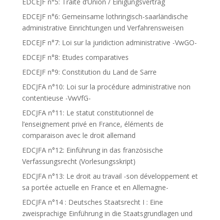
EDCEJF n°5: Traité d’Union / Einigungsvertrag
EDCEJF n°6: Gemeinsame lothringisch-saarländische
administrative Einrichtungen und Verfahrensweisen
EDCEJF n°7: Loi sur la juridiction administrative -VwGO-
EDCEJF n°8: Etudes comparatives
EDCEJF n°9: Constitution du Land de Sarre
EDCJFA n°10: Loi sur la procédure administrative non
contentieuse -VwVfG-
EDCJFA n°11: Le statut constitutionnel de
l’enseignement privé en France, éléments de
comparaison avec le droit allemand
EDCJFA n°12: Einführung in das französische
Verfassungsrecht (Vorlesungsskript)
EDCJFA n°13: Le droit au travail -son développement et
sa portée actuelle en France et en Allemagne-
EDCJFA n°14 : Deutsches Staatsrecht I : Eine
zweisprachige Einführung in die Staatsgrundlagen und