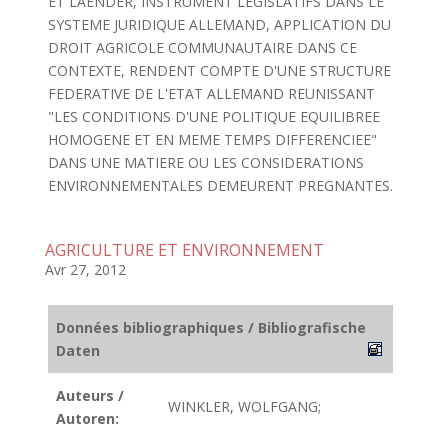
ET LAENDER, INSTRUMENT LEGISLATIFS DANS LE
SYSTEME JURIDIQUE ALLEMAND, APPLICATION DU
DROIT AGRICOLE COMMUNAUTAIRE DANS CE
CONTEXTE, RENDENT COMPTE D'UNE STRUCTURE
FEDERATIVE DE L'ETAT ALLEMAND REUNISSANT
"LES CONDITIONS D'UNE POLITIQUE EQUILIBREE
HOMOGENE ET EN MEME TEMPS DIFFERENCIEE"
DANS UNE MATIERE OU LES CONSIDERATIONS
ENVIRONNEMENTALES DEMEURENT PREGNANTES.
AGRICULTURE ET ENVIRONNEMENT
Avr 27, 2012
Données bibliographiques / Bibliografische
Daten
Auteurs /
WINKLER, WOLFGANG;
Autoren: