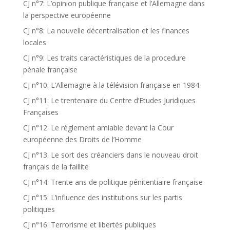
CJ n°7: L’opinion publique française et l’Allemagne dans
la perspective européenne
CJ n°8: La nouvelle décentralisation et les finances
locales
CJ n°9: Les traits caractéristiques de la procedure
pénale française
CJ n°10: L’Allemagne à la télévision française en 1984
CJ n°11: Le trentenaire du Centre d’Etudes Juridiques
Françaises
CJ n°12: Le règlement amiable devant la Cour
européenne des Droits de l’Homme
CJ n°13: Le sort des créanciers dans le nouveau droit
français de la faillite
CJ n°14: Trente ans de politique pénitentiaire française
CJ n°15: L’influence des institutions sur les partis
politiques
CJ n°16: Terrorisme et libertés publiques