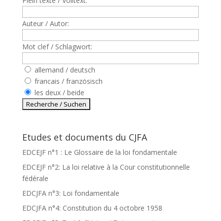
Plein texte / Volltext:
Auteur / Autor:
Mot clef / Schlagwort:
allemand / deutsch
francais / französisch
les deux / beide
Etudes et documents du CJFA
EDCEJF n°1 : Le Glossaire de la loi fondamentale
EDCEJF n°2: La loi relative à la Cour constitutionnelle
fédérale
EDCJFA n°3: Loi fondamentale
EDCJFA n°4: Constitution du 4 octobre 1958