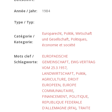
Année / Jahr:
1984
Type / Typ:
Europarecht
,
Politik, Wirtschaft
Catégorie /
und Gesellschaft
,
Politiques,
Kategorie:
économie et société
Mots clef /
EUROPAEISCHE
Schlagworte:
GEMEINSCHAFT
,
EWG-VERTRAG
VOM 25.3.1957
,
LANDWIRTSCHAFT
,
Politik
,
AGRICULTURE
,
DROIT
EUROPEEN
,
EUROPE
COMMUNAUTAIRE
,
FINANCEMENT
,
POLITIQUE
,
REPUBLIQUE FEDERALE
D'ALLEMAGNE (RFA)
,
TRAITE