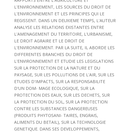
RAPPORTS ENTRE L'AGRICULTURE ET
L'ENVIRONNEMENT, LES SOURCES DU DROIT DE
L'ENVIRONNEMENT ET LES PRINCIPES QUI LE
REGISSENT. DANS UN DEUXIEME TEMPS, L'AUTEUR
ANALYSE LES RELATIONS EXISTANTES ENTRE
L'AMENAGEMENT DU TERRITOIRE, L'URBANISME,
LE DROIT AGRAIRE ET LE DROIT DE
L'ENVIRONNEMENT. PAR LA SUITE, IL ABORDE LES
DIFFERENTES BRANCHES DU DROIT DE
L'ENVIRONNEMENT ET ETUDIE LES LEGISLATIONS
SUR LA PROTECTION DE LA NATURE ET DU
PAYSAGE, SUR LES POLLUTIONS DE L'AIR, SUR LES
ETUDES D'IMPACTS, SUR LA RESPONSABILITE
D'UN DOM- MAGE ECOLOGIQUE, SUR LA
PROTECTION DES EAUX, SUR LES DECHETS, SUR
LA PROTECTION DU SOL, SUR LA PROTECTION
CONTRE LES SUBSTANCES DANGEREUSES
(PRODUITS PHYTOSANI- TAIRES, ENGRAIS,
ALIMENTS DU BETAIL), SUR LA TECHNOLOGIE
GENETIQUE. DANS SES DEVELOPPEMENTS,