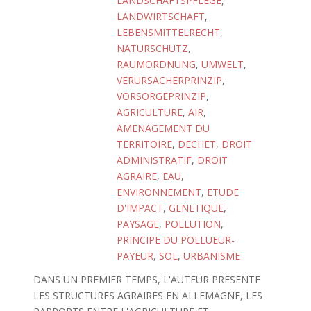
LANDSCHAFTSPFLEGE
,
LANDWIRTSCHAFT
,
LEBENSMITTELRECHT
,
NATURSCHUTZ
,
RAUMORDNUNG
,
UMWELT
,
VERURSACHERPRINZIP
,
VORSORGEPRINZIP
,
AGRICULTURE
,
AIR
,
AMENAGEMENT DU
TERRITOIRE
,
DECHET
,
DROIT
ADMINISTRATIF
,
DROIT
AGRAIRE
,
EAU
,
ENVIRONNEMENT
,
ETUDE
D'IMPACT
,
GENETIQUE
,
PAYSAGE
,
POLLUTION
,
PRINCIPE DU POLLUEUR-
PAYEUR
,
SOL
,
URBANISME
DANS UN PREMIER TEMPS, L'AUTEUR PRESENTE
LES STRUCTURES AGRAIRES EN ALLEMAGNE, LES