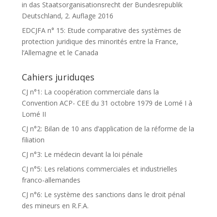
in das Staatsorganisationsrecht der Bundesrepublik
Deutschland, 2. Auflage 2016
EDCJFA n° 15: Etude comparative des systèmes de
protection juridique des minorités entre la France,
l’Allemagne et le Canada
Cahiers juriduqes
CJ n°1: La coopération commerciale dans la
Convention ACP- CEE du 31 octobre 1979 de Lomé I à
Lomé II
CJ n°2: Bilan de 10 ans d’application de la réforme de la
filiation
CJ n°3: Le médecin devant la loi pénale
CJ n°5: Les relations commerciales et industrielles
franco-allemandes
CJ n°6: Le système des sanctions dans le droit pénal
des mineurs en R.F.A.