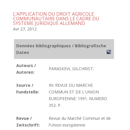
L’APPLICATION DU DROIT AGRICOLE
COMMUNAUTAIRE DANS LE CADRE DU
SYSTEME JURIDIQUE ALLEMAND
Avr 27, 2012
Données bibliographiques / Bibliografische
Daten
Auteurs /
PARASKEVI, GILCHRIST;
Autoren:
Source /
IN: REVUE DU MARCHE
Fundstelle:
COMMUN ET DE L'UNION
EUROPEENNE: 1991. NUMERO
352. P.
Revue /
Revue du Marché Commun et de
Zeitschrift:
l'Union européenne