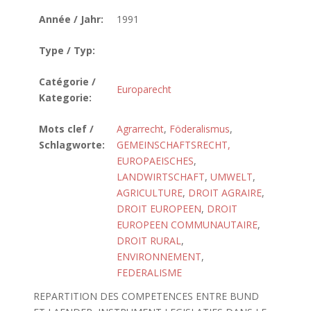
Année / Jahr:
1991
Type / Typ:
Catégorie /
Europarecht
Kategorie:
Mots clef /
Agrarrecht
,
Föderalismus
,
Schlagworte:
GEMEINSCHAFTSRECHT,
EUROPAEISCHES
,
LANDWIRTSCHAFT
,
UMWELT
,
AGRICULTURE
,
DROIT AGRAIRE
,
DROIT EUROPEEN
,
DROIT
EUROPEEN COMMUNAUTAIRE
,
DROIT RURAL
,
ENVIRONNEMENT
,
FEDERALISME
REPARTITION DES COMPETENCES ENTRE BUND