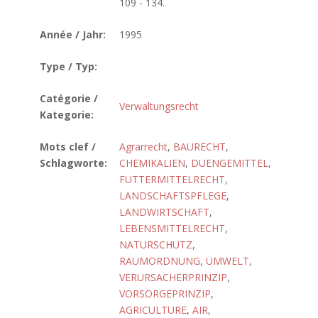
109 - 134.
Année / Jahr:
1995
Type / Typ:
Catégorie /
Verwaltungsrecht
Kategorie:
Mots clef /
Agrarrecht
,
BAURECHT
,
Schlagworte:
CHEMIKALIEN
,
DUENGEMITTEL
,
FUTTERMITTELRECHT
,
LANDSCHAFTSPFLEGE
,
LANDWIRTSCHAFT
,
LEBENSMITTELRECHT
,
NATURSCHUTZ
,
RAUMORDNUNG
,
UMWELT
,
VERURSACHERPRINZIP
,
VORSORGEPRINZIP
,
AGRICULTURE
,
AIR
,