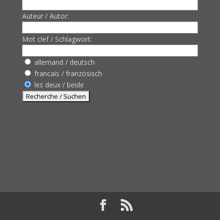
Auteur / Autor:
Mot clef / Schlagwort:
allemand / deutsch
francais / französisch
les deux / beide