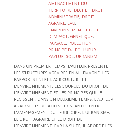
AMENAGEMENT DU
TERRITOIRE
,
DECHET
,
DROIT
ADMINISTRATIF
,
DROIT
AGRAIRE
,
EAU
,
ENVIRONNEMENT
,
ETUDE
D'IMPACT
,
GENETIQUE
,
PAYSAGE
,
POLLUTION
,
PRINCIPE DU POLLUEUR-
PAYEUR
,
SOL
,
URBANISME
DANS UN PREMIER TEMPS, L'AUTEUR PRESENTE
LES STRUCTURES AGRAIRES EN ALLEMAGNE, LES
RAPPORTS ENTRE L'AGRICULTURE ET
L'ENVIRONNEMENT, LES SOURCES DU DROIT DE
L'ENVIRONNEMENT ET LES PRINCIPES QUI LE
REGISSENT. DANS UN DEUXIEME TEMPS, L'AUTEUR
ANALYSE LES RELATIONS EXISTANTES ENTRE
L'AMENAGEMENT DU TERRITOIRE, L'URBANISME,
LE DROIT AGRAIRE ET LE DROIT DE
L'ENVIRONNEMENT. PAR LA SUITE, IL ABORDE LES