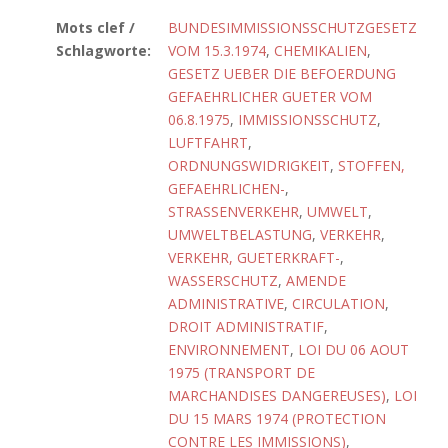
Mots clef /
BUNDESIMMISSIONSSCHUTZGESETZ
Schlagworte:
VOM 15.3.1974
,
CHEMIKALIEN
,
GESETZ UEBER DIE BEFOERDUNG
GEFAEHRLICHER GUETER VOM
06.8.1975
,
IMMISSIONSSCHUTZ
,
LUFTFAHRT
,
ORDNUNGSWIDRIGKEIT
,
STOFFEN,
GEFAEHRLICHEN-
,
STRASSENVERKEHR
,
UMWELT
,
UMWELTBELASTUNG
,
VERKEHR
,
VERKEHR, GUETERKRAFT-
,
WASSERSCHUTZ
,
AMENDE
ADMINISTRATIVE
,
CIRCULATION
,
DROIT ADMINISTRATIF
,
ENVIRONNEMENT
,
LOI DU 06 AOUT
1975 (TRANSPORT DE
MARCHANDISES DANGEREUSES)
,
LOI
DU 15 MARS 1974 (PROTECTION
CONTRE LES IMMISSIONS)
,