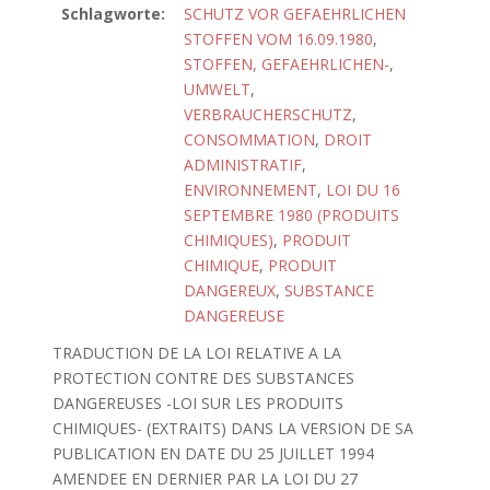
Schlagworte:
SCHUTZ VOR GEFAEHRLICHEN
STOFFEN VOM 16.09.1980
,
STOFFEN, GEFAEHRLICHEN-
,
UMWELT
,
VERBRAUCHERSCHUTZ
,
CONSOMMATION
,
DROIT
ADMINISTRATIF
,
ENVIRONNEMENT
,
LOI DU 16
SEPTEMBRE 1980 (PRODUITS
CHIMIQUES)
,
PRODUIT
CHIMIQUE
,
PRODUIT
DANGEREUX
,
SUBSTANCE
DANGEREUSE
TRADUCTION DE LA LOI RELATIVE A LA
PROTECTION CONTRE DES SUBSTANCES
DANGEREUSES -LOI SUR LES PRODUITS
CHIMIQUES- (EXTRAITS) DANS LA VERSION DE SA
PUBLICATION EN DATE DU 25 JUILLET 1994
AMENDEE EN DERNIER PAR LA LOI DU 27