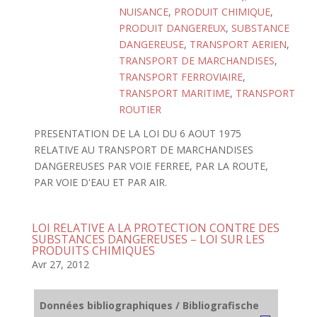
NUISANCE
,
PRODUIT CHIMIQUE
,
PRODUIT DANGEREUX
,
SUBSTANCE
DANGEREUSE
,
TRANSPORT AERIEN
,
TRANSPORT DE MARCHANDISES
,
TRANSPORT FERROVIAIRE
,
TRANSPORT MARITIME
,
TRANSPORT
ROUTIER
PRESENTATION DE LA LOI DU 6 AOUT 1975
RELATIVE AU TRANSPORT DE MARCHANDISES
DANGEREUSES PAR VOIE FERREE, PAR LA ROUTE,
PAR VOIE D'EAU ET PAR AIR.
LOI RELATIVE A LA PROTECTION CONTRE DES
SUBSTANCES DANGEREUSES – LOI SUR LES
PRODUITS CHIMIQUES
Avr 27, 2012
Données bibliographiques / Bibliografische