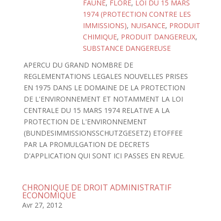
FAUNE
,
FLORE
,
LOI DU 15 MARS
1974 (PROTECTION CONTRE LES
IMMISSIONS)
,
NUISANCE
,
PRODUIT
CHIMIQUE
,
PRODUIT DANGEREUX
,
SUBSTANCE DANGEREUSE
APERCU DU GRAND NOMBRE DE
REGLEMENTATIONS LEGALES NOUVELLES PRISES
EN 1975 DANS LE DOMAINE DE LA PROTECTION
DE L'ENVIRONNEMENT ET NOTAMMENT LA LOI
CENTRALE DU 15 MARS 1974 RELATIVE A LA
PROTECTION DE L'ENVIRONNEMENT
(BUNDESIMMISSIONSSCHUTZGESETZ) ETOFFEE
PAR LA PROMULGATION DE DECRETS
D'APPLICATION QUI SONT ICI PASSES EN REVUE.
CHRONIQUE DE DROIT ADMINISTRATIF
ECONOMIQUE
Avr 27, 2012