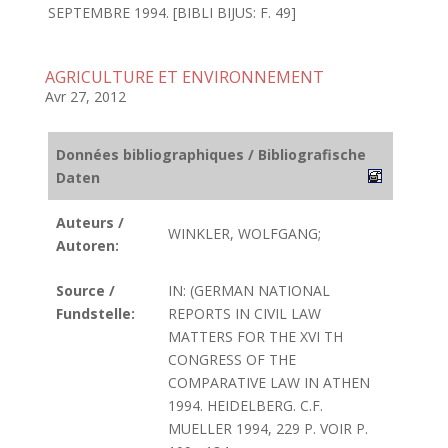
SEPTEMBRE 1994. [BIBLI BIJUS: F. 49]
AGRICULTURE ET ENVIRONNEMENT
Avr 27, 2012
Données bibliographiques / Bibliografische
Daten
Auteurs /
WINKLER, WOLFGANG;
Autoren:
Source /
IN: (GERMAN NATIONAL
Fundstelle:
REPORTS IN CIVIL LAW
MATTERS FOR THE XVI TH
CONGRESS OF THE
COMPARATIVE LAW IN ATHEN
1994. HEIDELBERG. C.F.
MUELLER 1994, 229 P. VOIR P.