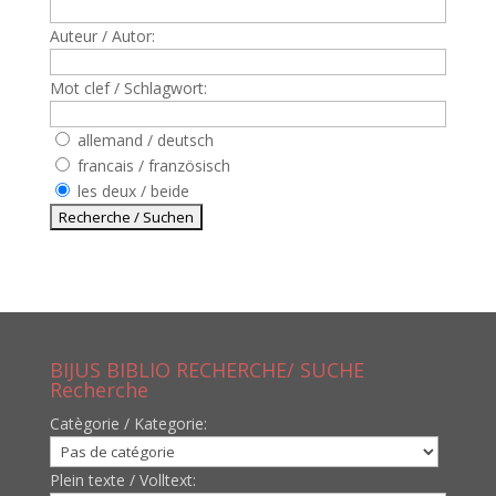
Auteur / Autor:
Mot clef / Schlagwort:
allemand / deutsch
francais / französisch
les deux / beide
BIJUS BIBLIO RECHERCHE/ SUCHE
Recherche
Catègorie / Kategorie:
Plein texte / Volltext: