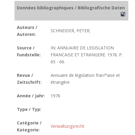
Données bibliographiques / Bibliografische Daten
Auteurs /
SCHNEIDER, PETER;
Autoren:
Source /
IN: ANNUAIRE DE LEGISLATION
Fundstelle:
FRANCAISE ET ETRANGERE. 1976. P.
65 - 66.
Revue /
Annuaire de législation fran?ºaise et
Zeitschrift:
étrangère
Année / Jahr:
1976
Type / Typ:
Catégorie /
Verwaltungsrecht
Kategorie: