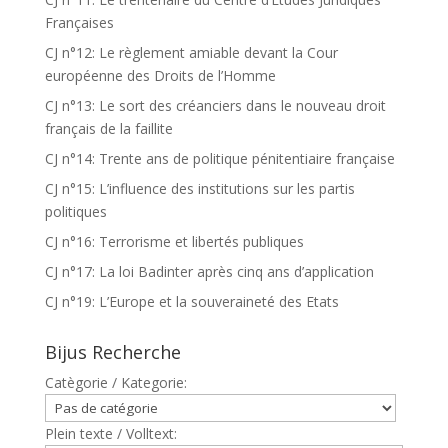
Françaises
CJ n°12: Le règlement amiable devant la Cour
européenne des Droits de l’Homme
CJ n°13: Le sort des créanciers dans le nouveau droit
français de la faillite
CJ n°14: Trente ans de politique pénitentiaire française
CJ n°15: L’influence des institutions sur les partis
politiques
CJ n°16: Terrorisme et libertés publiques
CJ n°17: La loi Badinter après cinq ans d’application
CJ n°19: L’Europe et la souveraineté des Etats
Bijus Recherche
Catègorie / Kategorie:
Plein texte / Volltext: