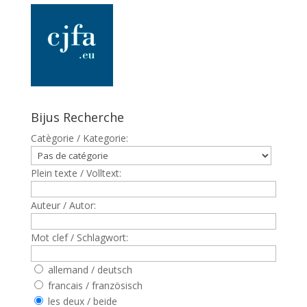
Bijus Recherche
Catègorie / Kategorie:
Plein texte / Volltext:
Auteur / Autor:
Mot clef / Schlagwort:
allemand / deutsch
francais / französisch
les deux / beide