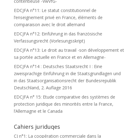
contentieuse -VwVfG-
EDCJFA n°11: Le statut constitutionnel de
l’enseignement privé en France, éléments de
comparaison avec le droit allemand
EDCJFA n°12: Einführung in das französische
Verfassungsrecht (Vorlesungsskript)
EDCJFA n°13: Le droit au travail -son développement et
sa portée actuelle en France et en Allemagne-
EDCJFA n°14 : Deutsches Staatsrecht I : Eine
zweisprachige Einführung in die Staatsgrundlagen und
in das Staatsorganisationsrecht der Bundesrepublik
Deutschland, 2. Auflage 2016
EDCJFA n° 15: Etude comparative des systèmes de
protection juridique des minorités entre la France,
l’Allemagne et le Canada
Cahiers juriduqes
CJ n°1: La coopération commerciale dans la