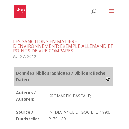
LES SANCTIONS EN MATIERE
D’ENVIRONNEMENT: EXEMPLE ALLEMAND ET
POINTS DE VUE COMPARES.
Avr 27, 2012
Données bibliographiques / Bibliografische
Daten
Auteurs /
KROMAREK, PASCALE;
Autoren:
Source /
IN: DEVIANCE ET SOCIETE. 1990.
Fundstelle:
P. 79 - 89.