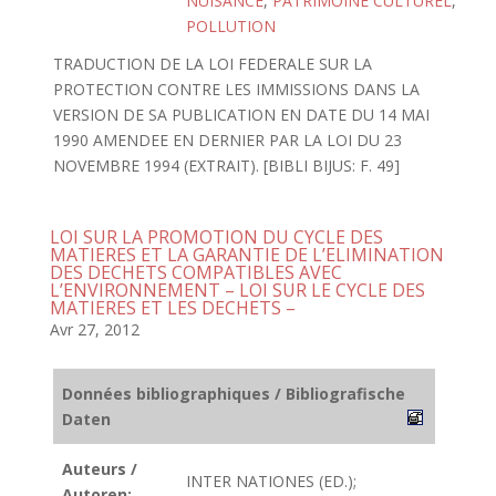
NUISANCE
,
PATRIMOINE CULTUREL
,
POLLUTION
TRADUCTION DE LA LOI FEDERALE SUR LA
PROTECTION CONTRE LES IMMISSIONS DANS LA
VERSION DE SA PUBLICATION EN DATE DU 14 MAI
1990 AMENDEE EN DERNIER PAR LA LOI DU 23
NOVEMBRE 1994 (EXTRAIT). [BIBLI BIJUS: F. 49]
LOI SUR LA PROMOTION DU CYCLE DES
MATIERES ET LA GARANTIE DE L’ELIMINATION
DES DECHETS COMPATIBLES AVEC
L’ENVIRONNEMENT – LOI SUR LE CYCLE DES
MATIERES ET LES DECHETS –
Avr 27, 2012
Données bibliographiques / Bibliografische
Daten
Auteurs /
INTER NATIONES (ED.);
Autoren: