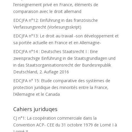
l’enseignement privé en France, éléments de
comparaison avec le droit allemand
EDCJFA n°12: Einführung in das französische
Verfassungsrecht (Vorlesungsskript)
EDCJFA n°13: Le droit au travail -son développement et
sa portée actuelle en France et en Allemagne-
EDCJFA n°14 : Deutsches Staatsrecht I : Eine
zweisprachige Einführung in die Staatsgrundlagen und
in das Staatsorganisationsrecht der Bundesrepublik
Deutschland, 2. Auflage 2016
EDCJFA n° 15: Etude comparative des systèmes de
protection juridique des minorités entre la France,
l’Allemagne et le Canada
Cahiers juriduqes
CJ n°1: La coopération commerciale dans la
Convention ACP- CEE du 31 octobre 1979 de Lomé I à
Lomé II