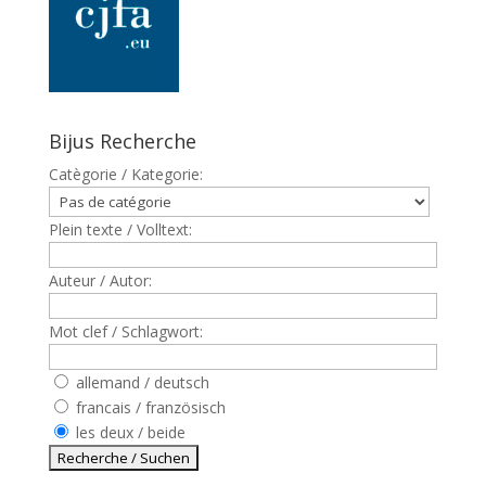
Bijus Recherche
Catègorie / Kategorie:
Plein texte / Volltext:
Auteur / Autor:
Mot clef / Schlagwort:
allemand / deutsch
francais / französisch
les deux / beide