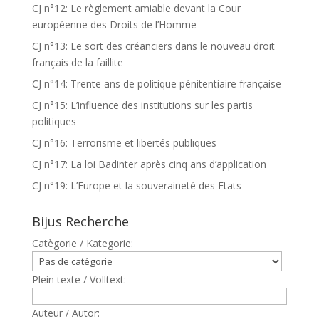
CJ n°12: Le règlement amiable devant la Cour
européenne des Droits de l’Homme
CJ n°13: Le sort des créanciers dans le nouveau droit
français de la faillite
CJ n°14: Trente ans de politique pénitentiaire française
CJ n°15: L’influence des institutions sur les partis
politiques
CJ n°16: Terrorisme et libertés publiques
CJ n°17: La loi Badinter après cinq ans d’application
CJ n°19: L’Europe et la souveraineté des Etats
Bijus Recherche
Catègorie / Kategorie:
Plein texte / Volltext:
Auteur / Autor: