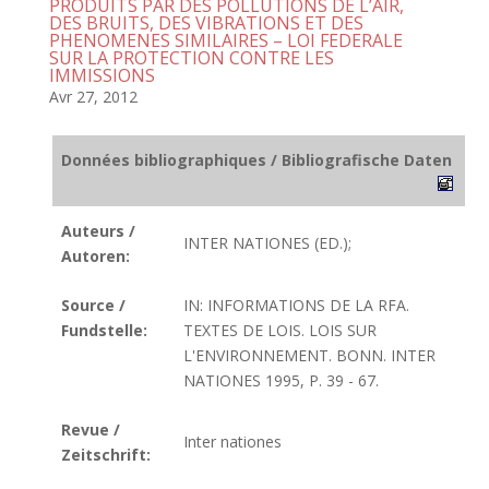
PRODUITS PAR DES POLLUTIONS DE L’AIR,
DES BRUITS, DES VIBRATIONS ET DES
PHENOMENES SIMILAIRES – LOI FEDERALE
SUR LA PROTECTION CONTRE LES
IMMISSIONS
Avr 27, 2012
Données bibliographiques / Bibliografische Daten
Auteurs /
INTER NATIONES (ED.);
Autoren:
Source /
IN: INFORMATIONS DE LA RFA.
Fundstelle:
TEXTES DE LOIS. LOIS SUR
L'ENVIRONNEMENT. BONN. INTER
NATIONES 1995, P. 39 - 67.
Revue /
Inter nationes
Zeitschrift: