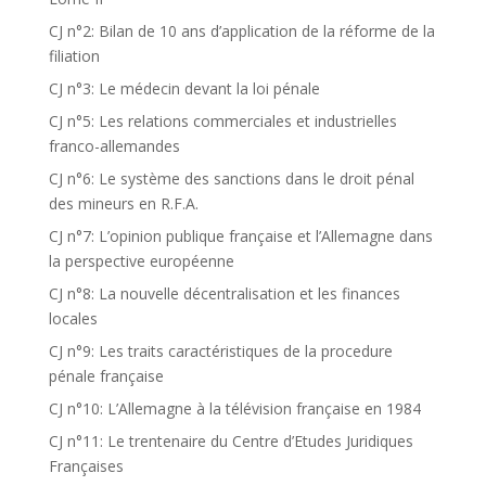
CJ n°2: Bilan de 10 ans d’application de la réforme de la
filiation
CJ n°3: Le médecin devant la loi pénale
CJ n°5: Les relations commerciales et industrielles
franco-allemandes
CJ n°6: Le système des sanctions dans le droit pénal
des mineurs en R.F.A.
CJ n°7: L’opinion publique française et l’Allemagne dans
la perspective européenne
CJ n°8: La nouvelle décentralisation et les finances
locales
CJ n°9: Les traits caractéristiques de la procedure
pénale française
CJ n°10: L’Allemagne à la télévision française en 1984
CJ n°11: Le trentenaire du Centre d’Etudes Juridiques
Françaises