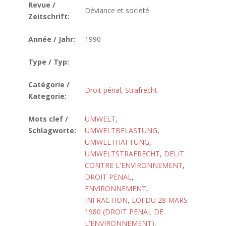
Revue /
Déviance et société
Zeitschrift:
Année / Jahr:
1990
Type / Typ:
Catégorie /
Droit pénal
,
Strafrecht
Kategorie:
Mots clef /
UMWELT
,
Schlagworte:
UMWELTBELASTUNG
,
UMWELTHAFTUNG
,
UMWELTSTRAFRECHT
,
DELIT
CONTRE L'ENVIRONNEMENT
,
DROIT PENAL
,
ENVIRONNEMENT
,
INFRACTION
,
LOI DU 28 MARS
1980 (DROIT PENAL DE
L'ENVIRONNEMENT)
,