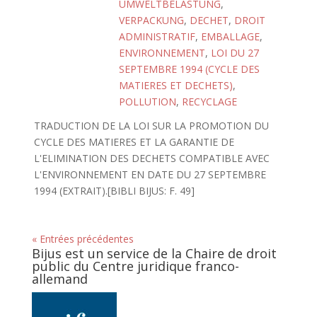
UMWELTBELASTUNG
,
VERPACKUNG
,
DECHET
,
DROIT
ADMINISTRATIF
,
EMBALLAGE
,
ENVIRONNEMENT
,
LOI DU 27
SEPTEMBRE 1994 (CYCLE DES
MATIERES ET DECHETS)
,
POLLUTION
,
RECYCLAGE
TRADUCTION DE LA LOI SUR LA PROMOTION DU
CYCLE DES MATIERES ET LA GARANTIE DE
L'ELIMINATION DES DECHETS COMPATIBLE AVEC
L'ENVIRONNEMENT EN DATE DU 27 SEPTEMBRE
1994 (EXTRAIT).[BIBLI BIJUS: F. 49]
« Entrées précédentes
Bijus est un service de la Chaire de droit
public du Centre juridique franco-
allemand