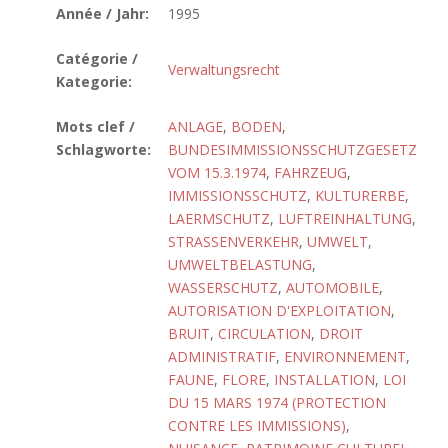
Année / Jahr:
1995
Catégorie /
Verwaltungsrecht
Kategorie:
Mots clef /
ANLAGE
,
BODEN
,
Schlagworte:
BUNDESIMMISSIONSSCHUTZGESETZ
VOM 15.3.1974
,
FAHRZEUG
,
IMMISSIONSSCHUTZ
,
KULTURERBE
,
LAERMSCHUTZ
,
LUFTREINHALTUNG
,
STRASSENVERKEHR
,
UMWELT
,
UMWELTBELASTUNG
,
WASSERSCHUTZ
,
AUTOMOBILE
,
AUTORISATION D'EXPLOITATION
,
BRUIT
,
CIRCULATION
,
DROIT
ADMINISTRATIF
,
ENVIRONNEMENT
,
FAUNE
,
FLORE
,
INSTALLATION
,
LOI
DU 15 MARS 1974 (PROTECTION
CONTRE LES IMMISSIONS)
,