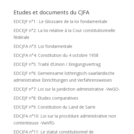
Etudes et documents du CJFA
EDCEJF n°1 : Le Glossaire de la loi fondamentale
EDCEJF n°2: La loi relative à la Cour constitutionnelle
fédérale
EDCJFA n°3: Loi fondamentale
EDCJFA n°4: Constitution du 4 octobre 1958
EDCEJF n°5: Traité d’Union / Einigungsvertrag
EDCEJF n°6: Gemeinsame lothringisch-saarländische
administrative Einrichtungen und Verfahrensweisen
EDCEJF n°7: Loi sur la juridiction administrative -VwGO-
EDCEJF n°8: Etudes comparatives
EDCEJF n°9: Constitution du Land de Sarre
EDCJFA n°10: Loi sur la procédure administrative non
contentieuse -VwVfG-
EDCJFA n°11: Le statut constitutionnel de