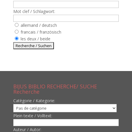
Mot clef / Schlagwort:
allemand / deutsch
francais / französisch
les deux / beide
BIJUS BIBLIO RECHERCHE/ SUCHE
Recherche
Catègorie / Kategorie:
Plein texte / Volltext:
Auteur / Autor: