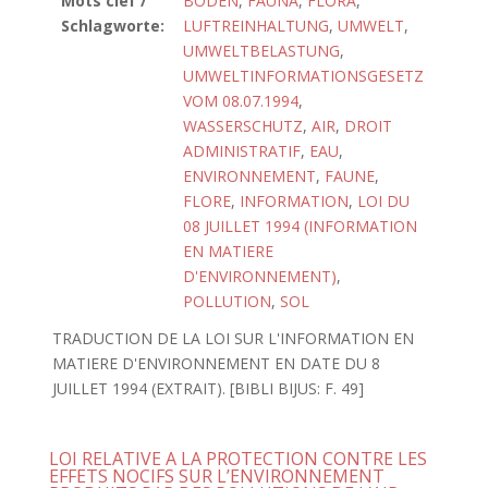
Mots clef /
BODEN
,
FAUNA
,
FLORA
,
Schlagworte:
LUFTREINHALTUNG
,
UMWELT
,
UMWELTBELASTUNG
,
UMWELTINFORMATIONSGESETZ
VOM 08.07.1994
,
WASSERSCHUTZ
,
AIR
,
DROIT
ADMINISTRATIF
,
EAU
,
ENVIRONNEMENT
,
FAUNE
,
FLORE
,
INFORMATION
,
LOI DU
08 JUILLET 1994 (INFORMATION
EN MATIERE
D'ENVIRONNEMENT)
,
POLLUTION
,
SOL
TRADUCTION DE LA LOI SUR L'INFORMATION EN
MATIERE D'ENVIRONNEMENT EN DATE DU 8
JUILLET 1994 (EXTRAIT). [BIBLI BIJUS: F. 49]
LOI RELATIVE A LA PROTECTION CONTRE LES
EFFETS NOCIFS SUR L’ENVIRONNEMENT