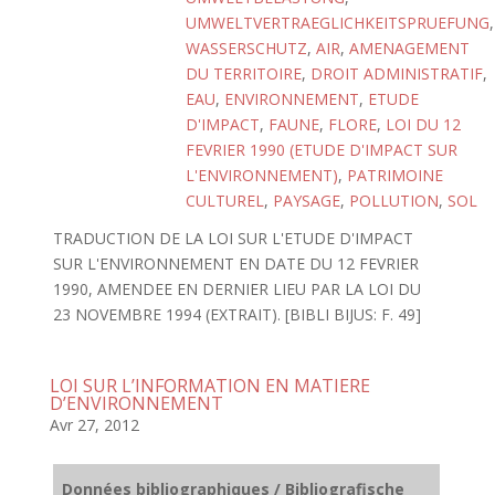
UMWELTVERTRAEGLICHKEITSPRUEFUNG
,
WASSERSCHUTZ
,
AIR
,
AMENAGEMENT
DU TERRITOIRE
,
DROIT ADMINISTRATIF
,
EAU
,
ENVIRONNEMENT
,
ETUDE
D'IMPACT
,
FAUNE
,
FLORE
,
LOI DU 12
FEVRIER 1990 (ETUDE D'IMPACT SUR
L'ENVIRONNEMENT)
,
PATRIMOINE
CULTUREL
,
PAYSAGE
,
POLLUTION
,
SOL
TRADUCTION DE LA LOI SUR L'ETUDE D'IMPACT
SUR L'ENVIRONNEMENT EN DATE DU 12 FEVRIER
1990, AMENDEE EN DERNIER LIEU PAR LA LOI DU
23 NOVEMBRE 1994 (EXTRAIT). [BIBLI BIJUS: F. 49]
LOI SUR L’INFORMATION EN MATIERE
D’ENVIRONNEMENT
Avr 27, 2012
Données bibliographiques / Bibliografische