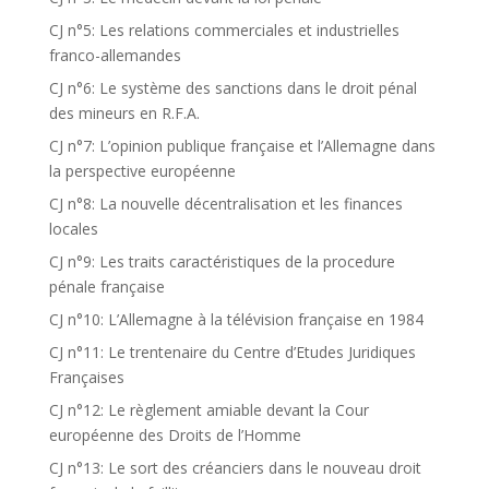
CJ n°5: Les relations commerciales et industrielles
franco-allemandes
CJ n°6: Le système des sanctions dans le droit pénal
des mineurs en R.F.A.
CJ n°7: L’opinion publique française et l’Allemagne dans
la perspective européenne
CJ n°8: La nouvelle décentralisation et les finances
locales
CJ n°9: Les traits caractéristiques de la procedure
pénale française
CJ n°10: L’Allemagne à la télévision française en 1984
CJ n°11: Le trentenaire du Centre d’Etudes Juridiques
Françaises
CJ n°12: Le règlement amiable devant la Cour
européenne des Droits de l’Homme
CJ n°13: Le sort des créanciers dans le nouveau droit