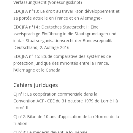
Verfassungsrecht (Vorlesungsskript)
EDCJFA n°13: Le droit au travail -son développement et
sa portée actuelle en France et en Allemagne-
EDCJFA n°14 : Deutsches Staatsrecht I : Eine
zweisprachige Einführung in die Staatsgrundlagen und
in das Staatsorganisationsrecht der Bundesrepublik
Deutschland, 2. Auflage 2016
EDCJFA n° 15: Etude comparative des systèmes de
protection juridique des minorités entre la France,
l’Allemagne et le Canada
Cahiers juriduqes
CJ n°1: La coopération commerciale dans la
Convention ACP- CEE du 31 octobre 1979 de Lomé I à
Lomé II
CJ n°2: Bilan de 10 ans d’application de la réforme de la
filiation
CJ n°3: Le médecin devant la loi pénale