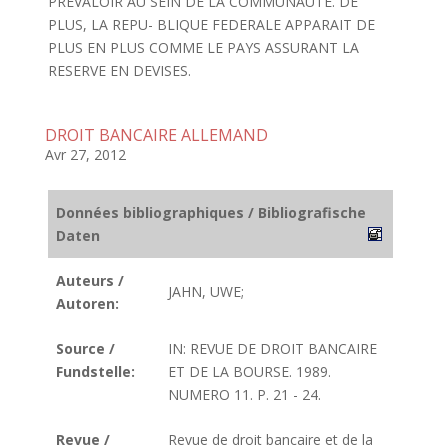
PREVALOIR AU SEIN DE LA COMMUNAUTE. DE
PLUS, LA REPU- BLIQUE FEDERALE APPARAIT DE
PLUS EN PLUS COMME LE PAYS ASSURANT LA
RESERVE EN DEVISES.
DROIT BANCAIRE ALLEMAND
Avr 27, 2012
Données bibliographiques / Bibliografische
Daten
Auteurs /
JAHN, UWE;
Autoren:
Source /
IN: REVUE DE DROIT BANCAIRE
Fundstelle:
ET DE LA BOURSE. 1989.
NUMERO 11. P. 21 - 24.
Revue /
Revue de droit bancaire et de la