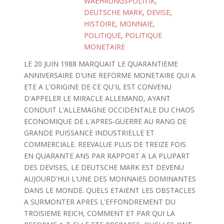
WAEHRUNGSPOLITIK
,
DEUTSCHE MARK
,
DEVISE
,
HISTOIRE
,
MONNAIE
,
POLITIQUE
,
POLITIQUE
MONETAIRE
LE 20 JUIN 1988 MARQUAIT LE QUARANTIEME
ANNIVERSAIRE D'UNE REFORME MONETAIRE QUI A
ETE A L'ORIGINE DE CE QU'IL EST CONVENU
D'APPELER LE MIRACLE ALLEMAND, AYANT
CONDUIT L'ALLEMAGNE OCCIDENTALE DU CHAOS
ECONOMIQUE DE L'APRES-GUERRE AU RANG DE
GRANDE PUISSANCE INDUSTRIELLE ET
COMMERCIALE. REEVALUE PLUS DE TREIZE FOIS
EN QUARANTE ANS PAR RAPPORT A LA PLUPART
DES DEVISES, LE DEUTSCHE MARK EST DEVENU
AUJOURD'HUI L'UNE DES MONNAIES DOMINANTES
DANS LE MONDE. QUELS ETAIENT LES OBSTACLES
A SURMONTER APRES L'EFFONDREMENT DU
TROISIEME REICH, COMMENT ET PAR QUI LA