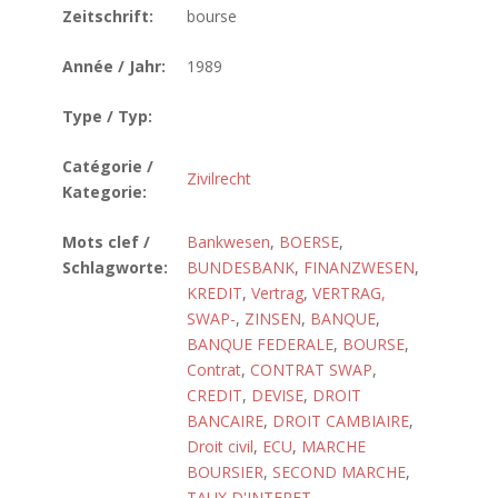
Zeitschrift:
bourse
Année / Jahr:
1989
Type / Typ:
Catégorie /
Zivilrecht
Kategorie:
Mots clef /
Bankwesen
,
BOERSE
,
Schlagworte:
BUNDESBANK
,
FINANZWESEN
,
KREDIT
,
Vertrag
,
VERTRAG,
SWAP-
,
ZINSEN
,
BANQUE
,
BANQUE FEDERALE
,
BOURSE
,
Contrat
,
CONTRAT SWAP
,
CREDIT
,
DEVISE
,
DROIT
BANCAIRE
,
DROIT CAMBIAIRE
,
Droit civil
,
ECU
,
MARCHE
BOURSIER
,
SECOND MARCHE
,
TAUX D'INTERET