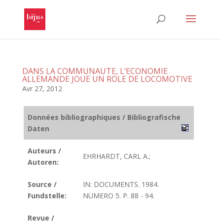
DANS LA COMMUNAUTE, L’ECONOMIE
ALLEMANDE JOUE UN ROLE DE LOCOMOTIVE
Avr 27, 2012
Données bibliographiques / Bibliografische
Daten
Auteurs /
EHRHARDT, CARL A.;
Autoren:
Source /
IN: DOCUMENTS. 1984.
Fundstelle:
NUMERO 5. P. 88 - 94.
Revue /