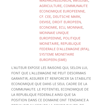
WAEHRUNGSUNION
,
Wirtschaft
,
AGRICULTURE
,
COMMUNAUTE
ECONOMIQUE EUROPEENNE,
CF. CEE
,
DEUTSCHE MARK
,
DEVISE
,
DROIT EUROPEEN
,
ECONOMIE
,
ECU
,
MONNAIE
,
MONNAIE UNIQUE
EUROPEENNE
,
POLITIQUE
MONETAIRE
,
REPUBLIQUE
FEDERALE D'ALLEMAGNE (RFA)
,
SYSTEME MONETAIRE
EUROPEEN (SME)
L'AUTEUR EXPOSE LES RAISONS QUI, SELON LUI,
FONT QUE L'ALLEMAGNE NE PEUT DESORMAIS
GARANTIR, ASSURER ET RENFORCER SA STABILITE
ECONOMIQUE QUE DANS LE SEUL CADRE DE LA
COMMUNAUTE. LE POTENTIEL ECONOMIQUE DE
LA REPUBLIQUE FEDERALE AINSI QUE SA
POSITION DANS CE DOMAINE ONT TENDANCE A