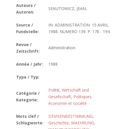
Auteurs /
SEKUTOWICZ, JEAN;
Autoren:
Source /
IN: ADMINISTRATION. 15 AVRIL
Fundstelle:
1988. NUMERO 139. P. 178 - 194.
Revue /
Administration
Zeitschrift:
Année / Jahr:
1988
Type / Typ:
Politik, Wirtschaft und
Catégorie /
Gesellschaft
,
Politiques,
Kategorie:
économie et société
Mots clef /
DEVISENBESTIMMUNG
,
Schlagworte:
Geschichte
,
WAEHRUNG
,