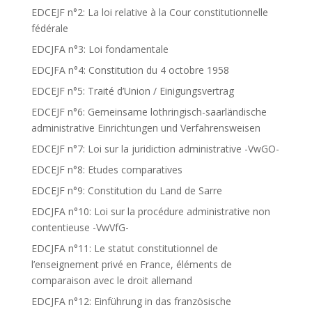
EDCEJF n°2: La loi relative à la Cour constitutionnelle
fédérale
EDCJFA n°3: Loi fondamentale
EDCJFA n°4: Constitution du 4 octobre 1958
EDCEJF n°5: Traité d’Union / Einigungsvertrag
EDCEJF n°6: Gemeinsame lothringisch-saarländische
administrative Einrichtungen und Verfahrensweisen
EDCEJF n°7: Loi sur la juridiction administrative -VwGO-
EDCEJF n°8: Etudes comparatives
EDCEJF n°9: Constitution du Land de Sarre
EDCJFA n°10: Loi sur la procédure administrative non
contentieuse -VwVfG-
EDCJFA n°11: Le statut constitutionnel de
l’enseignement privé en France, éléments de
comparaison avec le droit allemand
EDCJFA n°12: Einführung in das französische