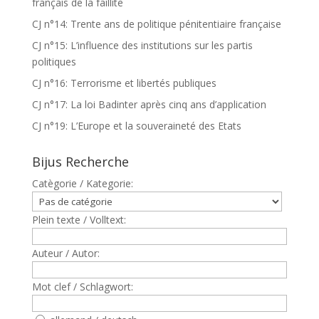
français de la faillite
CJ n°14: Trente ans de politique pénitentiaire française
CJ n°15: L’influence des institutions sur les partis
politiques
CJ n°16: Terrorisme et libertés publiques
CJ n°17: La loi Badinter après cinq ans d’application
CJ n°19: L’Europe et la souveraineté des Etats
Bijus Recherche
Catègorie / Kategorie:
Plein texte / Volltext:
Auteur / Autor:
Mot clef / Schlagwort: