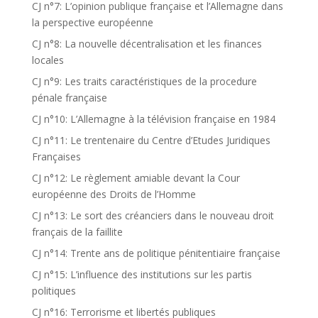
CJ n°7: L’opinion publique française et l’Allemagne dans
la perspective européenne
CJ n°8: La nouvelle décentralisation et les finances
locales
CJ n°9: Les traits caractéristiques de la procedure
pénale française
CJ n°10: L’Allemagne à la télévision française en 1984
CJ n°11: Le trentenaire du Centre d’Etudes Juridiques
Françaises
CJ n°12: Le règlement amiable devant la Cour
européenne des Droits de l’Homme
CJ n°13: Le sort des créanciers dans le nouveau droit
français de la faillite
CJ n°14: Trente ans de politique pénitentiaire française
CJ n°15: L’influence des institutions sur les partis
politiques
CJ n°16: Terrorisme et libertés publiques