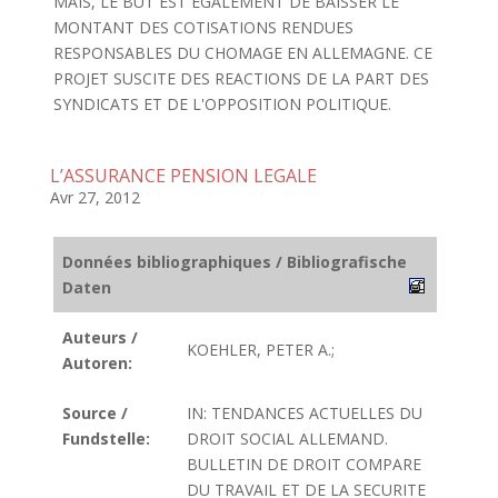
MAIS, LE BUT EST EGALEMENT DE BAISSER LE
MONTANT DES COTISATIONS RENDUES
RESPONSABLES DU CHOMAGE EN ALLEMAGNE. CE
PROJET SUSCITE DES REACTIONS DE LA PART DES
SYNDICATS ET DE L'OPPOSITION POLITIQUE.
L’ASSURANCE PENSION LEGALE
Avr 27, 2012
Données bibliographiques / Bibliografische
Daten
Auteurs /
KOEHLER, PETER A.;
Autoren:
Source /
IN: TENDANCES ACTUELLES DU
Fundstelle:
DROIT SOCIAL ALLEMAND.
BULLETIN DE DROIT COMPARE
DU TRAVAIL ET DE LA SECURITE