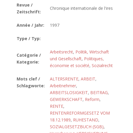
Revue /
Chronique internationale de l'ires
Zeitschrift:
Année / Jahr:
1997
Type / Typ:
Arbeitsrecht
,
Politik, Wirtschaft
Catégorie /
und Gesellschaft
,
Politiques,
Kategorie:
économie et société
,
Sozialrecht
Mots clef /
ALTERSRENTE
,
ARBEIT
,
Schlagworte:
Arbeitnehmer
,
ARBEITSLOSIGKEIT
,
BEITRAG
,
GEWERKSCHAFT
,
Reform
,
RENTE
,
RENTENREFORMGESETZ VOM
18.12.1989
,
RUHESTAND
,
SOZIALGESETZBUCH (SGB)
,