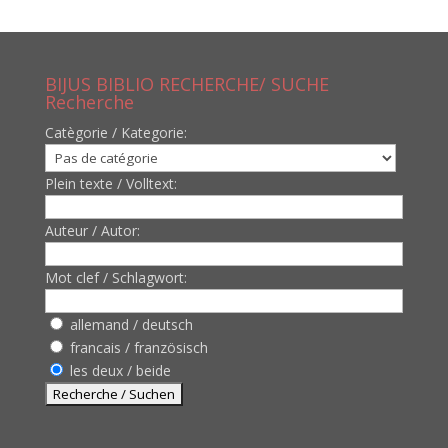
BIJUS BIBLIO RECHERCHE/ SUCHE
Recherche
Catègorie / Kategorie:
Plein texte / Volltext:
Auteur / Autor:
Mot clef / Schlagwort:
allemand / deutsch
francais / französisch
les deux / beide