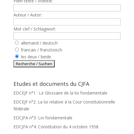
Plein texte / Volltext:
Auteur / Autor:
Mot clef / Schlagwort:
allemand / deutsch
francais / französisch
les deux / beide
Etudes et documents du CJFA
EDCEJF n°1 : Le Glossaire de la loi fondamentale
EDCEJF n°2: La loi relative à la Cour constitutionnelle
fédérale
EDCJFA n°3: Loi fondamentale
EDCJFA n°4: Constitution du 4 octobre 1958