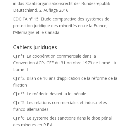
in das Staatsorganisationsrecht der Bundesrepublik
Deutschland, 2. Auflage 2016
EDCJFA n° 15: Etude comparative des systèmes de
protection juridique des minorités entre la France,
l’Allemagne et le Canada
Cahiers juriduqes
CJ n°1: La coopération commerciale dans la
Convention ACP- CEE du 31 octobre 1979 de Lomé I à
Lomé II
CJ n°2: Bilan de 10 ans d’application de la réforme de la
filiation
CJ n°3: Le médecin devant la loi pénale
CJ n°5: Les relations commerciales et industrielles
franco-allemandes
CJ n°6: Le système des sanctions dans le droit pénal
des mineurs en R.F.A.