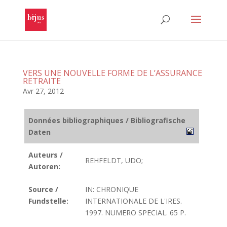
VERS UNE NOUVELLE FORME DE L’ASSURANCE
RETRAITE
Avr 27, 2012
Données bibliographiques / Bibliografische
Daten
Auteurs /
REHFELDT, UDO;
Autoren:
Source /
IN: CHRONIQUE
Fundstelle:
INTERNATIONALE DE L'IRES.
1997. NUMERO SPECIAL. 65 P.