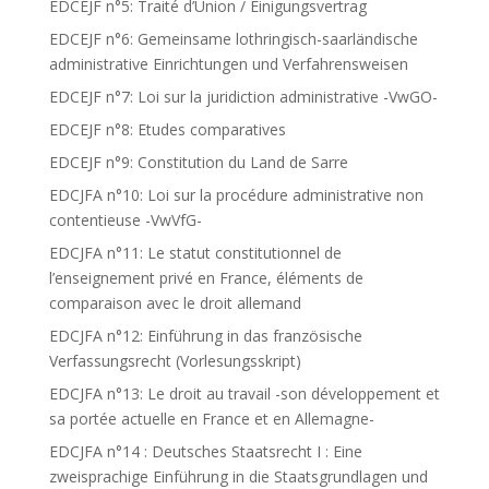
EDCEJF n°5: Traité d’Union / Einigungsvertrag
EDCEJF n°6: Gemeinsame lothringisch-saarländische
administrative Einrichtungen und Verfahrensweisen
EDCEJF n°7: Loi sur la juridiction administrative -VwGO-
EDCEJF n°8: Etudes comparatives
EDCEJF n°9: Constitution du Land de Sarre
EDCJFA n°10: Loi sur la procédure administrative non
contentieuse -VwVfG-
EDCJFA n°11: Le statut constitutionnel de
l’enseignement privé en France, éléments de
comparaison avec le droit allemand
EDCJFA n°12: Einführung in das französische
Verfassungsrecht (Vorlesungsskript)
EDCJFA n°13: Le droit au travail -son développement et
sa portée actuelle en France et en Allemagne-
EDCJFA n°14 : Deutsches Staatsrecht I : Eine
zweisprachige Einführung in die Staatsgrundlagen und