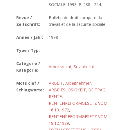
SOCIALE. 1998. P. 238 - 254.
Revue /
Bulletin de droit compare du
Zeitschrift:
travail et de la securite sociale
Année / Jahr:
1998
Type / Typ:
Catégorie /
Arbeitsrecht
,
Sozialrecht
Kategorie:
Mots clef /
ARBEIT
,
Arbeitnehmer
,
Schlagworte:
ARBEITSLOSIGKEIT
,
BEITRAG
,
RENTE
,
RENTENREFORMGESETZ VOM
16.10.1972
,
RENTENREFORMGESETZ VOM
18.12.1989
,
SOZIALGESETZBUCH (SGB)
,