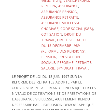
Versicherung
,
VERSICHERUNG,
RENTEN-
,
ASSURANCE
,
ASSURANCE PENSION
,
ASSURANCE RETRAITE
,
ASSURANCE VIEILLESSE
,
CHOMAGE
,
CODE SOCIAL (SGB)
,
COTISATION
,
DROIT DU
TRAVAIL
,
DROIT SOCIAL
,
LOI
DU 18 DECEMBRE 1989
(REFORME DES PENSIONS)
,
PENSION
,
PRESTATION
SOCIALE
,
REFORME
,
RETRAITE
,
SALARIE
,
SYNDICAT
,
TRAVAIL
LE PROJET DE LOI DU 18 JUIN 1997 SUR LA
REFORME DES RETRAITES ADOPTE PAR LE
GOUVERNEMENT ALLEMAND TEND A AJUSTER LES
NIVEAUX DE COTISATIONS ET DE PRESTATIONS DE
L'ASSURANCE VIEILLESSE, AJUSTEMENT RENDU
NECESSAIRE PAR L'EXPLOSION DEMOGRAPHIQUE.