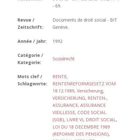
- 69.
Revue /
Documents de droit social - BIT
Zeitschrift:
Genève.
Année / Jahr:
1992
Catégorie /
Sozialrecht
Kategorie:
Mots clef /
RENTE
,
Schlagworte:
RENTENREFORMGESETZ VOM
18.12.1989
,
Versicherung
,
VERSICHERUNG, RENTEN-
,
ASSURANCE
,
ASSURANCE
VIEILLESSE
,
CODE SOCIAL
(SGB), LIVRE VI
,
DROIT SOCIAL
,
LOI DU 18 DECEMBRE 1989
(REFORME DES PENSIONS)
,