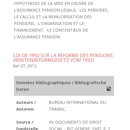
HYPOTHESES DE LA MISE EN OEUVRE DE
L'ASSURANCE PENSION LEGALE, -LES PERIODES,
LE CALCUL ET LA REVALORISATION DES
PENSIONS, -L'ORGANISATION ET LE
FINANCEMENT, -LE CONTENTIEUX DE
L'ASSURANCE PENSION.
LOI DE 1992 SUR LA REFORME DES PENSIONS
(RENTENREFORMGESETZ VOM 1992)
Avr 27, 2012
Données bibliographiques / Bibliografische
Daten
Auteurs /
BUREAU INTERNATIONAL DU
Autoren:
TRAVAIL;
Source /
IN: DOCUMENTS DE DROIT
Fundstelle:
SOCIAL - BIT GENEVE. 1992. P. 1