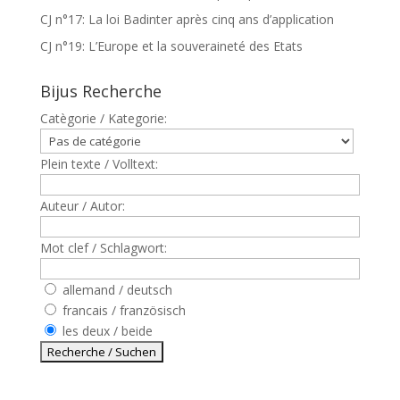
CJ n°17: La loi Badinter après cinq ans d’application
CJ n°19: L’Europe et la souveraineté des Etats
Bijus Recherche
Catègorie / Kategorie:
Plein texte / Volltext:
Auteur / Autor:
Mot clef / Schlagwort:
allemand / deutsch
francais / französisch
les deux / beide