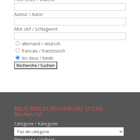
Auteur / Autor:
Mot clef / Schlagwort:
allemand / deutsch
francais / französisch
les deux / beide
BIJUS BIBLIO RECHERCHE/ SUCHE
Recherche
Catègorie / Kategorie:
Plein texte / Volltext: