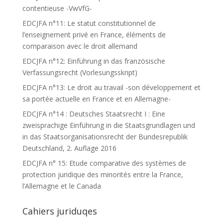
contentieuse -VwVfG-
EDCJFA n°11: Le statut constitutionnel de
l’enseignement privé en France, éléments de
comparaison avec le droit allemand
EDCJFA n°12: Einführung in das französische
Verfassungsrecht (Vorlesungsskript)
EDCJFA n°13: Le droit au travail -son développement et
sa portée actuelle en France et en Allemagne-
EDCJFA n°14 : Deutsches Staatsrecht I : Eine
zweisprachige Einführung in die Staatsgrundlagen und
in das Staatsorganisationsrecht der Bundesrepublik
Deutschland, 2. Auflage 2016
EDCJFA n° 15: Etude comparative des systèmes de
protection juridique des minorités entre la France,
l’Allemagne et le Canada
Cahiers juriduqes