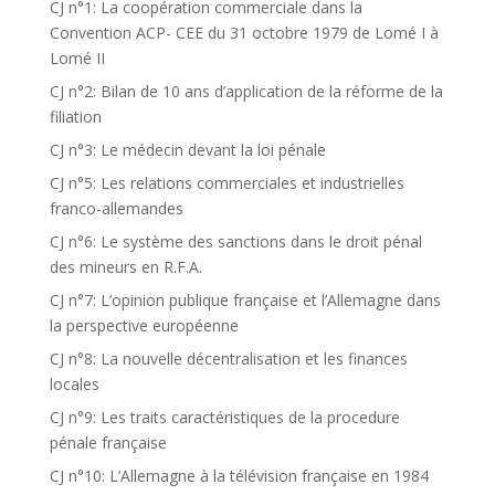
CJ n°1: La coopération commerciale dans la
Convention ACP- CEE du 31 octobre 1979 de Lomé I à
Lomé II
CJ n°2: Bilan de 10 ans d’application de la réforme de la
filiation
CJ n°3: Le médecin devant la loi pénale
CJ n°5: Les relations commerciales et industrielles
franco-allemandes
CJ n°6: Le système des sanctions dans le droit pénal
des mineurs en R.F.A.
CJ n°7: L’opinion publique française et l’Allemagne dans
la perspective européenne
CJ n°8: La nouvelle décentralisation et les finances
locales
CJ n°9: Les traits caractéristiques de la procedure
pénale française
CJ n°10: L’Allemagne à la télévision française en 1984