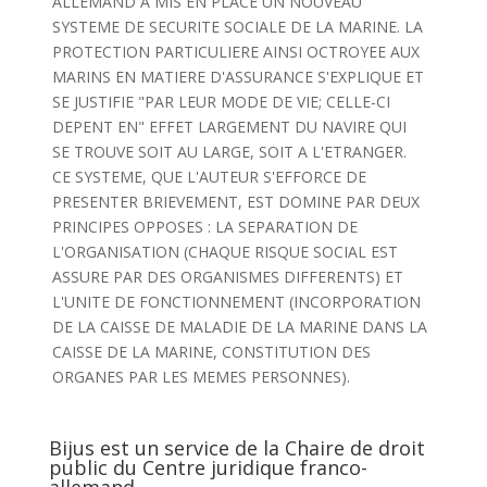
ALLEMAND A MIS EN PLACE UN NOUVEAU
SYSTEME DE SECURITE SOCIALE DE LA MARINE. LA
PROTECTION PARTICULIERE AINSI OCTROYEE AUX
MARINS EN MATIERE D'ASSURANCE S'EXPLIQUE ET
SE JUSTIFIE "PAR LEUR MODE DE VIE; CELLE-CI
DEPENT EN" EFFET LARGEMENT DU NAVIRE QUI
SE TROUVE SOIT AU LARGE, SOIT A L'ETRANGER.
CE SYSTEME, QUE L'AUTEUR S'EFFORCE DE
PRESENTER BRIEVEMENT, EST DOMINE PAR DEUX
PRINCIPES OPPOSES : LA SEPARATION DE
L'ORGANISATION (CHAQUE RISQUE SOCIAL EST
ASSURE PAR DES ORGANISMES DIFFERENTS) ET
L'UNITE DE FONCTIONNEMENT (INCORPORATION
DE LA CAISSE DE MALADIE DE LA MARINE DANS LA
CAISSE DE LA MARINE, CONSTITUTION DES
ORGANES PAR LES MEMES PERSONNES).
Bijus est un service de la Chaire de droit
public du Centre juridique franco-