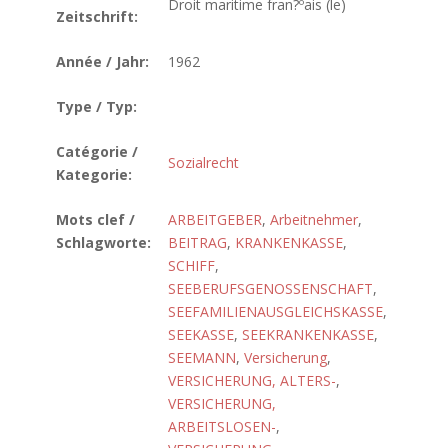
Droit maritime fran?ºais (le)
Zeitschrift:
Année / Jahr:
1962
Type / Typ:
Catégorie /
Sozialrecht
Kategorie:
Mots clef /
ARBEITGEBER
,
Arbeitnehmer
,
Schlagworte:
BEITRAG
,
KRANKENKASSE
,
SCHIFF
,
SEEBERUFSGENOSSENSCHAFT
,
SEEFAMILIENAUSGLEICHSKASSE
,
SEEKASSE
,
SEEKRANKENKASSE
,
SEEMANN
,
Versicherung
,
VERSICHERUNG, ALTERS-
,
VERSICHERUNG,
ARBEITSLOSEN-
,