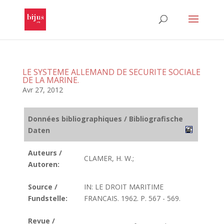
LE SYSTEME ALLEMAND DE SECURITE SOCIALE
DE LA MARINE.
Avr 27, 2012
Données bibliographiques / Bibliografische
Daten
Auteurs /
CLAMER, H. W.;
Autoren:
Source /
IN: LE DROIT MARITIME
Fundstelle:
FRANCAIS. 1962. P. 567 - 569.
Revue /