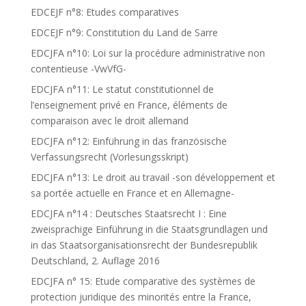
EDCEJF n°8: Etudes comparatives
EDCEJF n°9: Constitution du Land de Sarre
EDCJFA n°10: Loi sur la procédure administrative non
contentieuse -VwVfG-
EDCJFA n°11: Le statut constitutionnel de
l’enseignement privé en France, éléments de
comparaison avec le droit allemand
EDCJFA n°12: Einführung in das französische
Verfassungsrecht (Vorlesungsskript)
EDCJFA n°13: Le droit au travail -son développement et
sa portée actuelle en France et en Allemagne-
EDCJFA n°14 : Deutsches Staatsrecht I : Eine
zweisprachige Einführung in die Staatsgrundlagen und
in das Staatsorganisationsrecht der Bundesrepublik
Deutschland, 2. Auflage 2016
EDCJFA n° 15: Etude comparative des systèmes de
protection juridique des minorités entre la France,