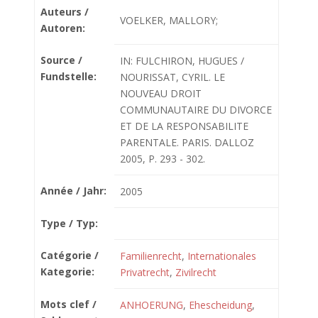
Auteurs /
VOELKER, MALLORY;
Autoren:
Source /
IN: FULCHIRON, HUGUES /
Fundstelle:
NOURISSAT, CYRIL. LE
NOUVEAU DROIT
COMMUNAUTAIRE DU DIVORCE
ET DE LA RESPONSABILITE
PARENTALE. PARIS. DALLOZ
2005, P. 293 - 302.
Année / Jahr:
2005
Type / Typ:
Catégorie /
Familienrecht
,
Internationales
Kategorie:
Privatrecht
,
Zivilrecht
Mots clef /
ANHOERUNG
,
Ehescheidung
,