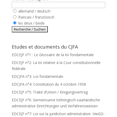
allemand / deutsch
francais / französisch
les deux / beide
Etudes et documents du CJFA
EDCEJF n°1 : Le Glossaire de la loi fondamentale
EDCEJF n°2: La loi relative à la Cour constitutionnelle
fédérale
EDCJFA n°3: Loi fondamentale
EDCJFA n°4: Constitution du 4 octobre 1958
EDCEJF n°5: Traité d’Union / Einigungsvertrag
EDCEJF n°6: Gemeinsame lothringisch-saarländische
administrative Einrichtungen und Verfahrensweisen
EDCEJF n°7: Loi sur la juridiction administrative -VwGO-