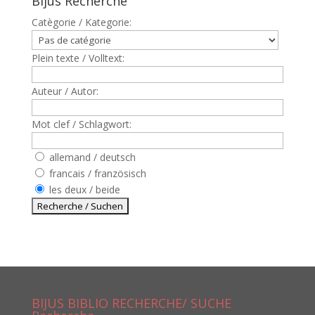
Bijus Recherche
Catègorie / Kategorie:
Plein texte / Volltext:
Auteur / Autor:
Mot clef / Schlagwort:
allemand / deutsch
francais / französisch
les deux / beide
BIJUS BIBLIO RECHERCHE/ SUCHE