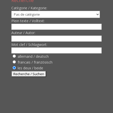
Recherche
Catègorie / Kategorie:
Plein texte / Volltext:
Auteur / Autor:
Mot clef / Schlagwort:
allemand / deutsch
francais / französisch
les deux / beide