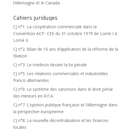
l’Allemagne et le Canada
Cahiers juriduqes
CJ n°1: La coopération commerciale dans la
Convention ACP- CEE du 31 octobre 1979 de Lomé I à
Lomé II
CJ n°2: Bilan de 10 ans d’application de la réforme de la
filiation
CJ n°3: Le médecin devant la loi pénale
CJ n°5: Les relations commerciales et industrielles
franco-allemandes
CJ n°6: Le système des sanctions dans le droit pénal
des mineurs en R.F.A.
CJ n°7: L’opinion publique française et l’Allemagne dans
la perspective européenne
CJ n°8: La nouvelle décentralisation et les finances
locales