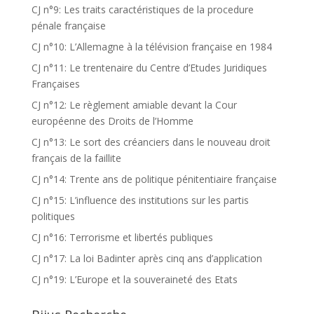
CJ n°9: Les traits caractéristiques de la procedure
pénale française
CJ n°10: L’Allemagne à la télévision française en 1984
CJ n°11: Le trentenaire du Centre d’Etudes Juridiques
Françaises
CJ n°12: Le règlement amiable devant la Cour
européenne des Droits de l’Homme
CJ n°13: Le sort des créanciers dans le nouveau droit
français de la faillite
CJ n°14: Trente ans de politique pénitentiaire française
CJ n°15: L’influence des institutions sur les partis
politiques
CJ n°16: Terrorisme et libertés publiques
CJ n°17: La loi Badinter après cinq ans d’application
CJ n°19: L’Europe et la souveraineté des Etats