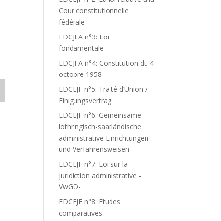
Cour constitutionnelle
fédérale
EDCJFA n°3: Loi
fondamentale
EDCJFA n°4: Constitution du 4
octobre 1958
EDCEJF n°5: Traité d’Union /
Einigungsvertrag
EDCEJF n°6: Gemeinsame
lothringisch-saarländische
administrative Einrichtungen
und Verfahrensweisen
EDCEJF n°7: Loi sur la
juridiction administrative -
VwGO-
EDCEJF n°8: Etudes
comparatives