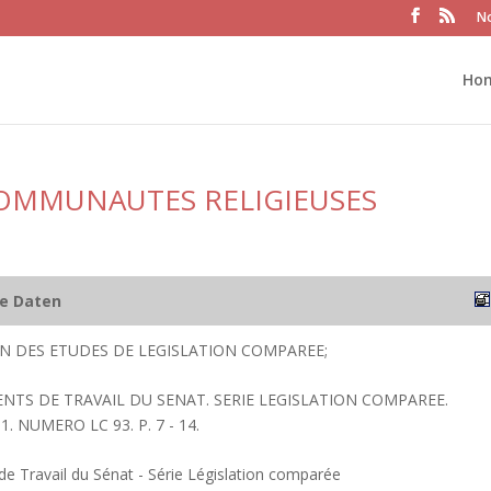
No
Ho
OMMUNAUTES RELIGIEUSES
he Daten
ION DES ETUDES DE LEGISLATION COMPAREE;
ENTS DE TRAVAIL DU SENAT. SERIE LEGISLATION COMPAREE.
 NUMERO LC 93. P. 7 - 14.
 Travail du Sénat - Série Législation comparée