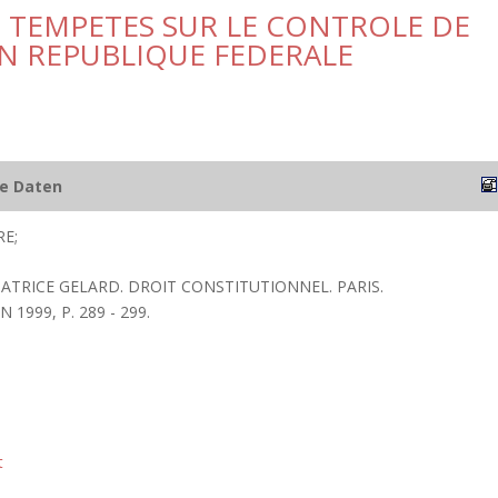
 : TEMPETES SUR LE CONTROLE DE
N REPUBLIQUE FEDERALE
he Daten
E;
PATRICE GELARD. DROIT CONSTITUTIONNEL. PARIS.
1999, P. 289 - 299.
t