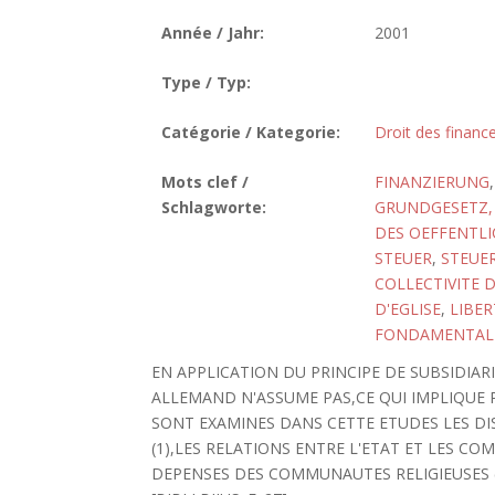
Année / Jahr:
2001
Type / Typ:
Catégorie / Kategorie:
Droit des finance
Mots clef /
FINANZIERUNG
Schlagworte:
GRUNDGESETZ, 
DES OEFFENTLI
STEUER
,
STEUE
COLLECTIVITE 
D'EGLISE
,
LIBER
FONDAMENTALE,
EN APPLICATION DU PRINCIPE DE SUBSIDIAR
ALLEMAND N'ASSUME PAS,CE QUI IMPLIQUE 
SONT EXAMINES DANS CETTE ETUDES LES DI
(1),LES RELATIONS ENTRE L'ETAT ET LES CO
DEPENSES DES COMMUNAUTES RELIGIEUSES (