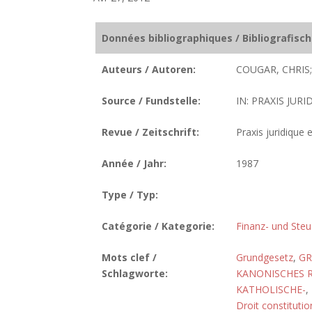
Données bibliographiques / Bibliografisc
Auteurs / Autoren:
COUGAR, CHRIS;
Source / Fundstelle:
IN: PRAXIS JURID
Revue / Zeitschrift:
Praxis juridique e
Année / Jahr:
1987
Type / Typ:
Catégorie / Kategorie:
Finanz- und Steu
Mots clef /
Grundgesetz
,
GR
Schlagworte:
KANONISCHES 
KATHOLISCHE-
,
Droit constitutio