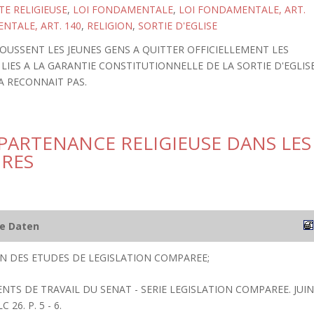
TE RELIGIEUSE
,
LOI FONDAMENTALE
,
LOI FONDAMENTALE, ART.
NTALE, ART. 140
,
RELIGION
,
SORTIE D'EGLISE
OUSSENT LES JEUNES GENS A QUITTER OFFICIELLEMENT LES
 LIES A LA GARANTIE CONSTITUTIONNELLE DE LA SORTIE D'EGLIS
A RECONNAIT PAS.
PPARTENANCE RELIGIEUSE DANS LES
IRES
he Daten
ION DES ETUDES DE LEGISLATION COMPAREE;
NTS DE TRAVAIL DU SENAT - SERIE LEGISLATION COMPAREE. JUIN
26. P. 5 - 6.