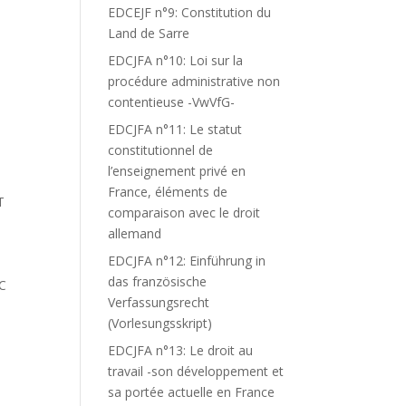
EDCEJF n°9: Constitution du
Land de Sarre
EDCJFA n°10: Loi sur la
procédure administrative non
contentieuse -VwVfG-
EDCJFA n°11: Le statut
constitutionnel de
l’enseignement privé en
France, éléments de
T
comparaison avec le droit
allemand
EDCJFA n°12: Einführung in
das französische
C
Verfassungsrecht
(Vorlesungsskript)
EDCJFA n°13: Le droit au
travail -son développement et
sa portée actuelle en France