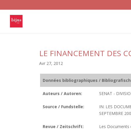
LE FINANCEMENT DES C
Avr 27, 2012
Données bibliographiques / Bibliografisc
Auteurs / Autoren:
SENAT - DIVIS
Source / Fundstelle:
IN: LES DOCUM
SEPTEMBRE 2001.
Revue / Zeitschrift:
Les Documents de