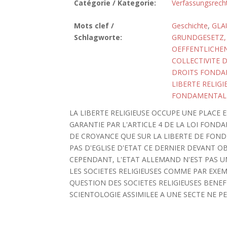
Catégorie / Kategorie:
Verfassungsrech
Mots clef /
Geschichte
,
GLA
Schlagworte:
GRUNDGESETZ, 
OEFFENTLICHE
COLLECTIVITE 
DROITS FOND
LIBERTE RELIGI
FONDAMENTALE,
LA LIBERTE RELIGIEUSE OCCUPE UNE PLACE
GARANTIE PAR L'ARTICLE 4 DE LA LOI FONDA
DE CROYANCE QUE SUR LA LIBERTE DE FONDER
PAS D'EGLISE D'ETAT CE DERNIER DEVANT O
CEPENDANT, L'ETAT ALLEMAND N'EST PAS U
LES SOCIETES RELIGIEUSES COMME PAR EXEMPL
QUESTION DES SOCIETES RELIGIEUSES BENEFI
SCIENTOLOGIE ASSIMILEE A UNE SECTE NE PE