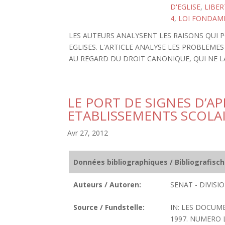
D'EGLISE
,
LIBER
4
,
LOI FONDAME
LES AUTEURS ANALYSENT LES RAISONS QUI P
EGLISES. L'ARTICLE ANALYSE LES PROBLEMES
AU REGARD DU DROIT CANONIQUE, QUI NE L
LE PORT DE SIGNES D’A
ETABLISSEMENTS SCOLA
Avr 27, 2012
Données bibliographiques / Bibliografisc
Auteurs / Autoren:
SENAT - DIVIS
Source / Fundstelle:
IN: LES DOCUME
1997. NUMERO LC 