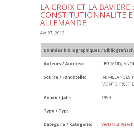
LA CROIX ET LA BAVIERE
CONSTITUTIONNALITE E
ALLEMANDE
Avr 27, 2012
Données bibliographiques / Bibliografisc
Auteurs / Autoren:
LEGRAND, ANDR
Source / Fundstelle:
IN: MELANGES 
MONTCHRESTIEN 
Année / Jahr:
1999
Type / Typ:
Catégorie / Kategorie:
Verfassungsrech