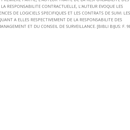
E LA RESPONSABILITE CONTRACTUELLE, L'AUTEUR EVOQUE LES
ENCES DE LOGICIELS SPECIFIQUES ET LES CONTRATS DE SUIVI. LE
QUANT A ELLES RESPECTIVEMENT DE LA RESPONSABILITE DES
ANAGEMENT ET DU CONSEIL DE SURVEILLANCE. [BIBLI BIJUS: F. 9