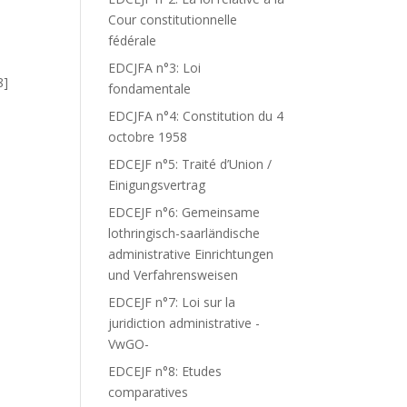
Cour constitutionnelle
S
fédérale
EDCJFA n°3: Loi
8]
fondamentale
EDCJFA n°4: Constitution du 4
octobre 1958
EDCEJF n°5: Traité d’Union /
Einigungsvertrag
EDCEJF n°6: Gemeinsame
lothringisch-saarländische
administrative Einrichtungen
und Verfahrensweisen
EDCEJF n°7: Loi sur la
juridiction administrative -
VwGO-
EDCEJF n°8: Etudes
comparatives