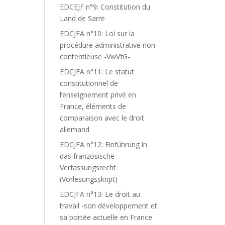
EDCEJF n°9: Constitution du
Land de Sarre
EDCJFA n°10: Loi sur la
procédure administrative non
contentieuse -VwVfG-
EDCJFA n°11: Le statut
constitutionnel de
l’enseignement privé en
France, éléments de
comparaison avec le droit
allemand
EDCJFA n°12: Einführung in
das französische
Verfassungsrecht
(Vorlesungsskript)
EDCJFA n°13: Le droit au
travail -son développement et
sa portée actuelle en France