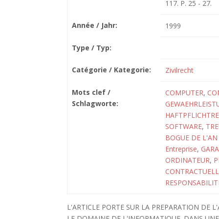
117. P. 25 - 27.
Année / Jahr:
1999
Type / Typ:
Catégorie / Kategorie:
Zivilrecht
Mots clef /
COMPUTER
,
CO
Schlagworte:
GEWAEHRLEIST
HAFTPFLICHTR
SOFTWARE
,
TRE
BOGUE DE L'AN
Entreprise
,
GARA
ORDINATEUR
,
P
CONTRACTUELL
RESPONSABILIT
L'ARTICLE PORTE SUR LA PREPARATION DE L
LE DOMAINE DE L'INFORMATIQUE. DANS UNE 