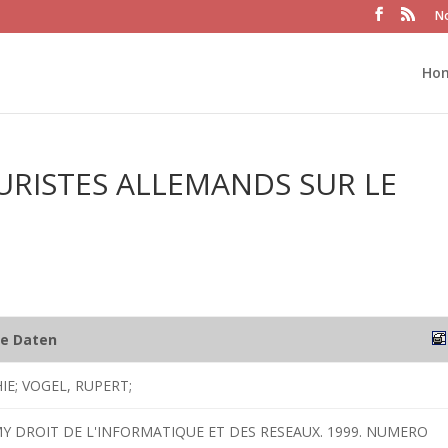
No
Ho
JURISTES ALLEMANDS SUR LE
he Daten
IE; VOGEL, RUPERT;
MY DROIT DE L'INFORMATIQUE ET DES RESEAUX. 1999. NUMERO