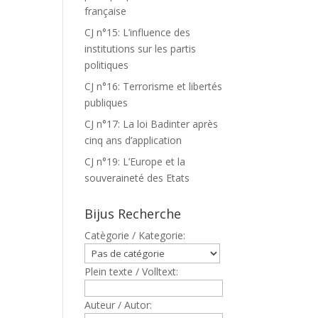
française
CJ n°15: L’influence des
institutions sur les partis
politiques
CJ n°16: Terrorisme et libertés
publiques
CJ n°17: La loi Badinter après
cinq ans d’application
CJ n°19: L’Europe et la
souveraineté des Etats
Bijus Recherche
Catègorie / Kategorie:
Plein texte / Volltext:
Auteur / Autor: