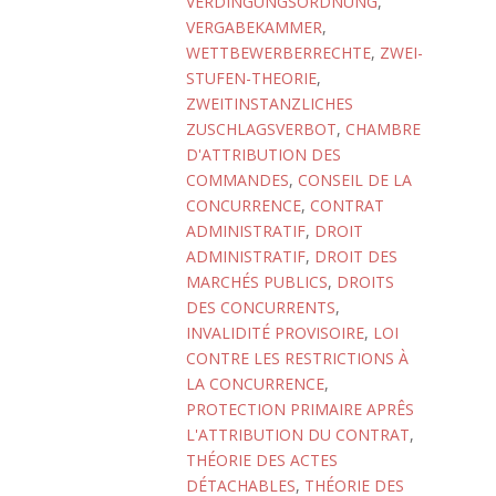
VERDINGUNGSORDNUNG
,
VERGABEKAMMER
,
WETTBEWERBERRECHTE
,
ZWEI-
STUFEN-THEORIE
,
ZWEITINSTANZLICHES
ZUSCHLAGSVERBOT
,
CHAMBRE
D'ATTRIBUTION DES
COMMANDES
,
CONSEIL DE LA
CONCURRENCE
,
CONTRAT
ADMINISTRATIF
,
DROIT
ADMINISTRATIF
,
DROIT DES
MARCHÉS PUBLICS
,
DROITS
DES CONCURRENTS
,
INVALIDITÉ PROVISOIRE
,
LOI
CONTRE LES RESTRICTIONS À
LA CONCURRENCE
,
PROTECTION PRIMAIRE APRÊS
L'ATTRIBUTION DU CONTRAT
,
THÉORIE DES ACTES
DÉTACHABLES
,
THÉORIE DES