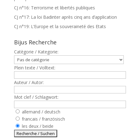
CJ n°16: Terrorisme et libertés publiques
CJ n°17: La loi Badinter après cinq ans d’application
CJ n°19: L’Europe et la souveraineté des Etats
Bijus Recherche
Catègorie / Kategorie:
Plein texte / Volltext:
Auteur / Autor:
Mot clef / Schlagwort:
allemand / deutsch
francais / französisch
les deux / beide