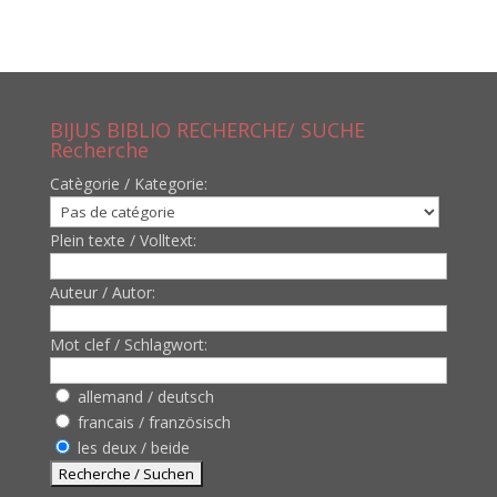
BIJUS BIBLIO RECHERCHE/ SUCHE
Recherche
Catègorie / Kategorie:
Plein texte / Volltext:
Auteur / Autor:
Mot clef / Schlagwort:
allemand / deutsch
francais / französisch
les deux / beide