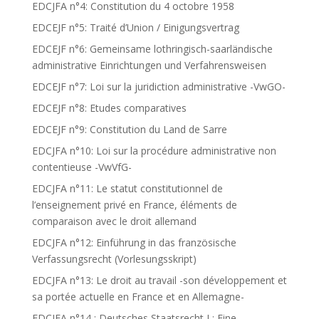
EDCJFA n°4: Constitution du 4 octobre 1958
EDCEJF n°5: Traité d’Union / Einigungsvertrag
EDCEJF n°6: Gemeinsame lothringisch-saarländische
administrative Einrichtungen und Verfahrensweisen
EDCEJF n°7: Loi sur la juridiction administrative -VwGO-
EDCEJF n°8: Etudes comparatives
EDCEJF n°9: Constitution du Land de Sarre
EDCJFA n°10: Loi sur la procédure administrative non
contentieuse -VwVfG-
EDCJFA n°11: Le statut constitutionnel de
l’enseignement privé en France, éléments de
comparaison avec le droit allemand
EDCJFA n°12: Einführung in das französische
Verfassungsrecht (Vorlesungsskript)
EDCJFA n°13: Le droit au travail -son développement et
sa portée actuelle en France et en Allemagne-
EDCJFA n°14 : Deutsches Staatsrecht I : Eine