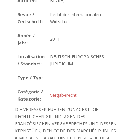
Autoren:
BINKE;
Revue /
Recht der Internationalen
Zeitschrift:
Wirtschaft
Année /
2011
Jahr:
Localisation
DEUTSCH-EUROPÄISCHES
/ Standort:
JURIDICUM
Type / Typ:
Catégorie /
Vergaberecht
Kategorie:
DIE VERFASSER FÜHREN ZUNÄCHST DIE
RECHTLICHEN GRUNDLAGEN DES
FRANZÖSISCHEN VERGABERECHTS UND DESSEN
KERNSTÜCK, DEN CODE DES MARCHÉS PUBLICS
(CMP), AUS. DARAUFHIN GEHEN SIE AUF DEN