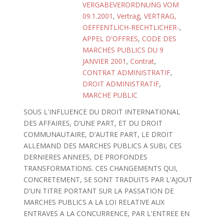
VERGABEVERORDNUNG VOM
09.1.2001
,
Vertrag
,
VERTRAG,
OEFFENTLICH-RECHTLICHER-
,
APPEL D'OFFRES
,
CODE DES
MARCHES PUBLICS DU 9
JANVIER 2001
,
Contrat
,
CONTRAT ADMINISTRATIF
,
DROIT ADMINISTRATIF
,
MARCHE PUBLIC
SOUS L'INFLUENCE DU DROIT INTERNATIONAL
DES AFFAIRES, D'UNE PART, ET DU DROIT
COMMUNAUTAIRE, D'AUTRE PART, LE DROIT
ALLEMAND DES MARCHES PUBLICS A SUBI, CES
DERNIERES ANNEES, DE PROFONDES
TRANSFORMATIONS. CES CHANGEMENTS QUI,
CONCRETEMENT, SE SONT TRADUITS PAR L'AJOUT
D'UN TITRE PORTANT SUR LA PASSATION DE
MARCHES PUBLICS A LA LOI RELATIVE AUX
ENTRAVES A LA CONCURRENCE, PAR L'ENTREE EN