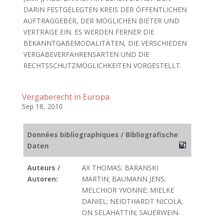
DARIN FESTGELEGTEN KREIS DER ÖFFENTLICHEN
AUFTRAGGEBER, DER MÖGLICHEN BIETER UND
VERTRÄGE EIN. ES WERDEN FERNER DIE
BEKANNTGABEMODALITÄTEN, DIE VERSCHIEDEN
VERGABEVERFAHRENSARTEN UND DIE
RECHTSSCHUTZMÖGLICHKEITEN VORGESTELLT.
Vergaberecht in Europa
Sep 18, 2010
Données bibliographiques / Bibliografische
Daten
Auteurs /
AX THOMAS; BARANSKI
Autoren:
MARTIN; BAUMANN JENS;
MELCHIOR YVONNE; MIELKE
DANIEL; NEIDTHARDT NICOLA;
ÖN SELAHATTIN; SAUERWEIN-