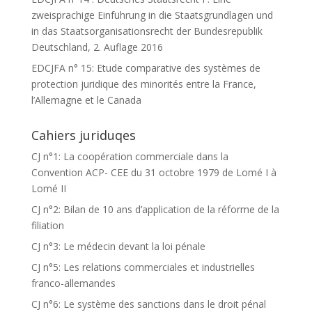
zweisprachige Einführung in die Staatsgrundlagen und
in das Staatsorganisationsrecht der Bundesrepublik
Deutschland, 2. Auflage 2016
EDCJFA n° 15: Etude comparative des systèmes de
protection juridique des minorités entre la France,
l’Allemagne et le Canada
Cahiers juriduqes
CJ n°1: La coopération commerciale dans la
Convention ACP- CEE du 31 octobre 1979 de Lomé I à
Lomé II
CJ n°2: Bilan de 10 ans d’application de la réforme de la
filiation
CJ n°3: Le médecin devant la loi pénale
CJ n°5: Les relations commerciales et industrielles
franco-allemandes
CJ n°6: Le système des sanctions dans le droit pénal