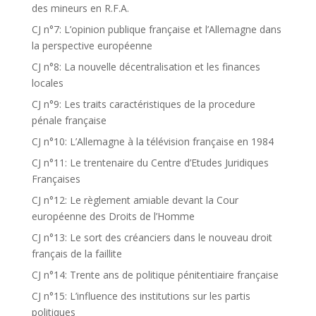
des mineurs en R.F.A.
CJ n°7: L’opinion publique française et l’Allemagne dans
la perspective européenne
CJ n°8: La nouvelle décentralisation et les finances
locales
CJ n°9: Les traits caractéristiques de la procedure
pénale française
CJ n°10: L’Allemagne à la télévision française en 1984
CJ n°11: Le trentenaire du Centre d’Etudes Juridiques
Françaises
CJ n°12: Le règlement amiable devant la Cour
européenne des Droits de l’Homme
CJ n°13: Le sort des créanciers dans le nouveau droit
français de la faillite
CJ n°14: Trente ans de politique pénitentiaire française
CJ n°15: L’influence des institutions sur les partis
politiques