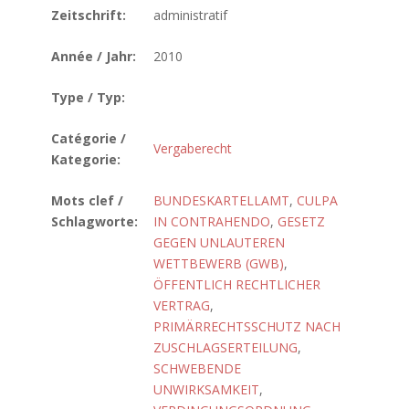
Zeitschrift:
administratif
Année / Jahr:
2010
Type / Typ:
Catégorie /
Vergaberecht
Kategorie:
Mots clef /
BUNDESKARTELLAMT
,
CULPA
Schlagworte:
IN CONTRAHENDO
,
GESETZ
GEGEN UNLAUTEREN
WETTBEWERB (GWB)
,
ÖFFENTLICH RECHTLICHER
VERTRAG
,
PRIMÄRRECHTSSCHUTZ NACH
ZUSCHLAGSERTEILUNG
,
SCHWEBENDE
UNWIRKSAMKEIT
,