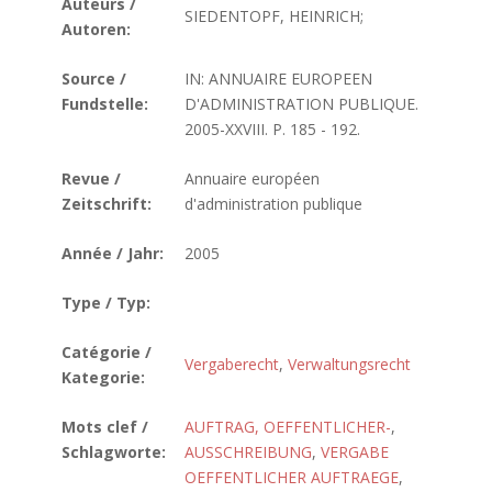
Auteurs /
SIEDENTOPF, HEINRICH;
Autoren:
Source /
IN: ANNUAIRE EUROPEEN
Fundstelle:
D'ADMINISTRATION PUBLIQUE.
2005-XXVIII. P. 185 - 192.
Revue /
Annuaire européen
Zeitschrift:
d'administration publique
Année / Jahr:
2005
Type / Typ:
Catégorie /
Vergaberecht
,
Verwaltungsrecht
Kategorie:
Mots clef /
AUFTRAG, OEFFENTLICHER-
,
Schlagworte:
AUSSCHREIBUNG
,
VERGABE
OEFFENTLICHER AUFTRAEGE
,