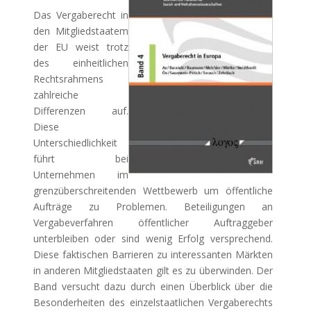
Das Vergaberecht in
den Mitgliedstaatem
der EU weist trotz
des einheitlichen
Rechtsrahmens
zahlreiche
Differenzen auf.
Diese
Unterschiedlichkeit
führt bei
Unternehmen im
grenzüberschreitenden Wettbewerb um öffentliche
Aufträge zu Problemen. Beteiligungen an
Vergabeverfahren öffentlicher Auftraggeber
unterbleiben oder sind wenig Erfolg versprechend.
Diese faktischen Barrieren zu interessanten Märkten
in anderen Mitgliedstaaten gilt es zu überwinden. Der
Band versucht dazu durch einen Überblick über die
Besonderheiten des einzelstaatlichen Vergaberechts