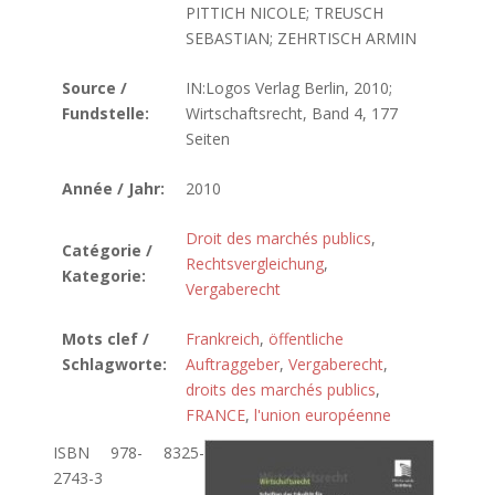
PITTICH NICOLE; TREUSCH
SEBASTIAN; ZEHRTISCH ARMIN
Source /
IN:Logos Verlag Berlin, 2010;
Fundstelle:
Wirtschaftsrecht, Band 4, 177
Seiten
Année / Jahr:
2010
Droit des marchés publics
,
Catégorie /
Rechtsvergleichung
,
Kategorie:
Vergaberecht
Mots clef /
Frankreich
,
öffentliche
Schlagworte:
Auftraggeber
,
Vergaberecht
,
droits des marchés publics
,
FRANCE
,
l'union européenne
ISBN 978- 8325-
2743-3