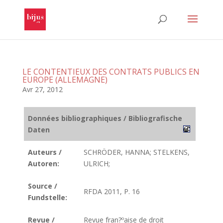
LE CONTENTIEUX DES CONTRATS PUBLICS EN
EUROPE (ALLEMAGNE)
Avr 27, 2012
Données bibliographiques / Bibliografische
Daten
Auteurs /
SCHRÖDER, HANNA; STELKENS,
Autoren:
ULRICH;
Source /
RFDA 2011, P. 16
Fundstelle:
Revue /
Revue fran?ºaise de droit