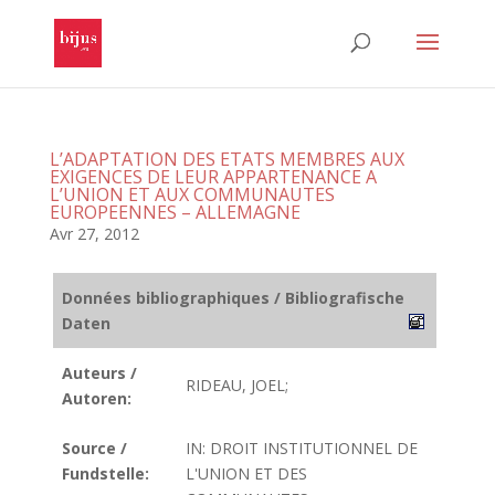
L’ADAPTATION DES ETATS MEMBRES AUX
EXIGENCES DE LEUR APPARTENANCE A
L’UNION ET AUX COMMUNAUTES
EUROPEENNES – ALLEMAGNE
Avr 27, 2012
Données bibliographiques / Bibliografische
Daten
Auteurs /
RIDEAU, JOEL;
Autoren:
Source /
IN: DROIT INSTITUTIONNEL DE
Fundstelle:
L'UNION ET DES