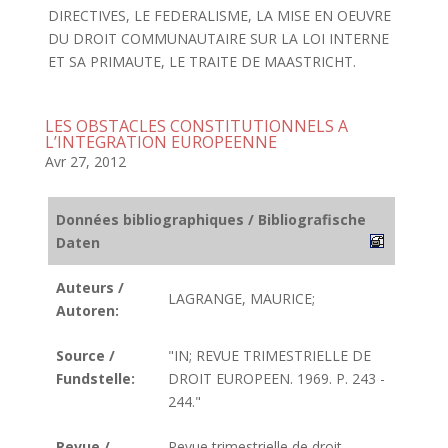
DIRECTIVES, LE FEDERALISME, LA MISE EN OEUVRE
DU DROIT COMMUNAUTAIRE SUR LA LOI INTERNE
ET SA PRIMAUTE, LE TRAITE DE MAASTRICHT.
LES OBSTACLES CONSTITUTIONNELS A
L’INTEGRATION EUROPEENNE
Avr 27, 2012
Données bibliographiques / Bibliografische
Daten
Auteurs /
LAGRANGE, MAURICE;
Autoren:
Source /
"IN; REVUE TRIMESTRIELLE DE
Fundstelle:
DROIT EUROPEEN. 1969. P. 243 -
244."
Revue /
Revue trimestrielle de droit