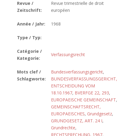
Revue /
Revue trimestrielle de droit
Zeitschrift:
européen
Année / Jahr:
1968
Type / Typ:
Catégorie /
Verfassungsrecht
Kategorie:
Mots clef /
Bundesverfassungsgericht
,
Schlagworte:
BUNDESVERFASSUNGSGERICHT,
ENTSCHEIDUNG VOM
18.10.1967
,
BVERFGE 22, 293
,
EUROPAEISCHE GEMEINSCHAFT
,
GEMEINSCHAFTSRECHT,
EUROPAEISCHES
,
Grundgesetz
,
GRUNDGESETZ, ART. 24 I
,
Grundrechte
,
RECHTSPRECHUNG, 1967
,