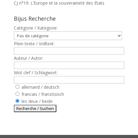
CJ n°19: L’Europe et la souveraineté des Etats
Bijus Recherche
Catègorie / Kategorie:
Plein texte / Volltext:
Auteur / Autor:
Mot clef / Schlagwort:
allemand / deutsch
francais / französisch
les deux / beide