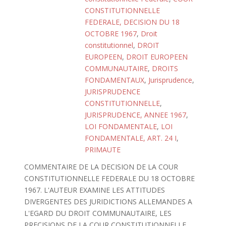
CONSTITUTIONNELLE
FEDERALE, DECISION DU 18
OCTOBRE 1967
,
Droit
constitutionnel
,
DROIT
EUROPEEN
,
DROIT EUROPEEN
COMMUNAUTAIRE
,
DROITS
FONDAMENTAUX
,
Jurisprudence
,
JURISPRUDENCE
CONSTITUTIONNELLE
,
JURISPRUDENCE, ANNEE 1967
,
LOI FONDAMENTALE
,
LOI
FONDAMENTALE, ART. 24 I
,
PRIMAUTE
COMMENTAIRE DE LA DECISION DE LA COUR
CONSTITUTIONNELLE FEDERALE DU 18 OCTOBRE
1967. L'AUTEUR EXAMINE LES ATTITUDES
DIVERGENTES DES JURIDICTIONS ALLEMANDES A
L'EGARD DU DROIT COMMUNAUTAIRE, LES
PRECISIONS DE LA COUR CONSTITUTIONNELLE