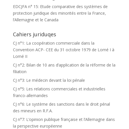
EDCJFA n° 15: Etude comparative des systèmes de
protection juridique des minorités entre la France,
l’Allemagne et le Canada
Cahiers juriduqes
CJ n°1: La coopération commerciale dans la
Convention ACP- CEE du 31 octobre 1979 de Lomé I à
Lomé II
CJ n°2: Bilan de 10 ans d’application de la réforme de la
filiation
CJ n°3: Le médecin devant la loi pénale
CJ n°5: Les relations commerciales et industrielles
franco-allemandes
CJ n°6: Le système des sanctions dans le droit pénal
des mineurs en R.F.A.
CJ n°7: L’opinion publique française et l’Allemagne dans
la perspective européenne