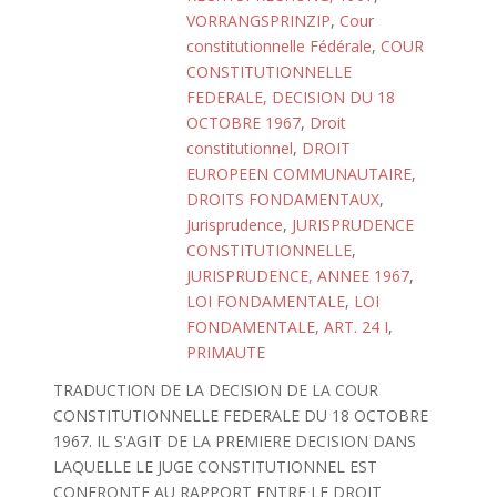
VORRANGSPRINZIP
,
Cour
constitutionnelle Fédérale
,
COUR
CONSTITUTIONNELLE
FEDERALE, DECISION DU 18
OCTOBRE 1967
,
Droit
constitutionnel
,
DROIT
EUROPEEN COMMUNAUTAIRE
,
DROITS FONDAMENTAUX
,
Jurisprudence
,
JURISPRUDENCE
CONSTITUTIONNELLE
,
JURISPRUDENCE, ANNEE 1967
,
LOI FONDAMENTALE
,
LOI
FONDAMENTALE, ART. 24 I
,
PRIMAUTE
TRADUCTION DE LA DECISION DE LA COUR
CONSTITUTIONNELLE FEDERALE DU 18 OCTOBRE
1967. IL S'AGIT DE LA PREMIERE DECISION DANS
LAQUELLE LE JUGE CONSTITUTIONNEL EST
CONFRONTE AU RAPPORT ENTRE LE DROIT