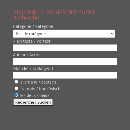
BIJUS BIBLIO RECHERCHE/ SUCHE
Recherche
Catègorie / Kategorie:
Plein texte / Volltext:
Auteur / Autor:
Mot clef / Schlagwort:
allemand / deutsch
francais / französisch
les deux / beide