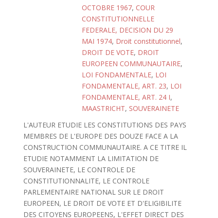
OCTOBRE 1967
,
COUR
CONSTITUTIONNELLE
FEDERALE, DECISION DU 29
MAI 1974
,
Droit constitutionnel
,
DROIT DE VOTE
,
DROIT
EUROPEEN COMMUNAUTAIRE
,
LOI FONDAMENTALE
,
LOI
FONDAMENTALE, ART. 23
,
LOI
FONDAMENTALE, ART. 24 I
,
MAASTRICHT
,
SOUVERAINETE
L'AUTEUR ETUDIE LES CONSTITUTIONS DES PAYS
MEMBRES DE L'EUROPE DES DOUZE FACE A LA
CONSTRUCTION COMMUNAUTAIRE. A CE TITRE IL
ETUDIE NOTAMMENT LA LIMITATION DE
SOUVERAINETE, LE CONTROLE DE
CONSTITUTIONNALITE, LE CONTROLE
PARLEMENTAIRE NATIONAL SUR LE DROIT
EUROPEEN, LE DROIT DE VOTE ET D'ELIGIBILITE
DES CITOYENS EUROPEENS, L'EFFET DIRECT DES