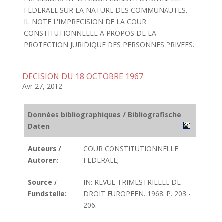
FEDERALE SUR LA NATURE DES COMMUNAUTES.
IL NOTE L'IMPRECISION DE LA COUR
CONSTITUTIONNELLE A PROPOS DE LA
PROTECTION JURIDIQUE DES PERSONNES PRIVEES.
DECISION DU 18 OCTOBRE 1967
Avr 27, 2012
Données bibliographiques / Bibliografische
Daten
Auteurs /
COUR CONSTITUTIONNELLE
Autoren:
FEDERALE;
Source /
IN: REVUE TRIMESTRIELLE DE
Fundstelle:
DROIT EUROPEEN. 1968. P. 203 -
206.