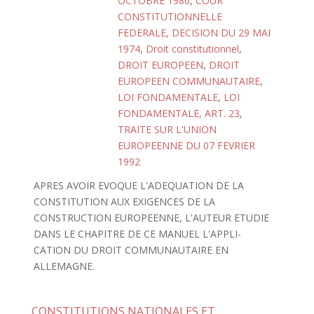
OCTOBRE 1986
,
COUR
CONSTITUTIONNELLE
FEDERALE, DECISION DU 29 MAI
1974
,
Droit constitutionnel
,
DROIT EUROPEEN
,
DROIT
EUROPEEN COMMUNAUTAIRE
,
LOI FONDAMENTALE
,
LOI
FONDAMENTALE, ART. 23
,
TRAITE SUR L'UNION
EUROPEENNE DU 07 FEVRIER
1992
APRES AVOIR EVOQUE L'ADEQUATION DE LA
CONSTITUTION AUX EXIGENCES DE LA
CONSTRUCTION EUROPEENNE, L'AUTEUR ETUDIE
DANS LE CHAPITRE DE CE MANUEL L'APPLI-
CATION DU DROIT COMMUNAUTAIRE EN
ALLEMAGNE.
CONSTITUTIONS NATIONALES ET