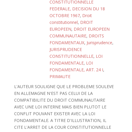
CONSTITUTIONNELLE
FEDERALE, DECISION DU 18
OCTOBRE 1967
,
Droit
constitutionnel
,
DROIT
EUROPEEN
,
DROIT EUROPEEN
COMMUNAUTAIRE
,
DROITS
FONDAMENTAUX
,
Jurisprudence
,
JURISPRUDENCE
CONSTITUTIONNELLE
,
LOI
FONDAMENTALE
,
LOI
FONDAMENTALE, ART. 24 I
,
PRIMAUTE
L'AUTEUR SOULIGNE QUE LE PROBLEME SOULEVE
EN ALLEMAGNE N'EST PAS CELUI DE LA
COMPATIBILITE DU DROIT COMMUNAUTAIRE
AVEC UNE LOI INTERNE MAIS BIEN PLUTOT LE
CONFLIT POUVANT EXISTER AVEC LA LOI
FONDAMENTALE. A TITRE D'ILLUSTRATION, IL
CITE L'ARRET DE LA COUR CONSTITUTIONNELLE