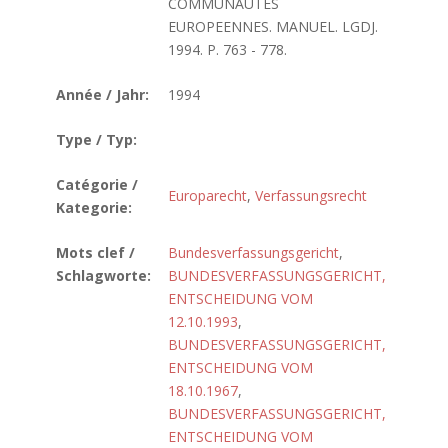
COMMUNAUTES
EUROPEENNES. MANUEL. LGDJ.
1994. P. 763 - 778.
Année / Jahr:
1994
Type / Typ:
Catégorie /
Europarecht
,
Verfassungsrecht
Kategorie:
Mots clef /
Bundesverfassungsgericht
,
Schlagworte:
BUNDESVERFASSUNGSGERICHT,
ENTSCHEIDUNG VOM
12.10.1993
,
BUNDESVERFASSUNGSGERICHT,
ENTSCHEIDUNG VOM
18.10.1967
,
BUNDESVERFASSUNGSGERICHT,
ENTSCHEIDUNG VOM