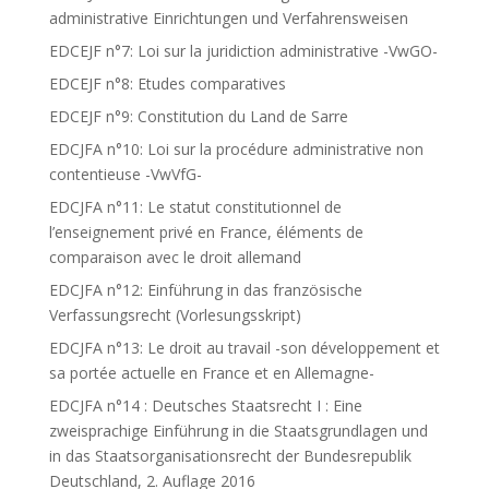
administrative Einrichtungen und Verfahrensweisen
EDCEJF n°7: Loi sur la juridiction administrative -VwGO-
EDCEJF n°8: Etudes comparatives
EDCEJF n°9: Constitution du Land de Sarre
EDCJFA n°10: Loi sur la procédure administrative non
contentieuse -VwVfG-
EDCJFA n°11: Le statut constitutionnel de
l’enseignement privé en France, éléments de
comparaison avec le droit allemand
EDCJFA n°12: Einführung in das französische
Verfassungsrecht (Vorlesungsskript)
EDCJFA n°13: Le droit au travail -son développement et
sa portée actuelle en France et en Allemagne-
EDCJFA n°14 : Deutsches Staatsrecht I : Eine
zweisprachige Einführung in die Staatsgrundlagen und
in das Staatsorganisationsrecht der Bundesrepublik
Deutschland, 2. Auflage 2016