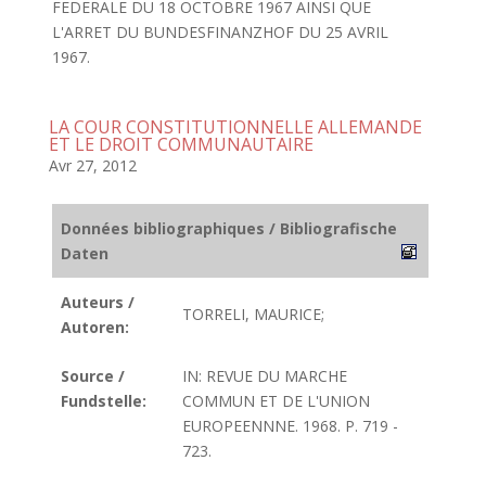
FEDERALE DU 18 OCTOBRE 1967 AINSI QUE
L'ARRET DU BUNDESFINANZHOF DU 25 AVRIL
1967.
LA COUR CONSTITUTIONNELLE ALLEMANDE
ET LE DROIT COMMUNAUTAIRE
Avr 27, 2012
Données bibliographiques / Bibliografische
Daten
Auteurs /
TORRELI, MAURICE;
Autoren:
Source /
IN: REVUE DU MARCHE
Fundstelle:
COMMUN ET DE L'UNION
EUROPEENNNE. 1968. P. 719 -
723.