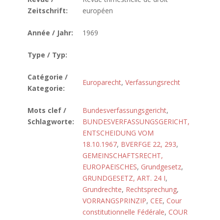
Zeitschrift:
européen
Année / Jahr:
1969
Type / Typ:
Catégorie /
Europarecht
,
Verfassungsrecht
Kategorie:
Mots clef /
Bundesverfassungsgericht
,
Schlagworte:
BUNDESVERFASSUNGSGERICHT,
ENTSCHEIDUNG VOM
18.10.1967
,
BVERFGE 22, 293
,
GEMEINSCHAFTSRECHT,
EUROPAEISCHES
,
Grundgesetz
,
GRUNDGESETZ, ART. 24 I
,
Grundrechte
,
Rechtsprechung
,
VORRANGSPRINZIP
,
CEE
,
Cour
constitutionnelle Fédérale
,
COUR