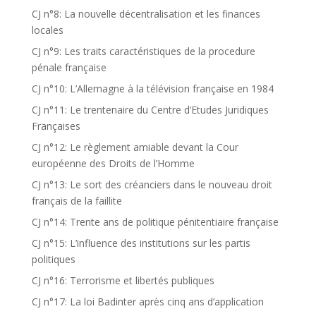
CJ n°8: La nouvelle décentralisation et les finances
locales
CJ n°9: Les traits caractéristiques de la procedure
pénale française
CJ n°10: L’Allemagne à la télévision française en 1984
CJ n°11: Le trentenaire du Centre d’Etudes Juridiques
Françaises
CJ n°12: Le règlement amiable devant la Cour
européenne des Droits de l’Homme
CJ n°13: Le sort des créanciers dans le nouveau droit
français de la faillite
CJ n°14: Trente ans de politique pénitentiaire française
CJ n°15: L’influence des institutions sur les partis
politiques
CJ n°16: Terrorisme et libertés publiques
CJ n°17: La loi Badinter après cinq ans d’application