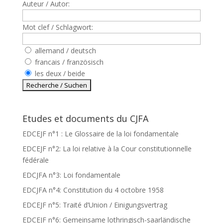
Auteur / Autor:
Mot clef / Schlagwort:
allemand / deutsch
francais / französisch
les deux / beide
Etudes et documents du CJFA
EDCEJF n°1 : Le Glossaire de la loi fondamentale
EDCEJF n°2: La loi relative à la Cour constitutionnelle
fédérale
EDCJFA n°3: Loi fondamentale
EDCJFA n°4: Constitution du 4 octobre 1958
EDCEJF n°5: Traité d’Union / Einigungsvertrag
EDCEJF n°6: Gemeinsame lothringisch-saarländische