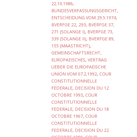
22.10.1986
,
BUNDESVERFASSUNGSGERICHT,
ENTSCHEIDUNG VOM 29.5.1974
,
BVERFGE 22, 293
,
BVERFGE 37,
271 (SOLANGE I)
,
BVERFGE 73,
339 (SOLANGE II)
,
BVERFGE 89,
155 (MAASTRICHT)
,
GEMEINSCHAFTSRECHT,
EUROPAEISCHES
,
VERTRAG
UEBER DIE EUROPAEISCHE
UNION VOM 07.2.1992
,
COUR
CONSTITUTIONNELLE
FEDERALE, DECISION DU 12
OCTOBRE 1993
,
COUR
CONSTITUTIONNELLE
FEDERALE, DECISION DU 18
OCTOBRE 1967
,
COUR
CONSTITUTIONNELLE
FEDERALE, DECISION DU 22