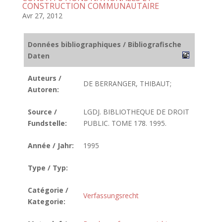
CONSTRUCTION COMMUNAUTAIRE
Avr 27, 2012
Données bibliographiques / Bibliografische
Daten
Auteurs /
DE BERRANGER, THIBAUT;
Autoren:
Source /
LGDJ. BIBLIOTHEQUE DE DROIT
Fundstelle:
PUBLIC. TOME 178. 1995.
Année / Jahr:
1995
Type / Typ:
Catégorie /
Verfassungsrecht
Kategorie: