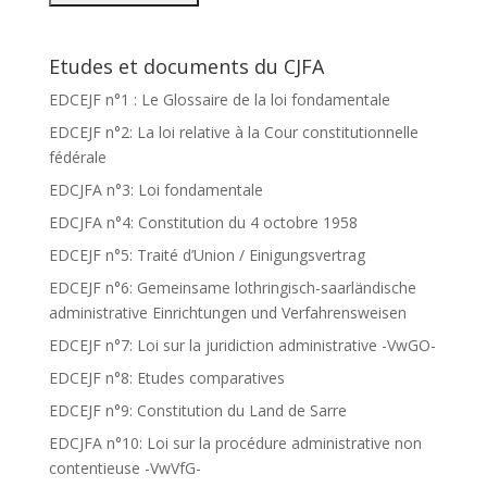
Etudes et documents du CJFA
EDCEJF n°1 : Le Glossaire de la loi fondamentale
EDCEJF n°2: La loi relative à la Cour constitutionnelle
fédérale
EDCJFA n°3: Loi fondamentale
EDCJFA n°4: Constitution du 4 octobre 1958
EDCEJF n°5: Traité d’Union / Einigungsvertrag
EDCEJF n°6: Gemeinsame lothringisch-saarländische
administrative Einrichtungen und Verfahrensweisen
EDCEJF n°7: Loi sur la juridiction administrative -VwGO-
EDCEJF n°8: Etudes comparatives
EDCEJF n°9: Constitution du Land de Sarre
EDCJFA n°10: Loi sur la procédure administrative non
contentieuse -VwVfG-