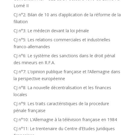
Lomé II
CJ n°2: Bilan de 10 ans d’application de la réforme de la
filiation
CJ n°3: Le médecin devant la loi pénale
CJ n°5: Les relations commerciales et industrielles
franco-allemandes
CJ n°6: Le système des sanctions dans le droit pénal
des mineurs en R.F.A.
CJ n°7: L’opinion publique française et l’Allemagne dans
la perspective européenne
CJ n°8: La nouvelle décentralisation et les finances
locales
CJ n°9: Les traits caractéristiques de la procedure
pénale française
CJ n°10: L’Allemagne à la télévision française en 1984
CJ n°11: Le trentenaire du Centre d’Etudes Juridiques