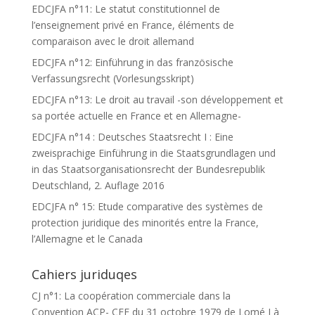
EDCJFA n°11: Le statut constitutionnel de
l’enseignement privé en France, éléments de
comparaison avec le droit allemand
EDCJFA n°12: Einführung in das französische
Verfassungsrecht (Vorlesungsskript)
EDCJFA n°13: Le droit au travail -son développement et
sa portée actuelle en France et en Allemagne-
EDCJFA n°14 : Deutsches Staatsrecht I : Eine
zweisprachige Einführung in die Staatsgrundlagen und
in das Staatsorganisationsrecht der Bundesrepublik
Deutschland, 2. Auflage 2016
EDCJFA n° 15: Etude comparative des systèmes de
protection juridique des minorités entre la France,
l’Allemagne et le Canada
Cahiers juriduqes
CJ n°1: La coopération commerciale dans la
Convention ACP- CEE du 31 octobre 1979 de Lomé I à