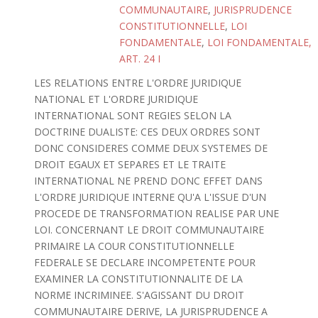
COMMUNAUTAIRE
,
JURISPRUDENCE
CONSTITUTIONNELLE
,
LOI
FONDAMENTALE
,
LOI FONDAMENTALE,
ART. 24 I
LES RELATIONS ENTRE L'ORDRE JURIDIQUE
NATIONAL ET L'ORDRE JURIDIQUE
INTERNATIONAL SONT REGIES SELON LA
DOCTRINE DUALISTE: CES DEUX ORDRES SONT
DONC CONSIDERES COMME DEUX SYSTEMES DE
DROIT EGAUX ET SEPARES ET LE TRAITE
INTERNATIONAL NE PREND DONC EFFET DANS
L'ORDRE JURIDIQUE INTERNE QU'A L'ISSUE D'UN
PROCEDE DE TRANSFORMATION REALISE PAR UNE
LOI. CONCERNANT LE DROIT COMMUNAUTAIRE
PRIMAIRE LA COUR CONSTITUTIONNELLE
FEDERALE SE DECLARE INCOMPETENTE POUR
EXAMINER LA CONSTITUTIONNALITE DE LA
NORME INCRIMINEE. S'AGISSANT DU DROIT
COMMUNAUTAIRE DERIVE, LA JURISPRUDENCE A