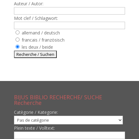
Auteur / Autor:
Mot clef / Schlagwort:
allemand / deutsch
francais / französisch
les deux / beide
BIJUS BIBLIO RECHERCHE/ SUCHE
Recherche
Catègorie / Kategorie:
Plein texte / Volltext: