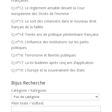
Françaises
CJ n°12: Le règlement amiable devant la Cour
européenne des Droits de l’Homme
CJ n°13: Le sort des créanciers dans le nouveau droit
français de la faillite
CJ n°14: Trente ans de politique pénitentiaire française
CJ n°15: L’influence des institutions sur les partis
politiques
CJ n°16: Terrorisme et libertés publiques
CJ n°17: La loi Badinter après cinq ans d’application
CJ n°19: L’Europe et la souveraineté des Etats
Bijus Recherche
Catègorie / Kategorie:
Plein texte / Volltext: