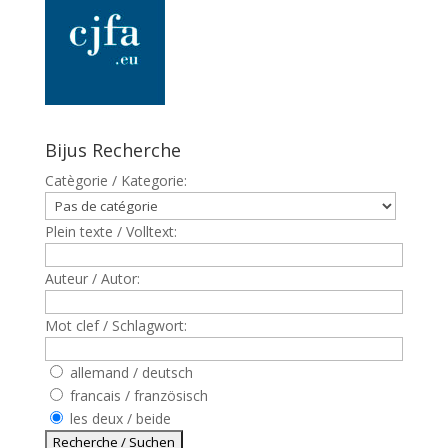
Bijus Recherche
Catègorie / Kategorie:
Plein texte / Volltext:
Auteur / Autor:
Mot clef / Schlagwort:
allemand / deutsch
francais / französisch
les deux / beide