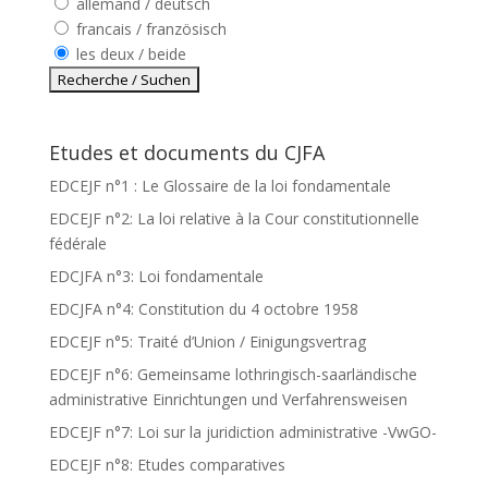
allemand / deutsch
francais / französisch
les deux / beide
Etudes et documents du CJFA
EDCEJF n°1 : Le Glossaire de la loi fondamentale
EDCEJF n°2: La loi relative à la Cour constitutionnelle
fédérale
EDCJFA n°3: Loi fondamentale
EDCJFA n°4: Constitution du 4 octobre 1958
EDCEJF n°5: Traité d’Union / Einigungsvertrag
EDCEJF n°6: Gemeinsame lothringisch-saarländische
administrative Einrichtungen und Verfahrensweisen
EDCEJF n°7: Loi sur la juridiction administrative -VwGO-
EDCEJF n°8: Etudes comparatives