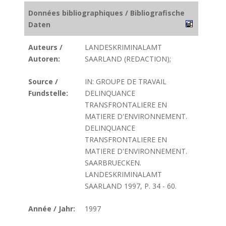
Données bibliographiques / Bibliografische
Daten
Auteurs /
LANDESKRIMINALAMT
Autoren:
SAARLAND (REDACTION);
Source /
IN: GROUPE DE TRAVAIL
Fundstelle:
DELINQUANCE
TRANSFRONTALIERE EN
MATIERE D'ENVIRONNEMENT.
DELINQUANCE
TRANSFRONTALIERE EN
MATIERE D'ENVIRONNEMENT.
SAARBRUECKEN.
LANDESKRIMINALAMT
SAARLAND 1997, P. 34 - 60.
Année / Jahr:
1997