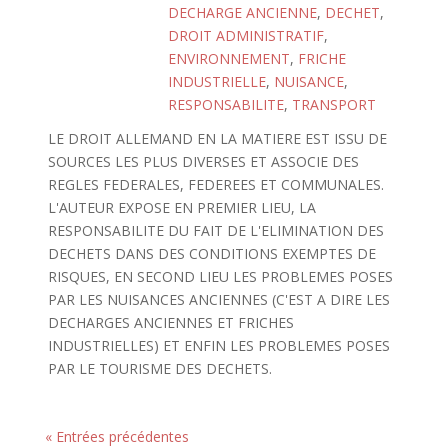
DECHARGE ANCIENNE
,
DECHET
,
DROIT ADMINISTRATIF
,
ENVIRONNEMENT
,
FRICHE
INDUSTRIELLE
,
NUISANCE
,
RESPONSABILITE
,
TRANSPORT
LE DROIT ALLEMAND EN LA MATIERE EST ISSU DE
SOURCES LES PLUS DIVERSES ET ASSOCIE DES
REGLES FEDERALES, FEDEREES ET COMMUNALES.
L'AUTEUR EXPOSE EN PREMIER LIEU, LA
RESPONSABILITE DU FAIT DE L'ELIMINATION DES
DECHETS DANS DES CONDITIONS EXEMPTES DE
RISQUES, EN SECOND LIEU LES PROBLEMES POSES
PAR LES NUISANCES ANCIENNES (C'EST A DIRE LES
DECHARGES ANCIENNES ET FRICHES
INDUSTRIELLES) ET ENFIN LES PROBLEMES POSES
PAR LE TOURISME DES DECHETS.
« Entrées précédentes