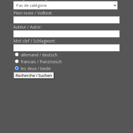
Plein texte / Volltext:
Auteur / Autor:
Mot clef / Schlagwort:
allemand / deutsch
francais / französisch
les deux / beide