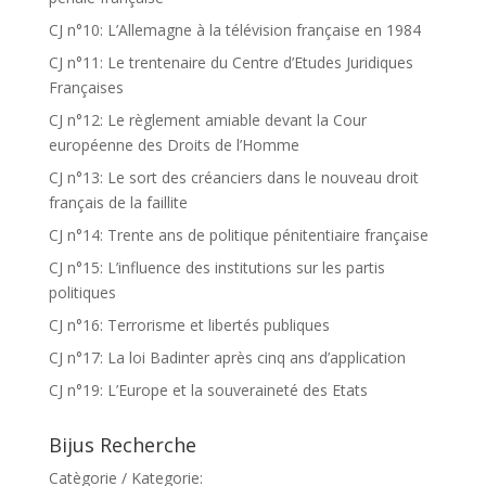
CJ n°10: L’Allemagne à la télévision française en 1984
CJ n°11: Le trentenaire du Centre d’Etudes Juridiques
Françaises
CJ n°12: Le règlement amiable devant la Cour
européenne des Droits de l’Homme
CJ n°13: Le sort des créanciers dans le nouveau droit
français de la faillite
CJ n°14: Trente ans de politique pénitentiaire française
CJ n°15: L’influence des institutions sur les partis
politiques
CJ n°16: Terrorisme et libertés publiques
CJ n°17: La loi Badinter après cinq ans d’application
CJ n°19: L’Europe et la souveraineté des Etats
Bijus Recherche
Catègorie / Kategorie: