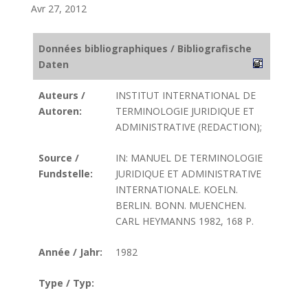
Avr 27, 2012
Données bibliographiques / Bibliografische
Daten
Auteurs /
INSTITUT INTERNATIONAL DE
Autoren:
TERMINOLOGIE JURIDIQUE ET
ADMINISTRATIVE (REDACTION);
Source /
IN: MANUEL DE TERMINOLOGIE
Fundstelle:
JURIDIQUE ET ADMINISTRATIVE
INTERNATIONALE. KOELN.
BERLIN. BONN. MUENCHEN.
CARL HEYMANNS 1982, 168 P.
Année / Jahr:
1982
Type / Typ: