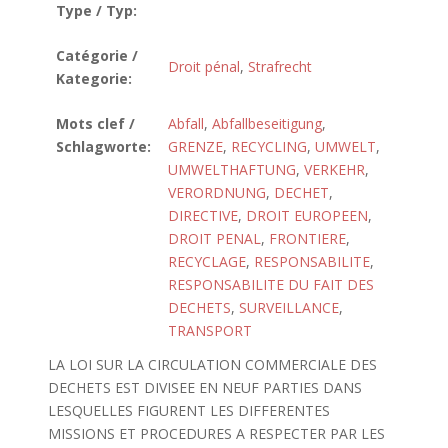
Type / Typ:
Catégorie /
Droit pénal
,
Strafrecht
Kategorie:
Mots clef /
Abfall
,
Abfallbeseitigung
,
Schlagworte:
GRENZE
,
RECYCLING
,
UMWELT
,
UMWELTHAFTUNG
,
VERKEHR
,
VERORDNUNG
,
DECHET
,
DIRECTIVE
,
DROIT EUROPEEN
,
DROIT PENAL
,
FRONTIERE
,
RECYCLAGE
,
RESPONSABILITE
,
RESPONSABILITE DU FAIT DES
DECHETS
,
SURVEILLANCE
,
TRANSPORT
LA LOI SUR LA CIRCULATION COMMERCIALE DES
DECHETS EST DIVISEE EN NEUF PARTIES DANS
LESQUELLES FIGURENT LES DIFFERENTES
MISSIONS ET PROCEDURES A RESPECTER PAR LES