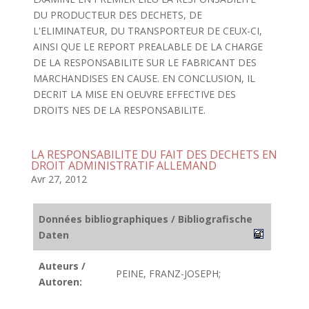
DU PRODUCTEUR DES DECHETS, DE
L'ELIMINATEUR, DU TRANSPORTEUR DE CEUX-CI,
AINSI QUE LE REPORT PREALABLE DE LA CHARGE
DE LA RESPONSABILITE SUR LE FABRICANT DES
MARCHANDISES EN CAUSE. EN CONCLUSION, IL
DECRIT LA MISE EN OEUVRE EFFECTIVE DES
DROITS NES DE LA RESPONSABILITE.
LA RESPONSABILITE DU FAIT DES DECHETS EN
DROIT ADMINISTRATIF ALLEMAND
Avr 27, 2012
Données bibliographiques / Bibliografische
Daten
Auteurs /
PEINE, FRANZ-JOSEPH;
Autoren: