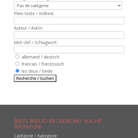
Plein texte / Volltext:
Auteur / Autor:
Mot clef / Schlagwort:
allemand / deutsch
francais / französisch
les deux / beide
BIJUS BIBLIO RECHERCHE/ SUCHE
Recherche
Catègorie / Kategorie: