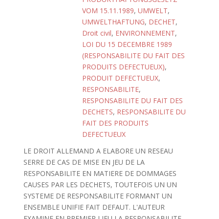
VOM 15.11.1989
,
UMWELT
,
UMWELTHAFTUNG
,
DECHET
,
Droit civil
,
ENVIRONNEMENT
,
LOI DU 15 DECEMBRE 1989
(RESPONSABILITE DU FAIT DES
PRODUITS DEFECTUEUX)
,
PRODUIT DEFECTUEUX
,
RESPONSABILITE
,
RESPONSABILITE DU FAIT DES
DECHETS
,
RESPONSABILITE DU
FAIT DES PRODUITS
DEFECTUEUX
LE DROIT ALLEMAND A ELABORE UN RESEAU
SERRE DE CAS DE MISE EN JEU DE LA
RESPONSABILITE EN MATIERE DE DOMMAGES
CAUSES PAR LES DECHETS, TOUTEFOIS UN UN
SYSTEME DE RESPONSABILITE FORMANT UN
ENSEMBLE UNIFIE FAIT DEFAUT. L'AUTEUR
EXAMINE EN PREMIER LIEU LA RESPONSABILITE