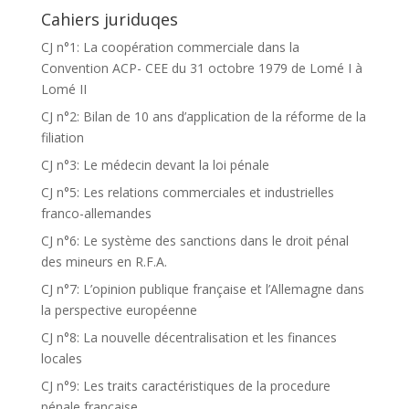
Cahiers juriduqes
CJ n°1: La coopération commerciale dans la
Convention ACP- CEE du 31 octobre 1979 de Lomé I à
Lomé II
CJ n°2: Bilan de 10 ans d’application de la réforme de la
filiation
CJ n°3: Le médecin devant la loi pénale
CJ n°5: Les relations commerciales et industrielles
franco-allemandes
CJ n°6: Le système des sanctions dans le droit pénal
des mineurs en R.F.A.
CJ n°7: L’opinion publique française et l’Allemagne dans
la perspective européenne
CJ n°8: La nouvelle décentralisation et les finances
locales
CJ n°9: Les traits caractéristiques de la procedure
pénale française