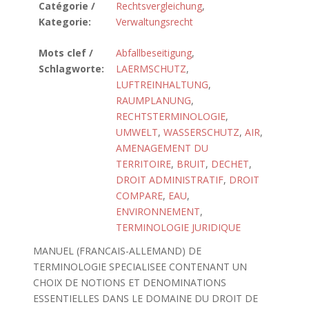
Catégorie /
Rechtsvergleichung
,
Kategorie:
Verwaltungsrecht
Mots clef /
Abfallbeseitigung
,
Schlagworte:
LAERMSCHUTZ
,
LUFTREINHALTUNG
,
RAUMPLANUNG
,
RECHTSTERMINOLOGIE
,
UMWELT
,
WASSERSCHUTZ
,
AIR
,
AMENAGEMENT DU
TERRITOIRE
,
BRUIT
,
DECHET
,
DROIT ADMINISTRATIF
,
DROIT
COMPARE
,
EAU
,
ENVIRONNEMENT
,
TERMINOLOGIE JURIDIQUE
MANUEL (FRANCAIS-ALLEMAND) DE
TERMINOLOGIE SPECIALISEE CONTENANT UN
CHOIX DE NOTIONS ET DENOMINATIONS
ESSENTIELLES DANS LE DOMAINE DU DROIT DE