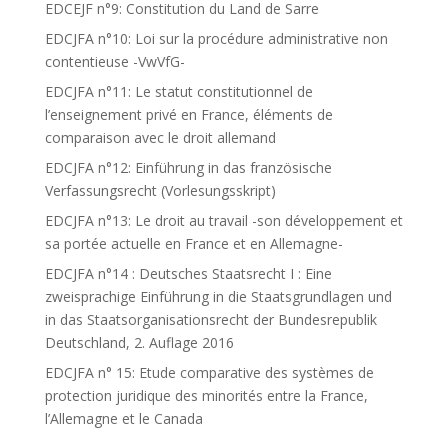
EDCEJF n°9: Constitution du Land de Sarre
EDCJFA n°10: Loi sur la procédure administrative non
contentieuse -VwVfG-
EDCJFA n°11: Le statut constitutionnel de
l’enseignement privé en France, éléments de
comparaison avec le droit allemand
EDCJFA n°12: Einführung in das französische
Verfassungsrecht (Vorlesungsskript)
EDCJFA n°13: Le droit au travail -son développement et
sa portée actuelle en France et en Allemagne-
EDCJFA n°14 : Deutsches Staatsrecht I : Eine
zweisprachige Einführung in die Staatsgrundlagen und
in das Staatsorganisationsrecht der Bundesrepublik
Deutschland, 2. Auflage 2016
EDCJFA n° 15: Etude comparative des systèmes de
protection juridique des minorités entre la France,
l’Allemagne et le Canada