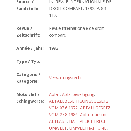
Source /
IN: REVUE INTERNATIONALE DE
Fundstelle:
DROIT COMPARE. 1992. P. 83 -
117.
Revue /
Revue internationale de droit
Zeitschrift:
comparé
Année / Jahr:
1992
Type / Typ:
Catégorie /
Verwaltungsrecht
Kategorie:
Mots clef /
Abfall
,
Abfallbeseitigung
,
Schlagworte:
ABFALLBESEITIGUNGSGESETZ
VOM 07.6.1972
,
ABFALLGESETZ
VOM 27.8.1986
,
Abfalltourismus
,
ALTLAST
,
HAFTPFLICHTRECHT
,
UMWELT
,
UMWELTHAFTUNG
,