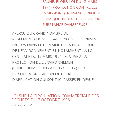
FAUNE
,
FLORE
,
LOI DU 15 MARS
1974 (PROTECTION CONTRE LES
IMMISSIONS)
,
NUISANCE
,
PRODUIT
CHIMIQUE
,
PRODUIT DANGEREUX
,
SUBSTANCE DANGEREUSE
APERCU DU GRAND NOMBRE DE
REGLEMENTATIONS LEGALES NOUVELLES PRISES
EN 1975 DANS LE DOMAINE DE LA PROTECTION
DE L'ENVIRONNEMENT ET NOTAMMENT LA LOI
CENTRALE DU 15 MARS 1974 RELATIVE A LA
PROTECTION DE L'ENVIRONNEMENT
(BUNDESIMMISSIONSSCHUTZGESETZ) ETOFFEE
PAR LA PROMULGATION DE DECRETS
D'APPLICATION QUI SONT ICI PASSES EN REVUE.
LOI SUR LA CIRCULATION COMMERCIALE DES
DECHETS DU 7 OCTOBRE 1996
Avr 27, 2012