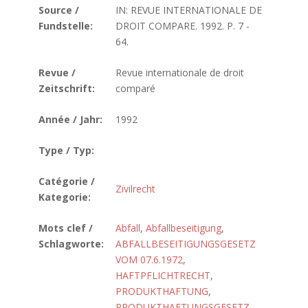
Source /
IN: REVUE INTERNATIONALE DE
Fundstelle:
DROIT COMPARE. 1992. P. 7 -
64.
Revue /
Revue internationale de droit
Zeitschrift:
comparé
Année / Jahr:
1992
Type / Typ:
Catégorie /
Zivilrecht
Kategorie:
Mots clef /
Abfall
,
Abfallbeseitigung
,
Schlagworte:
ABFALLBESEITIGUNGSGESETZ
VOM 07.6.1972
,
HAFTPFLICHTRECHT
,
PRODUKTHAFTUNG
,
PRODUKTHAFTUNGSGESETZ