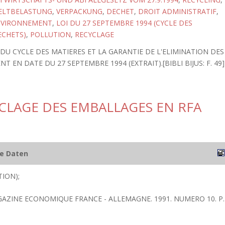
LTBELASTUNG
,
VERPACKUNG
,
DECHET
,
DROIT ADMINISTRATIF
,
NVIRONNEMENT
,
LOI DU 27 SEPTEMBRE 1994 (CYCLE DES
ECHETS)
,
POLLUTION
,
RECYCLAGE
DU CYCLE DES MATIERES ET LA GARANTIE DE L'ELIMINATION DES
EN DATE DU 27 SEPTEMBRE 1994 (EXTRAIT).[BIBLI BIJUS: F. 49]
YCLAGE DES EMBALLAGES EN RFA
he Daten
TION);
AGAZINE ECONOMIQUE FRANCE - ALLEMAGNE. 1991. NUMERO 10. P.