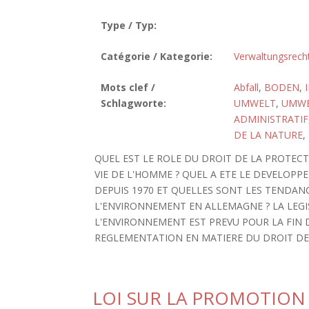
Type / Typ:
Catégorie / Kategorie:
Verwaltungsrech
Mots clef /
Abfall
,
BODEN
,
Schlagworte:
UMWELT
,
UMWE
ADMINISTRATIF
DE LA NATURE
,
QUEL EST LE ROLE DU DROIT DE LA PROTEC
VIE DE L'HOMME ? QUEL A ETE LE DEVELOP
DEPUIS 1970 ET QUELLES SONT LES TENDAN
L'ENVIRONNEMENT EN ALLEMAGNE ? LA LEG
L'ENVIRONNEMENT EST PREVU POUR LA FIN 
REGLEMENTATION EN MATIERE DU DROIT DE L'
LOI SUR LA PROMOTION 