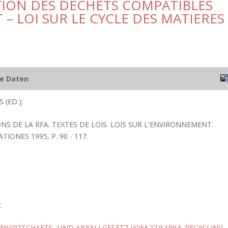
ATION DES DECHETS COMPATIBLES
– LOI SUR LE CYCLE DES MATIERES
he Daten
 (ED.);
NS DE LA RFA. TEXTES DE LOIS. LOIS SUR L'ENVIRONNEMENT.
IONES 1995, P. 90 - 117.
t
FWIRTSCHAFTS- UND ABFALLGESETZ VOM 27.9.1994
,
RECYCLING
,