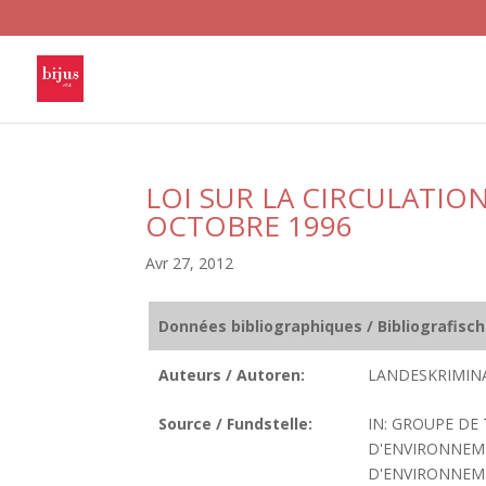
LOI SUR LA CIRCULATIO
OCTOBRE 1996
Avr 27, 2012
Données bibliographiques / Bibliografisc
Auteurs / Autoren:
LANDESKRIMINA
Source / Fundstelle:
IN: GROUPE DE
D'ENVIRONNEM
D'ENVIRONNEME