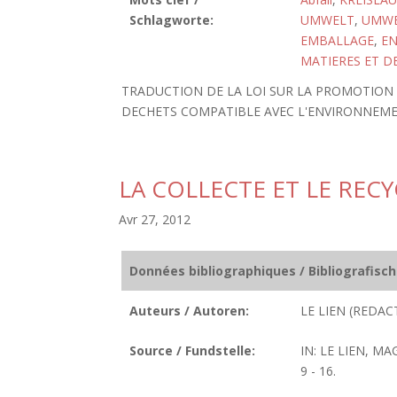
Schlagworte:
UMWELT
,
UMWE
EMBALLAGE
,
E
MATIERES ET D
TRADUCTION DE LA LOI SUR LA PROMOTION 
DECHETS COMPATIBLE AVEC L'ENVIRONNEMENT 
LA COLLECTE ET LE REC
Avr 27, 2012
Données bibliographiques / Bibliografisc
Auteurs / Autoren:
LE LIEN (REDAC
Source / Fundstelle:
IN: LE LIEN, M
9 - 16.