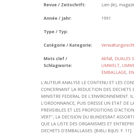
Revue / Zeitschrift:
Lien (le), maga
Année / Jahr:
1991
Type / Typ:
Catégorie / Kategorie:
Verwaltungsrech
Mots clef /
Abfall
,
DUALES 
Schlagworte:
UMWELT
,
UMWE
EMBALLAGE
,
E
L'AUTEUR ANALYSE LE CONTENU ET LES CON
CONCERNANT LA REDUCTION DES DECHETS 
MINISTRE FEDERAL DE L'ENVIRONNEMENT. IL
L'ORDONNANCE, PUIS DRESSE UN ETAT DE L
PREVISIBLES ET LES PROPOSITIONS D'ACTIO
VERT", LA DECISION DU BUNDESRAT ASSORTI
QUE LA LISTE DES ORGANISMES ET ENTREPRI
DECHETS D'EMBALLAGES. [BIBLI BIJUS: F. 11]